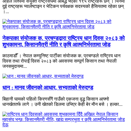
अहिले विश्वमा संयुक्त राष्ट्रसंघमा आबद्ध भएका १९५ राष्ट्रहरू छन् । यिनमा
दुई राष्ट्रहरू प्यालेष्टाइन र भेटिकन पर्यवक्षक सदस्यको हैसियतमा रहेका छन्
।...
नेकपाका संयोजक क. प्रचण्डद्वारा राष्ट्रिय धान दिवस २०८३ को
शुभकामना, किसानमैत्री नीति र कृषि आत्मनिर्भरतामा जोड
काठमाडौँ । नेपाल कम्युनिष्ट पार्टीका संयोजक क. प्रचण्डले राष्ट्रिय धान
दिवस तथा रोपाइँ दिवस २०८३ को अवसरमा सम्पूर्ण किसान तथा नेपाली
जनसमुदायमा...
धान : मानव जीवनको आधार, सभ्यताको मेरुदण्ड
बिहानी घामको पहिलो किरणसँगै गाउँको एकजना वृद्ध किसान आफ्नो
धानखेततर्फ लागे । उनी खेतको डिलमा उभिएर केही बेर मौन बसे । हल्का...