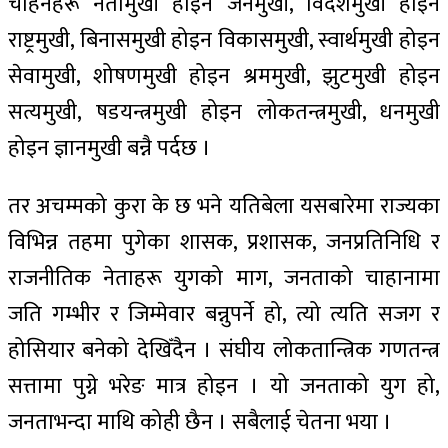
चाहनेहरू नेतामुखी होइन जनमुखी, विदेशमुखी होइन
राष्ट्रमुखी, बिनासमुखी होइन विकासमुखी, स्वार्थमुखी होइन
सेवामुखी, शोषणमुखी होइन श्रममुखी, झुटमुखी होइन
सत्यमुखी, षडयन्त्रमुखी होइन लोकतन्त्रमुखी, धनमुखी
होइन ज्ञानमुखी बन्नै पर्दछ ।
तर अचम्मको कुरा के छ भने यतिबेला यसबारेमा राज्यका
विभिन्न तहमा पुगेका शासक, प्रशासक, जनप्रतिनिधि र
राजनीतिक नेताहरू युगको माग, जनताको चाहानामा
जति गम्भीर र जिम्मेवार बन्नुपर्ने हो, त्यो त्यति सजग र
होसियार बनेको देखिँदैन । संघीय लोकतान्त्रिक गणतन्त्र
सत्तामा पुग्ने भरेङ मात्र होइन । यो जनताको युग हो,
जनताभन्दा माथि कोही छैन । सबैलाई चेतना भया ।