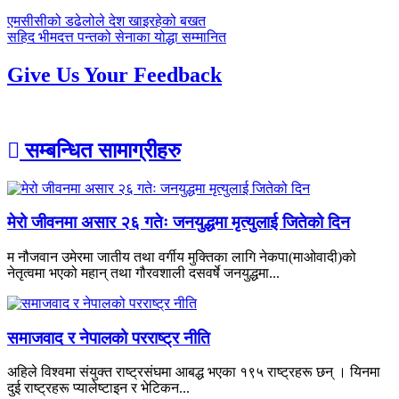
पछिल्लाे
एमसीसीको डढेलोले देश खाइरहेको बखत
-
अघिल्लाे
सहिद भीमदत्त पन्तको सेनाका योद्धा सम्मानित
-
Give Us Your Feedback
सम्बन्धित सामाग्रीहरु
मेरो जीवनमा असार २६ गतेः जनयुद्धमा मृत्युलाई जितेको दिन
म नौजवान उमेरमा जातीय तथा वर्गीय मुक्तिका लागि नेकपा(माओवादी)को
नेतृत्वमा भएको महान् तथा गौरवशाली दसवर्षे जनयुद्धमा...
समाजवाद र नेपालको परराष्ट्र नीति
अहिले विश्वमा संयुक्त राष्ट्रसंघमा आबद्ध भएका १९५ राष्ट्रहरू छन् । यिनमा
दुई राष्ट्रहरू प्यालेष्टाइन र भेटिकन...