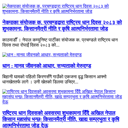
नेकपाका संयोजक क. प्रचण्डद्वारा राष्ट्रिय धान दिवस २०८३ को
शुभकामना, किसानमैत्री नीति र कृषि आत्मनिर्भरतामा जोड
काठमाडौँ । नेपाल कम्युनिष्ट पार्टीका संयोजक क. प्रचण्डले राष्ट्रिय धान
दिवस तथा रोपाइँ दिवस २०८३ को...
धान : मानव जीवनको आधार, सभ्यताको मेरुदण्ड
बिहानी घामको पहिलो किरणसँगै गाउँको एकजना वृद्ध किसान आफ्नो
धानखेततर्फ लागे । उनी खेतको डिलमा उभिएर...
राष्ट्रिय धान दिवसको अवसरमा शुभकामना दिँदै अखिल नेपाल
किसान महासंघ भन्छः किसानमैत्री नीति, खाद्य सम्प्रभुता र कृषि
आत्मनिर्भरतामा जोड देऊ