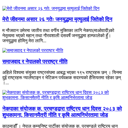
मेरो जीवनमा असार २६ गतेः जनयुद्धमा मृत्युलाई जितेको दिन
म नौजवान उमेरमा जातीय तथा वर्गीय मुक्तिका लागि नेकपा(माओवादी)को
नेतृत्वमा भएको महान् तथा गौरवशाली दसवर्षे जनयुद्धमा हाम्फालेको हुँ।
जनयुद्धमा होमिनु मेरा लागि...
समाजवाद र नेपालको परराष्ट्र नीति
अहिले विश्वमा संयुक्त राष्ट्रसंघमा आबद्ध भएका १९५ राष्ट्रहरू छन् । यिनमा
दुई राष्ट्रहरू प्यालेष्टाइन र भेटिकन पर्यवक्षक सदस्यको हैसियतमा रहेका छन्
।...
नेकपाका संयोजक क. प्रचण्डद्वारा राष्ट्रिय धान दिवस २०८३ को
शुभकामना, किसानमैत्री नीति र कृषि आत्मनिर्भरतामा जोड
काठमाडौँ । नेपाल कम्युनिष्ट पार्टीका संयोजक क. प्रचण्डले राष्ट्रिय धान