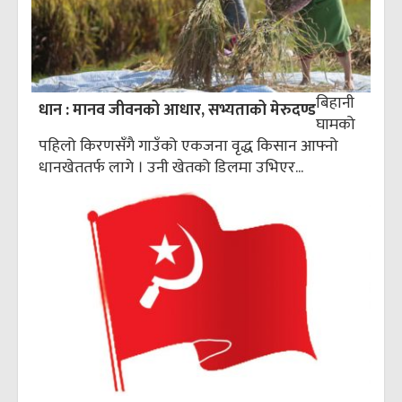
बिहानी
धान : मानव जीवनको आधार, सभ्यताको मेरुदण्ड
घामको
पहिलो किरणसँगै गाउँको एकजना वृद्ध किसान आफ्नो
धानखेततर्फ लागे । उनी खेतको डिलमा उभिएर...