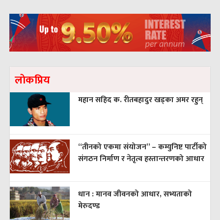
लाेकप्रिय
महान सहिद क. रीतबहादुर खड्‌का अमर रहुन्
“तीनको एकमा संयोजन” – कम्युनिष्ट पार्टीको
संगठन निर्माण र नेतृत्व हस्तान्तरणको आधार
धान : मानव जीवनको आधार, सभ्यताको
मेरुदण्ड