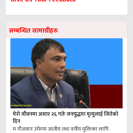
सम्बन्धित सामाग्रीहरु
मेरो जीवनमा असार २६ गतेः जनयुद्धमा मृत्युलाई जितेको
दिन
म नौजवान उमेरमा जातीय तथा वर्गीय मुक्तिका लागि