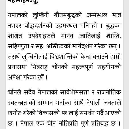
महामहिमज्यू,
नेपालको लुम्बिनी गौतमबुद्धको जन्मस्थल मात्र
नभएर बौद्धदर्शनको उद्गमस्थल पनि हो । बुद्धका
शाश्वत उपदेशहरुले मानव जातिलाई शान्ति,
सहिष्णुता र सह–अस्तित्वको मार्गदर्शन गरेका छन् ।
तसर्थ लुम्बिनीलाई विश्वशान्तिको केन्द्र बनाउने हाम्रो
प्रयासमा मित्रराष्ट्र चीनको महत्त्वपूर्ण सहयोगको
अपेक्षा गरेका छौँ ।
चीनले सदैव नेपालको सार्वभौमसत्ता र राजनीतिक
स्वतन्त्रताको सम्मान गर्नाका साथै नेपाली जनताले
छनोट गरेको विकासको पथलाई समर्थन गर्दै आएको
छ । नेपाल एक चीन नीतिप्रति पूर्ण प्रतिबद्ध छ ।