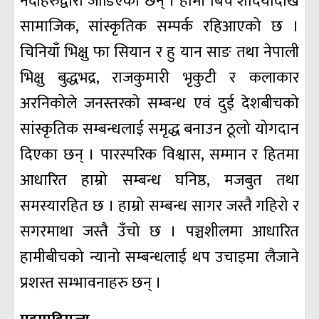
नदीहरुद्वारा जोडिएका छन् । हामी बिच शदियौँदेखि
सामाजिक, सांस्कृतिक सम्पर्क रहिआएको छ ।
चिनियाँ भिक्षु फा सियान र हु यान साङ तथा नेपाली
भिक्षु बुद्धभद्र, राजकुमारी भृकुटी र कलाकार
अरनिकोले जनस्तरको सम्बन्ध एवं दुई देशबीचको
सांस्कृतिक सम्बन्धलाई समृद्ध बनाउन ठूलो योगदान
दिएका छन् । पारस्परिक विश्वास, सम्मान र हितमा
आधारित हाम्रो सम्बन्ध घनिष्ठ, मजबुत तथा
समस्यारहित छ । हाम्रो सम्बन्ध सागर जस्तै गहिरो र
सगरमाथा जस्तै उँचो छ । पञ्चशीलमा आधारित
हामीबीचको न्यानो सम्बन्धलाई थप उचाइमा लैजाने
प्रशस्त सम्भावनाहरु छन् ।