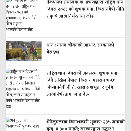
नेकपाका संयोजक क. प्रचण्डद्वारा राष्ट्रिय धान
दिवस २०८३ को शुभकामना, किसानमैत्री नीति
र कृषि आत्मनिर्भरतामा जोड
धान : मानव जीवनको आधार, सभ्यताको
मेरुदण्ड
राष्ट्रिय धान दिवसको अवसरमा शुभकामना
दिँदै अखिल नेपाल किसान महासंघ भन्छः
किसानमैत्री नीति, खाद्य सम्प्रभुता र कृषि
आत्मनिर्भरतामा जोड देऊ
भेनेजुएलामा विनाशकारी भूकम्प: २३५ जनाको
मृत्यु, ४,३०० घाइते; सरकारद्वारा उद्धार र