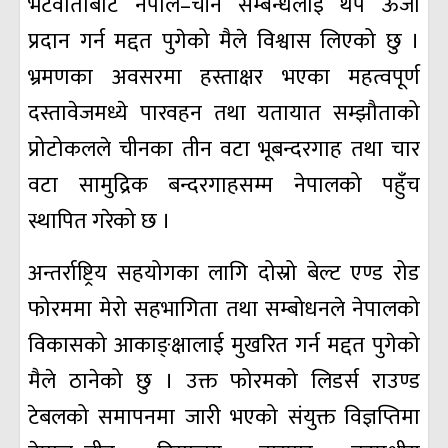
भेटवार्ताबाट नेपाल–चीन सम्बन्धलाई थप ऊर्जा
प्रदान गर्न मद्दत पुगेको मैले विश्वास लिएको छु ।
भ्रमणका अवसरमा हस्ताक्षर भएका महत्वपूर्ण
दस्तावेजमध्ये पारवहन तथा यतायात सम्झौताको
प्रोटोकलले चीनका तीन वटा भूबन्दरगाह तथा चार
वटा सामुद्रिक बन्दरगाहसम्म नेपालको पहुँच
स्थापित गरेको छ ।
अन्तर्राष्ट्रिय सहयोगका लागि दोस्रो बेल्ट एण्ड रोड
फोरममा मेरो सहभागिता तथा सम्बोधनले नेपालको
विकासको आकाङ्क्षालाई मुखरित गर्न मद्दत पुगेको
मैले ठानेको छु । उक्त फोरमको लिडर्स राउण्ड
टेबलको समापनमा जारी भएको संयुक्त विज्ञप्तिमा