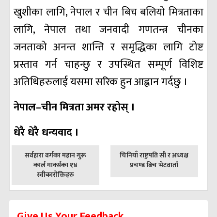
खुशीका लागि, नेपाल र चीन बिच बलियो मित्रताका
लागि, नेपाल तथा जनवादी गणतन्त्र चीनका
जनताको अनन्त शान्ति र समृद्धिका लागि टोष्ट
प्रस्ताव गर्न चाहन्छु र उपस्थित सम्पूर्ण विशिष्ट
अतिथिहरुलाई यसमा सरिक हुन आह्वान गर्दछु ।
नेपाल–चीन मित्रता अमर रहोस् ।
धेरै धेरै धन्यवाद ।
पछिल्लाे
अघिल्लाे
सर्वहारा वर्गका महान गुरू
चिनियाँ राष्ट्रपति सी र अध्यक्ष
-
-
कार्ल मार्क्सका १४
प्रचण्ड बिच भेटवार्ता
स्वीकारोक्तिहरु
Give Us Your Feedback