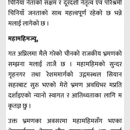
चिनियाँ नेताको सक्षम र दूरदर्शी नेतृत्व एवं परिश्रमी
चिनियाँ जनताको साथ महत्त्वपूर्ण रहेको छ भन्ने
मलाई लागेको छ ।
महामहिमज्यू,
गत अप्रिलमा मैले गरेको चीनको राजकीय भ्रमणको
सम्झना मलाई ताजै छ । महामहिमको सुन्दर
गृहनगर तथा रेशममार्गको उद्गमस्थल सियान
सहरबाट सुरु भएको मेरो भ्रमण अवधिभर मप्रति
दर्शाइएको न्यानो स्वागत र आतिथ्यताका लागि म
कृतज्ञ छु ।
उक्त भ्रमणका अवसरमा महामहिमसँग भएका