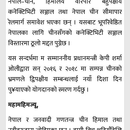
नेपाल–चीन, हिमालय वारपार बहुपक्षीय
कनेक्टिभिटी सञ्जाल तथा नेपाल चीन सीमापार
रेलमार्ग समावेश भएका छन् । यसबाट भूपरिवेष्ठित
नेपालका लागि चीनसँगको कनेक्टिभिटी सञ्जाल
विस्तारमा ठूलो मद्दत पुग्नेछ ।
यस सन्दर्भमा म सम्माननीय प्रधानमन्त्री केपी शर्मा
ओलीद्वारा सन् २०१६ र २०१८ मा सम्पन्न चीनको
भ्रमणले द्विपक्षीय सम्बन्धलाई नयाँ दिशा दिन
पु¥याएको योगदानको स्मरण गर्दछु ।
महामहिमज्यू,
नेपाल र जनवादी गणतन्त्र चीन हिमाल तथा