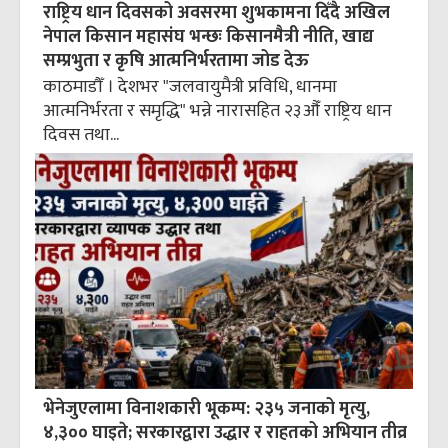
राष्ट्रिय धान दिवसको अवसरमा शुभकामना दिँदै अखिल
नेपाल किसान महासंघ भन्छः किसानमैत्री नीति, खाद्य
सम्प्रभुता र कृषि आत्मनिर्भरतामा जोड देऊ
काठमाडौँ । देशभर "जलवायुमैत्री प्रविधि, धानमा
आत्मनिर्भरता र समृद्धि" भन्ने नारासहित २३औँ राष्ट्रिय धान
दिवस तथा...
भेनेजुएलामा विनाशकारी भूकम्प: २३५ जनाको मृत्यु,
४,३०० घाइते; सरकारद्वारा उद्धार र राहतको अभियान तीव्र