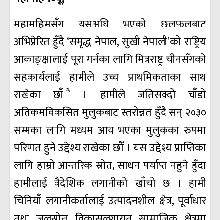
महामहिमसँग यसअघि भएको छलफलबाट
अभिप्रेरित हुँदै ‘समृद्ध नेपाल, सुखी नेपाली’को राष्ट्रिय
आकाङ्क्षालाई पूरा गर्नका लागि मित्रराष्ट्र चीनसँगको
सहकार्यलाई हामीले उच्च प्राथमिकताका साथ
राखेका छाँै । हामीले जतिसक्दो चाँडो
अतिकमविकसित मुलुकबाट स्तरोन्नत हुँदै सन् २०३०
सम्मका लागि मध्यम आय भएका मुलुकका रुपमा
परिणत हुने उद्देश्य राखेका छौँ । यस उद्देश्य प्राप्तिका
लागि हाम्रो आन्तरिक स्रोत, साधन पर्याप्त नहुने हुँदा
हामीलाई वैदेशिक लगानीको खाँचो छ । हामी
चिनियाँ लगानीकर्तालाई उत्पादनशील क्षेत्र, पूर्वाधार
तथा जलस्रोत विकासलगायत सामाजिक क्षेत्रमा