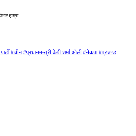
ार हाम्रा...
ार्टी
#चीन
#प्रधानमन्त्री केपी शर्मा ओली
#नेकपा
#प्रचण्ड