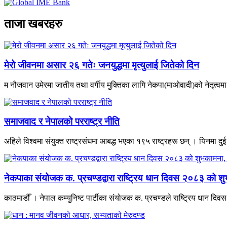
ताजा खबरहरु
मेरो जीवनमा असार २६ गतेः जनयुद्धमा मृत्युलाई जितेको दिन
म नौजवान उमेरमा जातीय तथा वर्गीय मुक्तिका लागि नेकपा(माओवादी)को नेतृत्वमा भ
समाजवाद र नेपालको परराष्ट्र नीति
अहिले विश्वमा संयुक्त राष्ट्रसंघमा आबद्ध भएका १९५ राष्ट्रहरू छन् । यिनमा दुई
नेकपाका संयोजक क. प्रचण्डद्वारा राष्ट्रिय धान दिवस २०८३ को शु
काठमाडौँ । नेपाल कम्युनिष्ट पार्टीका संयोजक क. प्रचण्डले राष्ट्रिय धान द