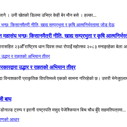
ागे । उनी खेतको डिलमा उभिएर केही बेर मौन बसे । हल्का...
हासंघ भन्छः किसानमैत्री नीति, खाद्य सम्प्रभुता र कृषि आत्मनिर्भ
ने नारासहित २३औँ राष्ट्रिय धान दिवस तथा रोपाइँ महोत्सव २०८३ मनाइरहेका बेला 
रकारद्वारा उद्धार र राहतको अभियान तीव्र
विनाशकारी प्राकृतिक विपत्तिमध्ये एकको सामना गरिरहेको छ। उत्तरी भेनेजुएलाम
जी बाघ
नाल्ड ट्रम्प र इरानी राष्ट्रपति मसुद पेजेश्कियान बिच चौध बुँदे सहमतिपत्रमा...