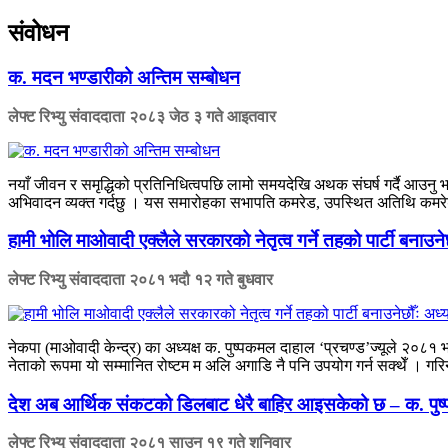
संवोधन
क. मदन भण्डारीको अन्तिम सम्बोधन
लेफ्ट रिभ्यु संवाददाता
२०८३ जेठ ३ गते आइतवार
नयाँ जीवन र समृद्धिको प्रतिनिधित्वपछि लामो समयदेखि अथक संघर्ष गर्दै आउनु 
अभिवादन व्यक्त गर्दछु । यस समारोहका सभापति कमरेड, उपस्थित अतिथि कमरेडहर
हामी भोलि माओवादी एक्लैले सरकारको नेतृत्व गर्ने तहको पार्टी बनाउनेछ
लेफ्ट रिभ्यु संवाददाता
२०८१ भदौ १२ गते बुधवार
नेकपा (माओवादी केन्द्र) का अध्यक्ष क. पुष्पकमल दाहाल ‘प्रचण्ड’ज्यूले २०८१
नेताको रूपमा यो सम्मानित रोष्टम म अलि अगाडि नै पनि उपयोग गर्न सक्थेँ । गरि
देश अब आर्थिक संकटको डिलबाट धेरै बाहिर आइसकेको छ – क. पुष्
लेफ्ट रिभ्यु संवाददाता
२०८१ साउन १९ गते शनिवार