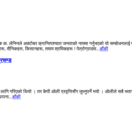
क. लेनिनले अक्टोबर क्रान्तिपश्चात जनताको नाममा गर्नुभएको यो सम्बोधनलाई प्
 सैनिकहरु, किसानहरू, तमाम श्रमिकहरू ! पेत्रोग्रादमा...
बाँकी
्रचण्ड
लागि गरिएको थियो । तर केपी ओली प्रवृत्तिसँग जुध्नुपर्ने भयो । ओलीले सबै भता
थापना...
बाँकी