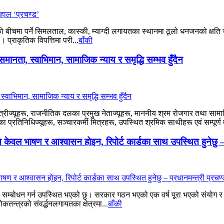
 बीचमा पर्ने सिमलताल, कास्की, म्याग्दी लगायतका स्थानमा ठूलो धनजनको क्ष
। प्राकृतिक विपत्तिमा परी...
बाँकी
नता, स्वाभिमान, सामाजिक न्याय र समृद्धि सम्भव हुँदैन
्त्रीज्यूहरू, राजनीतिक दलका प्रमुख नेताज्यूहरू, माननीय श्रम रोजगार तथा सामाजिक 
 प्रतिनिधिज्यूहरू, सञ्चारकर्मी मित्रहरू, उपस्थित श्रमिक साथीहरू एवं सम्पूर्ण म
केवल भाषण र आश्‍वासन होइन, रिपोर्ट कार्डका साथ उपस्थित हुनेछु – 
 सम्बोधन गर्न उपस्थित भएको छु। सरकार गठन भएको एक वर्ष पूरा भएको संयोग र 
कतन्त्रको संवर्द्धनलगायतका क्षेत्रमा...
बाँकी