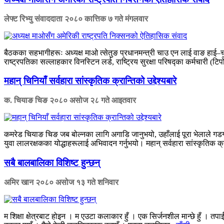
लेफ्ट रिभ्यु संवाददाता
२०८० कात्तिक ७ गते मंगलवार
बैठकका सहभागीहरूः अध्यक्ष माओ त्सेतुङ प्रधानमन्त्री चाउ एन लाई वाङ हाई–चुङ,
राष्ट्रपतिका सल्लाहकार विनस्टिन लर्ड, राष्ट्रिय सुरक्षा परिषद्का कर्मचारी 
महान् चिनियाँ सर्वहारा सांस्कृतिक क्रान्तिको उद्देश्यबारे
क. चियाङ चिङ
२०८० असोज २८ गते आइतवार
कमरेड चियाङ चिङ जब बोल्नका लागि अगाडि जानुभयो, उहाँलाई पूरा भेलाले गडगडाहटप
युवा लालरक्षकका योद्धाहरूलाई अभिवादन गर्नुभयो। महान् सर्वहारा सांस्कृतिक क्रा
सबै बालबालिका विशिष्ट हुन्छन्
अमिर खान
२०८० असोज १३ गते शनिवार
म शिक्षा क्षेत्रबाट होइन । म एउटा कलाकार हुँ । एक सिर्जनशील मान्छे हुँ । तपाई