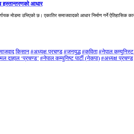
त्व हस्तान्तरणको आधार
्णायक मोडमा उभिएको छ। एकातिर समाजवादको आधार निर्माण गर्ने ऐतिहासिक कार्यभ
माजवाद
किसान
#अध्यक्ष प्रचण्ड
#जनयुद्ध
#कविता
#नेपाल कम्युनिस्ट प
कमल दाहाल ‘प्रचण्ड’
#नेपाल कम्युनिष्ट पार्टी (नेकपा)
#अध्यक्ष प्रचण्ड