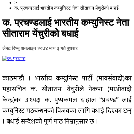
>
क. प्रचण्डलाई भारतीय कम्युनिस्ट नेता सीताराम येंचुरीको बधाई
क. प्रचण्डलाई भारतीय कम्युनिस्ट नेता
सीताराम येंचुरीको बधाई
लेफ्ट रिभ्यु अनलाइन
२०७४ माघ ३ गते बुधवार
काठमाडौँ । भारतीय कम्युनिस्ट पार्टी (मार्क्सवादी)का
महासचिब क. सीताराम येचुरीले नेकपा (माओवादी
केन्द्र)का अध्यक्ष क. पुष्पकमल दाहाल “प्रचण्ड” लाई
कम्युनिस्ट गठबन्धनको विजयका लागि बधाई दिएका छन्
। बधाई सन्देशको पूर्ण पाठ निम्नानुसार छ ।