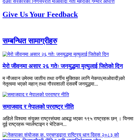
-
अघिल्लाे
देउवा सरकारको निर्णयप्रति माओवादी नेता महराको गम्भीर आपत्ति
-
Give Us Your Feedback
सम्बन्धित सामाग्रीहरु
मेरो जीवनमा असार २६ गतेः जनयुद्धमा मृत्युलाई जितेको दिन
म नौजवान उमेरमा जातीय तथा वर्गीय मुक्तिका लागि नेकपा(माओवादी)को
नेतृत्वमा भएको महान् तथा गौरवशाली दसवर्षे जनयुद्धमा...
समाजवाद र नेपालको परराष्ट्र नीति
अहिले विश्वमा संयुक्त राष्ट्रसंघमा आबद्ध भएका १९५ राष्ट्रहरू छन् । यिनमा
दुई राष्ट्रहरू प्यालेष्टाइन र भेटिकन...