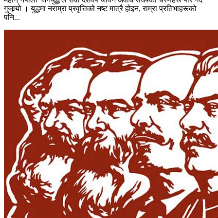
गुजार्‍यो । युद्धमा नराम्रा प्रवृत्तिको नष्ट मात्रै होइन, राम्रा प्रतिभाहरूको
पनि...