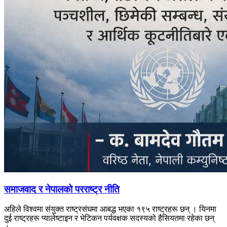
समाजवाद र नेपालको परराष्ट्र नीति
अहिले विश्वमा संयुक्त राष्ट्रसंघमा आबद्ध भएका १९५ राष्ट्रहरू छन् । यिनमा
दुई राष्ट्रहरू प्यालेष्टाइन र भेटिकन पर्यवक्षक सदस्यको हैसियतमा रहेका छन्