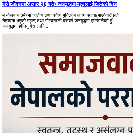
मेरो जीवनमा असार २६ गतेः जनयुद्धमा मृत्युलाई जितेको दिन
म नौजवान उमेरमा जातीय तथा वर्गीय मुक्तिका लागि नेकपा(माओवादी)को
नेतृत्वमा भएको महान् तथा गौरवशाली दसवर्षे जनयुद्धमा हाम्फालेको हुँ।
जनयुद्धमा होमिनु मेरा लागि...