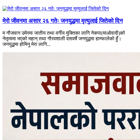
मेरो जीवनमा असार २६ गतेः जनयुद्धमा मृत्युलाई जितेको दिन
म नौजवान उमेरमा जातीय तथा वर्गीय मुक्तिका लागि नेकपा(माओवादी)को
नेतृत्वमा भएको महान् तथा गौरवशाली दसवर्षे जनयुद्धमा हाम्फालेको हुँ।
जनयुद्धमा होमिनु मेरा लागि...