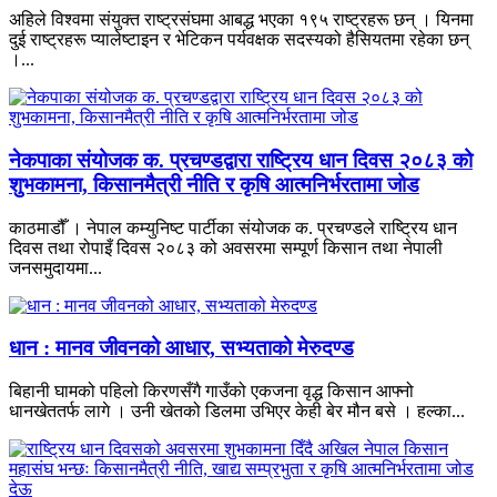
अहिले विश्वमा संयुक्त राष्ट्रसंघमा आबद्ध भएका १९५ राष्ट्रहरू छन् । यिनमा
दुई राष्ट्रहरू प्यालेष्टाइन र भेटिकन पर्यवक्षक सदस्यको हैसियतमा रहेका छन्
।...
नेकपाका संयोजक क. प्रचण्डद्वारा राष्ट्रिय धान दिवस २०८३ को
शुभकामना, किसानमैत्री नीति र कृषि आत्मनिर्भरतामा जोड
काठमाडौँ । नेपाल कम्युनिष्ट पार्टीका संयोजक क. प्रचण्डले राष्ट्रिय धान
दिवस तथा रोपाइँ दिवस २०८३ को अवसरमा सम्पूर्ण किसान तथा नेपाली
जनसमुदायमा...
धान : मानव जीवनको आधार, सभ्यताको मेरुदण्ड
बिहानी घामको पहिलो किरणसँगै गाउँको एकजना वृद्ध किसान आफ्नो
धानखेततर्फ लागे । उनी खेतको डिलमा उभिएर केही बेर मौन बसे । हल्का...