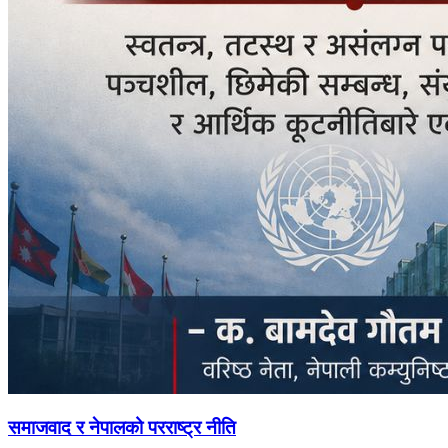
समाजवाद र नेपालको परराष्ट्र नीति