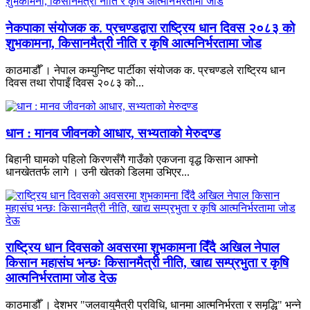
नेकपाका संयोजक क. प्रचण्डद्वारा राष्ट्रिय धान दिवस २०८३ को
शुभकामना, किसानमैत्री नीति र कृषि आत्मनिर्भरतामा जोड
काठमाडौँ । नेपाल कम्युनिष्ट पार्टीका संयोजक क. प्रचण्डले राष्ट्रिय धान
दिवस तथा रोपाइँ दिवस २०८३ को...
धान : मानव जीवनको आधार, सभ्यताको मेरुदण्ड
बिहानी घामको पहिलो किरणसँगै गाउँको एकजना वृद्ध किसान आफ्नो
धानखेततर्फ लागे । उनी खेतको डिलमा उभिएर...
राष्ट्रिय धान दिवसको अवसरमा शुभकामना दिँदै अखिल नेपाल
किसान महासंघ भन्छः किसानमैत्री नीति, खाद्य सम्प्रभुता र कृषि
आत्मनिर्भरतामा जोड देऊ
काठमाडौँ । देशभर "जलवायुमैत्री प्रविधि, धानमा आत्मनिर्भरता र समृद्धि" भन्ने