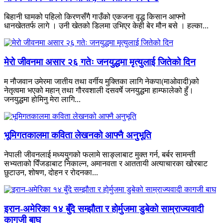
बिहानी घामको पहिलो किरणसँगै गाउँको एकजना वृद्ध किसान आफ्नो
धानखेततर्फ लागे । उनी खेतको डिलमा उभिएर केही बेर मौन बसे । हल्का...
मेरो जीवनमा असार २६ गतेः जनयुद्धमा मृत्युलाई जितेको दिन
म नौजवान उमेरमा जातीय तथा वर्गीय मुक्तिका लागि नेकपा(माओवादी)को
नेतृत्वमा भएको महान् तथा गौरवशाली दसवर्षे जनयुद्धमा हाम्फालेको हुँ।
जनयुद्धमा होमिनु मेरा लागि...
भूमिगतकालमा कविता लेखनको आफ्नै अनुभूति
नेपाली जीवनलाई मध्ययुगको फलामे साङ्लाबाट मुक्त गर्न, बर्बर सामन्ती
सभ्यताको पिँजडाबाट निकाल्न, अमानवता र आततायी अत्याचारका खोरबाट
छुटाउन, शोषण, दोहन र रोदनका...
इरान-अमेरिका १४ बुँदे सम्झौता र होर्मुजमा डुबेको साम्राज्यवादी
कागजी बाघ