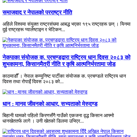
समाजवाद र नेपालको परराष्ट्र नीति
अहिले विश्वमा संयुक्त राष्ट्रसंघमा आबद्ध भएका १९५ राष्ट्रहरू छन् । यिनमा
दुई राष्ट्रहरू प्यालेष्टाइन र भेटिकन...
नेकपाका संयोजक क. प्रचण्डद्वारा राष्ट्रिय धान दिवस २०८३ को
शुभकामना, किसानमैत्री नीति र कृषि आत्मनिर्भरतामा जोड
काठमाडौँ । नेपाल कम्युनिष्ट पार्टीका संयोजक क. प्रचण्डले राष्ट्रिय धान
दिवस तथा रोपाइँ दिवस २०८३ को...
धान : मानव जीवनको आधार, सभ्यताको मेरुदण्ड
बिहानी घामको पहिलो किरणसँगै गाउँको एकजना वृद्ध किसान आफ्नो
धानखेततर्फ लागे । उनी खेतको डिलमा उभिएर...