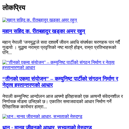
लाेकप्रिय
महान सहिद क. रीतबहादुर खड्‌का अमर रहुन्
महान् नेपाली 'जनयुद्ध'ले सवा दशवर्षे जीवन अवधि संघर्षका चरणहरू पार गर्दै
गुजार्‍यो । युद्धमा नराम्रा प्रवृत्तिको नष्ट मात्रै होइन, राम्रा प्रतिभाहरूको
पनि...
“तीनको एकमा संयोजन” – कम्युनिष्ट पार्टीको संगठन निर्माण र
नेतृत्व हस्तान्तरणको आधार
नेपाली कम्युनिष्ट आन्दोलन आज आफ्नो इतिहासको एक अत्यन्तै संवेदनशील र
निर्णायक मोडमा उभिएको छ। एकातिर समाजवादको आधार निर्माण गर्ने
ऐतिहासिक कार्यभार हाम्रा...
धान : मानव जीवनको आधार, सभ्यताको मेरुदण्ड