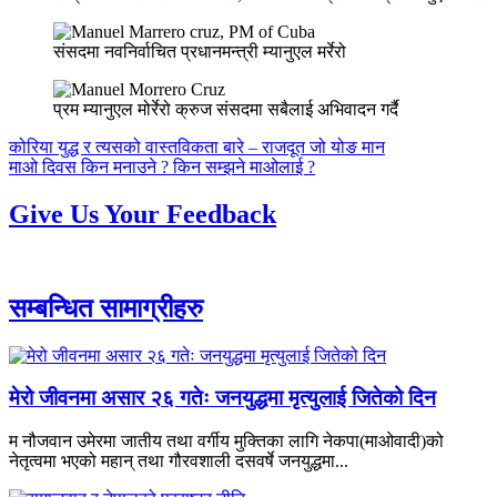
संसदमा नवनिर्वाचित प्रधानमन्त्री म्यानुएल मर्रेरो
प्रम म्यानुएल मोर्रेरो क्रुज संसदमा सबैलाई अभिवादन गर्दै
पछिल्लाे
कोरिया युद्ध र त्यसको वास्तविकता बारे – राजदूत जो योङ मान
-
अघिल्लाे
माओ दिवस किन मनाउने ? किन सम्झने माओलाई ?
-
Give Us Your Feedback
सम्बन्धित सामाग्रीहरु
मेरो जीवनमा असार २६ गतेः जनयुद्धमा मृत्युलाई जितेको दिन
म नौजवान उमेरमा जातीय तथा वर्गीय मुक्तिका लागि नेकपा(माओवादी)को
नेतृत्वमा भएको महान् तथा गौरवशाली दसवर्षे जनयुद्धमा...