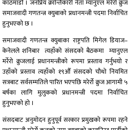
काठमाडौँ । जनप्रिय क्रान्तिकारी नेता म्यानुएल मर्रेरो क्रुज
समाजवादी गणतन्त्र क्युबाको प्रधानमन्त्री पदमा निर्वाचित
हुनुभएको छ ।
समाजवादी गणतन्त्र क्युबाका राष्ट्रपति मिगेल डियाज–
केनेलले शनिबार त्यहाँको संसदको बैठकमा म्यानुएल
मर्रेरो क्रुजलाई प्रधानमन्त्रीको रूपमा प्रस्ताव गर्नुभयो र
उहाँको प्रस्ताव त्यहाँको १९औँ संसदको चौथो नियमित
सत्रबाट सर्वसम्मतिले पारित भएपछि मरेर्रो क्रुज आगामी ५
बर्षका लागि मुलुकको प्रधानमन्त्री पदमा निर्वाचित
हुनुभएको हो ।
संसदबाट अनुमोदन हुनुपूर्व सरकार प्रमुखको रूपमा रहने