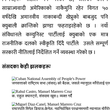
साम्राज्यवादी अमेरिकाको नाकैमुनि रहेर विगत ५०
वर्षदेखि अमानवीय नाकाबन्दी खेप्नुको बाबजुद पनि
क्युबाली क्रान्तिको झण्डा फहराइरहेको छ । नयाँ
संविधानले कम्युनिस्ट पार्टीलाई क्युबाको एक मात्र
राजनीतिक दलको स्वीकृति दिँदै पार्टीले उसले सम्पूर्ण
सरकारी नीतिलाई निर्देशित गर्ने व्यवस्था गरेको छ ।
संसदका केही झलकहरूः
जनसत्ताको राष्ट्रिय सभा (संसद) को बैठक, जसले म्यानुएल मर्रेरोलाई प्रध
क. राहुल क्यास्ट्रो, संसदमा खुस॥ व्यक्त गर्दै
राष्ट्रपति मिगेल डियाज-केनेल, नवनिर्वाचित प्रधानमन्त्री म्यानुएल मोर्रेरो