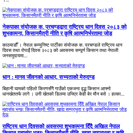
नेकपाका संयोजक क. प्रचण्डद्वारा राष्ट्रिय धान दिवस २०८३ को
शुभकामना, किसानमैत्री नीति र कृषि आत्मनिर्भरतामा जोड
काठमाडौँ । नेपाल कम्युनिष्ट पार्टीका संयोजक क. प्रचण्डले राष्ट्रिय धान
दिवस तथा रोपाइँ दिवस २०८३ को अवसरमा सम्पूर्ण किसान तथा नेपाली
जनसमुदायमा...
धान : मानव जीवनको आधार, सभ्यताको मेरुदण्ड
बिहानी घामको पहिलो किरणसँगै गाउँको एकजना वृद्ध किसान आफ्नो
धानखेततर्फ लागे । उनी खेतको डिलमा उभिएर केही बेर मौन बसे । हल्का...
राष्ट्रिय धान दिवसको अवसरमा शुभकामना दिँदै अखिल नेपाल
किसान महासंघ भन्छः किसानमैत्री नीति, खाद्य सम्प्रभुता र कृषि