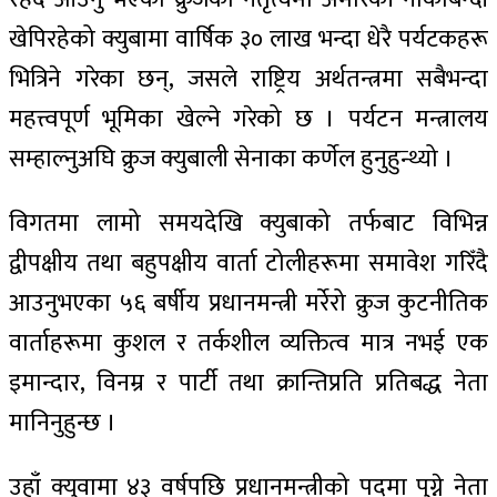
खेपिरहेको क्युबामा वार्षिक ३० लाख भन्दा धेरै पर्यटकहरू
भित्रिने गरेका छन्, जसले राष्ट्रिय अर्थतन्त्रमा सबैभन्दा
महत्त्वपूर्ण भूमिका खेल्ने गरेको छ । पर्यटन मन्त्रालय
सम्हाल्नुअघि क्रुज क्युबाली सेनाका कर्णेल हुनुहुन्थ्यो ।
विगतमा लामो समयदेखि क्युबाको तर्फबाट विभिन्न
द्वीपक्षीय तथा बहुपक्षीय वार्ता टोलीहरूमा समावेश गरिँदै
आउनुभएका ५६ बर्षीय प्रधानमन्त्री मर्रेरो क्रुज कुटनीतिक
वार्ताहरूमा कुशल र तर्कशील व्यक्तित्व मात्र नभई एक
इमान्दार, विनम्र र पार्टी तथा क्रान्तिप्रति प्रतिबद्ध नेता
मानिनुहुन्छ ।
उहाँ क्युवामा ४३ वर्षपछि प्रधानमन्त्रीको पदमा पुग्ने नेता