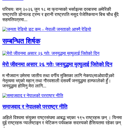
परिचयः सन् २०२६ जुन १८ मा फ्रान्सको भर्साइल्स दरबारमा अमेरिकी
राष्ट्रपति डोनाल्ड ट्रम्प र इरानी राष्ट्रपति मसुद पेजेश्कियान बिच चौध बुँदे
सहमतिपत्रमा...
सम्बन्धित शिर्षक
मेरो जीवनमा असार २६ गतेः जनयुद्धमा मृत्युलाई जितेको दिन
म नौजवान उमेरमा जातीय तथा वर्गीय मुक्तिका लागि नेकपा(माओवादी)को
नेतृत्वमा भएको महान् तथा गौरवशाली दसवर्षे जनयुद्धमा हाम्फालेको हुँ।
जनयुद्धमा होमिनु मेरा लागि...
समाजवाद र नेपालको परराष्ट्र नीति
अहिले विश्वमा संयुक्त राष्ट्रसंघमा आबद्ध भएका १९५ राष्ट्रहरू छन् । यिनमा
दुई राष्ट्रहरू प्यालेष्टाइन र भेटिकन पर्यवक्षक सदस्यको हैसियतमा रहेका छन्
।...