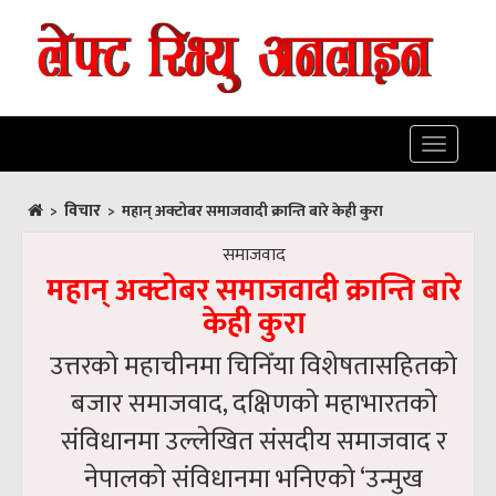
Toggle
navigatio
विचार
>
>
महान् अक्टोबर समाजवादी क्रान्ति बारे केही कुरा
समाजवाद
महान् अक्टोबर समाजवादी क्रान्ति बारे
केही कुरा
उत्तरको महाचीनमा चिनिँया विशेषतासहितको
बजार समाजवाद, दक्षिणको महाभारतको
संविधानमा उल्लेखित संसदीय समाजवाद र
नेपालको संविधानमा भनिएको ‘उन्मुख