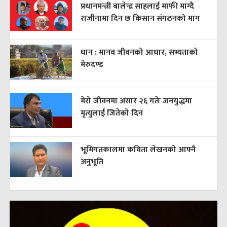
प्रधानमन्त्री बालेन्द्र साहलाई माफी माग्दै
राजीनामा दिन छ किसान संगठनको माग
धान : मानव जीवनको आधार, सभ्यताको
मेरुदण्ड
मेरो जीवनमा असार २६ गतेः जनयुद्धमा
मृत्युलाई जितेको दिन
भूमिगतकालमा कविता लेखनको आफ्नै
अनुभूति