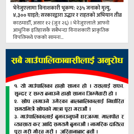
भेनेजुएलामा विनाशकारी भूकम्प: २३५ जनाको मृत्यु,
४,३०० घाइते; सरकारद्वारा उद्धार र राहतको अभियान तीव्र
काठमाडौँ, असार १२ (जुन २६) । भेनेजुएलाले आफ्नो
आधुनिक इतिहासकै सबैभन्दा विनाशकारी प्राकृतिक
विपत्तिमध्ये एकको सामना...