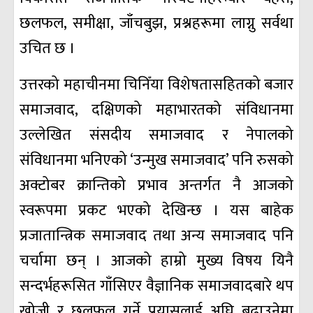
छलफल, समीक्षा, जाँचबुझ, प्रश्नहरूमा लाग्नु सर्वथा
उचित छ ।
उत्तरको महाचीनमा चिनिँया विशेषतासहितको बजार
समाजवाद, दक्षिणको महाभारतको संविधानमा
उल्लेखित संसदीय समाजवाद र नेपालको
संविधानमा भनिएको ‘उन्मुख समाजवाद’ पनि रुसको
अक्टोबर क्रान्तिको प्रभाव अन्तर्गत नै आजको
स्वरूपमा प्रकट भएको देखिन्छ । यस बाहेक
प्रजातान्त्रिक समाजवाद तथा अन्य समाजवाद पनि
चर्चामा छन् । आजको हाम्रो मुख्य विषय यिनै
सन्दर्भहरूसित गाँसिएर वैज्ञानिक समाजवादबारे थप
खोजी र छलफल गर्ने प्रयासलाई अघि बढाउनेमा