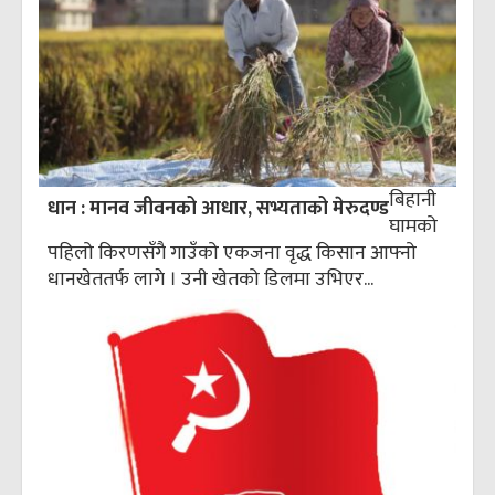
बिहानी
धान : मानव जीवनको आधार, सभ्यताको मेरुदण्ड
घामको
पहिलो किरणसँगै गाउँको एकजना वृद्ध किसान आफ्नो
धानखेततर्फ लागे । उनी खेतको डिलमा उभिएर...