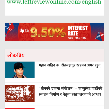
लाेकप्रिय
महान सहिद क. रीतबहादुर खड्‌का अमर रहुन्
“तीनको एकमा संयोजन” – कम्युनिष्ट पार्टीको
संगठन निर्माण र नेतृत्व हस्तान्तरणको आधार