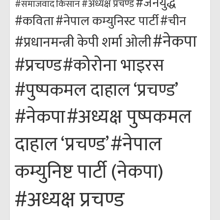
#जनयुद्ध
#अध्यक्ष प्रचण्ड
किसान
#समाजवाद
#कविता
#नेपाल कम्युनिस्ट पार्टी
#चीन
#नेकपा
#प्रधानमन्त्री केपी शर्मा ओली
#कोरोना भाइरस
#प्रचण्ड
#पुष्पकमल दाहाल ‘प्रचण्ड’
#अध्यक्ष पुष्पकमल
#नेकपा
#नेपाल
दाहाल ‘प्रचण्ड’
कम्युनिष्ट पार्टी (नेकपा)
#अध्यक्ष प्रचण्ड