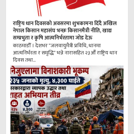
राष्ट्रिय धान दिवसको अवसरमा शुभकामना दिँदै अखिल
नेपाल किसान महासंघ भन्छः किसानमैत्री नीति, खाद्य
सम्प्रभुता र कृषि आत्मनिर्भरतामा जोड देऊ
काठमाडौँ । देशभर "जलवायुमैत्री प्रविधि, धानमा
आत्मनिर्भरता र समृद्धि" भन्ने नारासहित २३औँ राष्ट्रिय धान
दिवस तथा...