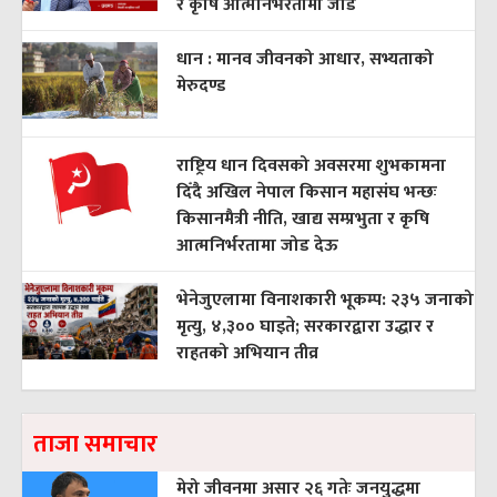
र कृषि आत्मनिर्भरतामा जोड
धान : मानव जीवनको आधार, सभ्यताको
मेरुदण्ड
राष्ट्रिय धान दिवसको अवसरमा शुभकामना
दिँदै अखिल नेपाल किसान महासंघ भन्छः
किसानमैत्री नीति, खाद्य सम्प्रभुता र कृषि
आत्मनिर्भरतामा जोड देऊ
भेनेजुएलामा विनाशकारी भूकम्प: २३५ जनाको
मृत्यु, ४,३०० घाइते; सरकारद्वारा उद्धार र
राहतको अभियान तीव्र
ताजा समाचार
मेरो जीवनमा असार २६ गतेः जनयुद्धमा