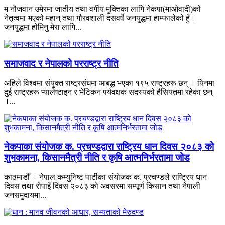
म नौजवान उमेरमा जातीय तथा वर्गीय मुक्तिका लागि नेकपा(माओवादी)को
नेतृत्वमा भएको महान् तथा गौरवशाली दसवर्षे जनयुद्धमा हाम्फालेको हुँ।
जनयुद्धमा होमिनु मेरा लागि...
समाजवाद र नेपालको परराष्ट्र नीति
अहिले विश्वमा संयुक्त राष्ट्रसंघमा आबद्ध भएका १९५ राष्ट्रहरू छन् । यिनमा
दुई राष्ट्रहरू प्यालेष्टाइन र भेटिकन पर्यवक्षक सदस्यको हैसियतमा रहेका छन्
।...
नेकपाका संयोजक क. प्रचण्डद्वारा राष्ट्रिय धान दिवस २०८३ को
शुभकामना, किसानमैत्री नीति र कृषि आत्मनिर्भरतामा जोड
काठमाडौँ । नेपाल कम्युनिष्ट पार्टीका संयोजक क. प्रचण्डले राष्ट्रिय धान
दिवस तथा रोपाइँ दिवस २०८३ को अवसरमा सम्पूर्ण किसान तथा नेपाली
जनसमुदायमा...