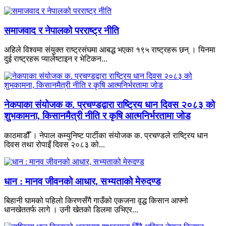
समाजवाद र नेपालको परराष्ट्र नीति
अहिले विश्वमा संयुक्त राष्ट्रसंघमा आबद्ध भएका १९५ राष्ट्रहरू छन् । यिनमा
दुई राष्ट्रहरू प्यालेष्टाइन र भेटिकन...
नेकपाका संयोजक क. प्रचण्डद्वारा राष्ट्रिय धान दिवस २०८३ को
शुभकामना, किसानमैत्री नीति र कृषि आत्मनिर्भरतामा जोड
काठमाडौँ । नेपाल कम्युनिष्ट पार्टीका संयोजक क. प्रचण्डले राष्ट्रिय धान
दिवस तथा रोपाइँ दिवस २०८३ को...
धान : मानव जीवनको आधार, सभ्यताको मेरुदण्ड
बिहानी घामको पहिलो किरणसँगै गाउँको एकजना वृद्ध किसान आफ्नो
धानखेततर्फ लागे । उनी खेतको डिलमा उभिएर...