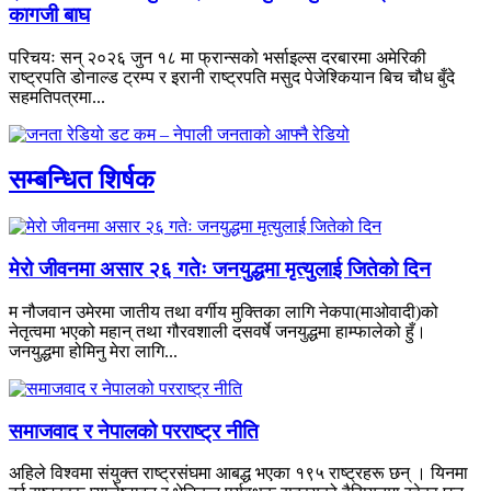
कागजी बाघ
परिचयः सन् २०२६ जुन १८ मा फ्रान्सको भर्साइल्स दरबारमा अमेरिकी
राष्ट्रपति डोनाल्ड ट्रम्प र इरानी राष्ट्रपति मसुद पेजेश्कियान बिच चौध बुँदे
सहमतिपत्रमा...
सम्बन्धित शिर्षक
मेरो जीवनमा असार २६ गतेः जनयुद्धमा मृत्युलाई जितेको दिन
म नौजवान उमेरमा जातीय तथा वर्गीय मुक्तिका लागि नेकपा(माओवादी)को
नेतृत्वमा भएको महान् तथा गौरवशाली दसवर्षे जनयुद्धमा हाम्फालेको हुँ।
जनयुद्धमा होमिनु मेरा लागि...
समाजवाद र नेपालको परराष्ट्र नीति
अहिले विश्वमा संयुक्त राष्ट्रसंघमा आबद्ध भएका १९५ राष्ट्रहरू छन् । यिनमा