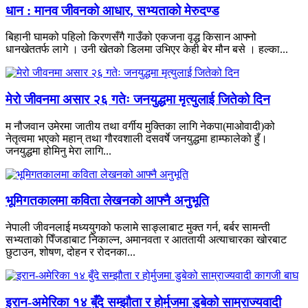
धान : मानव जीवनको आधार, सभ्यताको मेरुदण्ड
बिहानी घामको पहिलो किरणसँगै गाउँको एकजना वृद्ध किसान आफ्नो
धानखेततर्फ लागे । उनी खेतको डिलमा उभिएर केही बेर मौन बसे । हल्का...
मेरो जीवनमा असार २६ गतेः जनयुद्धमा मृत्युलाई जितेको दिन
म नौजवान उमेरमा जातीय तथा वर्गीय मुक्तिका लागि नेकपा(माओवादी)को
नेतृत्वमा भएको महान् तथा गौरवशाली दसवर्षे जनयुद्धमा हाम्फालेको हुँ।
जनयुद्धमा होमिनु मेरा लागि...
भूमिगतकालमा कविता लेखनको आफ्नै अनुभूति
नेपाली जीवनलाई मध्ययुगको फलामे साङ्लाबाट मुक्त गर्न, बर्बर सामन्ती
सभ्यताको पिँजडाबाट निकाल्न, अमानवता र आततायी अत्याचारका खोरबाट
छुटाउन, शोषण, दोहन र रोदनका...
इरान-अमेरिका १४ बुँदे सम्झौता र होर्मुजमा डुबेको साम्राज्यवादी