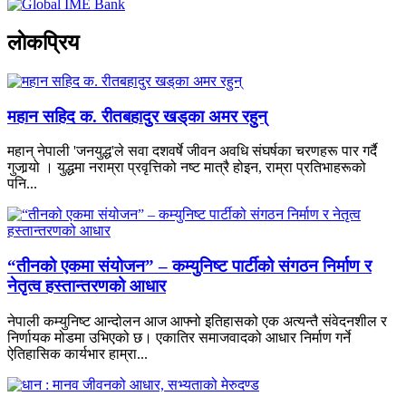
लाेकप्रिय
महान सहिद क. रीतबहादुर खड्‌का अमर रहुन्
महान् नेपाली 'जनयुद्ध'ले सवा दशवर्षे जीवन अवधि संघर्षका चरणहरू पार गर्दै
गुजार्‍यो । युद्धमा नराम्रा प्रवृत्तिको नष्ट मात्रै होइन, राम्रा प्रतिभाहरूको
पनि...
“तीनको एकमा संयोजन” – कम्युनिष्ट पार्टीको संगठन निर्माण र
नेतृत्व हस्तान्तरणको आधार
नेपाली कम्युनिष्ट आन्दोलन आज आफ्नो इतिहासको एक अत्यन्तै संवेदनशील र
निर्णायक मोडमा उभिएको छ। एकातिर समाजवादको आधार निर्माण गर्ने
ऐतिहासिक कार्यभार हाम्रा...