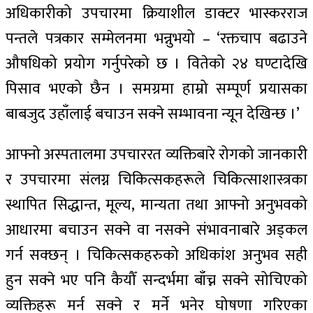
अधिकारीको उपचारमा क्रियाशील डाक्टर भास्करराज
पन्तले पत्रकार सम्मेलनमा भन्नुभयो – ‘रक्तचाप बढाउने
औषधिको प्रयोग गर्नुपरेको छ । वितेको २४ घण्टादेखि
पिसाव भएको छैन । समग्रमा हाम्रो सम्पूर्ण प्रयासका
बाबजुद उहाँलाई बचाउन सक्ने सम्भावना न्यून देखिन्छ ।’
आफ्नो अस्पतालमा उपचाररत व्यक्तिबारे रोगको जानकारी
र उपचारमा संलग्न चिकित्सकहरूले चिकित्साशास्त्रका
स्थापित सिद्धान्त, मूल्य, मान्यता तथा आफ्नो अनुभवको
आधारमा बचाउन सक्ने वा नसक्ने संभावनाबारे अड्कल
गर्न सक्छन् । चिकित्सकहरुको अधिकांश अनुभव सही
हुन सक्ने भए पनि कैयौँ सन्दर्भमा बाँच्न सक्ने सोचिएको
व्यक्तिहरू मर्न सक्ने र मर्ने भनेर घोषणा गरिएका