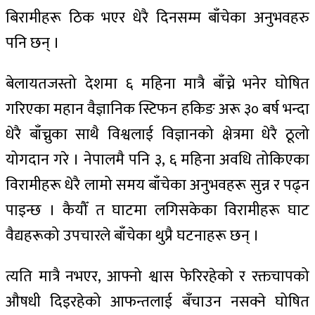
बिरामीहरू ठिक भएर धेरै दिनसम्म बाँचेका अनुभवहरु
पनि छन् ।
बेलायतजस्तो देशमा ६ महिना मात्रै बाँच्ने भनेर घोषित
गरिएका महान वैज्ञानिक स्टिफन हकिङ अरू ३० बर्ष भन्दा
धेरै बाँच्नुका साथै विश्वलाई विज्ञानको क्षेत्रमा धेरै ठूलो
योगदान गरे । नेपालमै पनि ३, ६ महिना अवधि तोकिएका
विरामीहरू धेरै लामो समय बाँचेका अनुभवहरू सुन्न र पढ्न
पाइन्छ । कैयौँ त घाटमा लगिसकेका विरामीहरू घाट
वैद्यहरूको उपचारले बाँचेका थुप्रै घटनाहरू छन् ।
त्यति मात्रै नभएर, आफ्नो श्वास फेरिरहेको र रक्तचापको
औषधी दिइरहेको आफन्तलाई बँचाउन नसक्ने घोषित