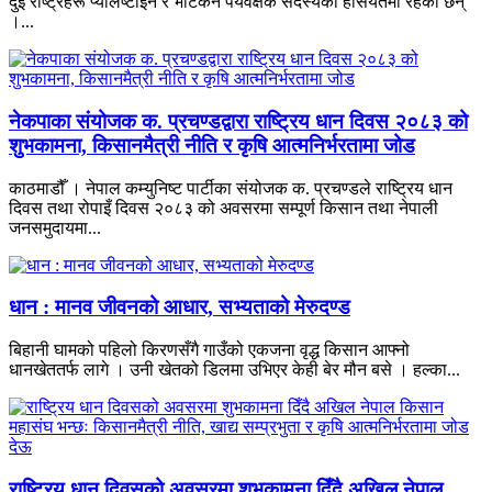
दुई राष्ट्रहरू प्यालेष्टाइन र भेटिकन पर्यवक्षक सदस्यको हैसियतमा रहेका छन्
।...
नेकपाका संयोजक क. प्रचण्डद्वारा राष्ट्रिय धान दिवस २०८३ को
शुभकामना, किसानमैत्री नीति र कृषि आत्मनिर्भरतामा जोड
काठमाडौँ । नेपाल कम्युनिष्ट पार्टीका संयोजक क. प्रचण्डले राष्ट्रिय धान
दिवस तथा रोपाइँ दिवस २०८३ को अवसरमा सम्पूर्ण किसान तथा नेपाली
जनसमुदायमा...
धान : मानव जीवनको आधार, सभ्यताको मेरुदण्ड
बिहानी घामको पहिलो किरणसँगै गाउँको एकजना वृद्ध किसान आफ्नो
धानखेततर्फ लागे । उनी खेतको डिलमा उभिएर केही बेर मौन बसे । हल्का...
राष्ट्रिय धान दिवसको अवसरमा शुभकामना दिँदै अखिल नेपाल