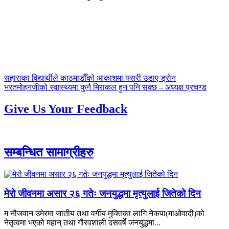
पछिल्लाे
सहाराका विद्यार्थीले काठमाडौँको आकाशमा यसरी उडाए ड्रोन
-
अघिल्लाे
भरतमोहनजीको स्वास्थ्यमा कुनै मिराकल हुन पनि सक्छ – अध्यक्ष प्रचण्ड
-
Give Us Your Feedback
सम्बन्धित सामाग्रीहरु
मेरो जीवनमा असार २६ गतेः जनयुद्धमा मृत्युलाई जितेको दिन
म नौजवान उमेरमा जातीय तथा वर्गीय मुक्तिका लागि नेकपा(माओवादी)को
नेतृत्वमा भएको महान् तथा गौरवशाली दसवर्षे जनयुद्धमा...