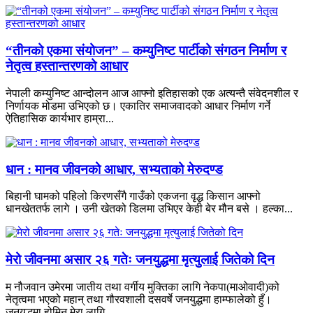
“तीनको एकमा संयोजन” – कम्युनिष्ट पार्टीको संगठन निर्माण र
नेतृत्व हस्तान्तरणको आधार
नेपाली कम्युनिष्ट आन्दोलन आज आफ्नो इतिहासको एक अत्यन्तै संवेदनशील र
निर्णायक मोडमा उभिएको छ। एकातिर समाजवादको आधार निर्माण गर्ने
ऐतिहासिक कार्यभार हाम्रा...
धान : मानव जीवनको आधार, सभ्यताको मेरुदण्ड
बिहानी घामको पहिलो किरणसँगै गाउँको एकजना वृद्ध किसान आफ्नो
धानखेततर्फ लागे । उनी खेतको डिलमा उभिएर केही बेर मौन बसे । हल्का...
मेरो जीवनमा असार २६ गतेः जनयुद्धमा मृत्युलाई जितेको दिन
म नौजवान उमेरमा जातीय तथा वर्गीय मुक्तिका लागि नेकपा(माओवादी)को
नेतृत्वमा भएको महान् तथा गौरवशाली दसवर्षे जनयुद्धमा हाम्फालेको हुँ।
जनयुद्धमा होमिनु मेरा लागि...