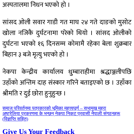
अस्पतालमा निधन भएको हो ।
सांसद ओली सवार गाडी गत माघ २४ गते दाङको मुसोट
खोला नजिकै दुर्घटनामा परेको थियो । सांसद ओलीको
दुर्घटना भएको १६ दिनसम्म कोमामै रहेका बेला शुक्रबार
बिहान ३ बजे मृत्यु भएको हो ।
नेकपा केन्द्रीय कार्यालय धुुम्बाराहीमा श्रद्धाञ्जलीपछि
उहाँको अन्तिम दाह संस्कार गरिने बताइएको छ । उहाँका
श्रीमति र दुई छोरा हुनुहुन्छ ।
पछिल्लाे
समाज परिवर्तनमा पत्रकारको भूमिका महत्त्वपूर्ण – सभामुख महरा
-
अघिल्लाे
अष्ट्रेलिया प्रकरणमा के भन्छन् नेकपा निकट प्रवासी नेपाली संगठनहरू
-
(विज्ञप्ति सहित)
Give Us Your Feedback