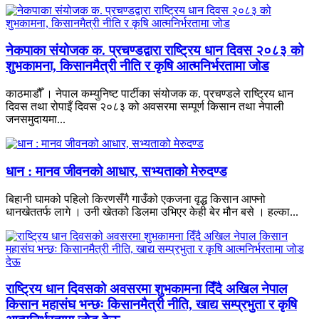
नेकपाका संयोजक क. प्रचण्डद्वारा राष्ट्रिय धान दिवस २०८३ को
शुभकामना, किसानमैत्री नीति र कृषि आत्मनिर्भरतामा जोड
काठमाडौँ । नेपाल कम्युनिष्ट पार्टीका संयोजक क. प्रचण्डले राष्ट्रिय धान
दिवस तथा रोपाइँ दिवस २०८३ को अवसरमा सम्पूर्ण किसान तथा नेपाली
जनसमुदायमा...
धान : मानव जीवनको आधार, सभ्यताको मेरुदण्ड
बिहानी घामको पहिलो किरणसँगै गाउँको एकजना वृद्ध किसान आफ्नो
धानखेततर्फ लागे । उनी खेतको डिलमा उभिएर केही बेर मौन बसे । हल्का...
राष्ट्रिय धान दिवसको अवसरमा शुभकामना दिँदै अखिल नेपाल
किसान महासंघ भन्छः किसानमैत्री नीति, खाद्य सम्प्रभुता र कृषि