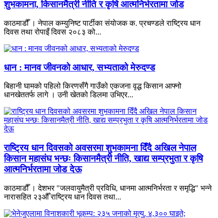
शुभकामना, किसानमैत्री नीति र कृषि आत्मनिर्भरतामा जोड
काठमाडौँ । नेपाल कम्युनिष्ट पार्टीका संयोजक क. प्रचण्डले राष्ट्रिय धान
दिवस तथा रोपाइँ दिवस २०८३ को...
धान : मानव जीवनको आधार, सभ्यताको मेरुदण्ड
बिहानी घामको पहिलो किरणसँगै गाउँको एकजना वृद्ध किसान आफ्नो
धानखेततर्फ लागे । उनी खेतको डिलमा उभिएर...
राष्ट्रिय धान दिवसको अवसरमा शुभकामना दिँदै अखिल नेपाल
किसान महासंघ भन्छः किसानमैत्री नीति, खाद्य सम्प्रभुता र कृषि
आत्मनिर्भरतामा जोड देऊ
काठमाडौँ । देशभर "जलवायुमैत्री प्रविधि, धानमा आत्मनिर्भरता र समृद्धि" भन्ने
नारासहित २३औँ राष्ट्रिय धान दिवस तथा...