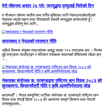
मेरो जीवनमा असार २६ गतेः जनयुद्धमा मृत्युलाई जितेको दिन
म नौजवान उमेरमा जातीय तथा वर्गीय मुक्तिका लागि नेकपा(माओवादी)को
नेतृत्वमा भएको महान् तथा गौरवशाली दसवर्षे जनयुद्धमा हाम्फालेको हुँ।
जनयुद्धमा होमिनु मेरा लागि...
समाजवाद र नेपालको परराष्ट्र नीति
अहिले विश्वमा संयुक्त राष्ट्रसंघमा आबद्ध भएका १९५ राष्ट्रहरू छन् । यिनमा
दुई राष्ट्रहरू प्यालेष्टाइन र भेटिकन पर्यवक्षक सदस्यको हैसियतमा रहेका छन्
।...
नेकपाका संयोजक क. प्रचण्डद्वारा राष्ट्रिय धान दिवस २०८३ को
शुभकामना, किसानमैत्री नीति र कृषि आत्मनिर्भरतामा जोड
काठमाडौँ । नेपाल कम्युनिष्ट पार्टीका संयोजक क. प्रचण्डले राष्ट्रिय धान
दिवस तथा रोपाइँ दिवस २०८३ को अवसरमा सम्पूर्ण किसान तथा नेपाली
जनसमुदायमा...