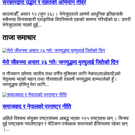
सरकारद्वारा उद्धार र राहतको अभियान तीव्र
काठमाडौँ, असार १२ (जुन २६) । भेनेजुएलाले आफ्नो आधुनिक इतिहासकै
सबैभन्दा विनाशकारी प्राकृतिक विपत्तिमध्ये एकको सामना गरिरहेको छ। उत्तरी
भेनेजुएलामा गएको दुई...
ताजा समाचार
मेरो जीवनमा असार २६ गतेः जनयुद्धमा मृत्युलाई जितेको दिन
म नौजवान उमेरमा जातीय तथा वर्गीय मुक्तिका लागि नेकपा(माओवादी)को
नेतृत्वमा भएको महान् तथा गौरवशाली दसवर्षे जनयुद्धमा हाम्फालेको हुँ।
जनयुद्धमा होमिनु मेरा लागि...
समाजवाद र नेपालको परराष्ट्र नीति
अहिले विश्वमा संयुक्त राष्ट्रसंघमा आबद्ध भएका १९५ राष्ट्रहरू छन् । यिनमा
दुई राष्ट्रहरू प्यालेष्टाइन र भेटिकन पर्यवक्षक सदस्यको हैसियतमा रहेका छन्
।...