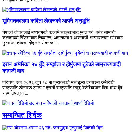
भूमिगतकालमा कविता लेखनको आफ्नै अनुभूति
नेपाली जीवनलाई मध्ययुगको फलामे साङ्लाबाट मुक्त गर्न, बर्बर सामन्ती
सभ्यताको पिँजडाबाट निकाल्न, अमानवता र आततायी अत्याचारका खोरबाट
छुटाउन, शोषण, दोहन र रोदनका...
इरान-अमेरिका १४ बुँदे सम्झौता र होर्मुजमा डुबेको साम्राज्यवादी
कागजी बाघ
परिचयः सन् २०२६ जुन १८ मा फ्रान्सको भर्साइल्स दरबारमा अमेरिकी
राष्ट्रपति डोनाल्ड ट्रम्प र इरानी राष्ट्रपति मसुद पेजेश्कियान बिच चौध बुँदे
सहमतिपत्रमा...
सम्बन्धित शिर्षक