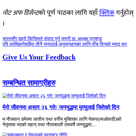
नोट अफ डिसेन्ट
को पूर्ण पाठका लागि यहाँ
क्लिक
गर्नुहोस्
।
पछिल्लाे
भारतसँग दह्रो किसिमले संवाद गर्नु जरुरी छ: अध्यक्ष प्रचण्ड
-
अघिल्लाे
रवि लामिछानेसहित तीनै जनालाई अनुसन्धानका लागि पाँच दिनको म्याद थप
-
Give Us Your Feedback
सम्बन्धित सामाग्रीहरु
मेरो जीवनमा असार २६ गतेः जनयुद्धमा मृत्युलाई जितेको दिन
म नौजवान उमेरमा जातीय तथा वर्गीय मुक्तिका लागि नेकपा(माओवादी)को
नेतृत्वमा भएको महान् तथा गौरवशाली दसवर्षे जनयुद्धमा...