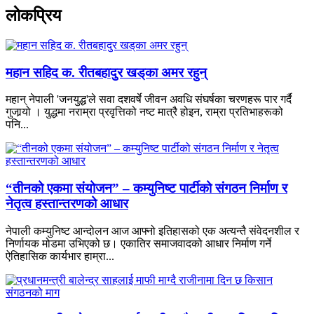
लाेकप्रिय
महान सहिद क. रीतबहादुर खड्‌का अमर रहुन्
महान् नेपाली 'जनयुद्ध'ले सवा दशवर्षे जीवन अवधि संघर्षका चरणहरू पार गर्दै
गुजार्‍यो । युद्धमा नराम्रा प्रवृत्तिको नष्ट मात्रै होइन, राम्रा प्रतिभाहरूको
पनि...
“तीनको एकमा संयोजन” – कम्युनिष्ट पार्टीको संगठन निर्माण र
नेतृत्व हस्तान्तरणको आधार
नेपाली कम्युनिष्ट आन्दोलन आज आफ्नो इतिहासको एक अत्यन्तै संवेदनशील र
निर्णायक मोडमा उभिएको छ। एकातिर समाजवादको आधार निर्माण गर्ने
ऐतिहासिक कार्यभार हाम्रा...