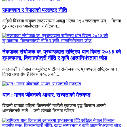
समाजवाद र नेपालको परराष्ट्र नीति
अहिले विश्वमा संयुक्त राष्ट्रसंघमा आबद्ध भएका १९५ राष्ट्रहरू छन् । यिनमा
दुई राष्ट्रहरू प्यालेष्टाइन र भेटिकन...
नेकपाका संयोजक क. प्रचण्डद्वारा राष्ट्रिय धान दिवस २०८३ को
शुभकामना, किसानमैत्री नीति र कृषि आत्मनिर्भरतामा जोड
काठमाडौँ । नेपाल कम्युनिष्ट पार्टीका संयोजक क. प्रचण्डले राष्ट्रिय धान
दिवस तथा रोपाइँ दिवस २०८३ को...
धान : मानव जीवनको आधार, सभ्यताको मेरुदण्ड
बिहानी घामको पहिलो किरणसँगै गाउँको एकजना वृद्ध किसान आफ्नो
धानखेततर्फ लागे । उनी खेतको डिलमा उभिएर...