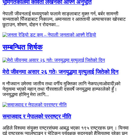
भूमिगतकालमा कविता लेखनको आफ्नै अनुभूति
नेपाली जीवनलाई मध्ययुगको फलामे साङ्लाबाट मुक्त गर्न, बर्बर सामन्ती
सभ्यताको पिँजडाबाट निकाल्न, अमानवता र आततायी अत्याचारका खोरबाट
छुटाउन, शोषण, दोहन र रोदनका...
सम्बन्धित शिर्षक
मेरो जीवनमा असार २६ गतेः जनयुद्धमा मृत्युलाई जितेको दिन
म नौजवान उमेरमा जातीय तथा वर्गीय मुक्तिका लागि नेकपा(माओवादी)को
नेतृत्वमा भएको महान् तथा गौरवशाली दसवर्षे जनयुद्धमा हाम्फालेको हुँ।
जनयुद्धमा होमिनु मेरा लागि...
समाजवाद र नेपालको परराष्ट्र नीति
अहिले विश्वमा संयुक्त राष्ट्रसंघमा आबद्ध भएका १९५ राष्ट्रहरू छन् । यिनमा
दुई राष्ट्रहरू प्यालेष्टाइन र भेटिकन पर्यवक्षक सदस्यको हैसियतमा रहेका छन्