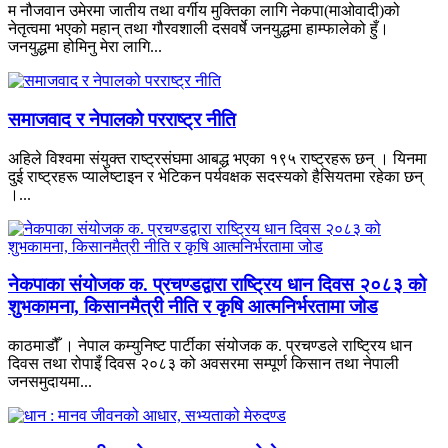
म नौजवान उमेरमा जातीय तथा वर्गीय मुक्तिका लागि नेकपा(माओवादी)को
नेतृत्वमा भएको महान् तथा गौरवशाली दसवर्षे जनयुद्धमा हाम्फालेको हुँ।
जनयुद्धमा होमिनु मेरा लागि...
समाजवाद र नेपालको परराष्ट्र नीति
अहिले विश्वमा संयुक्त राष्ट्रसंघमा आबद्ध भएका १९५ राष्ट्रहरू छन् । यिनमा
दुई राष्ट्रहरू प्यालेष्टाइन र भेटिकन पर्यवक्षक सदस्यको हैसियतमा रहेका छन्
।...
नेकपाका संयोजक क. प्रचण्डद्वारा राष्ट्रिय धान दिवस २०८३ को
शुभकामना, किसानमैत्री नीति र कृषि आत्मनिर्भरतामा जोड
काठमाडौँ । नेपाल कम्युनिष्ट पार्टीका संयोजक क. प्रचण्डले राष्ट्रिय धान
दिवस तथा रोपाइँ दिवस २०८३ को अवसरमा सम्पूर्ण किसान तथा नेपाली
जनसमुदायमा...