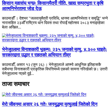
किसान महासंघ भन्छः किसानमैत्री नीति, खाद्य सम्प्रभुता र कृषि
आत्मनिर्भरतामा जोड देऊ
काठमाडौँ । देशभर "जलवायुमैत्री प्रविधि, धानमा आत्मनिर्भरता र समृद्धि" भन्ने
नारासहित २३औँ राष्ट्रिय धान दिवस तथा रोपाइँ महोत्सव २०८३ मनाइरहेका
बेला अखिल...
भेनेजुएलामा विनाशकारी भूकम्प: २३५ जनाको मृत्यु, ४,३०० घाइते;
सरकारद्वारा उद्धार र राहतको अभियान तीव्र
काठमाडौँ, असार १२ (जुन २६) । भेनेजुएलाले आफ्नो आधुनिक इतिहासकै
सबैभन्दा विनाशकारी प्राकृतिक विपत्तिमध्ये एकको सामना गरिरहेको छ। उत्तरी
भेनेजुएलामा गएको दुई...
ताजा समाचार
मेरो जीवनमा असार २६ गतेः जनयुद्धमा मृत्युलाई जितेको दिन