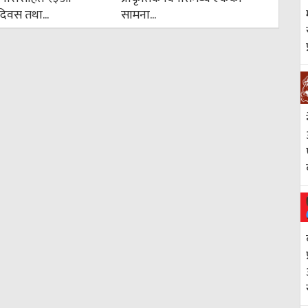
न दिवस तथा...
सामना...