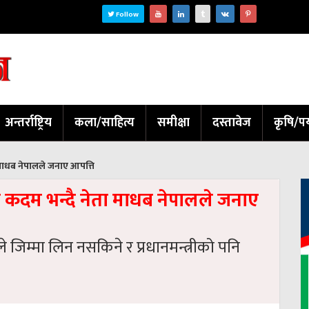
Follow
अन्तर्राष्ट्रिय
कला/साहित्य
समीक्षा
दस्तावेज
कृषि/पर
 माधब नेपालले जनाए आपत्ति
व कदम भन्दै नेता माधब नेपालले जनाए
जिम्मा लिन नसकिने र प्रधानमन्त्रीको पनि