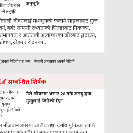
अनुभूति
नेपाली जीवनलाई मध्ययुगको फलामे साङ्लाबाट मुक्त
गर्न, बर्बर सामन्ती सभ्यताको पिँजडाबाट निकाल्न,
अमानवता र आततायी अत्याचारका खोरबाट छुटाउन,
शोषण, दोहन र रोदनका...
सम्बन्धित शिर्षक
मेरो जीवनमा असार २६ गतेः जनयुद्धमा
मृत्युलाई जितेको दिन
म नौजवान उमेरमा जातीय तथा वर्गीय मुक्तिका लागि
नेकपा(माओवादी)को नेतृत्वमा भएको महान् तथा