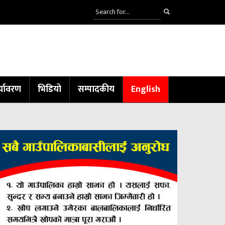
्यावरण
भिडियो
सम्पादकीय
English