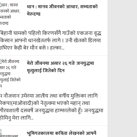
धान : मानव जीवनको आधार, सभ्यताको
मेरुदण्ड
बिहानी घामको पहिलो किरणसँगै गाउँको एकजना वृद्ध
किसान आफ्नो धानखेततर्फ लागे । उनी खेतको डिलमा
उभिएर केही बेर मौन बसे । हल्का...
मेरो जीवनमा असार २६ गतेः जनयुद्धमा
मृत्युलाई जितेको दिन
म नौजवान उमेरमा जातीय तथा वर्गीय मुक्तिका लागि
नेकपा(माओवादी)को नेतृत्वमा भएको महान् तथा
गौरवशाली दसवर्षे जनयुद्धमा हाम्फालेको हुँ। जनयुद्धमा
होमिनु मेरा लागि...
भूमिगतकालमा कविता लेखनको आफ्नै