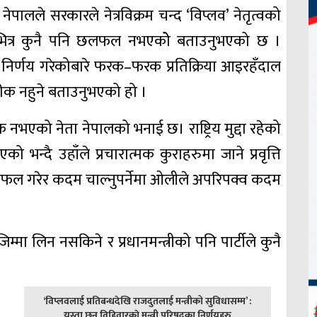
ेपालले सरकारले नेत्रविक्रम चन्द ‘विप्लव’ नेतृत्वको
टीभित्र कुनै पनि छलफल नभएकोे बताउनुभएको छ ।
 निर्णय गरेकोबारे फरक–फरक प्रतिक्रिया आइरहँदाल
ीक नहुने बताउनुभएको हो ।
नभएको नेता नेपालको भनाई छ। राष्ट्रिय मुद्दा रहेको
भन्दै उहाँले प्रचारात्मक कुराहरुमा जाने प्रवृत्ति
र छलफल गरेर कदम चाल्नुपर्नेमा ओलीले अपरिपक्व कदम
मा लिन नसकिने र प्रधानमन्त्रीको पनि पार्टीले कुनै
अघिल्लाे
‘विप्लवलाई प्रतिबन्धदेखि राजदुतलाई मन्त्रीको सुविधासम्म’ :
-
यस्ता छन् विहिवारकाे मन्त्री परिषद्का निर्णयहरु