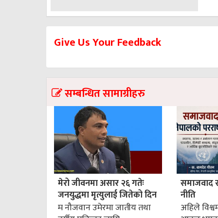
Give Us Your Feedback
सम्बन्धित सामाग्रीहरु
मेरो जीवनमा असार २६ गतेः
समाजवाद र न
जनयुद्धमा मृत्युलाई जितेको दिन
नीति
म नौजवान उमेरमा जातीय तथा
अहिले विश्वमा