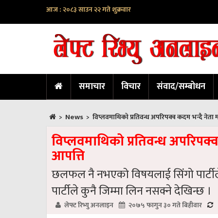
आज : २०८३ साउन २२ गते शुक्रवार
समाचार
विचार
संवाद/सम्बोधन
News
>
>
विप्लवमाथिको प्रतिवन्ध अपरिपक्व कदम भन्दै नेता
विप्लवमाथिको प्रतिवन्ध अपरिपक्
आपत्ति
छलफल नै नभएको विषयलाई सिंगो पार्टीले 
पार्टीले कुनै जिम्मा लिन नसक्ने देखिन्छ ।
लेफ्ट रिभ्यु अनलाइन
२०७५ फागुन ३० गते बिहीवार