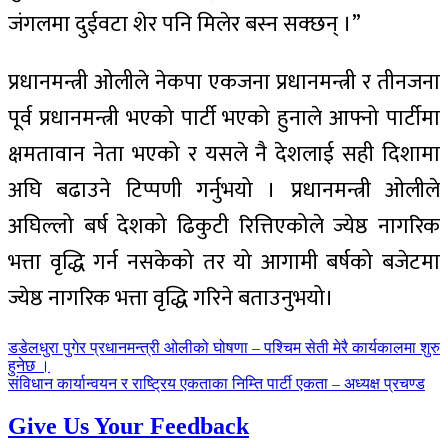
जंगलमा दुईवटा शेर पनि मिलेर बस्न सक्छन् ।”
प्रधानमन्त्री ओलीले नेकपा एकजना प्रधानमन्त्री र तीनजना
पूर्व प्रधानमन्त्री भएको पार्टी भएको हुनाले आफ्नो पार्टीमा
क्षमतावान नेता भएको र यसले नै देशलाई सही दिशामा
अघि बढाउने टिप्पणी गर्नुभयो । प्रधानमन्त्री ओलीले
अघिल्लो बर्ष देशको ढिकुटी रित्तिएकोले ज्येष्ठ नागरिक
भत्ता वृद्धि गर्न नसकेको तर यो आगामी बर्षको बजेटमा
ज्येष्ठ नागरिक भत्ता वृद्धि गरिने बताउनुभयो।
पछिल्लाे
डडेलधुरा पुगेर प्रधानमन्त्री ओलीको घोषणा – पश्चिम सेती मेरै कार्यकालमा शुरु
-
हुनेछ ।
अघिल्लाे
संविधान कार्यान्वयन र राष्ट्रिय एकताका निम्ति पार्टी एकता – अध्यक्ष प्रचण्ड
-
Give Us Your Feedback