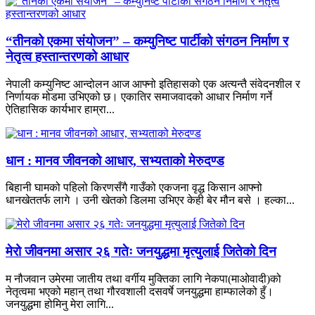
“तीनको एकमा संयोजन” – कम्युनिष्ट पार्टीको संगठन निर्माण र
नेतृत्व हस्तान्तरणको आधार
नेपाली कम्युनिष्ट आन्दोलन आज आफ्नो इतिहासको एक अत्यन्तै संवेदनशील र
निर्णायक मोडमा उभिएको छ। एकातिर समाजवादको आधार निर्माण गर्ने
ऐतिहासिक कार्यभार हाम्रा...
धान : मानव जीवनको आधार, सभ्यताको मेरुदण्ड
बिहानी घामको पहिलो किरणसँगै गाउँको एकजना वृद्ध किसान आफ्नो
धानखेततर्फ लागे । उनी खेतको डिलमा उभिएर केही बेर मौन बसे । हल्का...
मेरो जीवनमा असार २६ गतेः जनयुद्धमा मृत्युलाई जितेको दिन
म नौजवान उमेरमा जातीय तथा वर्गीय मुक्तिका लागि नेकपा(माओवादी)को
नेतृत्वमा भएको महान् तथा गौरवशाली दसवर्षे जनयुद्धमा हाम्फालेको हुँ।
जनयुद्धमा होमिनु मेरा लागि...