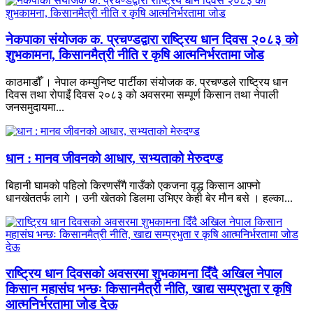
नेकपाका संयोजक क. प्रचण्डद्वारा राष्ट्रिय धान दिवस २०८३ को
शुभकामना, किसानमैत्री नीति र कृषि आत्मनिर्भरतामा जोड
काठमाडौँ । नेपाल कम्युनिष्ट पार्टीका संयोजक क. प्रचण्डले राष्ट्रिय धान
दिवस तथा रोपाइँ दिवस २०८३ को अवसरमा सम्पूर्ण किसान तथा नेपाली
जनसमुदायमा...
धान : मानव जीवनको आधार, सभ्यताको मेरुदण्ड
बिहानी घामको पहिलो किरणसँगै गाउँको एकजना वृद्ध किसान आफ्नो
धानखेततर्फ लागे । उनी खेतको डिलमा उभिएर केही बेर मौन बसे । हल्का...
राष्ट्रिय धान दिवसको अवसरमा शुभकामना दिँदै अखिल नेपाल
किसान महासंघ भन्छः किसानमैत्री नीति, खाद्य सम्प्रभुता र कृषि
आत्मनिर्भरतामा जोड देऊ