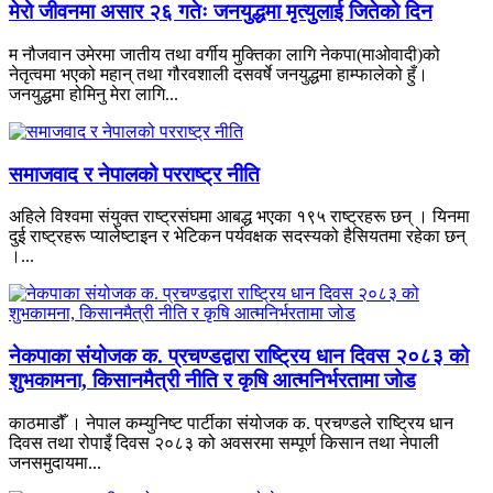
मेरो जीवनमा असार २६ गतेः जनयुद्धमा मृत्युलाई जितेको दिन
म नौजवान उमेरमा जातीय तथा वर्गीय मुक्तिका लागि नेकपा(माओवादी)को
नेतृत्वमा भएको महान् तथा गौरवशाली दसवर्षे जनयुद्धमा हाम्फालेको हुँ।
जनयुद्धमा होमिनु मेरा लागि...
समाजवाद र नेपालको परराष्ट्र नीति
अहिले विश्वमा संयुक्त राष्ट्रसंघमा आबद्ध भएका १९५ राष्ट्रहरू छन् । यिनमा
दुई राष्ट्रहरू प्यालेष्टाइन र भेटिकन पर्यवक्षक सदस्यको हैसियतमा रहेका छन्
।...
नेकपाका संयोजक क. प्रचण्डद्वारा राष्ट्रिय धान दिवस २०८३ को
शुभकामना, किसानमैत्री नीति र कृषि आत्मनिर्भरतामा जोड
काठमाडौँ । नेपाल कम्युनिष्ट पार्टीका संयोजक क. प्रचण्डले राष्ट्रिय धान
दिवस तथा रोपाइँ दिवस २०८३ को अवसरमा सम्पूर्ण किसान तथा नेपाली
जनसमुदायमा...