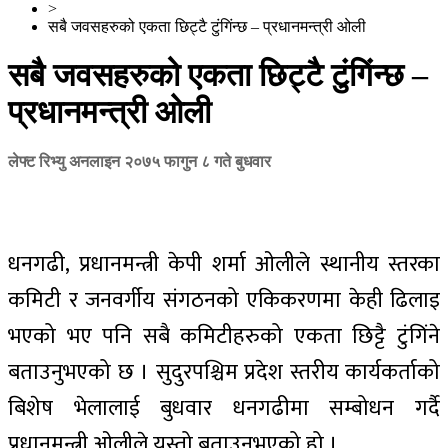
>
सबै जवसहरुको एकता छिट्टै टुंगिंन्छ – प्रधानमन्त्री ओली
सबै जवसहरुको एकता छिट्टै टुंगिंन्छ –
प्रधानमन्त्री ओली
लेफ्ट रिभ्यु अनलाइन
२०७५ फागुन ८ गते बुधवार
धनगढी, प्रधानमन्त्री केपी शर्मा ओलीले स्थानीय स्तरका
कमिटी र जनवर्गीय संगठनको एकिकरणमा केही ढिलाइ
भएको भए पनि सबै कमिटीहरुको एकता छिट्टै टुंगिंने
बताउनुभएको छ । सुदुरपश्चिम प्रदेश स्तरीय कार्यकर्ताको
बिशेष भेलालाई बुधवार धनगढीमा सम्बोधन गर्दै
प्रधानमन्त्री ओलीले यस्तो बताउनुभएको हो ।