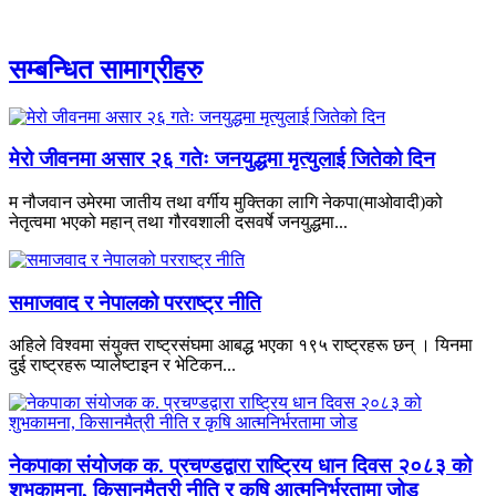
सम्बन्धित सामाग्रीहरु
मेरो जीवनमा असार २६ गतेः जनयुद्धमा मृत्युलाई जितेको दिन
म नौजवान उमेरमा जातीय तथा वर्गीय मुक्तिका लागि नेकपा(माओवादी)को
नेतृत्वमा भएको महान् तथा गौरवशाली दसवर्षे जनयुद्धमा...
समाजवाद र नेपालको परराष्ट्र नीति
अहिले विश्वमा संयुक्त राष्ट्रसंघमा आबद्ध भएका १९५ राष्ट्रहरू छन् । यिनमा
दुई राष्ट्रहरू प्यालेष्टाइन र भेटिकन...
नेकपाका संयोजक क. प्रचण्डद्वारा राष्ट्रिय धान दिवस २०८३ को
शुभकामना, किसानमैत्री नीति र कृषि आत्मनिर्भरतामा जोड