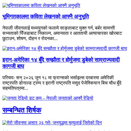
भूमिगतकालमा कविता लेखनको आफ्नै अनुभूति
नेपाली जीवनलाई मध्ययुगको फलामे साङ्लाबाट मुक्त गर्न, बर्बर सामन्ती
सभ्यताको पिँजडाबाट निकाल्न, अमानवता र आततायी अत्याचारका खोरबाट
छुटाउन, शोषण, दोहन र रोदनका...
इरान-अमेरिका १४ बुँदे सम्झौता र होर्मुजमा डुबेको साम्राज्यवादी
कागजी बाघ
परिचयः सन् २०२६ जुन १८ मा फ्रान्सको भर्साइल्स दरबारमा अमेरिकी
राष्ट्रपति डोनाल्ड ट्रम्प र इरानी राष्ट्रपति मसुद पेजेश्कियान बिच चौध बुँदे
सहमतिपत्रमा...
सम्बन्धित शिर्षक