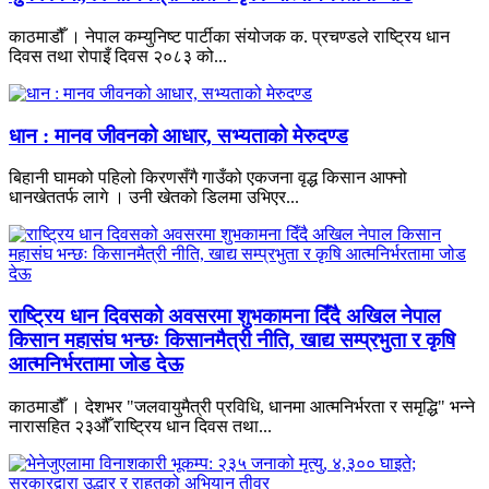
काठमाडौँ । नेपाल कम्युनिष्ट पार्टीका संयोजक क. प्रचण्डले राष्ट्रिय धान
दिवस तथा रोपाइँ दिवस २०८३ को...
धान : मानव जीवनको आधार, सभ्यताको मेरुदण्ड
बिहानी घामको पहिलो किरणसँगै गाउँको एकजना वृद्ध किसान आफ्नो
धानखेततर्फ लागे । उनी खेतको डिलमा उभिएर...
राष्ट्रिय धान दिवसको अवसरमा शुभकामना दिँदै अखिल नेपाल
किसान महासंघ भन्छः किसानमैत्री नीति, खाद्य सम्प्रभुता र कृषि
आत्मनिर्भरतामा जोड देऊ
काठमाडौँ । देशभर "जलवायुमैत्री प्रविधि, धानमा आत्मनिर्भरता र समृद्धि" भन्ने
नारासहित २३औँ राष्ट्रिय धान दिवस तथा...