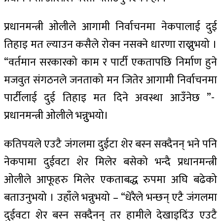
प्रधानमन्त्री ओलीले आगामी निर्वाचनमा नेकपालाई दुई
तिहाइ मत ल्याउन कसैले रोक्न नसक्ने धारणा राख्नुभयो ।
“वर्तमान सरकारको काम र पार्टी एकतापछि निर्माण हुने
मजवुत संगठनले जनताको मन जितेर आगामी निर्वाचनमा
पार्टीलाई दुई तिहाइ मत दिने अवस्था आउँनेछ ”-
प्रधानमन्त्री ओलीले भन्नुुभयो।
कतिपयले एउटै जंगलमा दुईटा शेर बस्न सक्दैनन् भने पनि
नेकपामा दुईवटा शेर मिलेर बसेको भन्दै प्रधानमन्त्री
ओलीले आफूहरु मिलेर एकताबद्ध रुपमा अघि बढेको
बताउनुभयो । उहाँले भन्नुभयो – “धेरैले भन्छन् एटै जंगलमा
दुईवटा शेर बस्न सक्दैनन् तर हामीले देखाइदिंउ एउटै