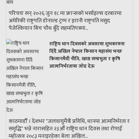
परिचयः सन् २०२६ जुन १८ मा फ्रान्सको भर्साइल्स दरबारमा
अमेरिकी राष्ट्रपति डोनाल्ड ट्रम्प र इरानी राष्ट्रपति मसुद
पेजेश्कियान बिच चौध बुँदे सहमतिपत्रमा...
राष्ट्रिय धान दिवसको अवसरमा शुभकामना
दिँदै अखिल नेपाल किसान महासंघ भन्छः
किसानमैत्री नीति, खाद्य सम्प्रभुता र कृषि
आत्मनिर्भरतामा जोड देऊ
काठमाडौँ । देशभर "जलवायुमैत्री प्रविधि, धानमा आत्मनिर्भरता र
समृद्धि" भन्ने नारासहित २३औँ राष्ट्रिय धान दिवस तथा रोपाइँ
महोत्सव २०८३ मनाइरहेका बेला अखिल...