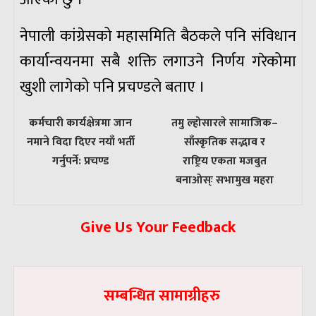
नेपाली कांग्रेसको महासमिति बैठकले पनि संविधान
कार्यान्वयनमा सबै शक्ति लगाउने निर्णय गरेकोमा
खुशी लागेको पनि प्रचण्डले बताए ।
पछिल्लाे
अघिल्लाे
कर्मचारी कार्यक्षेत्रमा जान
तमु ल्होसारले सामाजिक–
-
-
नमाने विदा दिएर नयाँ भर्ती
साँस्कृतिक सद्भाव र
गर्नुपर्ने: प्रचण्ड
राष्ट्रिय एकता मजबुत
बनाओस्ः सभामुख महरा
Give Us Your Feedback
सम्बन्धित सामाग्रीहरु