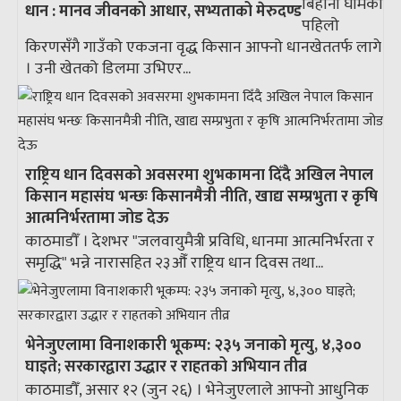
बिहानी घामको
धान : मानव जीवनको आधार, सभ्यताको मेरुदण्ड
पहिलो
किरणसँगै गाउँको एकजना वृद्ध किसान आफ्नो धानखेततर्फ लागे
। उनी खेतको डिलमा उभिएर...
राष्ट्रिय धान दिवसको अवसरमा शुभकामना दिँदै अखिल नेपाल
किसान महासंघ भन्छः किसानमैत्री नीति, खाद्य सम्प्रभुता र कृषि
आत्मनिर्भरतामा जोड देऊ
काठमाडौँ । देशभर "जलवायुमैत्री प्रविधि, धानमा आत्मनिर्भरता र
समृद्धि" भन्ने नारासहित २३औँ राष्ट्रिय धान दिवस तथा...
भेनेजुएलामा विनाशकारी भूकम्प: २३५ जनाको मृत्यु, ४,३००
घाइते; सरकारद्वारा उद्धार र राहतको अभियान तीव्र
काठमाडौँ, असार १२ (जुन २६) । भेनेजुएलाले आफ्नो आधुनिक