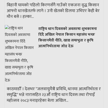
बिहानी घामको पहिलो किरणसँगै गाउँको एकजना वृद्ध किसान
आफ्नो धानखेततर्फ लागे । उनी खेतको डिलमा उभिएर केही बेर
मौन बसे । हल्का...
राष्ट्रिय धान दिवसको अवसरमा शुभकामना
दिँदै अखिल नेपाल किसान महासंघ भन्छः
किसानमैत्री नीति, खाद्य सम्प्रभुता र कृषि
आत्मनिर्भरतामा जोड देऊ
काठमाडौँ । देशभर "जलवायुमैत्री प्रविधि, धानमा आत्मनिर्भरता र
समृद्धि" भन्ने नारासहित २३औँ राष्ट्रिय धान दिवस तथा रोपाइँ
महोत्सव २०८३ मनाइरहेका बेला अखिल...