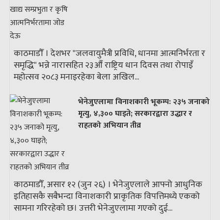
काठमाडौँ । देशभर "जलवायुमैत्री प्रविधि, धानमा आत्मनिर्भरता र
समृद्धि" भन्ने नारासहित २३औँ राष्ट्रिय धान दिवस तथा रोपाइँ
महोत्सव २०८३ मनाइरहेका बेला अखिल...
भेनेजुएलामा विनाशकारी भूकम्प: २३५ जनाको
मृत्यु, ४,३०० घाइते; सरकारद्वारा उद्धार र
राहतको अभियान तीव्र
काठमाडौँ, असार १२ (जुन २६) । भेनेजुएलाले आफ्नो आधुनिक
इतिहासकै सबैभन्दा विनाशकारी प्राकृतिक विपत्तिमध्ये एकको
सामना गरिरहेको छ। उत्तरी भेनेजुएलामा गएको दुई...