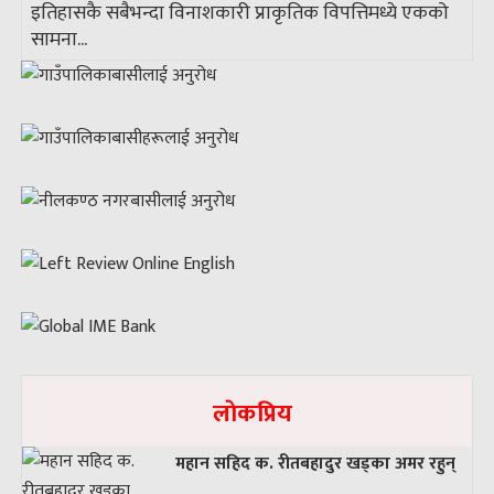
इतिहासकै सबैभन्दा विनाशकारी प्राकृतिक विपत्तिमध्ये एकको
सामना...
लाेकप्रिय
महान सहिद क. रीतबहादुर खड्‌का अमर रहुन्