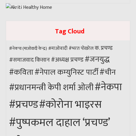
Tag Cloud
क. प्रचण्ड
#भरत पोखरेल
#नेकपा (माओवादी केन्द्र)
#माओवादी
#जनयुद्ध
#अध्यक्ष प्रचण्ड
किसान
#समाजवाद
#कविता
#नेपाल कम्युनिस्ट पार्टी
#चीन
#नेकपा
#प्रधानमन्त्री केपी शर्मा ओली
#कोरोना भाइरस
#प्रचण्ड
#पुष्पकमल दाहाल ‘प्रचण्ड’