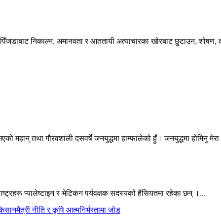
ाको पिँजडाबाट निकाल्न, अमानवता र आततायी अत्याचारका खोरबाट छुटाउन, शोषण, 
ो महान् तथा गौरवशाली दसवर्षे जनयुद्धमा हाम्फालेको हुँ। जनयुद्धमा होमिनु मेरा 
ाष्ट्रहरू प्यालेष्टाइन र भेटिकन पर्यवक्षक सदस्यको हैसियतमा रहेका छन् ।...