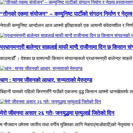
“तीनको एकमा संयोजन” – कम्युनिष्ट पार्टीको संगठन निर्माण र नेतृत
नेपाली कम्युनिष्ट आन्दोलन आज आफ्नो इतिहासको एक अत्यन्तै संवेदनशील र निर्
प्रधानमन्त्री बालेन्द्र साहलाई माफी माग्दै राजीनामा दिन छ किसान 
काठमाडौँ । देशका छ वामपन्थी किसान संगठनहरूले प्रधानमन्त्री बालेन्द्र साहले
धान : मानव जीवनको आधार, सभ्यताको मेरुदण्ड
बिहानी घामको पहिलो किरणसँगै गाउँको एकजना वृद्ध किसान आफ्नो धानखेततर्फ ला
मेरो जीवनमा असार २६ गतेः जनयुद्धमा मृत्युलाई जितेको दिन
म नौजवान उमेरमा जातीय तथा वर्गीय मुक्तिका लागि नेकपा(माओवादी)को नेतृत्वमा भएक