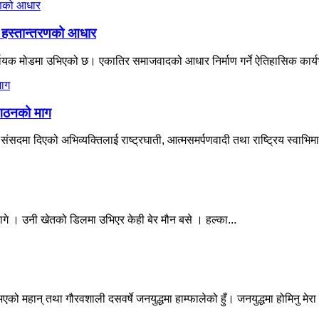
्व हस्तान्तरणको आधार
णायक मोडमा उभिएको छ। एकातिर समाजवादको आधार निर्माण गर्ने ऐतिहासिक कार्यभा
संगठनको माग
 संसदमा दिएको अभिव्यक्तिलाई राष्ट्रघाती, आत्मसमर्पणवादी तथा राष्ट्रिय स्वाभ
गे । उनी खेतको डिलमा उभिएर केही बेर मौन बसे । हल्का...
ो महान् तथा गौरवशाली दसवर्षे जनयुद्धमा हाम्फालेको हुँ। जनयुद्धमा होमिनु मेरा 