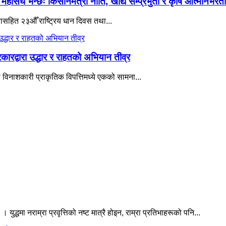
संघ भन्छः किसानमैत्री नीति, खाद्य सम्प्रभुता र कृषि आत्मनिर्भरत
नारासहित २३औँ राष्ट्रिय धान दिवस तथा...
ारद्वारा उद्धार र राहतको अभियान तीव्र
विनाशकारी प्राकृतिक विपत्तिमध्ये एकको सामना...
। युद्धमा नराम्रा प्रवृत्तिको नष्ट मात्रै होइन, राम्रा प्रतिभाहरूको पनि...