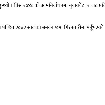
 हुनुहुन्थ्यो । विसं २०४८ को आमनिर्वाचनमा नुवाकोट–२ बाट
हेका पण्डित २०४२ सालका बमकाण्डमा गिरफ्तारीमा पर्नुभएको थिय