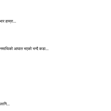
र हाम्रा...
िमानमाथिको आघात भएको भन्दै कडा...
लागि...