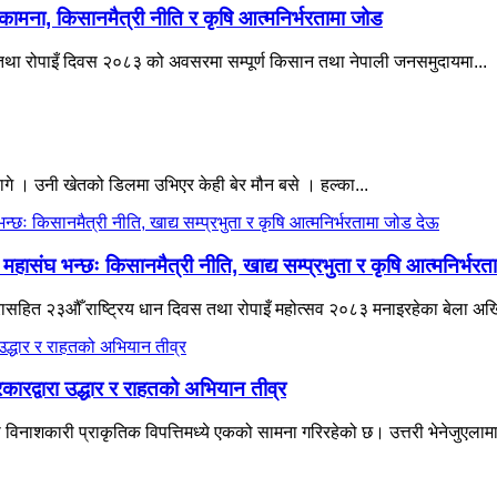
कामना, किसानमैत्री नीति र कृषि आत्मनिर्भरतामा जोड
वस तथा रोपाइँ दिवस २०८३ को अवसरमा सम्पूर्ण किसान तथा नेपाली जनसमुदायमा...
गे । उनी खेतको डिलमा उभिएर केही बेर मौन बसे । हल्का...
संघ भन्छः किसानमैत्री नीति, खाद्य सम्प्रभुता र कृषि आत्मनिर्भरत
 नारासहित २३औँ राष्ट्रिय धान दिवस तथा रोपाइँ महोत्सव २०८३ मनाइरहेका बेला अख
ारद्वारा उद्धार र राहतको अभियान तीव्र
िनाशकारी प्राकृतिक विपत्तिमध्ये एकको सामना गरिरहेको छ। उत्तरी भेनेजुएलामा 