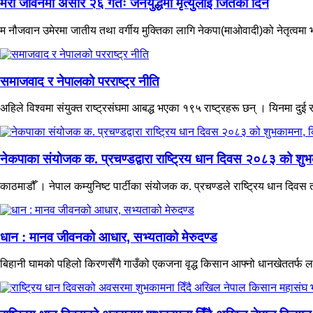
मेरो जीवनमा असार २६ गतेः जनयुद्धमा मृत्युलाई जितेको दिन
म नौजवान उमेरमा जातीय तथा वर्गीय मुक्तिका लागि नेकपा(माओवादी)को नेतृत्वमा भ
समाजवाद र नेपालको परराष्ट्र नीति
अहिले विश्वमा संयुक्त राष्ट्रसंघमा आबद्ध भएका १९५ राष्ट्रहरू छन् । यिनमा दुई रा
नेकपाका संयोजक क. प्रचण्डद्वारा राष्ट्रिय धान दिवस २०८३ को शुभ
काठमाडौँ । नेपाल कम्युनिष्ट पार्टीका संयोजक क. प्रचण्डले राष्ट्रिय धान दिवस
धान : मानव जीवनको आधार, सभ्यताको मेरुदण्ड
बिहानी घामको पहिलो किरणसँगै गाउँको एकजना वृद्ध किसान आफ्नो धानखेततर्फ ल