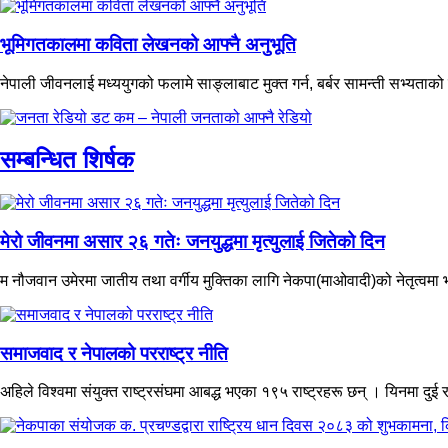
भूमिगतकालमा कविता लेखनको आफ्नै अनुभूति
नेपाली जीवनलाई मध्ययुगको फलामे साङ्लाबाट मुक्त गर्न, बर्बर सामन्ती सभ्यत
सम्बन्धित शिर्षक
मेरो जीवनमा असार २६ गतेः जनयुद्धमा मृत्युलाई जितेको दिन
म नौजवान उमेरमा जातीय तथा वर्गीय मुक्तिका लागि नेकपा(माओवादी)को नेतृत्वमा भएक
समाजवाद र नेपालको परराष्ट्र नीति
अहिले विश्वमा संयुक्त राष्ट्रसंघमा आबद्ध भएका १९५ राष्ट्रहरू छन् । यिनमा दुई र