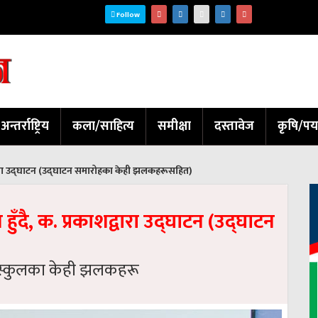
Follow
अन्तर्राष्ट्रिय
कला/साहित्य
समीक्षा
दस्तावेज
कृषि/पर
ाशद्वारा उद्घाटन (उद्घाटन समारोहका केही झलकहरूसहित)
हुँदै, क. प्रकाशद्वारा उद्घाटन (उद्घाटन
वादी स्कुलका केही झलकहरू