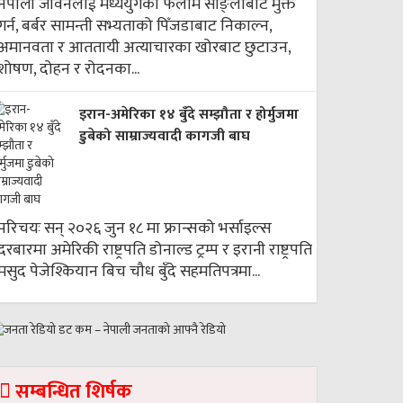
नेपाली जीवनलाई मध्ययुगको फलामे साङ्लाबाट मुक्त
गर्न, बर्बर सामन्ती सभ्यताको पिँजडाबाट निकाल्न,
अमानवता र आततायी अत्याचारका खोरबाट छुटाउन,
शोषण, दोहन र रोदनका...
इरान-अमेरिका १४ बुँदे सम्झौता र होर्मुजमा
डुबेको साम्राज्यवादी कागजी बाघ
परिचयः सन् २०२६ जुन १८ मा फ्रान्सको भर्साइल्स
दरबारमा अमेरिकी राष्ट्रपति डोनाल्ड ट्रम्प र इरानी राष्ट्रपति
मसुद पेजेश्कियान बिच चौध बुँदे सहमतिपत्रमा...
सम्बन्धित शिर्षक