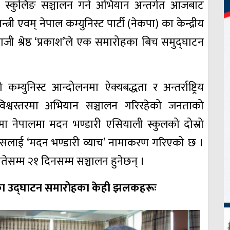
को स्कुलिङ सञ्चालन गर्ने अभियान अन्तर्गत आजबाट
त्री एवम् नेपाल कम्युनिस्ट पार्टी (नेकपा) का केन्द्रीय
ी श्रेष्ठ ‘प्रकाश’ले एक समारोहका बिच समुद्घाटन
्युनिस्ट आन्दोलनमा ऐक्यबद्धता र अन्तर्राष्ट्रिय
िश्वस्तरमा अभियान सञ्चालन गरिरहेको जनताको
रुपमा नेपालमा मदन भण्डारी एसियाली स्कुलको दोस्रो
, यसलाई ‘मदन भण्डारी व्याच’ नामाकरण गरिएको छ ।
ेसम्म २१ दिनसम्म सञ्चालन हुनेछन् ।
्रका उद्घाटन समारोहका केही झलकहरूः