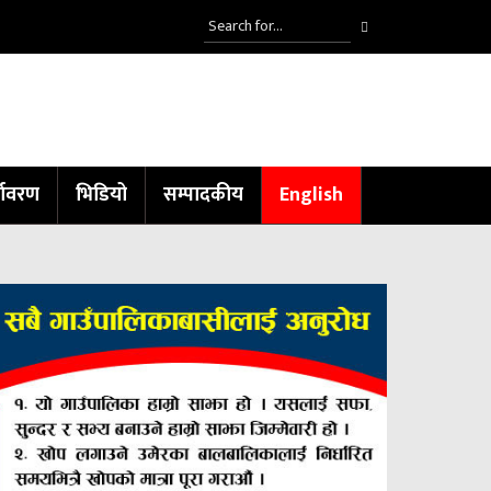
्यावरण
भिडियो
सम्पादकीय
English