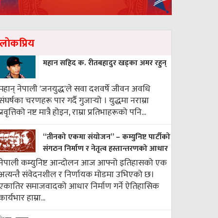
लाेकप्रिय
महान सहिद क. रीतबहादुर खड्‌का अमर रहुन्
महान् नेपाली 'जनयुद्ध'ले सवा दशवर्षे जीवन अवधि
संघर्षका चरणहरू पार गर्दै गुजार्‍यो । युद्धमा नराम्रा
प्रवृत्तिको नष्ट मात्रै होइन, राम्रा प्रतिभाहरूको पनि...
“तीनको एकमा संयोजन” – कम्युनिष्ट पार्टीको
संगठन निर्माण र नेतृत्व हस्तान्तरणको आधार
नेपाली कम्युनिष्ट आन्दोलन आज आफ्नो इतिहासको एक
अत्यन्तै संवेदनशील र निर्णायक मोडमा उभिएको छ।
एकातिर समाजवादको आधार निर्माण गर्ने ऐतिहासिक
कार्यभार हाम्रा...