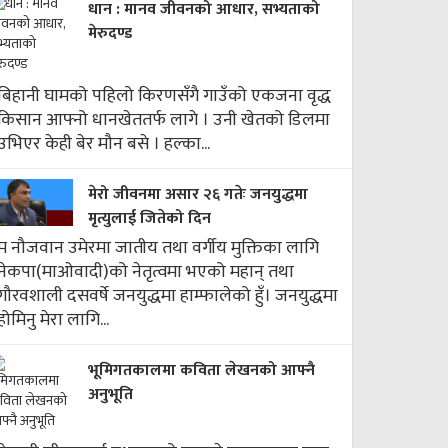
धान : मानव जीवनको आधार, सभ्यताको
मेरुदण्ड
बिहानी घामको पहिलो किरणसँगै गाउँको एकजना वृद्ध
किसान आफ्नो धानखेततर्फ लागे । उनी खेतको डिलमा
उभिएर केही बेर मौन बसे । हल्का...
मेरो जीवनमा असार २६ गतेः जनयुद्धमा
मृत्युलाई जितेको दिन
म नौजवान उमेरमा जातीय तथा वर्गीय मुक्तिका लागि
नेकपा(माओवादी)को नेतृत्वमा भएको महान् तथा
गौरवशाली दसवर्षे जनयुद्धमा हाम्फालेको हुँ। जनयुद्धमा
होमिनु मेरा लागि...
भूमिगतकालमा कविता लेखनको आफ्नै
अनुभूति