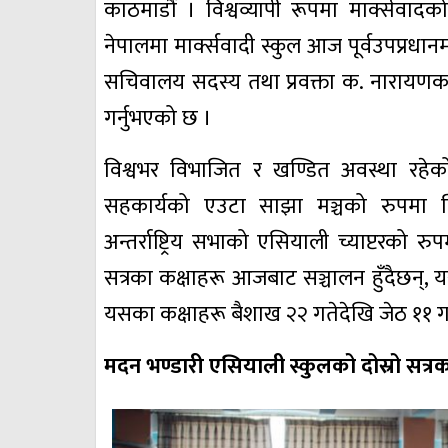
काठमाडौँ । विश्वव्यापी रूपमा मार्क्सवाद
नेपालमा मार्क्सवादी स्कुल आज पूर्वउपप्रधानमन्
सचिवालय सदस्य तथा प्रवक्ता क. नारायणकाज
गर्नुभएको छ ।
विश्वभर विभाजित र खण्डित अवस्था रहेको कम
सहकार्यको एउटा साझा मञ्चको रुपमा व
अन्तर्राष्ट्रिय सभाको एसियाली च्याप्टरको 
सत्रका कक्षाहरू आजबाट सञ्चालन हुँदैछन्
यसका कक्षाहरू बैशाख २२ गतेदेखि जेठ ११ गत
मदन भण्डारी एसियाली स्कुलको दोस्रो सत