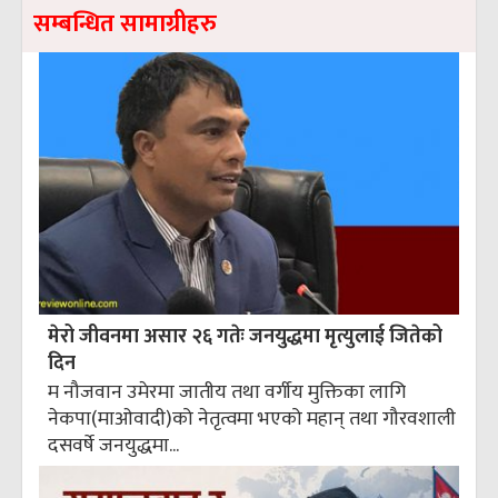
सम्बन्धित सामाग्रीहरु
मेरो जीवनमा असार २६ गतेः जनयुद्धमा मृत्युलाई जितेको
दिन
म नौजवान उमेरमा जातीय तथा वर्गीय मुक्तिका लागि
नेकपा(माओवादी)को नेतृत्वमा भएको महान् तथा गौरवशाली
दसवर्षे जनयुद्धमा...