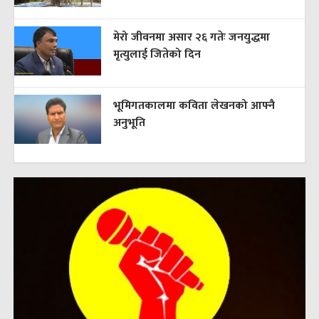
मेरो जीवनमा असार २६ गतेः जनयुद्धमा
मृत्युलाई जितेको दिन
भूमिगतकालमा कविता लेखनको आफ्नै
अनुभूति