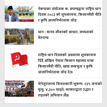
नेकपाका संयोजक क. प्रचण्डद्वारा राष्ट्रिय धान
दिवस २०८३ को शुभकामना, किसानमैत्री नीति
र कृषि आत्मनिर्भरतामा जोड
धान : मानव जीवनको आधार, सभ्यताको
मेरुदण्ड
राष्ट्रिय धान दिवसको अवसरमा शुभकामना
दिँदै अखिल नेपाल किसान महासंघ भन्छः
किसानमैत्री नीति, खाद्य सम्प्रभुता र कृषि
आत्मनिर्भरतामा जोड देऊ
भेनेजुएलामा विनाशकारी भूकम्प: २३५ जनाको
मृत्यु, ४,३०० घाइते; सरकारद्वारा उद्धार र
राहतको अभियान तीव्र