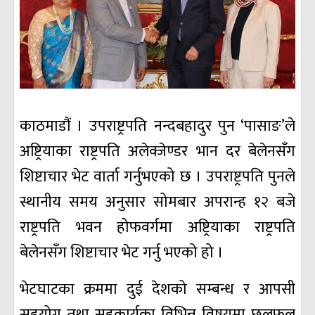
काठमाडौं । उपराष्ट्रपति नन्दबहादुर पुन ‘पासाङ’ले
अष्ट्रियाका राष्ट्रपति अलेक्जेण्डर भान दर बेलेनसँग
शिष्टाचार भेट वार्ता गर्नुभएको छ । उपराष्ट्रपति पुनले
स्थानीय समय अनुसार सोमबार अपरान्ह १२ बजे
राष्ट्रपति भवन होफवर्गमा अष्ट्रियाका राष्ट्रपति
बेलेनसँग शिष्टाचार भेट गर्नु भएको हो ।
भेटघाटका क्रममा दुई देशको सम्बन्ध र आपसी
सहयोग तथा सहकार्यका विभिन्न विषयमा छलफल