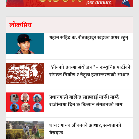
लाेकप्रिय
महान सहिद क. रीतबहादुर खड्‌का अमर रहुन्
“तीनको एकमा संयोजन” – कम्युनिष्ट पार्टीको
संगठन निर्माण र नेतृत्व हस्तान्तरणको आधार
प्रधानमन्त्री बालेन्द्र साहलाई माफी माग्दै
राजीनामा दिन छ किसान संगठनको माग
धान : मानव जीवनको आधार, सभ्यताको
मेरुदण्ड