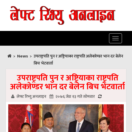
Toggle
navigatio
News
>
>
उपराष्ट्रपति पुन र अष्ट्रियाका राष्ट्रपति अलेक्जेण्डर भान दर बेलेन
बिच भेटवार्ता
उपराष्ट्रपति पुन र अष्ट्रियाका राष्ट्रपति
अलेक्जेण्डर भान दर बेलेन बिच भेटवार्ता
लेफ्ट रिभ्यु अनलाइन
२०७६ जेठ १३ गते सोमवार