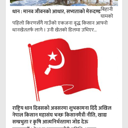
बिहानी
धान : मानव जीवनको आधार, सभ्यताको मेरुदण्ड
घामको
पहिलो किरणसँगै गाउँको एकजना वृद्ध किसान आफ्नो
धानखेततर्फ लागे । उनी खेतको डिलमा उभिएर...
राष्ट्रिय धान दिवसको अवसरमा शुभकामना दिँदै अखिल
नेपाल किसान महासंघ भन्छः किसानमैत्री नीति, खाद्य
सम्प्रभुता र कृषि आत्मनिर्भरतामा जोड देऊ