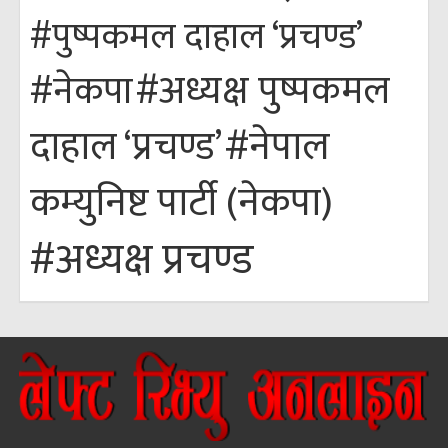
#पुष्पकमल दाहाल ‘प्रचण्ड’
#अध्यक्ष पुष्पकमल
#नेकपा
#नेपाल
दाहाल ‘प्रचण्ड’
कम्युनिष्ट पार्टी (नेकपा)
#अध्यक्ष प्रचण्ड