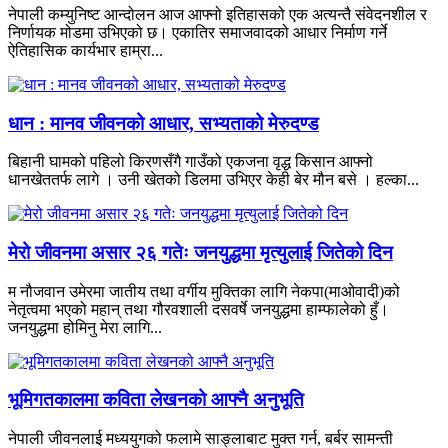
नेपाली कम्युनिष्ट आन्दोलन आज आफ्नो इतिहासको एक अत्यन्तै संवेदनशील र
निर्णायक मोडमा उभिएको छ। एकातिर समाजवादको आधार निर्माण गर्ने
ऐतिहासिक कार्यभार हाम्रा...
धान : मानव जीवनको आधार, सभ्यताको मेरुदण्ड
बिहानी घामको पहिलो किरणसँगै गाउँको एकजना वृद्ध किसान आफ्नो
धानखेततर्फ लागे । उनी खेतको डिलमा उभिएर केही बेर मौन बसे । हल्का...
मेरो जीवनमा असार २६ गतेः जनयुद्धमा मृत्युलाई जितेको दिन
म नौजवान उमेरमा जातीय तथा वर्गीय मुक्तिका लागि नेकपा(माओवादी)को
नेतृत्वमा भएको महान् तथा गौरवशाली दसवर्षे जनयुद्धमा हाम्फालेको हुँ।
जनयुद्धमा होमिनु मेरा लागि...
भूमिगतकालमा कविता लेखनको आफ्नै अनुभूति
नेपाली जीवनलाई मध्ययुगको फलामे साङ्लाबाट मुक्त गर्न, बर्बर सामन्ती