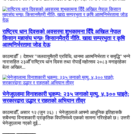
राष्ट्रिय धान दिवसको अवसरमा शुभकामना दिँदै अखिल नेपाल
किसान महासंघ भन्छः किसानमैत्री नीति, खाद्य सम्प्रभुता र कृषि
आत्मनिर्भरतामा जोड देऊ
काठमाडौँ । देशभर "जलवायुमैत्री प्रविधि, धानमा आत्मनिर्भरता र समृद्धि" भन्ने
नारासहित २३औँ राष्ट्रिय धान दिवस तथा रोपाइँ महोत्सव २०८३ मनाइरहेका
बेला अखिल...
भेनेजुएलामा विनाशकारी भूकम्प: २३५ जनाको मृत्यु, ४,३०० घाइते;
सरकारद्वारा उद्धार र राहतको अभियान तीव्र
काठमाडौँ, असार १२ (जुन २६) । भेनेजुएलाले आफ्नो आधुनिक इतिहासकै
सबैभन्दा विनाशकारी प्राकृतिक विपत्तिमध्ये एकको सामना गरिरहेको छ। उत्तरी
भेनेजुएलामा गएको दुई...