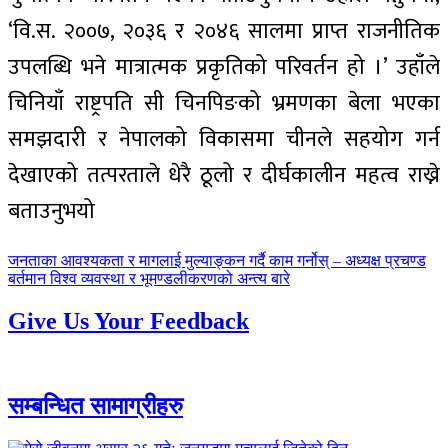
‘वि.स. २००७, २०३६ र २०४६ सालमा प्राप्त राजनीतिक
उपलब्धि भने मात्रात्मक प्रकृतिको परिवर्तन हो ।’ उहाँले
चिनियाँ राष्ट्रपति सी चिनपिङको भ्रमणका बेला भएका
समझदारी र नेपालको विकासमा चीनले सहयोग गर्न
देखाएको तत्परताले धेरै ठूलो र दीर्घकालीन महत्व राख्ने
बताउनुभयो
पछिल्लाे
जनताका आवश्यकता र मागलाई मुल्याङ्कन गर्दै काम गर्नोस् – अध्यक्ष प्रचण्ड
-
अघिल्लाे
बर्तमान विश्व व्यवस्था र भूमण्डलीकरणको अन्त्य बारे
-
Give Us Your Feedback
सम्बन्धित सामाग्रीहरु