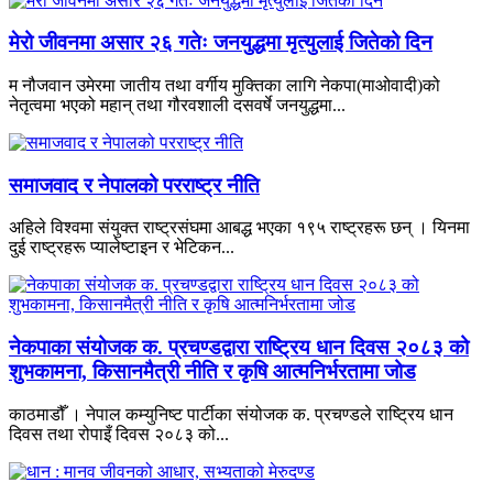
मेरो जीवनमा असार २६ गतेः जनयुद्धमा मृत्युलाई जितेको दिन
म नौजवान उमेरमा जातीय तथा वर्गीय मुक्तिका लागि नेकपा(माओवादी)को
नेतृत्वमा भएको महान् तथा गौरवशाली दसवर्षे जनयुद्धमा...
समाजवाद र नेपालको परराष्ट्र नीति
अहिले विश्वमा संयुक्त राष्ट्रसंघमा आबद्ध भएका १९५ राष्ट्रहरू छन् । यिनमा
दुई राष्ट्रहरू प्यालेष्टाइन र भेटिकन...
नेकपाका संयोजक क. प्रचण्डद्वारा राष्ट्रिय धान दिवस २०८३ को
शुभकामना, किसानमैत्री नीति र कृषि आत्मनिर्भरतामा जोड
काठमाडौँ । नेपाल कम्युनिष्ट पार्टीका संयोजक क. प्रचण्डले राष्ट्रिय धान
दिवस तथा रोपाइँ दिवस २०८३ को...