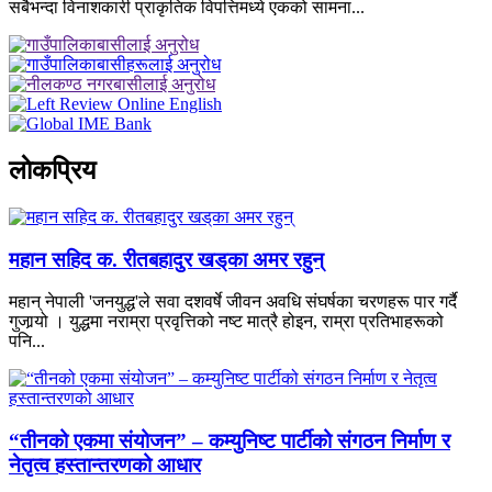
सबैभन्दा विनाशकारी प्राकृतिक विपत्तिमध्ये एकको सामना...
लाेकप्रिय
महान सहिद क. रीतबहादुर खड्‌का अमर रहुन्
महान् नेपाली 'जनयुद्ध'ले सवा दशवर्षे जीवन अवधि संघर्षका चरणहरू पार गर्दै
गुजार्‍यो । युद्धमा नराम्रा प्रवृत्तिको नष्ट मात्रै होइन, राम्रा प्रतिभाहरूको
पनि...
“तीनको एकमा संयोजन” – कम्युनिष्ट पार्टीको संगठन निर्माण र
नेतृत्व हस्तान्तरणको आधार