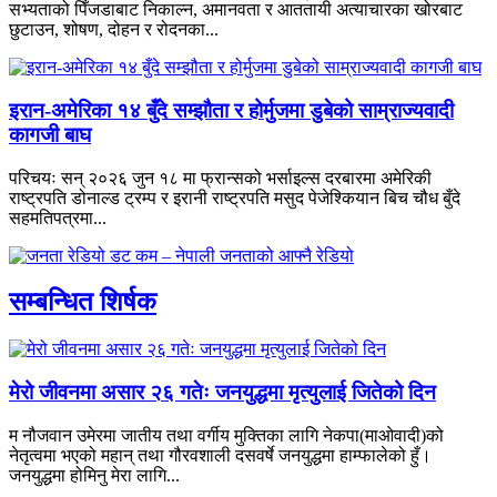
सभ्यताको पिँजडाबाट निकाल्न, अमानवता र आततायी अत्याचारका खोरबाट
छुटाउन, शोषण, दोहन र रोदनका...
इरान-अमेरिका १४ बुँदे सम्झौता र होर्मुजमा डुबेको साम्राज्यवादी
कागजी बाघ
परिचयः सन् २०२६ जुन १८ मा फ्रान्सको भर्साइल्स दरबारमा अमेरिकी
राष्ट्रपति डोनाल्ड ट्रम्प र इरानी राष्ट्रपति मसुद पेजेश्कियान बिच चौध बुँदे
सहमतिपत्रमा...
सम्बन्धित शिर्षक
मेरो जीवनमा असार २६ गतेः जनयुद्धमा मृत्युलाई जितेको दिन
म नौजवान उमेरमा जातीय तथा वर्गीय मुक्तिका लागि नेकपा(माओवादी)को
नेतृत्वमा भएको महान् तथा गौरवशाली दसवर्षे जनयुद्धमा हाम्फालेको हुँ।
जनयुद्धमा होमिनु मेरा लागि...