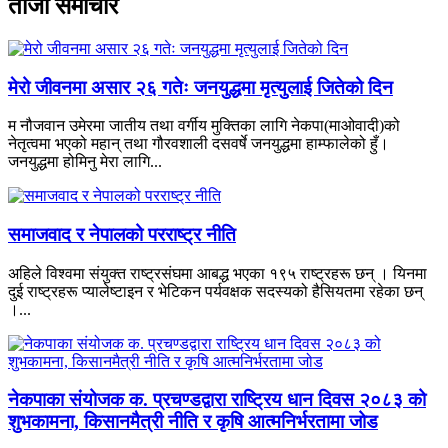
ताजा समाचार
मेरो जीवनमा असार २६ गतेः जनयुद्धमा मृत्युलाई जितेको दिन
म नौजवान उमेरमा जातीय तथा वर्गीय मुक्तिका लागि नेकपा(माओवादी)को
नेतृत्वमा भएको महान् तथा गौरवशाली दसवर्षे जनयुद्धमा हाम्फालेको हुँ।
जनयुद्धमा होमिनु मेरा लागि...
समाजवाद र नेपालको परराष्ट्र नीति
अहिले विश्वमा संयुक्त राष्ट्रसंघमा आबद्ध भएका १९५ राष्ट्रहरू छन् । यिनमा
दुई राष्ट्रहरू प्यालेष्टाइन र भेटिकन पर्यवक्षक सदस्यको हैसियतमा रहेका छन्
।...
नेकपाका संयोजक क. प्रचण्डद्वारा राष्ट्रिय धान दिवस २०८३ को
शुभकामना, किसानमैत्री नीति र कृषि आत्मनिर्भरतामा जोड