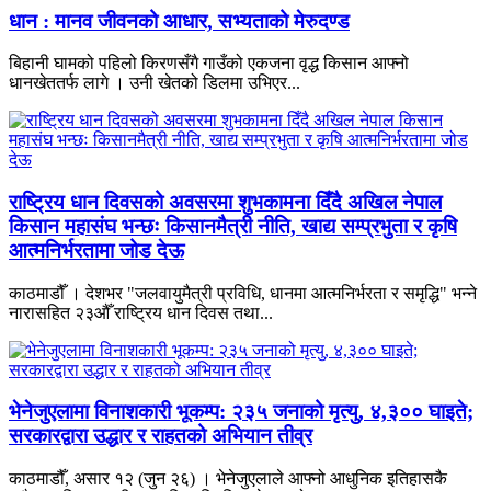
धान : मानव जीवनको आधार, सभ्यताको मेरुदण्ड
बिहानी घामको पहिलो किरणसँगै गाउँको एकजना वृद्ध किसान आफ्नो
धानखेततर्फ लागे । उनी खेतको डिलमा उभिएर...
राष्ट्रिय धान दिवसको अवसरमा शुभकामना दिँदै अखिल नेपाल
किसान महासंघ भन्छः किसानमैत्री नीति, खाद्य सम्प्रभुता र कृषि
आत्मनिर्भरतामा जोड देऊ
काठमाडौँ । देशभर "जलवायुमैत्री प्रविधि, धानमा आत्मनिर्भरता र समृद्धि" भन्ने
नारासहित २३औँ राष्ट्रिय धान दिवस तथा...
भेनेजुएलामा विनाशकारी भूकम्प: २३५ जनाको मृत्यु, ४,३०० घाइते;
सरकारद्वारा उद्धार र राहतको अभियान तीव्र
काठमाडौँ, असार १२ (जुन २६) । भेनेजुएलाले आफ्नो आधुनिक इतिहासकै