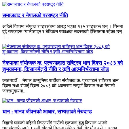
समाजवाद र नेपालको परराष्ट्र नीति
अहिले विश्वमा संयुक्त राष्ट्रसंघमा आबद्ध भएका १९५ राष्ट्रहरू छन् । यिनमा
दुई राष्ट्रहरू प्यालेष्टाइन र भेटिकन पर्यवक्षक सदस्यको हैसियतमा रहेका छन्
।...
नेकपाका संयोजक क. प्रचण्डद्वारा राष्ट्रिय धान दिवस २०८३ को
शुभकामना, किसानमैत्री नीति र कृषि आत्मनिर्भरतामा जोड
काठमाडौँ । नेपाल कम्युनिष्ट पार्टीका संयोजक क. प्रचण्डले राष्ट्रिय धान
दिवस तथा रोपाइँ दिवस २०८३ को अवसरमा सम्पूर्ण किसान तथा नेपाली
जनसमुदायमा...
धान : मानव जीवनको आधार, सभ्यताको मेरुदण्ड
बिहानी घामको पहिलो किरणसँगै गाउँको एकजना वृद्ध किसान आफ्नो
धानखेततर्फ लागे । उनी खेतको डिलमा उभिएर केही बेर मौन बसे । हल्का...