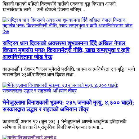
बिहानी घामको पहिलो किरणसँगै गाउँको एकजना वृद्ध किसान आफ्नो
धानखेततर्फ लागे । उनी खेतको डिलमा उभिएर...
राष्ट्रिय धान दिवसको अवसरमा शुभकामना दिँदै अखिल नेपाल
किसान महासंघ भन्छः किसानमैत्री नीति, खाद्य सम्प्रभुता र कृषि
आत्मनिर्भरतामा जोड देऊ
काठमाडौँ । देशभर "जलवायुमैत्री प्रविधि, धानमा आत्मनिर्भरता र समृद्धि" भन्ने
नारासहित २३औँ राष्ट्रिय धान दिवस तथा...
भेनेजुएलामा विनाशकारी भूकम्प: २३५ जनाको मृत्यु, ४,३०० घाइते;
सरकारद्वारा उद्धार र राहतको अभियान तीव्र
काठमाडौँ, असार १२ (जुन २६) । भेनेजुएलाले आफ्नो आधुनिक इतिहासकै
सबैभन्दा विनाशकारी प्राकृतिक विपत्तिमध्ये एकको सामना...