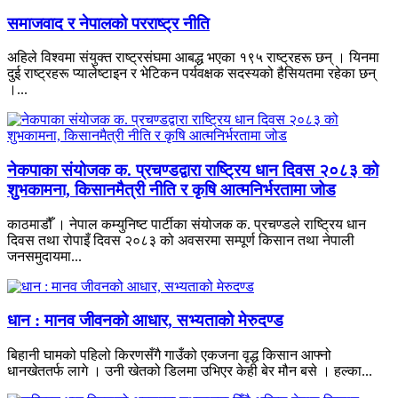
समाजवाद र नेपालको परराष्ट्र नीति
अहिले विश्वमा संयुक्त राष्ट्रसंघमा आबद्ध भएका १९५ राष्ट्रहरू छन् । यिनमा
दुई राष्ट्रहरू प्यालेष्टाइन र भेटिकन पर्यवक्षक सदस्यको हैसियतमा रहेका छन्
।...
नेकपाका संयोजक क. प्रचण्डद्वारा राष्ट्रिय धान दिवस २०८३ को
शुभकामना, किसानमैत्री नीति र कृषि आत्मनिर्भरतामा जोड
काठमाडौँ । नेपाल कम्युनिष्ट पार्टीका संयोजक क. प्रचण्डले राष्ट्रिय धान
दिवस तथा रोपाइँ दिवस २०८३ को अवसरमा सम्पूर्ण किसान तथा नेपाली
जनसमुदायमा...
धान : मानव जीवनको आधार, सभ्यताको मेरुदण्ड
बिहानी घामको पहिलो किरणसँगै गाउँको एकजना वृद्ध किसान आफ्नो
धानखेततर्फ लागे । उनी खेतको डिलमा उभिएर केही बेर मौन बसे । हल्का...