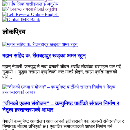
लाेकप्रिय
महान सहिद क. रीतबहादुर खड्‌का अमर रहुन्
महान् नेपाली 'जनयुद्ध'ले सवा दशवर्षे जीवन अवधि संघर्षका चरणहरू पार गर्दै
गुजार्‍यो । युद्धमा नराम्रा प्रवृत्तिको नष्ट मात्रै होइन, राम्रा प्रतिभाहरूको
पनि...
“तीनको एकमा संयोजन” – कम्युनिष्ट पार्टीको संगठन निर्माण र
नेतृत्व हस्तान्तरणको आधार
नेपाली कम्युनिष्ट आन्दोलन आज आफ्नो इतिहासको एक अत्यन्तै संवेदनशील र
निर्णायक मोडमा उभिएको छ। एकातिर समाजवादको आधार निर्माण गर्ने