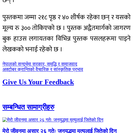
छन् ।
पुस्तकमा जम्मा २१८ पृष्ठ र ४० शीर्षक रहेका छन् र यसको
मूल्य रु ३०० तोकिएको छ । पुस्तक अद्वैतमार्गको जागरण
बुक हाउस लगायतका विभिन्न पुस्तक पसलहरूमा पाइने
लेखकको भनाई रहेको छ ।
पछिल्लाे
नेपालको सन्दर्भमा सरकार, समृद्धि र समाजवाद
-
अघिल्लाे
अक्टोबर क्रान्तिको वैचारिक र सांस्कृतिक प्रभाव
-
Give Us Your Feedback
सम्बन्धित सामाग्रीहरु
मेरो जीवनमा असार २६ गतेः जनयुद्धमा मृत्युलाई जितेको दिन