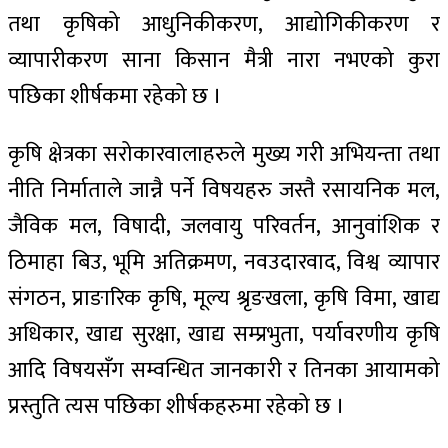
तथा कृषिको आधुनिकीकरण, आद्योगिकीकरण र
व्यापारीकरण साना किसान मैत्री नारा नभएको कुरा
पछिका शीर्षकमा रहेको छ ।
कृषि क्षेत्रका सरोकारवालाहरुले मुख्य गरी अभियन्ता तथा
नीति निर्माताले जान्नै पर्ने विषयहरु जस्तै रसायनिक मल,
जैविक मल, विषादी, जलवायु परिवर्तन, आनुवांशिक र
ठिमाहा बिउ, भूमि अतिक्रमण, नवउदारवाद, विश्व व्यापार
संगठन, प्राङारिक कृषि, मूल्य श्रृङखला, कृषि विमा, खाद्य
अधिकार, खाद्य सुरक्षा, खाद्य सम्प्रभुता, पर्यावरणीय कृषि
आदि विषयसँग सम्वन्धित जानकारी र तिनका आयामको
प्रस्तुति त्यस पछिका शीर्षकहरुमा रहेको छ ।