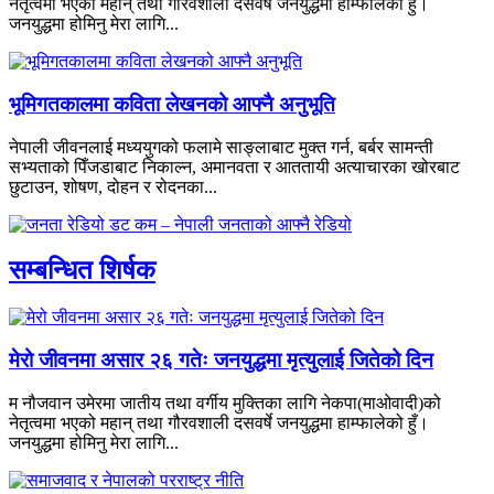
नेतृत्वमा भएको महान् तथा गौरवशाली दसवर्षे जनयुद्धमा हाम्फालेको हुँ।
जनयुद्धमा होमिनु मेरा लागि...
भूमिगतकालमा कविता लेखनको आफ्नै अनुभूति
नेपाली जीवनलाई मध्ययुगको फलामे साङ्लाबाट मुक्त गर्न, बर्बर सामन्ती
सभ्यताको पिँजडाबाट निकाल्न, अमानवता र आततायी अत्याचारका खोरबाट
छुटाउन, शोषण, दोहन र रोदनका...
सम्बन्धित शिर्षक
मेरो जीवनमा असार २६ गतेः जनयुद्धमा मृत्युलाई जितेको दिन
म नौजवान उमेरमा जातीय तथा वर्गीय मुक्तिका लागि नेकपा(माओवादी)को
नेतृत्वमा भएको महान् तथा गौरवशाली दसवर्षे जनयुद्धमा हाम्फालेको हुँ।
जनयुद्धमा होमिनु मेरा लागि...