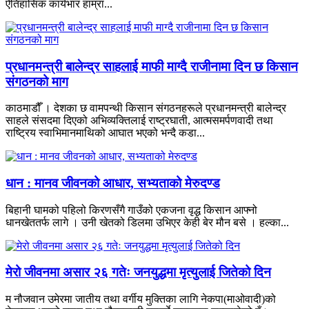
ऐतिहासिक कार्यभार हाम्रा...
प्रधानमन्त्री बालेन्द्र साहलाई माफी माग्दै राजीनामा दिन छ किसान
संगठनको माग
काठमाडौँ । देशका छ वामपन्थी किसान संगठनहरूले प्रधानमन्त्री बालेन्द्र
साहले संसदमा दिएको अभिव्यक्तिलाई राष्ट्रघाती, आत्मसमर्पणवादी तथा
राष्ट्रिय स्वाभिमानमाथिको आघात भएको भन्दै कडा...
धान : मानव जीवनको आधार, सभ्यताको मेरुदण्ड
बिहानी घामको पहिलो किरणसँगै गाउँको एकजना वृद्ध किसान आफ्नो
धानखेततर्फ लागे । उनी खेतको डिलमा उभिएर केही बेर मौन बसे । हल्का...
मेरो जीवनमा असार २६ गतेः जनयुद्धमा मृत्युलाई जितेको दिन
म नौजवान उमेरमा जातीय तथा वर्गीय मुक्तिका लागि नेकपा(माओवादी)को