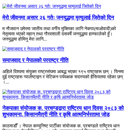
मेरो जीवनमा असार २६ गतेः जनयुद्धमा मृत्युलाई जितेको दिन
म नौजवान उमेरमा जातीय तथा वर्गीय मुक्तिका लागि नेकपा(माओवादी)को
नेतृत्वमा भएको महान् तथा गौरवशाली दसवर्षे जनयुद्धमा हाम्फालेको हुँ।
जनयुद्धमा होमिनु मेरा लागि...
समाजवाद र नेपालको परराष्ट्र नीति
अहिले विश्वमा संयुक्त राष्ट्रसंघमा आबद्ध भएका १९५ राष्ट्रहरू छन् । यिनमा
दुई राष्ट्रहरू प्यालेष्टाइन र भेटिकन पर्यवक्षक सदस्यको हैसियतमा रहेका छन्
।...
नेकपाका संयोजक क. प्रचण्डद्वारा राष्ट्रिय धान दिवस २०८३ को
शुभकामना, किसानमैत्री नीति र कृषि आत्मनिर्भरतामा जोड
काठमाडौँ । नेपाल कम्युनिष्ट पार्टीका संयोजक क. प्रचण्डले राष्ट्रिय धान