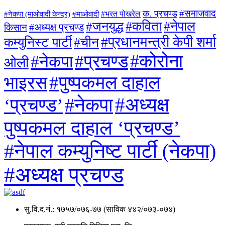
#समाजवाद
क. प्रचण्ड
#माओवादी
#भरत पोखरेल
#नेकपा (माओवादी केन्द्र)
#जनयुद्ध
#कविता
#नेपाल
#अध्यक्ष प्रचण्ड
किसान
#प्रधानमन्त्री केपी शर्मा
कम्युनिस्ट पार्टी
#चीन
#कोरोना
#प्रचण्ड
#नेकपा
ओली
#पुष्पकमल दाहाल
भाइरस
#अध्यक्ष
#नेकपा
‘प्रचण्ड’
पुष्पकमल दाहाल ‘प्रचण्ड’
#नेपाल कम्युनिष्ट पार्टी (नेकपा)
#अध्यक्ष प्रचण्ड
सु.वि.द.नं.: १७५७/०७६-७७ (साविक ४४२/०७३-०७४)