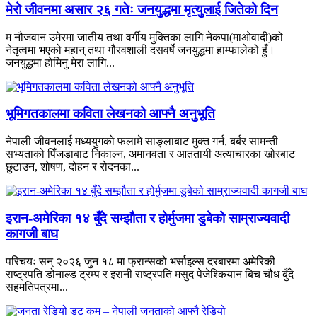
मेरो जीवनमा असार २६ गतेः जनयुद्धमा मृत्युलाई जितेको दिन
म नौजवान उमेरमा जातीय तथा वर्गीय मुक्तिका लागि नेकपा(माओवादी)को
नेतृत्वमा भएको महान् तथा गौरवशाली दसवर्षे जनयुद्धमा हाम्फालेको हुँ।
जनयुद्धमा होमिनु मेरा लागि...
भूमिगतकालमा कविता लेखनको आफ्नै अनुभूति
नेपाली जीवनलाई मध्ययुगको फलामे साङ्लाबाट मुक्त गर्न, बर्बर सामन्ती
सभ्यताको पिँजडाबाट निकाल्न, अमानवता र आततायी अत्याचारका खोरबाट
छुटाउन, शोषण, दोहन र रोदनका...
इरान-अमेरिका १४ बुँदे सम्झौता र होर्मुजमा डुबेको साम्राज्यवादी
कागजी बाघ
परिचयः सन् २०२६ जुन १८ मा फ्रान्सको भर्साइल्स दरबारमा अमेरिकी
राष्ट्रपति डोनाल्ड ट्रम्प र इरानी राष्ट्रपति मसुद पेजेश्कियान बिच चौध बुँदे
सहमतिपत्रमा...