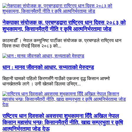
नेकपाका संयोजक क. प्रचण्डद्वारा राष्ट्रिय धान दिवस २०८३ को
शुभकामना, किसानमैत्री नीति र कृषि आत्मनिर्भरतामा जोड
काठमाडौँ । नेपाल कम्युनिष्ट पार्टीका संयोजक क. प्रचण्डले राष्ट्रिय धान
दिवस तथा रोपाइँ दिवस २०८३ को...
धान : मानव जीवनको आधार, सभ्यताको मेरुदण्ड
बिहानी घामको पहिलो किरणसँगै गाउँको एकजना वृद्ध किसान आफ्नो
धानखेततर्फ लागे । उनी खेतको डिलमा उभिएर...
राष्ट्रिय धान दिवसको अवसरमा शुभकामना दिँदै अखिल नेपाल
किसान महासंघ भन्छः किसानमैत्री नीति, खाद्य सम्प्रभुता र कृषि
आत्मनिर्भरतामा जोड देऊ