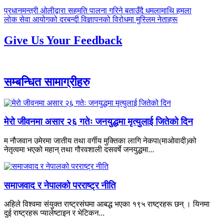
पछिल्लाे
प्रधानमन्त्री ओलीद्वारा सहमति पालना गरिने बताउँदै धमलामाथि हमला
-
अघिल्लाे
लोक सेवा आयोगको दरबन्दी विज्ञापनको विरोधमा मुस्लिम नेताहरू
-
Give Us Your Feedback
सम्बन्धित सामाग्रीहरु
मेरो जीवनमा असार २६ गतेः जनयुद्धमा मृत्युलाई जितेको दिन
म नौजवान उमेरमा जातीय तथा वर्गीय मुक्तिका लागि नेकपा(माओवादी)को
नेतृत्वमा भएको महान् तथा गौरवशाली दसवर्षे जनयुद्धमा...
समाजवाद र नेपालको परराष्ट्र नीति
अहिले विश्वमा संयुक्त राष्ट्रसंघमा आबद्ध भएका १९५ राष्ट्रहरू छन् । यिनमा
दुई राष्ट्रहरू प्यालेष्टाइन र भेटिकन...