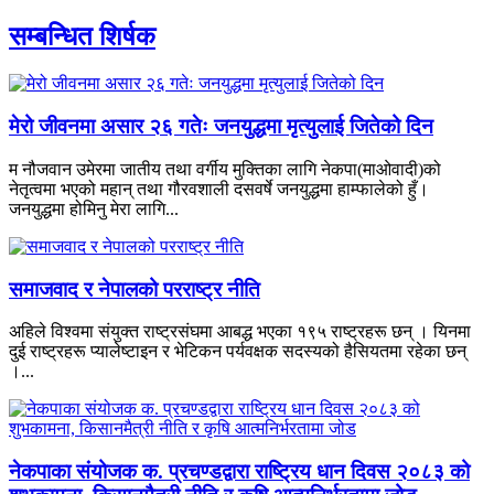
सम्बन्धित शिर्षक
मेरो जीवनमा असार २६ गतेः जनयुद्धमा मृत्युलाई जितेको दिन
म नौजवान उमेरमा जातीय तथा वर्गीय मुक्तिका लागि नेकपा(माओवादी)को
नेतृत्वमा भएको महान् तथा गौरवशाली दसवर्षे जनयुद्धमा हाम्फालेको हुँ।
जनयुद्धमा होमिनु मेरा लागि...
समाजवाद र नेपालको परराष्ट्र नीति
अहिले विश्वमा संयुक्त राष्ट्रसंघमा आबद्ध भएका १९५ राष्ट्रहरू छन् । यिनमा
दुई राष्ट्रहरू प्यालेष्टाइन र भेटिकन पर्यवक्षक सदस्यको हैसियतमा रहेका छन्
।...
नेकपाका संयोजक क. प्रचण्डद्वारा राष्ट्रिय धान दिवस २०८३ को