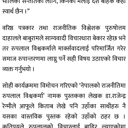
भोलिका सन्ततिका लागि, किनकी मलाई देश बाहेक केही
स्वार्थ छैन ।”
वरिष्ठ पत्रकार तथा राजनीतिक विश्लेशक पुरुषोत्तम
दाहालले बाबुरामले साम्यवादी विचारधारा बेकार रहेछ भने
तर रुपलाल विश्वकर्माले मार्क्सवादलाई परिमार्जित गरेर
समाज रुपान्तरणमा लाग्नु पर्ने सही विषय उठाएको विचार
व्यक्त गर्नुभयो ।
सोही कार्यक्रममा विमोचन गरिएको ‘नेपालको राजनीतिमा
रुपलाल विश्वकर्मा’ नामक पुस्तकका लेखक डा.राजेन्द्र
रेग्मीले आफूले किताब लेखे पनि उहाँका साथीहरु नै
यसका वास्तविक पुस्तक रहेको उहाँको ठहर छ ।
कतिपयले रुपलालको विचारलाई बाहिर ल्याएकोमा