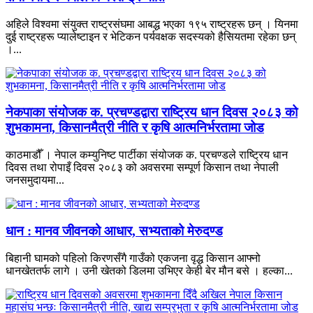
अहिले विश्वमा संयुक्त राष्ट्रसंघमा आबद्ध भएका १९५ राष्ट्रहरू छन् । यिनमा
दुई राष्ट्रहरू प्यालेष्टाइन र भेटिकन पर्यवक्षक सदस्यको हैसियतमा रहेका छन्
।...
नेकपाका संयोजक क. प्रचण्डद्वारा राष्ट्रिय धान दिवस २०८३ को
शुभकामना, किसानमैत्री नीति र कृषि आत्मनिर्भरतामा जोड
काठमाडौँ । नेपाल कम्युनिष्ट पार्टीका संयोजक क. प्रचण्डले राष्ट्रिय धान
दिवस तथा रोपाइँ दिवस २०८३ को अवसरमा सम्पूर्ण किसान तथा नेपाली
जनसमुदायमा...
धान : मानव जीवनको आधार, सभ्यताको मेरुदण्ड
बिहानी घामको पहिलो किरणसँगै गाउँको एकजना वृद्ध किसान आफ्नो
धानखेततर्फ लागे । उनी खेतको डिलमा उभिएर केही बेर मौन बसे । हल्का...