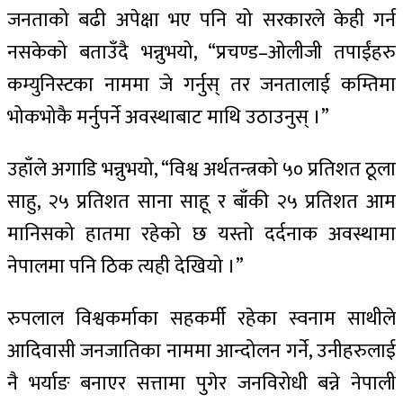
जनताको बढी अपेक्षा भए पनि यो सरकारले केही गर्न
नसकेको बताउँदै भन्नुभयो, “प्रचण्ड–ओलीजी तपाईंहरु
कम्युनिस्टका नाममा जे गर्नुस् तर जनतालाई कम्तिमा
भोकभोकै मर्नुपर्ने अवस्थाबाट माथि उठाउनुस् ।”
उहाँले अगाडि भन्नुभयो, “विश्व अर्थतन्त्रको ५० प्रतिशत ठूला
साहु, २५ प्रतिशत साना साहू र बाँकी २५ प्रतिशत आम
मानिसको हातमा रहेको छ यस्तो दर्दनाक अवस्थामा
नेपालमा पनि ठिक त्यही देखियो ।”
रुपलाल विश्वकर्माका सहकर्मी रहेका स्वनाम साथीले
आदिवासी जनजातिका नाममा आन्दोलन गर्ने, उनीहरुलाई
नै भर्याङ बनाएर सत्तामा पुगेर जनविरोधी बन्ने नेपाली