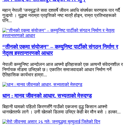
महान् नेपाली 'जनयुद्ध'ले सवा दशवर्षे जीवन अवधि संघर्षका चरणहरू पार गर्दै
गुजार्‍यो । युद्धमा नराम्रा प्रवृत्तिको नष्ट मात्रै होइन, राम्रा प्रतिभाहरूको
पनि...
“तीनको एकमा संयोजन” – कम्युनिष्ट पार्टीको संगठन निर्माण र
नेतृत्व हस्तान्तरणको आधार
नेपाली कम्युनिष्ट आन्दोलन आज आफ्नो इतिहासको एक अत्यन्तै संवेदनशील र
निर्णायक मोडमा उभिएको छ। एकातिर समाजवादको आधार निर्माण गर्ने
ऐतिहासिक कार्यभार हाम्रा...
धान : मानव जीवनको आधार, सभ्यताको मेरुदण्ड
बिहानी घामको पहिलो किरणसँगै गाउँको एकजना वृद्ध किसान आफ्नो
धानखेततर्फ लागे । उनी खेतको डिलमा उभिएर केही बेर मौन बसे । हल्का...