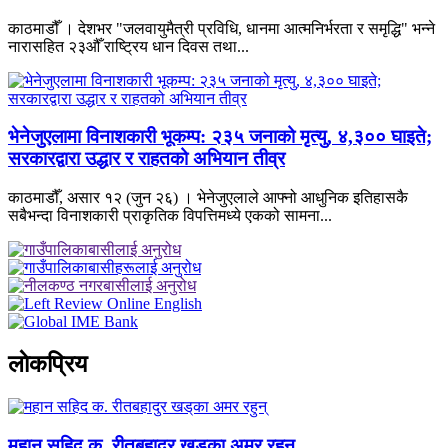
काठमाडौँ । देशभर "जलवायुमैत्री प्रविधि, धानमा आत्मनिर्भरता र समृद्धि" भन्ने
नारासहित २३औँ राष्ट्रिय धान दिवस तथा...
भेनेजुएलामा विनाशकारी भूकम्प: २३५ जनाको मृत्यु, ४,३०० घाइते;
सरकारद्वारा उद्धार र राहतको अभियान तीव्र
काठमाडौँ, असार १२ (जुन २६) । भेनेजुएलाले आफ्नो आधुनिक इतिहासकै
सबैभन्दा विनाशकारी प्राकृतिक विपत्तिमध्ये एकको सामना...
लाेकप्रिय
महान सहिद क. रीतबहादुर खड्‌का अमर रहुन्