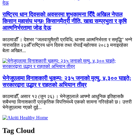
राष्ट्रिय धान दिवसको अवसरमा शुभकामना दिँदै अखिल नेपाल
किसान महासंघ भन्छः किसानमैत्री नीति, खाद्य सम्प्रभुता र कृषि
आत्मनिर्भरतामा जोड देऊ
काठमाडौँ । देशभर "जलवायुमैत्री प्रविधि, धानमा आत्मनिर्भरता र समृद्धि" भन्ने
नारासहित २३औँ राष्ट्रिय धान दिवस तथा रोपाइँ महोत्सव २०८३ मनाइरहेका
बेला अखिल...
भेनेजुएलामा विनाशकारी भूकम्प: २३५ जनाको मृत्यु, ४,३०० घाइते;
सरकारद्वारा उद्धार र राहतको अभियान तीव्र
काठमाडौँ, असार १२ (जुन २६) । भेनेजुएलाले आफ्नो आधुनिक इतिहासकै
सबैभन्दा विनाशकारी प्राकृतिक विपत्तिमध्ये एकको सामना गरिरहेको छ। उत्तरी
भेनेजुएलामा गएको दुई...
Tag Cloud