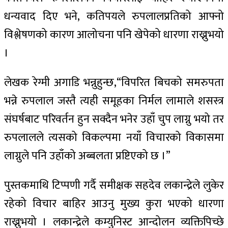
धन्यवाद दिए भने, कतिपयले रुपलालप्रतिको आफ्नो
विश्लेषणको कारण आलोचना पनि खेपेको धारणा राख्नुभयो
।
लेखक रेग्मी अगाडि भन्नुहुन्छ,“विपरित बिचको समरुपता
भन्ने रुपलाल जस्तै त्यही समूहका निर्मल लामाले शसस्त्र
संघर्षबाट परिवर्तन हुन सक्दैन भनेर उहाँ चुप लाग्नु भयो तर
रुपलालले त्यसको विकल्पमा नयाँ विचारको विकासमा
लाग्नुले पनि उहाँको अब्बलता प्रष्टिएको छ ।”
पुस्तकमाथि टिप्पणी गर्दै समीक्षक सहदेव लकान्द्रेले लुकेर
रहेको विचार बाहिर आउनु मुख्य कुरा भएको धारणा
राख्नुभयो । लकान्द्रेले कम्युनिस्ट आन्दोलन व्यक्तिपिच्छे