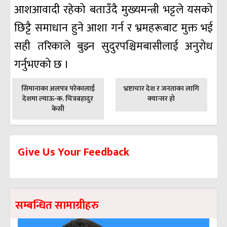
आशआवादी रहेको बताउँदै मुख्यमन्त्री भट्टले यसको
छिट्टै समाधान हुने आशा गर्न र भ्रमहरूबाट मुक्त भई
सही तरिकाले बुझ्न सुदुरपश्चिमबासीलाई अनुरोध
गर्नुभएको छ ।
पछिल्लाे
अघिल्लाे
सिमानाका अलपत्र परेकालाई
भ्रष्टाचार देश र जनताका लागि
-
-
देशमा ल्याऊ-क. चित्रबहादुर
क्यान्सर हो
केसी
Give Us Your Feedback
सम्बन्धित सामाग्रीहरु