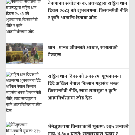
नेकपाका संयोजक क. प्रचण्डद्वारा राष्ट्रिय धान
दिवस २०८३ को शुभकामना, किसानमैत्री नीति
र कृषि आत्मनिर्भरतामा जोड
धान : मानव जीवनको आधार, सभ्यताको
मेरुदण्ड
राष्ट्रिय धान दिवसको अवसरमा शुभकामना
दिँदै अखिल नेपाल किसान महासंघ भन्छः
किसानमैत्री नीति, खाद्य सम्प्रभुता र कृषि
आत्मनिर्भरतामा जोड देऊ
भेनेजुएलामा विनाशकारी भूकम्प: २३५ जनाको
मृत्यु, ४,३०० घाइते; सरकारद्वारा उद्धार र