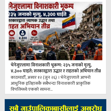
भेनेजुएलामा विनाशकारी भूकम्प: २३५ जनाको मृत्यु,
४,३०० घाइते; सरकारद्वारा उद्धार र राहतको अभियान तीव्र
काठमाडौँ, असार १२ (जुन २६) । भेनेजुएलाले आफ्नो
आधुनिक इतिहासकै सबैभन्दा विनाशकारी प्राकृतिक
विपत्तिमध्ये एकको सामना...