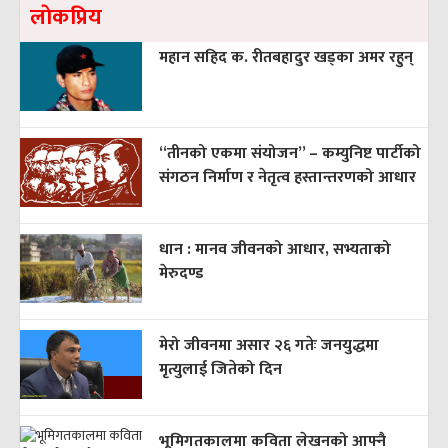
लाेकप्रिय
महान सहिद क. रीतबहादुर खड्‌का अमर रहुन्
“तीनको एकमा संयोजन” – कम्युनिष्ट पार्टीको
संगठन निर्माण र नेतृत्व हस्तान्तरणको आधार
धान : मानव जीवनको आधार, सभ्यताको
मेरुदण्ड
मेरो जीवनमा असार २६ गतेः जनयुद्धमा
मृत्युलाई जितेको दिन
भूमिगतकालमा कविता लेखनको आफ्नै