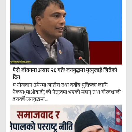
मेरो जीवनमा असार २६ गतेः जनयुद्धमा मृत्युलाई जितेको
दिन
म नौजवान उमेरमा जातीय तथा वर्गीय मुक्तिका लागि
नेकपा(माओवादी)को नेतृत्वमा भएको महान् तथा गौरवशाली
दसवर्षे जनयुद्धमा...