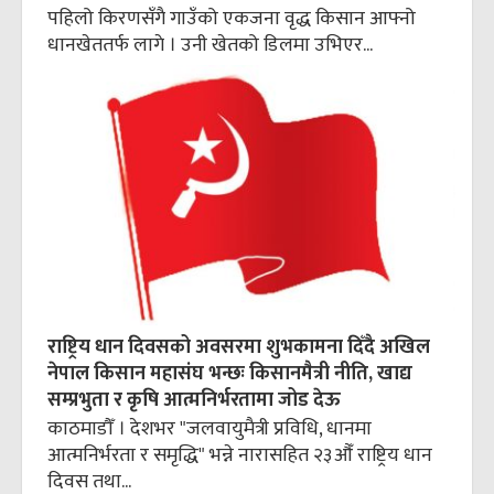
पहिलो किरणसँगै गाउँको एकजना वृद्ध किसान आफ्नो
धानखेततर्फ लागे । उनी खेतको डिलमा उभिएर...
राष्ट्रिय धान दिवसको अवसरमा शुभकामना दिँदै अखिल
नेपाल किसान महासंघ भन्छः किसानमैत्री नीति, खाद्य
सम्प्रभुता र कृषि आत्मनिर्भरतामा जोड देऊ
काठमाडौँ । देशभर "जलवायुमैत्री प्रविधि, धानमा
आत्मनिर्भरता र समृद्धि" भन्ने नारासहित २३औँ राष्ट्रिय धान
दिवस तथा...