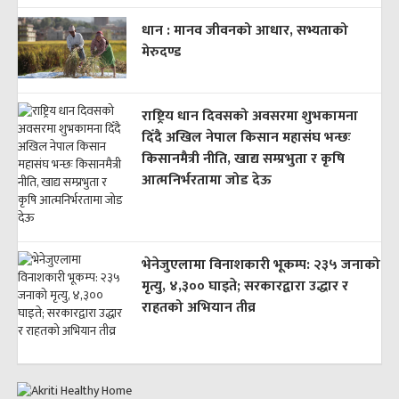
धान : मानव जीवनको आधार, सभ्यताको
मेरुदण्ड
राष्ट्रिय धान दिवसको अवसरमा शुभकामना
दिँदै अखिल नेपाल किसान महासंघ भन्छः
किसानमैत्री नीति, खाद्य सम्प्रभुता र कृषि
आत्मनिर्भरतामा जोड देऊ
भेनेजुएलामा विनाशकारी भूकम्प: २३५ जनाको
मृत्यु, ४,३०० घाइते; सरकारद्वारा उद्धार र
राहतको अभियान तीव्र