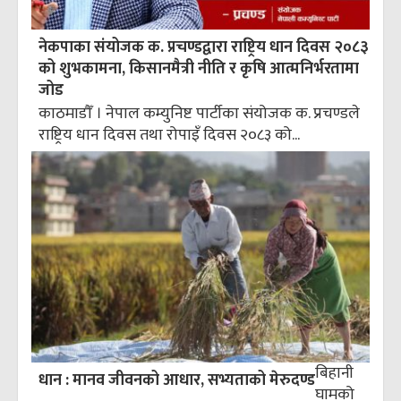
नेकपाका संयोजक क. प्रचण्डद्वारा राष्ट्रिय धान दिवस २०८३
को शुभकामना, किसानमैत्री नीति र कृषि आत्मनिर्भरतामा
जोड
काठमाडौँ । नेपाल कम्युनिष्ट पार्टीका संयोजक क. प्रचण्डले
राष्ट्रिय धान दिवस तथा रोपाइँ दिवस २०८३ को...
बिहानी
धान : मानव जीवनको आधार, सभ्यताको मेरुदण्ड
घामको