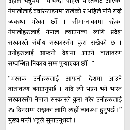
उहाँले भन्नुभयो “योभन्दा पहिले भारतबाट आएका
नेपालीलाई क्वारेन्टाइनमा राखेको र अहिले पनि राख्ने
व्यवस्था गरेका छौँ । सीमा-नाकामा रहेका
नेपालीहरुलाई नेपाल ल्याउनका लागि प्रदेश
सरकारले संघीय सरकारसँग कुरा राखेको छ ।
उनीहरुलाई आफनो देशमा आउने वातावरण
सम्बन्धित निकाय सम्म पुर्‍याएका छौँ ।”
“भरसक उनीहरुलाई आफनो देशमा आउने
वातावरण बनाउनुपर्छ । यदि त्यो भएन भने भारत
सरकारसँग नेपाल सरकारले कुरा गरेर उनीहरुलाई
१४ दिनसम्म राख्नका लागि त्यहीँ व्यवस्था हुनुपर्छ ।”
मुख्य मन्त्री भट्टले सुनाउनुभयो ।