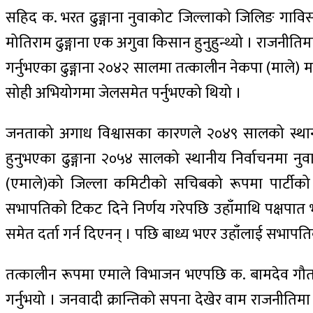
सहिद क. भरत ढुङ्गाना नुवाकोट जिल्लाको जिलिङ गाविस
मोतिराम ढुङ्गाना एक अगुवा किसान हुनुहुन्थ्यो । राजनीति
गर्नुभएका ढुङ्गाना २०४२ सालमा तत्कालीन नेकपा (माले)
सोही अभियोगमा जेलसमेत पर्नुभएको थियो ।
जनताको अगाध विश्वासका कारणले २०४९ सालको स्थानीय नि
हुनुभएका ढुङ्गाना २०५४ सालको स्थानीय निर्वाचनमा न
(एमाले)को जिल्ला कमिटीको सचिबको रूपमा पार्टीको ने
सभापतिको टिकट दिने निर्णय गरेपछि उहाँमाथि पक्षपात भएको
समेत दर्ता गर्न दिएनन् । पछि बाध्य भएर उहाँलाई सभाप
तत्कालीन रूपमा एमाले विभाजन भएपछि क. बामदेव गौतमल
गर्नुभयो । जनवादी क्रान्तिको सपना देखेर वाम राजनीत