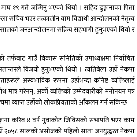
ाघ १९ गते जन्मिनु भएको थियो । सहिद ढुङ्गानाका पिता
ल्ला सचिव भएर तत्कालीन वाम विद्यार्थी आन्दोलनको नेतृत्व
२०४६ सालको जनआन्दोलनमा सक्रिय सहभागी हुनुभएको थियो र
को तर्फबाट गाउँ विकास समितिको उपाध्यक्षमा निर्वाचित
ान्तरले विजयी हुनुभएको थियो । त्यतिबेला उहाँ नेकपा
ाहरूले अस्वभाविक रूपमा उहाँभन्दा कनिष्ट व्यक्तिलाई
 मात्र गरेनन्, अर्को व्यक्तिको उम्मेदवारीको मनोनयन पत्र
चमा व्याप्त उहाँको लोकप्रियताको आँकलन गर्न सकिन्छ ।
ुङ्गाना करिब ४ वर्ष नुवाकोट जिविसको सभापति भएर काम
र उहाँ २०५८ सालको असोजको पहिलो साता जनयुद्धरत नेकपा