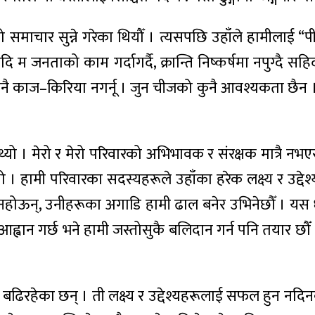
ाचार सुन्ने गरेका थियौँ । त्यसपछि उहाँले हामीलाई “पीर
नताको काम गर्दागर्दै, क्रान्ति निष्कर्षमा नपुग्दै सहिद भएँ भन
 मेरो कुनै काज–किरिया नगर्नू । जुन चीजको कुनै आवश्यकता छैन 
ुन्थ्यो । मेरो र मेरो परिवारको अभिभावक र संरक्षक मात्रै 
यो । हामी परिवारका सदस्यहरूले उहाँका हरेक लक्ष्य र उद्देश
िन नहोऊन्, उनीहरूका अगाडि हामी ढाल बनेर उभिनेछौँ । 
आह्वान गर्छ भने हामी जस्तोसुकै बलिदान गर्न पनि तयार छौँ
बढिरहेका छन् । ती लक्ष्य र उद्देश्यहरूलाई सफल हुन नदिन