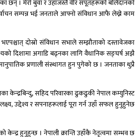
का छन् । मेरो बुवा र उहाँजस्तै वीर सपूतहरूको बलिदानको
वाचन सम्पन्न भई जनताले आफ्नो संविधान आफै लेख्ने काम
 भएपश्चात् दोस्रो संविधान सभाले सम्झौताको दस्तावेजका
ेश्यको दिशामा अगाडि बढ्नका लागि वैधानिक सङ्घर्ष अझै
नुपातिक प्रणाली संस्थागत हुन पुगेको छ । जनताका थुप्रै
 केन्द्रबिन्दु, सहिद परिवारका ढुकढुकी नेपाल कम्युनिस्ट
्य, उद्देश्य र सपनाहरूलाई पूरा गर्न उहाँ सफल हुनुहुनेछ
द्र हुनुहुन्छ । नेपाली क्रान्ति उहाँकै नेतृत्वमा सम्भव छ