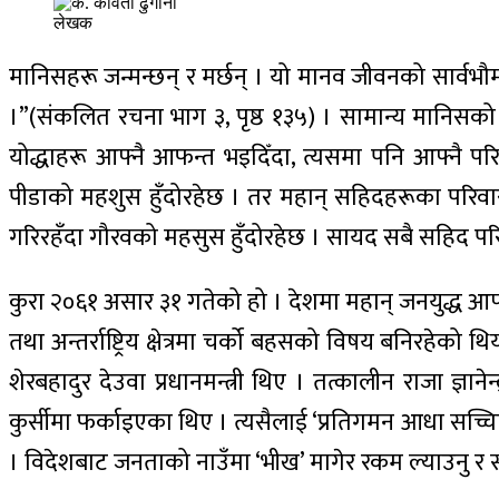
लेखक
मानिसहरू जन्मन्छन् र मर्छन् । यो मानव जीवनको सार्वभौ
।”(संकलित रचना भाग ३, पृष्ठ १३५) । सामान्य मानिसको मृत
योद्धाहरू आफ्नै आफन्त भइदिँदा, त्यसमा पनि आफ्नै परिव
पीडाको महशुस हुँदोरहेछ । तर महान् सहिदहरूका परिवारजन
गरिरहँदा गौरवको महसुस हुँदोरहेछ । सायद सबै सहिद परिवा
कुरा २०६१ असार ३१ गतेको हो । देशमा महान् जनयुद्ध आफ्नै 
तथा अन्तर्राष्ट्रिय क्षेत्रमा चर्को बहसको विषय बनिरहेको
शेरबहादुर देउवा प्रधानमन्त्री थिए । तत्कालीन राजा ज्ञ
कुर्सीमा फर्काइएका थिए । त्यसैलाई ‘प्रतिगमन आधा सच्चि
। विदेशबाट जनताको नाउँमा ‘भीख’ मागेर रकम ल्याउनु र स