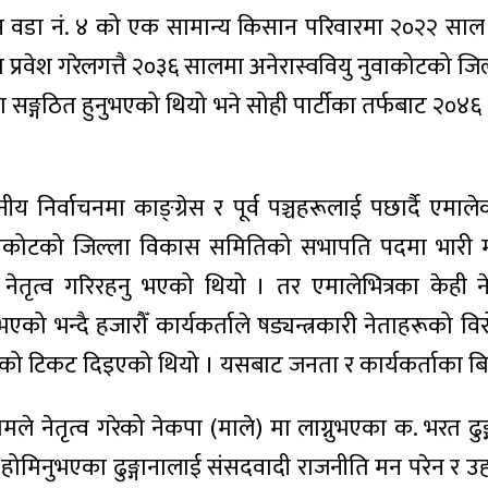
 वडा नं. ४ को एक सामान्य किसान परिवारमा २०२२ साल म
मा प्रवेश गरेलगत्तै २०३६ सालमा अनेरास्ववियु नुवाकोटको जि
 मा सङ्गठित हुनुभएको थियो भने सोही पार्टीका तर्फबाट 
र्वाचनमा काङ्ग्रेस र पूर्व पञ्चहरूलाई पछार्दै एमाले
ुवाकोटको जिल्ला विकास समितिको सभापति पदमा भारी मत
तृत्व गरिरहनु भएको थियो । तर एमालेभित्रका केही नेत
 भन्दै हजारौँ कार्यकर्ताले षड्यन्त्रकारी नेताहरूको विरोध
तिको टिकट दिइएको थियो । यसबाट जनता र कार्यकर्ताका बि
े नेतृत्व गरेको नेकपा (माले) मा लाग्नुभएका क. भरत ढ
िमा होमिनुभएका ढुङ्गानालाई संसदवादी राजनीति मन परेन 