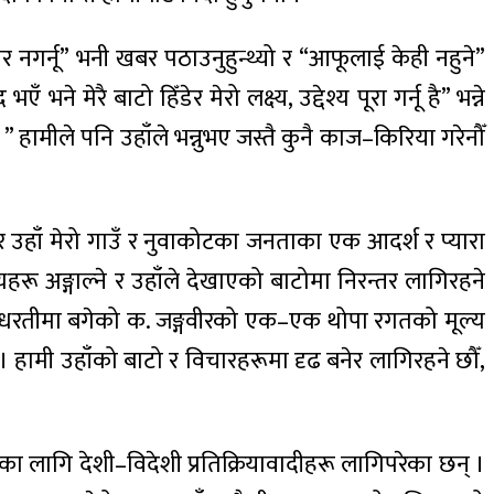
 नगर्नू” भनी खबर पठाउनुहुन्थ्यो र “आफूलाई केही नहुने”
े मेरै बाटो हिँडेर मेरो लक्ष्य, उद्देश्य पूरा गर्नू है” भन्ने
।” हामीले पनि उहाँले भन्नुभए जस्तै कुनै काज–किरिया गरेनौँ
नभएर उहाँ मेरो गाउँ र नुवाकोटका जनताका एक आदर्श र प्यारा
्यहरू अङ्गाल्ने र उहाँले देखाएको बाटोमा निरन्तर लागिरहने
यस धरतीमा बगेको क. जङ्गवीरको एक–एक थोपा रगतको मूल्य
 । हामी उहाँको बाटो र विचारहरूमा दृढ बनेर लागिरहने छौँ,
का लागि देशी–विदेशी प्रतिक्रियावादीहरू लागिपरेका छन् ।