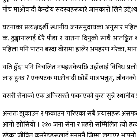
पाँच माओवादी केन्द्रीय सदस्यहरूबारे जानकारी लिने उद्देश
घटनाका प्रत्यक्षदर्शी स्थानीय जनसमुदायका अनुसार पहिला
क. ढुङ्गानालाई धेरै पीडा र यातना दिनुको साथै आतङ्कित
पहिला पनि पाटन बस्दा बोरामा हालेर अपहरण गरेका, मानसि
यति हुँदा पनि विचलित नभइसकेपछि उहाँलाई विविध प्रलोभन 
लाग्न हुन्छ ? एकपटक माओवादी छोडेँ मात्र भन्नुस्, जीवनको ग्
यसरी सेनाको एक अफिसरले फकाएको कुरा सुन्ने स्थानीय प्रत्
अन्ततः झुकाउन र फकाउन गरिएका सबै प्रयासहरू असफल भ
आगो झोसियो । २१० जना सेना र प्रहरी सम्मिलित त्यो हत्या
रहेका जीवित कमरेडहरूलाई मनमनै जिम्मा लगाएर आफ्नो रगतल