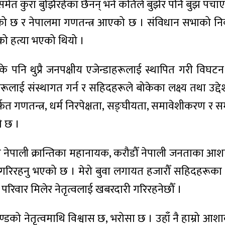
मेत कुरा बुझिरहेका छैनन् भने कतिले बुझेर पनि बुझ पचाए
ो छ र नेपालमा गणतन्त्र आएको छ । संविधान सभाको निर्
ँको हत्या भएको थियो ।
 पनि थुप्रै जनपक्षीय एजेन्डाहरूलाई स्थापित गरी विघटन
लाई संस्थागत गर्न र सहिदहरूले बोकेका लक्ष्य तथा उद्द
 गणतन्त्र, धर्म निरपेक्षता, सङ्घीयता, समावेशीकरण र समा
ो छ ।
 नेपाली क्रान्तिका महानायक, करौडौँ नेपाली जनताका आशाका
 गरिरहनु भएको छ । मेरो बुवा लगायत हजारौँ सहिदहरूका लक्ष
परिवार मिलेर नेतृत्वलाई खबरदारी गरिरहनेछौँ ।
ेतृत्वमाथि विश्वास छ, भरोसा छ । उहाँ नै हाम्रो आशाको केन्