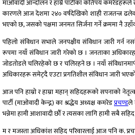
माओवादी आन्दोलन र हाम्रै पार्टीका कतिपय कमरेडहरूले स
कारणले आज देशमा २४० वर्षदेखिको शाही राजतन्त्र ढलेक
भएको छ, जसको पक्षमा जनमत सिर्जना गर्ने क्रममा नै उहा
पहिलो संविधान सभाले जनपक्षीय संविधान जारी गर्न नसके
रूपमा नयाँ संविधान जारी गरेको छ । जनताका अधिकारहरू
जोडतोडले चलिरहेको छ र चलिरहने छ । नयाँ संविधानमार्फत
अधिकारहरू समेट्दै एउटा प्रगतिशील संविधान जारी भएक
आज पनि हाम्रो र हाम्रा महान् सहिदहरूको सपनाको नेतृत्व
पार्टी (माओवादी केन्द्न) का श्रद्धेय अध्यक्ष कमरेड
प्रचण्ड
ले
भन्नेमा हामी आशावादी छौँ र त्यसका लागि हामी सबै सहिद 
म र मजस्ता अधिकांश सहिद परिवारलाई आज पनि क. प्रचण्डको न