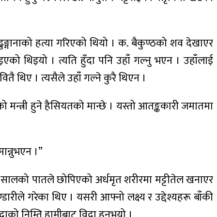
 ढुङ्गानाको हत्या गरिएको थियो । क. बैकुण्ठको शव देखाएर
इएको थिइयो । त्यति हुँदा पनि उहाँ गल्नु भएन । उहाँलाई
थिए । त्यसैले उहाँ गल्ने कुरै थिएन ।
 मन्त्री हुने हैसियतको मान्छे । यस्तो आतङ्ककारी जमातमा
मान्नुभएन ।”
 सालको पातले छोपिएको अर्धमृत शरीरमा मट्टीतेल खनाएर
ारीले गरेका थिए । यसरी आफ्नो लक्ष्य र उद्देश्यहरू बाँकी
दाको निम्ति हामीबाट विदा हुनुभयो ।