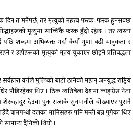
 दिन त मर्नैपर्छ, तर मृत्युको महत्त्व फरक–फरक हुनसक्छ
्धाहरूको मृत्युमा साच्चिँकै फरक हुँदो रहेछ । तर त्यस्ता
ई पछि शब्दमा अभिव्यक्त गर्दा कैयौं गुणा बढी भावुकता र
 र उहाँहरूको मृत्युको मूल्य चुकाएर छोड्ने प्रतिबद्धता
ारा वर्गले मुक्तिको बाटो ठानेको महान् जनयुद्ध राष्ट्रिय
ँधेर पौडिरहेका थिए । ठिक त्यतिबेला देशमा काङ्ग्रेस नेता
 शेरबहादुर देउवा पुनः राजाकै सुनपानीले चोख्याएर पुरानै
ँदै बामपन्थी दलका मानिसहरू पनि मन्त्री बन्न पुगेका थिए
ो सामान्य दैनिकी थियो ।