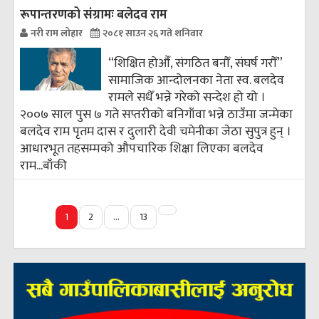
रूपान्तरणको संग्रामः बलेदव राम
नरी राम लोहार
२०८१ साउन २६ गते शनिवार
“शिक्षित होऔँ, संगठित बनौँ, संघर्ष गरौँ”
सामाजिक आन्दोलनका नेता स्व. बलदेव
रामले सधैँ भन्ने गरेको सन्देश हो यो ।
२००७ साल पुस ७ गते सप्तरीको बनिगाँवा भन्ने ठाउँमा जन्मेका
बलदेव राम पृतम दास र दुलारी देवी चमेनीका जेठा सुपुत्र हुन्‌ ।
आधारभूत तहसम्मको औपचारिक शिक्षा लिएका बलदेव
राम...
बाँकी
अर्को
1
2
…
13
»