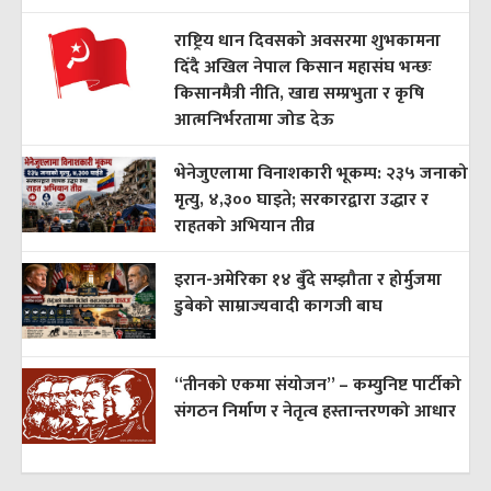
राष्ट्रिय धान दिवसको अवसरमा शुभकामना
दिँदै अखिल नेपाल किसान महासंघ भन्छः
किसानमैत्री नीति, खाद्य सम्प्रभुता र कृषि
आत्मनिर्भरतामा जोड देऊ
भेनेजुएलामा विनाशकारी भूकम्प: २३५ जनाको
मृत्यु, ४,३०० घाइते; सरकारद्वारा उद्धार र
राहतको अभियान तीव्र
इरान-अमेरिका १४ बुँदे सम्झौता र होर्मुजमा
डुबेको साम्राज्यवादी कागजी बाघ
“तीनको एकमा संयोजन” – कम्युनिष्ट पार्टीको
संगठन निर्माण र नेतृत्व हस्तान्तरणको आधार