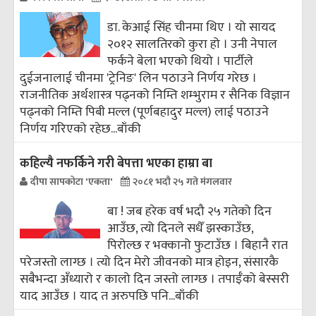
डा. केआई सिंह चीनमा थिए । यो सायद
२०१२ सालतिरको कुरा हो । उनी नेपाल
फर्कने बेला भएको थियो । पार्टीले
दुईजनालाई चीनमा 'ट्रेनिङ' लिन पठाउने निर्णय गरेछ ।
राजनीतिक अर्थशास्त्र पढ्नको निम्ति शम्भुराम र सैनिक विज्ञान
पढ्नको निम्ति पिबी मल्ल (पूर्णबहादुर मल्ल) लाई पठाउने
निर्णय गरिएको रहेछ...
बाँकी
कहिल्यै नफर्किने गरी बेपत्ता भएका हाम्रा बा
दीपा सापकोटा 'एकता'
२०८१ भदौ २५ गते मंगलवार
बा ! जब हरेक वर्ष भदौ २५ गतेको दिन
आउँछ, त्यो दिनले सधैँ झस्काउँछ,
पिरोल्छ र भक्कानो फुटाउँछ । बिहानै रात
परेजस्तो लाग्छ । त्यो दिन मेरो जीवनको मात्र होइन, संसारकै
सबैभन्दा अँध्यारो र कालो दिन जस्तो लाग्छ । तपाईँको बेस्सरी
याद आउँछ । याद त अरुपछि पनि...
बाँकी