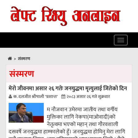
Toggle
navigatio
>
संस्मरण
संस्मरण
मेरो जीवनमा असार २६ गतेः जनयुद्धमा मृत्युलाई जितेको दिन
क. दलजीत श्रीपाली 'प्रशान्त'
२०८३ असार २६ गते शुक्रवार
म नौजवान उमेरमा जातीय तथा वर्गीय
मुक्तिका लागि नेकपा(माओवादी)को
नेतृत्वमा भएको महान् तथा गौरवशाली
दसवर्षे जनयुद्धमा हाम्फालेको हुँ। जनयुद्धमा होमिनु मेरा लागि