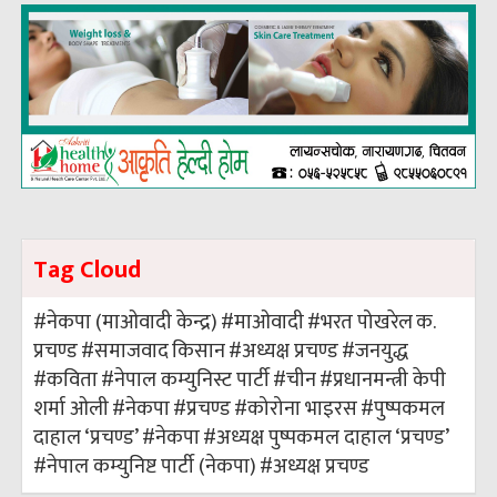
Tag Cloud
#नेकपा (माओवादी केन्द्र)
#माओवादी
#भरत पोखरेल
क.
प्रचण्ड
#समाजवाद
किसान
#अध्यक्ष प्रचण्ड
#जनयुद्ध
#कविता
#नेपाल कम्युनिस्ट पार्टी
#चीन
#प्रधानमन्त्री केपी
शर्मा ओली
#नेकपा
#प्रचण्ड
#कोरोना भाइरस
#पुष्पकमल
दाहाल ‘प्रचण्ड’
#नेकपा
#अध्यक्ष पुष्पकमल दाहाल ‘प्रचण्ड’
#नेपाल कम्युनिष्ट पार्टी (नेकपा)
#अध्यक्ष प्रचण्ड