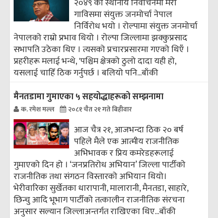
२०४९ को स्थानीय निर्वाचनमा मेरो
गाविसमा संयुक्त जनमोर्चा नेपाल
निर्विरोध भयो । रोल्पामा संयुक्त जनमोर्चा
नेपालको राम्रो प्रभाव थियो । रोल्पा जिल्लामा झक्कुप्रसाद
सभापति उठेका थिए । त्यसको प्रचारप्रसारमा गएको थिएँ ।
प्रहरीहरू मलाई भन्थे, 'पश्चिम क्षेत्रको ठुलो दादा यही हो,
यसलाई चाहिँ ठिक गर्नुपर्छ । बलियो पनि...
बाँकी
मैनतडामा गुमाएका ५ सहयोद्धाहरूको सम्झनामा
क. रमेश मल्ल
२०८१ चैत २१ गते बिहीवार
आज चैत्र २१, आजभन्दा ठिक २० बर्ष
पहिले मैले एक आत्मीय राजनीतिक
अभिभावक र प्रिय कमरेडहरूलाई
गुमाएको दिन हो । ‘जनप्रतिरोध अभियान’ जिल्ला पार्टीको
राजनीतिक तथा संगठन विस्तारको अभियान थियो।
भेरीवारिका सुर्खेतका धारापानी, मालारानी, मैनतडा, साहारे,
छिन्चु आदि भूभाग पार्टीको तत्कालीन राजनीतिक संरचना
अनुसार सल्यान जिल्लाअन्तर्गत राखिएका थिए...
बाँकी