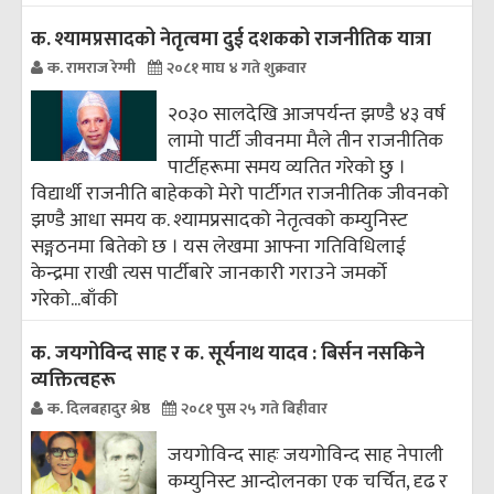
क. श्यामप्रसादको नेतृत्वमा दुई दशकको राजनीतिक यात्रा
क. रामराज रेग्मी
२०८१ माघ ४ गते शुक्रवार
२०३० सालदेखि आजपर्यन्त झण्डै ४३ वर्ष
लामो पार्टी जीवनमा मैले तीन राजनीतिक
पार्टीहरूमा समय व्यतित गरेको छु ।
विद्यार्थी राजनीति बाहेकको मेरो पार्टीगत राजनीतिक जीवनको
झण्डै आधा समय क. श्यामप्रसादको नेतृत्वको कम्युनिस्ट
सङ्गठनमा बितेको छ । यस लेखमा आफ्ना गतिविधिलाई
केन्द्रमा राखी त्यस पार्टीबारे जानकारी गराउने जमर्को
गरेको...
बाँकी
क. जयगोविन्द साह र क. सूर्यनाथ यादव : बिर्सन नसकिने
व्यक्तित्वहरू
क. दिलबहादुर श्रेष्ठ
२०८१ पुस २५ गते बिहीवार
जयगोविन्द साहः जयगोविन्द साह नेपाली
कम्युनिस्ट आन्दोलनका एक चर्चित, दृढ र