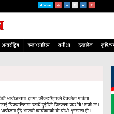
Follow
अन्तर्राष्ट्रिय
कला/साहित्य
समीक्षा
दस्तावेज
कृषि/पर
र्टको आयोजनामा झापा, काँकडभिट्टाको देवकोटा पार्कमा
लाई चित्रकारितामा उतार्दै दुईदिने चित्रकला प्रदर्शनी भएकाे छ ।
िममा आयोजना हुँदै आएको कार्यक्रमको यो चौथो शृृङ्खला हो ।