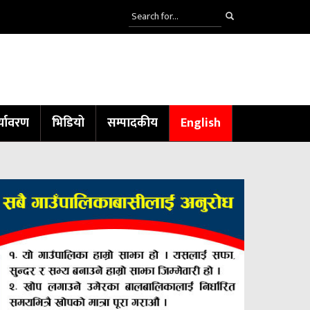
्यावरण
भिडियो
सम्पादकीय
English