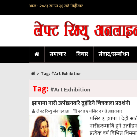
आज : २०८३ साउन २१ गते बिहीवार
समाचार
विचार
संवाद/सम्बोधन
>
Tag:
#Art Exhibition
Tag:
#Art Exhibition
झापामा नारी उत्पीडनबारे दुईदिने चित्रकला प्रदर्शनी
लेफ्ट रिभ्यु संवाददाता
२०७५ मंसिर २ गते आइतवार
मंसिर २, झापा । देही आ
नारीहरूमाथि हुने उत्पीडन
प्रत्येक वर्ष विभिन्न थ