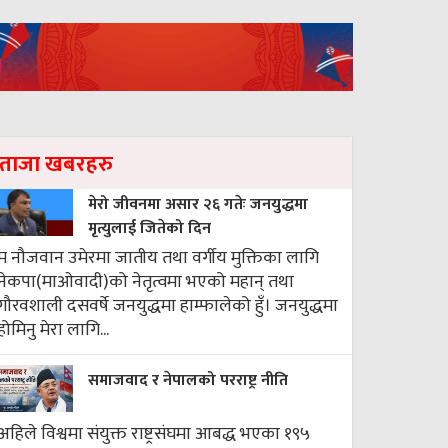
ताजा खबरहरु
मेरो जीवनमा असार २६ गतेः जनयुद्धमा
मृत्युलाई जितेको दिन
म नौजवान उमेरमा जातीय तथा वर्गीय मुक्तिका लागि
नेकपा(माओवादी)को नेतृत्वमा भएको महान् तथा
गौरवशाली दसवर्षे जनयुद्धमा हाम्फालेको हुँ। जनयुद्धमा
होमिनु मेरा लागि...
समाजवाद र नेपालको परराष्ट्र नीति
अहिले विश्वमा संयुक्त राष्ट्रसंघमा आबद्ध भएका १९५