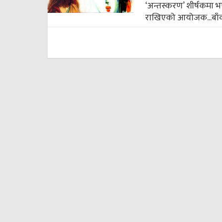
‘अन्तस्करण’ शीर्षकमा भए
राखिएको आयोजक...
बाँ