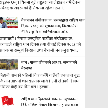
राष्ट्रहरू छन् । यिनमा दुई राष्ट्रहरू प्यालेष्टाइन र भेटिकन
पर्यवक्षक सदस्यको हैसियतमा रहेका छन् ।...
नेकपाका संयोजक क. प्रचण्डद्वारा राष्ट्रिय धान
दिवस २०८३ को शुभकामना, किसानमैत्री
नीति र कृषि आत्मनिर्भरतामा जोड
काठमाडौँ । नेपाल कम्युनिष्ट पार्टीका संयोजक क.
प्रचण्डले राष्ट्रिय धान दिवस तथा रोपाइँ दिवस २०८३ को
अवसरमा सम्पूर्ण किसान तथा नेपाली जनसमुदायमा...
धान : मानव जीवनको आधार, सभ्यताको
मेरुदण्ड
बिहानी घामको पहिलो किरणसँगै गाउँको एकजना वृद्ध
किसान आफ्नो धानखेततर्फ लागे । उनी खेतको डिलमा
उभिएर केही बेर मौन बसे । हल्का...
राष्ट्रिय धान दिवसको अवसरमा शुभकामना
दिँदै अखिल नेपाल किसान महासंघ भन्छः