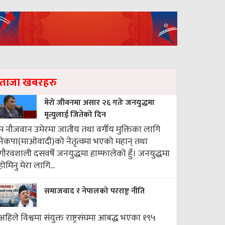
ताजा खबरहरु
मेरो जीवनमा असार २६ गतेः जनयुद्धमा
मृत्युलाई जितेको दिन
म नौजवान उमेरमा जातीय तथा वर्गीय मुक्तिका लागि
नेकपा(माओवादी)को नेतृत्वमा भएको महान् तथा
गौरवशाली दसवर्षे जनयुद्धमा हाम्फालेको हुँ। जनयुद्धमा
होमिनु मेरा लागि...
समाजवाद र नेपालको परराष्ट्र नीति
अहिले विश्वमा संयुक्त राष्ट्रसंघमा आबद्ध भएका १९५