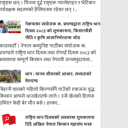
राष्ट्रहरू छन् । यिनमा दुई राष्ट्रहरू प्यालेष्टाइन र भेटिकन
पर्यवक्षक सदस्यको हैसियतमा रहेका छन् ।...
नेकपाका संयोजक क. प्रचण्डद्वारा राष्ट्रिय धान
दिवस २०८३ को शुभकामना, किसानमैत्री
नीति र कृषि आत्मनिर्भरतामा जोड
काठमाडौँ । नेपाल कम्युनिष्ट पार्टीका संयोजक क.
प्रचण्डले राष्ट्रिय धान दिवस तथा रोपाइँ दिवस २०८३ को
अवसरमा सम्पूर्ण किसान तथा नेपाली जनसमुदायमा...
धान : मानव जीवनको आधार, सभ्यताको
मेरुदण्ड
बिहानी घामको पहिलो किरणसँगै गाउँको एकजना वृद्ध
किसान आफ्नो धानखेततर्फ लागे । उनी खेतको डिलमा
उभिएर केही बेर मौन बसे । हल्का...
राष्ट्रिय धान दिवसको अवसरमा शुभकामना
दिँदै अखिल नेपाल किसान महासंघ भन्छः