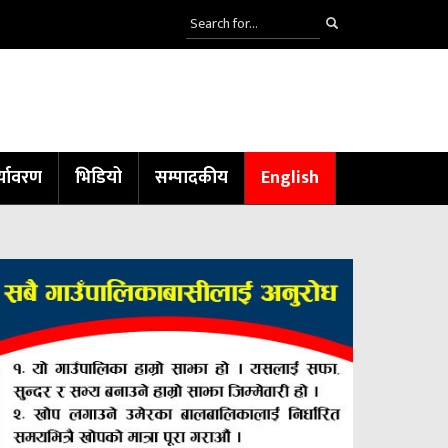
्यावरण
भिडियो
सम्पादकीय
English