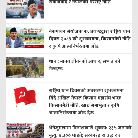
समाजवाद र नेपालको परराष्ट्र नीति
नेकपाका संयोजक क. प्रचण्डद्वारा राष्ट्रिय धान
दिवस २०८३ को शुभकामना, किसानमैत्री नीति
र कृषि आत्मनिर्भरतामा जोड
धान : मानव जीवनको आधार, सभ्यताको
मेरुदण्ड
राष्ट्रिय धान दिवसको अवसरमा शुभकामना
दिँदै अखिल नेपाल किसान महासंघ भन्छः
किसानमैत्री नीति, खाद्य सम्प्रभुता र कृषि
आत्मनिर्भरतामा जोड देऊ
भेनेजुएलामा विनाशकारी भूकम्प: २३५ जनाको
मृत्यु, ४,३०० घाइते; सरकारद्वारा उद्धार र