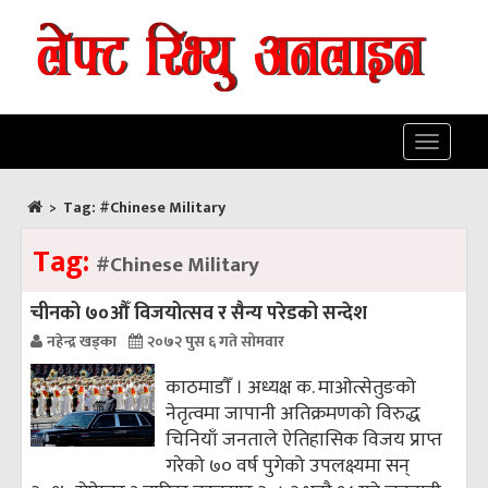
Toggle
navigatio
>
Tag:
#Chinese Military
Tag:
#Chinese Military
चीनको ७०औँ विजयोत्सव र सैन्य परेडको सन्देश
नहेन्द्र खड्का
२०७२ पुस ६ गते सोमवार
काठमाडाैँ । अध्यक्ष क. माओत्सेतुङको
नेतृत्वमा जापानी अतिक्रमणको विरुद्ध
चिनियाँ जनताले ऐतिहासिक विजय प्राप्त
गरेको ७० वर्ष पुगेको उपलक्ष्यमा सन्