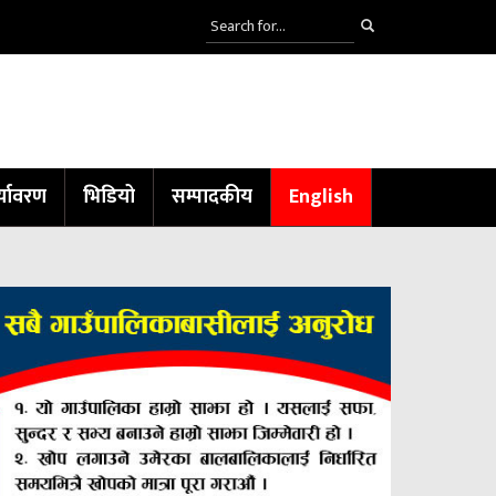
्यावरण
भिडियो
सम्पादकीय
English