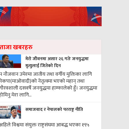
ताजा खबरहरु
मेरो जीवनमा असार २६ गतेः जनयुद्धमा
मृत्युलाई जितेको दिन
म नौजवान उमेरमा जातीय तथा वर्गीय मुक्तिका लागि
नेकपा(माओवादी)को नेतृत्वमा भएको महान् तथा
गौरवशाली दसवर्षे जनयुद्धमा हाम्फालेको हुँ। जनयुद्धमा
होमिनु मेरा लागि...
समाजवाद र नेपालको परराष्ट्र नीति
अहिले विश्वमा संयुक्त राष्ट्रसंघमा आबद्ध भएका १९५