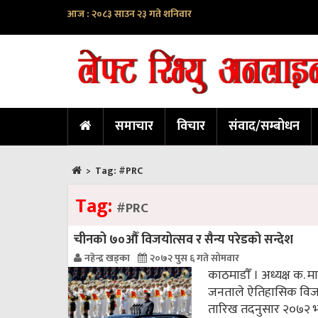
आज : २०८३ साउन २३ गते शनिवार
समाचार
विचार
संवाद/सम्बोधन
>
Tag:
#PRC
Tag:
#PRC
चीनको ७०औँ विजयोत्सव र सैन्य परेडको सन्देश
नहेन्द्र खड्का
२०७२ पुस ६ गते सोमवार
काठमाडाैँ । अध्यक्ष क. 
जनताले ऐतिहासिक विजय प्
तारिख तदनुसार २०७२ भ