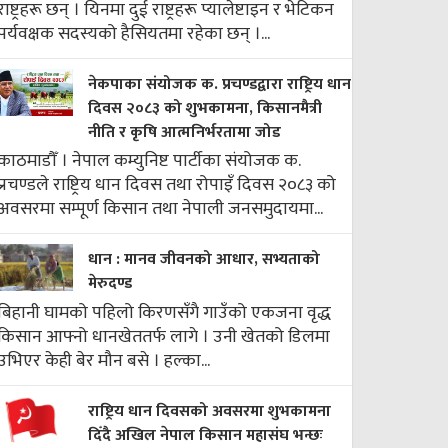
राष्ट्रहरू छन् । यिनमा दुई राष्ट्रहरू प्यालेष्टाइन र भेटिकन
पर्यवक्षक सदस्यको हैसियतमा रहेका छन् ।...
नेकपाका संयोजक क. प्रचण्डद्वारा राष्ट्रिय धान
दिवस २०८३ को शुभकामना, किसानमैत्री
नीति र कृषि आत्मनिर्भरतामा जोड
काठमाडौँ । नेपाल कम्युनिष्ट पार्टीका संयोजक क.
प्रचण्डले राष्ट्रिय धान दिवस तथा रोपाइँ दिवस २०८३ को
अवसरमा सम्पूर्ण किसान तथा नेपाली जनसमुदायमा...
धान : मानव जीवनको आधार, सभ्यताको
मेरुदण्ड
बिहानी घामको पहिलो किरणसँगै गाउँको एकजना वृद्ध
किसान आफ्नो धानखेततर्फ लागे । उनी खेतको डिलमा
उभिएर केही बेर मौन बसे । हल्का...
राष्ट्रिय धान दिवसको अवसरमा शुभकामना
दिँदै अखिल नेपाल किसान महासंघ भन्छः