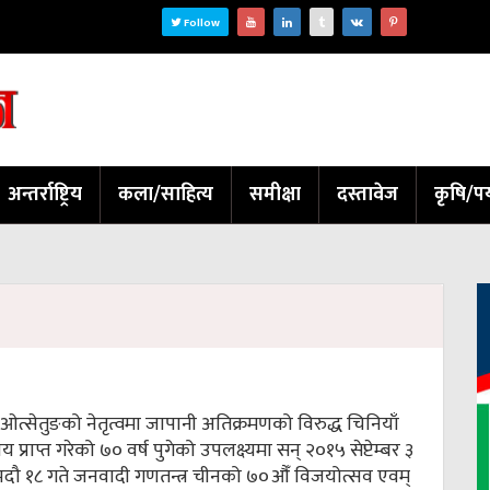
Follow
अन्तर्राष्ट्रिय
कला/साहित्य
समीक्षा
दस्तावेज
कृषि/पर
माओत्सेतुङको नेतृत्वमा जापानी अतिक्रमणको विरुद्ध चिनियाँ
राप्त गरेको ७० वर्ष पुगेको उपलक्ष्यमा सन् २०१५ सेप्टेम्बर ३
दौ १८ गते जनवादी गणतन्त्र चीनको ७०औँ विजयोत्सव एवम्