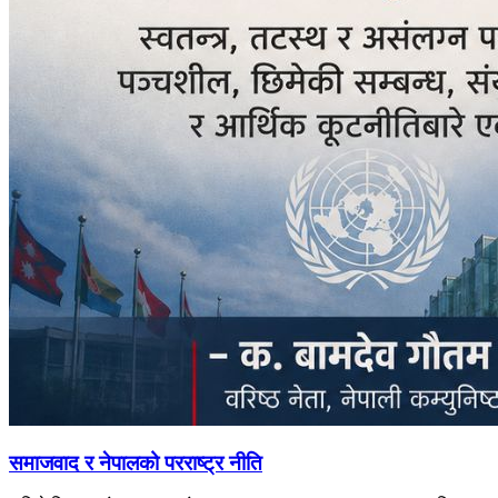
समाजवाद र नेपालको परराष्ट्र नीति