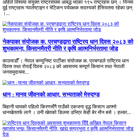
अहिले विश्वमा संयुक्त राष्ट्रसंघमा आबद्ध भएका १९५ राष्ट्रहरू छन् । यिनमा
दुई राष्ट्रहरू प्यालेष्टाइन र भेटिकन पर्यवक्षक सदस्यको हैसियतमा रहेका छन्
।...
नेकपाका संयोजक क. प्रचण्डद्वारा राष्ट्रिय धान दिवस २०८३ को
शुभकामना, किसानमैत्री नीति र कृषि आत्मनिर्भरतामा जोड
काठमाडौँ । नेपाल कम्युनिष्ट पार्टीका संयोजक क. प्रचण्डले राष्ट्रिय धान
दिवस तथा रोपाइँ दिवस २०८३ को अवसरमा सम्पूर्ण किसान तथा नेपाली
जनसमुदायमा...
धान : मानव जीवनको आधार, सभ्यताको मेरुदण्ड
बिहानी घामको पहिलो किरणसँगै गाउँको एकजना वृद्ध किसान आफ्नो
धानखेततर्फ लागे । उनी खेतको डिलमा उभिएर केही बेर मौन बसे । हल्का...