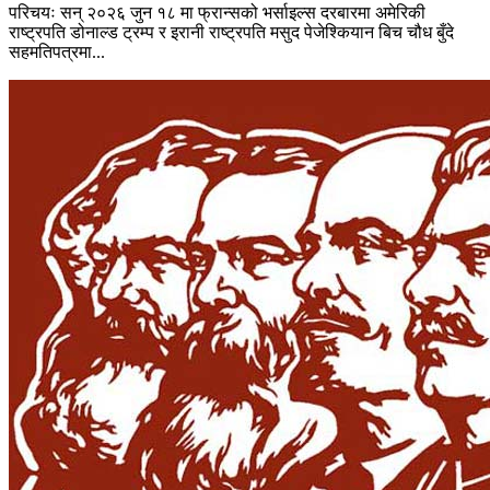
परिचयः सन् २०२६ जुन १८ मा फ्रान्सको भर्साइल्स दरबारमा अमेरिकी
राष्ट्रपति डोनाल्ड ट्रम्प र इरानी राष्ट्रपति मसुद पेजेश्कियान बिच चौध बुँदे
सहमतिपत्रमा...