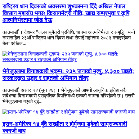
राष्ट्रिय धान दिवसको अवसरमा शुभकामना दिँदै अखिल नेपाल
किसान महासंघ भन्छः किसानमैत्री नीति, खाद्य सम्प्रभुता र कृषि
आत्मनिर्भरतामा जोड देऊ
काठमाडौँ । देशभर "जलवायुमैत्री प्रविधि, धानमा आत्मनिर्भरता र समृद्धि" भन्ने
नारासहित २३औँ राष्ट्रिय धान दिवस तथा रोपाइँ महोत्सव २०८३ मनाइरहेका
बेला अखिल...
भेनेजुएलामा विनाशकारी भूकम्प: २३५ जनाको मृत्यु, ४,३०० घाइते;
सरकारद्वारा उद्धार र राहतको अभियान तीव्र
काठमाडौँ, असार १२ (जुन २६) । भेनेजुएलाले आफ्नो आधुनिक इतिहासकै
सबैभन्दा विनाशकारी प्राकृतिक विपत्तिमध्ये एकको सामना गरिरहेको छ। उत्तरी
भेनेजुएलामा गएको दुई...
इरान-अमेरिका १४ बुँदे सम्झौता र होर्मुजमा डुबेको साम्राज्यवादी
कागजी बाघ