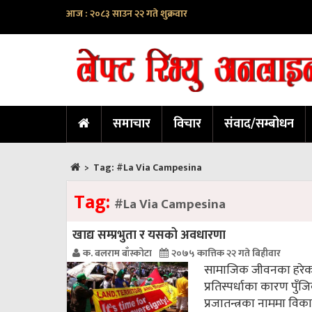
आज : २०८३ साउन २२ गते शुक्रवार
समाचार
विचार
संवाद/सम्बोधन
>
Tag:
#La Via Campesina
Tag:
#La Via Campesina
खाद्य सम्प्रभुता र यसको अवधारणा
क. बलराम बाँस्कोटा
२०७५ कात्तिक २२ गते बिहीवार
सामाजिक जीवनका हरेक क्
प्रतिस्पर्धाका कारण पुँज
प्रजातन्त्रका नाममा व