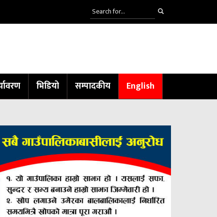
्यावरण
भिडियो
सम्पादकीय
English