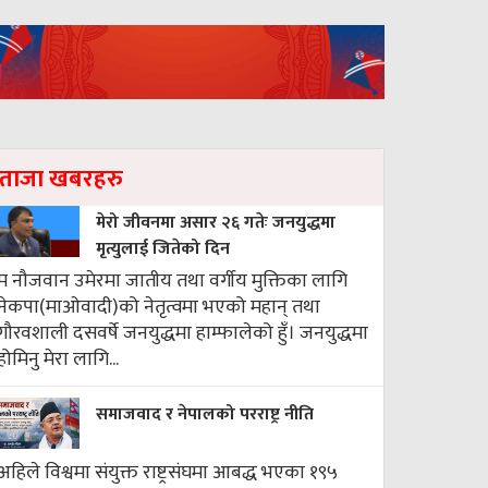
ताजा खबरहरु
मेरो जीवनमा असार २६ गतेः जनयुद्धमा
मृत्युलाई जितेको दिन
म नौजवान उमेरमा जातीय तथा वर्गीय मुक्तिका लागि
नेकपा(माओवादी)को नेतृत्वमा भएको महान् तथा
गौरवशाली दसवर्षे जनयुद्धमा हाम्फालेको हुँ। जनयुद्धमा
होमिनु मेरा लागि...
समाजवाद र नेपालको परराष्ट्र नीति
अहिले विश्वमा संयुक्त राष्ट्रसंघमा आबद्ध भएका १९५