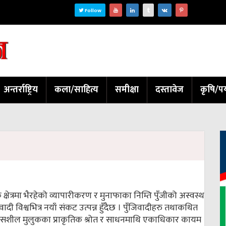
Follow
अन्तर्राष्ट्रिय
कला/साहित्य
समीक्षा
दस्तावेज
कृषि/पर
षेत्रमा भैरहेको व्यापारीकरण र मुनाफाका निम्ति पुँजीको अस्वस्थ
िवादी विश्वभित्र नयाँ संकट उत्पन्न हुँदैछ । पुँजिवादीहरु तथाकथित
िकासशील मुलुकका प्राकृतिक श्रोत र साधनमाथि एकाधिकार कायम