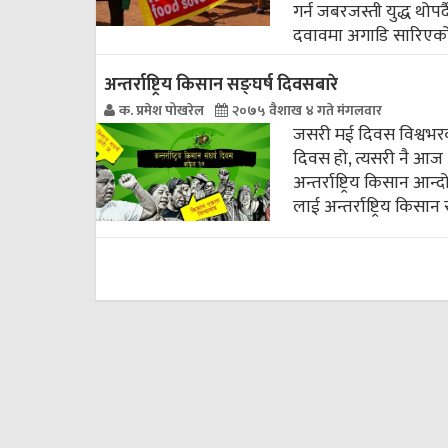
गर्न जबरजस्ती युद्ध थोपर
दवावमा अगाडि सारिएको 
अन्तर्राष्ट्रिय किसान सङ्घर्ष दिवसबारे
क. प्रमेश पोखरेल
२०७५ वैशाख ४ गते मंगलवार
जसरी मई दिवस विश्वभरका
दिवस हो, त्यसरी नै आज अप
अन्तर्राष्ट्रिय किसान 
लाई अन्तर्राष्ट्रिय किस