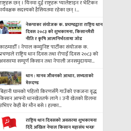
राष्ट्रहरू छन् । यिनमा दुई राष्ट्रहरू प्यालेष्टाइन र भेटिकन
पर्यवक्षक सदस्यको हैसियतमा रहेका छन् ।...
नेकपाका संयोजक क. प्रचण्डद्वारा राष्ट्रिय धान
दिवस २०८३ को शुभकामना, किसानमैत्री
नीति र कृषि आत्मनिर्भरतामा जोड
काठमाडौँ । नेपाल कम्युनिष्ट पार्टीका संयोजक क.
प्रचण्डले राष्ट्रिय धान दिवस तथा रोपाइँ दिवस २०८३ को
अवसरमा सम्पूर्ण किसान तथा नेपाली जनसमुदायमा...
धान : मानव जीवनको आधार, सभ्यताको
मेरुदण्ड
बिहानी घामको पहिलो किरणसँगै गाउँको एकजना वृद्ध
किसान आफ्नो धानखेततर्फ लागे । उनी खेतको डिलमा
उभिएर केही बेर मौन बसे । हल्का...
राष्ट्रिय धान दिवसको अवसरमा शुभकामना
दिँदै अखिल नेपाल किसान महासंघ भन्छः