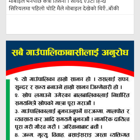
मोबाइल भनेपछि कत्रो तिर्सना । सायद एउटा हिन्दी
सिरियलमा पहिलो चोटि मैले मोबाइल देखेको थिएँ...
बाँकी