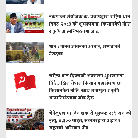
नेकपाका संयोजक क. प्रचण्डद्वारा राष्ट्रिय धान
दिवस २०८३ को शुभकामना, किसानमैत्री नीति
र कृषि आत्मनिर्भरतामा जोड
धान : मानव जीवनको आधार, सभ्यताको
मेरुदण्ड
राष्ट्रिय धान दिवसको अवसरमा शुभकामना
दिँदै अखिल नेपाल किसान महासंघ भन्छः
किसानमैत्री नीति, खाद्य सम्प्रभुता र कृषि
आत्मनिर्भरतामा जोड देऊ
भेनेजुएलामा विनाशकारी भूकम्प: २३५ जनाको
मृत्यु, ४,३०० घाइते; सरकारद्वारा उद्धार र
राहतको अभियान तीव्र