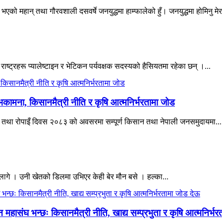
एको महान् तथा गौरवशाली दसवर्षे जनयुद्धमा हाम्फालेको हुँ। जनयुद्धमा होमिनु मेर
 राष्ट्रहरू प्यालेष्टाइन र भेटिकन पर्यवक्षक सदस्यको हैसियतमा रहेका छन् ।...
भकामना, किसानमैत्री नीति र कृषि आत्मनिर्भरतामा जोड
िवस तथा रोपाइँ दिवस २०८३ को अवसरमा सम्पूर्ण किसान तथा नेपाली जनसमुदायमा...
ागे । उनी खेतको डिलमा उभिएर केही बेर मौन बसे । हल्का...
हासंघ भन्छः किसानमैत्री नीति, खाद्य सम्प्रभुता र कृषि आत्मनिर्भ