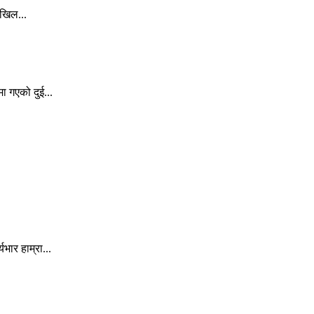
अखिल...
ा गएको दुई...
ार हाम्रा...