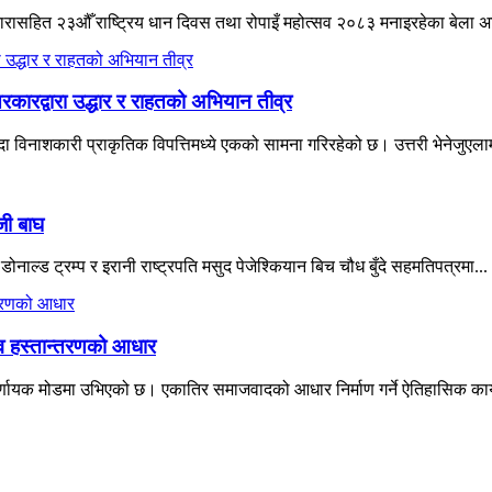
ने नारासहित २३औँ राष्ट्रिय धान दिवस तथा रोपाइँ महोत्सव २०८३ मनाइरहेका बेला 
रकारद्वारा उद्धार र राहतको अभियान तीव्र
विनाशकारी प्राकृतिक विपत्तिमध्ये एकको सामना गरिरहेको छ। उत्तरी भेनेजुएलाम
जी बाघ
नाल्ड ट्रम्प र इरानी राष्ट्रपति मसुद पेजेश्कियान बिच चौध बुँदे सहमतिपत्रमा...
त्व हस्तान्तरणको आधार
्णायक मोडमा उभिएको छ। एकातिर समाजवादको आधार निर्माण गर्ने ऐतिहासिक कार्यभ