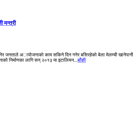
 मन्त्री
 भनेर जनताले अायाेजनाकाे काम सकिने दिन गनेर बसिरहेकाे बेला मेलम्ची खाने
ोजनाको निर्माणका लागि सन् २०१३ मा इटालियन...
बाँकी