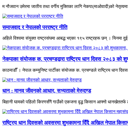
म नौजवान उमेरमा जातीय तथा वर्गीय मुक्तिका लागि नेकपा(माओवादी)को नेतृत्वमा भ
समाजवाद र नेपालको परराष्ट्र नीति
अहिले विश्वमा संयुक्त राष्ट्रसंघमा आबद्ध भएका १९५ राष्ट्रहरू छन् । यिनमा दुई
नेकपाका संयोजक क. प्रचण्डद्वारा राष्ट्रिय धान दिवस २०८३ को शु
काठमाडौँ । नेपाल कम्युनिष्ट पार्टीका संयोजक क. प्रचण्डले राष्ट्रिय धान द
धान : मानव जीवनको आधार, सभ्यताको मेरुदण्ड
बिहानी घामको पहिलो किरणसँगै गाउँको एकजना वृद्ध किसान आफ्नो धानखेततर्फ ल
राष्ट्रिय धान दिवसको अवसरमा शुभकामना दिँदै अखिल नेपाल किसान म