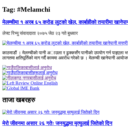
Tag:
#Melamchi
मेलम्चीमा १ अरब ६५ करोड लुटको खेल, कार्बाहीकाे तयारीमा खानेपानी
लेफ्ट रिभ्यु संवाददाता
२०७५ जेठ २३ गते बुधवार
काठमाडौं । मेलम्चीकाे पानी अाउला र ढुक्कसँग पानीकाे उपयाेग गर्न पाइएला
लागतमा क्षतिपूर्तिको माग गर्दै काममा अवरोध गरेको छ । मेलम्ची खानेपानी आय
ताजा खबरहरु
मेरो जीवनमा असार २६ गतेः जनयुद्धमा मृत्युलाई जितेको दिन