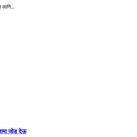
ा लागि...
रतामा जोड देऊ