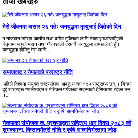
ताजा खबरहरु
मेरो जीवनमा असार २६ गतेः जनयुद्धमा मृत्युलाई जितेको दिन
म नौजवान उमेरमा जातीय तथा वर्गीय मुक्तिका लागि नेकपा(माओवादी)को
नेतृत्वमा भएको महान् तथा गौरवशाली दसवर्षे जनयुद्धमा हाम्फालेको हुँ।
जनयुद्धमा होमिनु मेरा लागि...
समाजवाद र नेपालको परराष्ट्र नीति
अहिले विश्वमा संयुक्त राष्ट्रसंघमा आबद्ध भएका १९५ राष्ट्रहरू छन् । यिनमा
दुई राष्ट्रहरू प्यालेष्टाइन र भेटिकन पर्यवक्षक सदस्यको हैसियतमा रहेका छन्
।...
नेकपाका संयोजक क. प्रचण्डद्वारा राष्ट्रिय धान दिवस २०८३ को
शुभकामना, किसानमैत्री नीति र कृषि आत्मनिर्भरतामा जोड