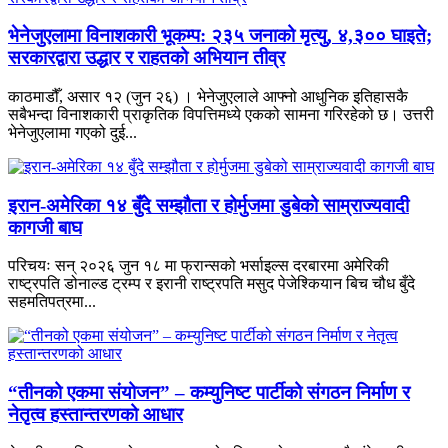
भेनेजुएलामा विनाशकारी भूकम्प: २३५ जनाको मृत्यु, ४,३०० घाइते;
सरकारद्वारा उद्धार र राहतको अभियान तीव्र
काठमाडौँ, असार १२ (जुन २६) । भेनेजुएलाले आफ्नो आधुनिक इतिहासकै
सबैभन्दा विनाशकारी प्राकृतिक विपत्तिमध्ये एकको सामना गरिरहेको छ। उत्तरी
भेनेजुएलामा गएको दुई...
इरान-अमेरिका १४ बुँदे सम्झौता र होर्मुजमा डुबेको साम्राज्यवादी
कागजी बाघ
परिचयः सन् २०२६ जुन १८ मा फ्रान्सको भर्साइल्स दरबारमा अमेरिकी
राष्ट्रपति डोनाल्ड ट्रम्प र इरानी राष्ट्रपति मसुद पेजेश्कियान बिच चौध बुँदे
सहमतिपत्रमा...
“तीनको एकमा संयोजन” – कम्युनिष्ट पार्टीको संगठन निर्माण र
नेतृत्व हस्तान्तरणको आधार