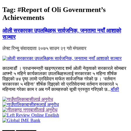
Tag:
#Report of Oli Govenrment’s
Achievements
ओली सरकारका उपलब्धिहरू सार्वजनिक, जनतामा नयाँ आशाकाे
सञ्चार
लेफ्ट रिभ्यु संवाददाता
२०७५ साउन २९ गते मंगलवार
काठमाडौं । प्रधानमन्त्री खड्गप्रसाद शर्मा ओली नेतृत्वको सरकारले सोमबार
आफ्नो ५ महिने कार्यकालका उपलब्धिहरूलाई सरकारका ५ महिना शीर्षक
दिइएकाे ७४ पृष्ठ लामाे प्रदिवेदन मार्फत सार्वजनिक गरेको छ । ‘वर्तमान
सरकारका ५ महिना’ शीर्षक दिइएकाे साे प्रतिवेदनमा वर्तमान सरकारले ५
महिनामा गरेका काम र अब गर्ने कामहरुको सूची प्रस्तुत गरिएकाे छ...
बाँकी