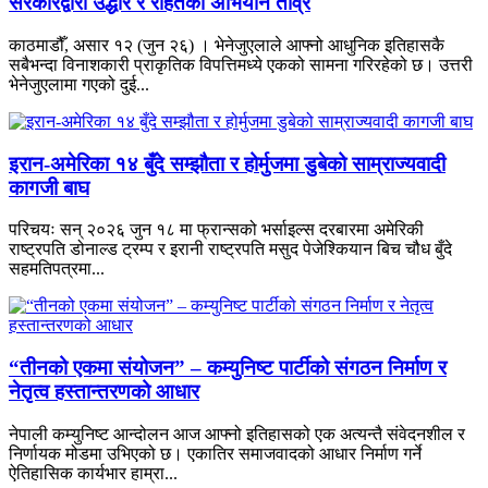
सरकारद्वारा उद्धार र राहतको अभियान तीव्र
काठमाडौँ, असार १२ (जुन २६) । भेनेजुएलाले आफ्नो आधुनिक इतिहासकै
सबैभन्दा विनाशकारी प्राकृतिक विपत्तिमध्ये एकको सामना गरिरहेको छ। उत्तरी
भेनेजुएलामा गएको दुई...
इरान-अमेरिका १४ बुँदे सम्झौता र होर्मुजमा डुबेको साम्राज्यवादी
कागजी बाघ
परिचयः सन् २०२६ जुन १८ मा फ्रान्सको भर्साइल्स दरबारमा अमेरिकी
राष्ट्रपति डोनाल्ड ट्रम्प र इरानी राष्ट्रपति मसुद पेजेश्कियान बिच चौध बुँदे
सहमतिपत्रमा...
“तीनको एकमा संयोजन” – कम्युनिष्ट पार्टीको संगठन निर्माण र
नेतृत्व हस्तान्तरणको आधार
नेपाली कम्युनिष्ट आन्दोलन आज आफ्नो इतिहासको एक अत्यन्तै संवेदनशील र
निर्णायक मोडमा उभिएको छ। एकातिर समाजवादको आधार निर्माण गर्ने
ऐतिहासिक कार्यभार हाम्रा...