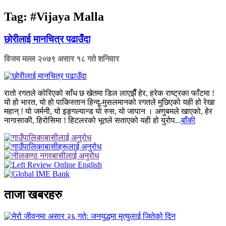
Tag:
#Vijaya Malla
छोरीलाई मानचित्र पढाउँदा
विजय मल्ल
२०७९ असार १८ गते शनिवार
रातो रगतले कोरिएको साँध छ खेतमा डिल लाएझैँ हेर, हरेक राष्ट्रका फाँटमा !
यो हो भारत, यो हो पाकिस्तान हिन्दू-मुसलमानको रगतले मुछिएको यही हो रेखा
महान् ! यो जर्मनी, यो इङ्गल्यान्ड यो रुस, यो जापान । अणुबमले खाएको, हेर
नागासाकी, हिरोसिमा ! हिटलरको भूतले सताएको यही हो युरोप...
बाँकी
ताजा खबरहरु