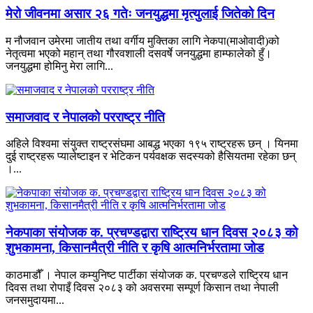
मेरो जीवनमा असार २६ गतेः जनयुद्धमा मृत्युलाई जितेको दिन
म नौजवान उमेरमा जातीय तथा वर्गीय मुक्तिका लागि नेकपा(माओवादी)को
नेतृत्वमा भएको महान् तथा गौरवशाली दसवर्षे जनयुद्धमा हाम्फालेको हुँ।
जनयुद्धमा होमिनु मेरा लागि...
समाजवाद र नेपालको परराष्ट्र नीति
अहिले विश्वमा संयुक्त राष्ट्रसंघमा आबद्ध भएका १९५ राष्ट्रहरू छन् । यिनमा
दुई राष्ट्रहरू प्यालेष्टाइन र भेटिकन पर्यवक्षक सदस्यको हैसियतमा रहेका छन्
।...
नेकपाका संयोजक क. प्रचण्डद्वारा राष्ट्रिय धान दिवस २०८३ को
शुभकामना, किसानमैत्री नीति र कृषि आत्मनिर्भरतामा जोड
काठमाडौँ । नेपाल कम्युनिष्ट पार्टीका संयोजक क. प्रचण्डले राष्ट्रिय धान
दिवस तथा रोपाइँ दिवस २०८३ को अवसरमा सम्पूर्ण किसान तथा नेपाली
जनसमुदायमा...