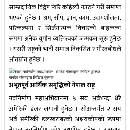
साम्प्रदायिक विद्वेष फेरि कहिल्यै नउठ्ने गरी समाप्त
भएको हुनेछ । श्रम, सीप, ज्ञान, काम, उद्यमशीलता,
परिकल्पना र सिर्जनात्मक विचारको बाहकका
रूपमा अनेक युगीन व्यक्तित्वको जन्मक्रम सुरु हुनेछ
। यसरी राष्ट्रको भावी समाज विकसित र गौरवबोधले
ओतप्रोत हुनेछ ।
बामदेव गौतमद्वारा लिखित पुस्तक
अभूतपूर्व आर्थिक समृद्धिको नेपाल राष्ट्र
नवनिर्माण महाअभियानमा ५ सय अर्बभन्दा धेरै
अमेरिकी डलर लगानी हुनेछ । सोअन्तर्गत २ सय
अर्ब अमेरिकी डलरबराबरको अक्षयकोषको रूपमा
नेपाल नवनिर्माण कोष स्थापित हुनेछ । यसबाट