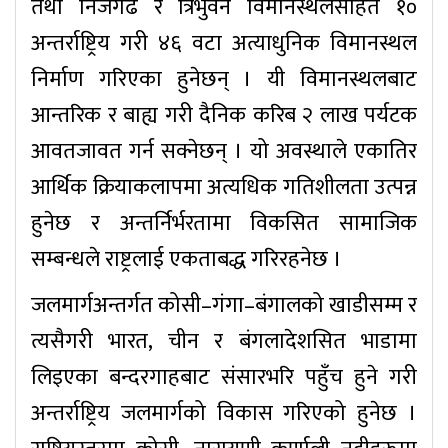
तथा निजगढ र त्रिभुवन विमानस्थलसहित १०
अन्तर्राष्ट्रिय गरी ४६ वटा अत्याधुनिक विमानस्थल
निर्माण गरिएका हुनेछन् । यी विमानस्थलबाट
आन्तरिक र बाह्य गरी दैनिक करिब २ लाख पर्यटक
आवतजावत गर्न सक्नेछन् । यो अवस्थाले एकातिर
आर्थिक क्रियाकलापमा अत्यधिक गतिशीलता उत्पन्न
हुनेछ र अन्तर्निर्भरतामा विकसित सामाजिक
सम्बन्धले राष्ट्रलाई एकताबद्ध गरिरहनेछ ।
जलमार्गअन्तर्गत कोसी–गंगा–बंगालको खाडीसम्म र
त्यसैगरी भारत, चीन र बंगलादेशसित भाडामा
लिइएका बन्दरगाहबाट संसारभरि पहुँच हुने गरी
अन्तर्राष्ट्रिय जलमार्गको विकास गरिएको हुनेछ ।