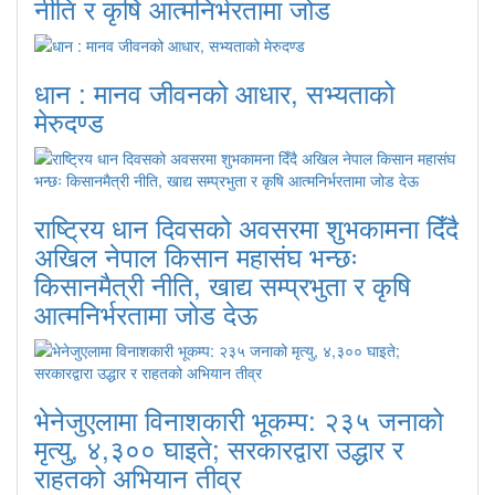
नीति र कृषि आत्मनिर्भरतामा जोड
धान : मानव जीवनको आधार, सभ्यताको
मेरुदण्ड
राष्ट्रिय धान दिवसको अवसरमा शुभकामना दिँदै
अखिल नेपाल किसान महासंघ भन्छः
किसानमैत्री नीति, खाद्य सम्प्रभुता र कृषि
आत्मनिर्भरतामा जोड देऊ
भेनेजुएलामा विनाशकारी भूकम्प: २३५ जनाको
मृत्यु, ४,३०० घाइते; सरकारद्वारा उद्धार र
राहतको अभियान तीव्र