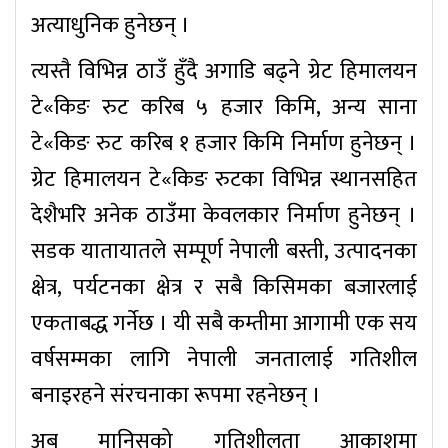
अत्याधुनिक हुनेछन् ।
त्यस्तै विभिन्न ठाउँ हुँदै अगाडि बढ्ने ग्रेट हिमालयन
टे«किङ रुट करिब ५ हजार किमि, अन्य साना
टे«किङ रुट करिब १ हजार किमि निर्माण हुनेछन् ।
ग्रेट हिमालयन टे«किङ रुटका विभिन्न स्थानसहित
देशैभरि अनेक ठाउँमा केवलकार निर्माण हुनेछन् ।
सडक यातायातले सम्पूर्ण नेपाली बस्ती, उत्पादनका
क्षेत्र, पर्यटनका क्षेत्र र सबै किसिमका बजारलाई
एकताबद्ध गर्नेछ । यी सबै कम्तीमा आगामी एक सय
वर्षसम्मका लागि नेपाली जनतालाई गतिशील
बनाइरहने संरचनाका रूपमा रहनेछन् ।
अब मानिसको गतिशीलता आकाशमा