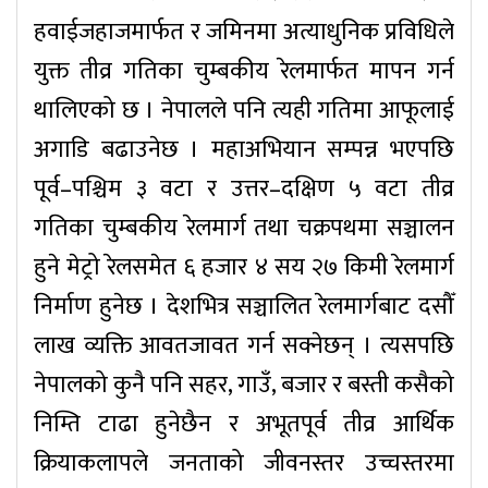
हवाईजहाजमार्फत र जमिनमा अत्याधुनिक प्रविधिले
युक्त तीव्र गतिका चुम्बकीय रेलमार्फत मापन गर्न
थालिएको छ । नेपालले पनि त्यही गतिमा आफूलाई
अगाडि बढाउनेछ । महाअभियान सम्पन्न भएपछि
पूर्व–पश्चिम ३ वटा र उत्तर–दक्षिण ५ वटा तीव्र
गतिका चुम्बकीय रेलमार्ग तथा चक्रपथमा सञ्चालन
हुने मेट्रो रेलसमेत ६ हजार ४ सय २७ किमी रेलमार्ग
निर्माण हुनेछ । देशभित्र सञ्चालित रेलमार्गबाट दसौँ
लाख व्यक्ति आवतजावत गर्न सक्नेछन् । त्यसपछि
नेपालको कुनै पनि सहर, गाउँ, बजार र बस्ती कसैको
निम्ति टाढा हुनेछैन र अभूतपूर्व तीव्र आर्थिक
क्रियाकलापले जनताको जीवनस्तर उच्चस्तरमा