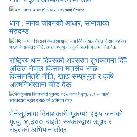
धान : मानव जीवनको आधार, सभ्यताको
मेरुदण्ड
राष्ट्रिय धान दिवसको अवसरमा शुभकामना दिँदै
अखिल नेपाल किसान महासंघ भन्छः
किसानमैत्री नीति, खाद्य सम्प्रभुता र कृषि
आत्मनिर्भरतामा जोड देऊ
भेनेजुएलामा विनाशकारी भूकम्प: २३५ जनाको
मृत्यु, ४,३०० घाइते; सरकारद्वारा उद्धार र
राहतको अभियान तीव्र