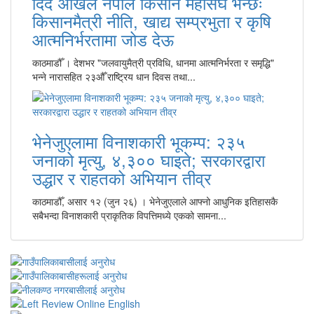
दिँदै अखिल नेपाल किसान महासंघ भन्छः
किसानमैत्री नीति, खाद्य सम्प्रभुता र कृषि
आत्मनिर्भरतामा जोड देऊ
काठमाडौँ । देशभर "जलवायुमैत्री प्रविधि, धानमा आत्मनिर्भरता र समृद्धि"
भन्ने नारासहित २३औँ राष्ट्रिय धान दिवस तथा...
भेनेजुएलामा विनाशकारी भूकम्प: २३५
जनाको मृत्यु, ४,३०० घाइते; सरकारद्वारा
उद्धार र राहतको अभियान तीव्र
काठमाडौँ, असार १२ (जुन २६) । भेनेजुएलाले आफ्नो आधुनिक इतिहासकै
सबैभन्दा विनाशकारी प्राकृतिक विपत्तिमध्ये एकको सामना...