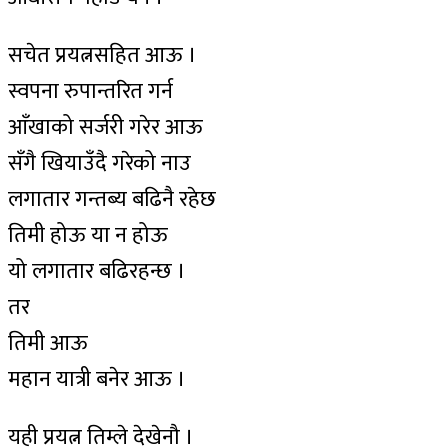
सचेत प्रयत्नसहित आऊ ।
स्वपना रुपान्तरित गर्न
आँखाको सर्जरी गरेर आऊ
सँगै खियाउँदै गरेको नाउ
लगातार गन्तब्य बढिनै रहेछ
तिमी होऊ या न होऊ
यो लगातार बढिरहन्छ ।
तर
तिमी आऊ
महान यात्री बनेर आऊ ।
यही प्रयत्न तिम्ले देखेनौ ।