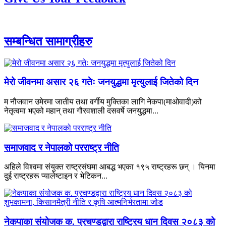
सम्बन्धित सामाग्रीहरु
मेरो जीवनमा असार २६ गतेः जनयुद्धमा मृत्युलाई जितेको दिन
म नौजवान उमेरमा जातीय तथा वर्गीय मुक्तिका लागि नेकपा(माओवादी)को
नेतृत्वमा भएको महान् तथा गौरवशाली दसवर्षे जनयुद्धमा...
समाजवाद र नेपालको परराष्ट्र नीति
अहिले विश्वमा संयुक्त राष्ट्रसंघमा आबद्ध भएका १९५ राष्ट्रहरू छन् । यिनमा
दुई राष्ट्रहरू प्यालेष्टाइन र भेटिकन...
नेकपाका संयोजक क. प्रचण्डद्वारा राष्ट्रिय धान दिवस २०८३ को