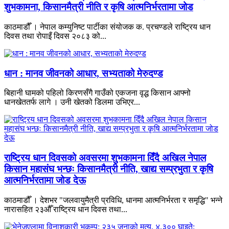
शुभकामना, किसानमैत्री नीति र कृषि आत्मनिर्भरतामा जोड
काठमाडौँ । नेपाल कम्युनिष्ट पार्टीका संयोजक क. प्रचण्डले राष्ट्रिय धान
दिवस तथा रोपाइँ दिवस २०८३ को...
धान : मानव जीवनको आधार, सभ्यताको मेरुदण्ड
बिहानी घामको पहिलो किरणसँगै गाउँको एकजना वृद्ध किसान आफ्नो
धानखेततर्फ लागे । उनी खेतको डिलमा उभिएर...
राष्ट्रिय धान दिवसको अवसरमा शुभकामना दिँदै अखिल नेपाल
किसान महासंघ भन्छः किसानमैत्री नीति, खाद्य सम्प्रभुता र कृषि
आत्मनिर्भरतामा जोड देऊ
काठमाडौँ । देशभर "जलवायुमैत्री प्रविधि, धानमा आत्मनिर्भरता र समृद्धि" भन्ने
नारासहित २३औँ राष्ट्रिय धान दिवस तथा...