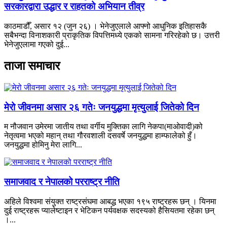
सरकारद्वारा उद्धार र राहतको अभियान तीव्र
काठमाडौँ, असार १२ (जुन २६) । भेनेजुएलाले आफ्नो आधुनिक इतिहासकै
सबैभन्दा विनाशकारी प्राकृतिक विपत्तिमध्ये एकको सामना गरिरहेको छ। उत्तरी
भेनेजुएलामा गएको दुई...
ताजा समाचार
मेरो जीवनमा असार २६ गतेः जनयुद्धमा मृत्युलाई जितेको दिन
म नौजवान उमेरमा जातीय तथा वर्गीय मुक्तिका लागि नेकपा(माओवादी)को
नेतृत्वमा भएको महान् तथा गौरवशाली दसवर्षे जनयुद्धमा हाम्फालेको हुँ।
जनयुद्धमा होमिनु मेरा लागि...
समाजवाद र नेपालको परराष्ट्र नीति
अहिले विश्वमा संयुक्त राष्ट्रसंघमा आबद्ध भएका १९५ राष्ट्रहरू छन् । यिनमा
दुई राष्ट्रहरू प्यालेष्टाइन र भेटिकन पर्यवक्षक सदस्यको हैसियतमा रहेका छन्
।...