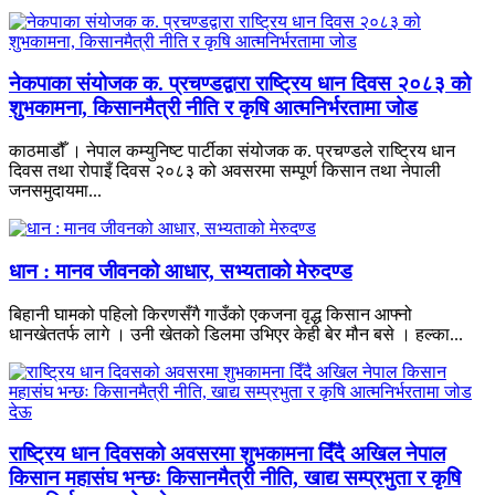
नेकपाका संयोजक क. प्रचण्डद्वारा राष्ट्रिय धान दिवस २०८३ को
शुभकामना, किसानमैत्री नीति र कृषि आत्मनिर्भरतामा जोड
काठमाडौँ । नेपाल कम्युनिष्ट पार्टीका संयोजक क. प्रचण्डले राष्ट्रिय धान
दिवस तथा रोपाइँ दिवस २०८३ को अवसरमा सम्पूर्ण किसान तथा नेपाली
जनसमुदायमा...
धान : मानव जीवनको आधार, सभ्यताको मेरुदण्ड
बिहानी घामको पहिलो किरणसँगै गाउँको एकजना वृद्ध किसान आफ्नो
धानखेततर्फ लागे । उनी खेतको डिलमा उभिएर केही बेर मौन बसे । हल्का...
राष्ट्रिय धान दिवसको अवसरमा शुभकामना दिँदै अखिल नेपाल
किसान महासंघ भन्छः किसानमैत्री नीति, खाद्य सम्प्रभुता र कृषि