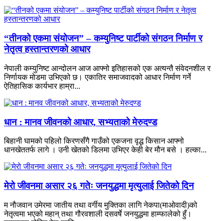
“तीनको एकमा संयोजन” – कम्युनिष्ट पार्टीको संगठन निर्माण र
नेतृत्व हस्तान्तरणको आधार
नेपाली कम्युनिष्ट आन्दोलन आज आफ्नो इतिहासको एक अत्यन्तै संवेदनशील र
निर्णायक मोडमा उभिएको छ। एकातिर समाजवादको आधार निर्माण गर्ने
ऐतिहासिक कार्यभार हाम्रा...
धान : मानव जीवनको आधार, सभ्यताको मेरुदण्ड
बिहानी घामको पहिलो किरणसँगै गाउँको एकजना वृद्ध किसान आफ्नो
धानखेततर्फ लागे । उनी खेतको डिलमा उभिएर केही बेर मौन बसे । हल्का...
मेरो जीवनमा असार २६ गतेः जनयुद्धमा मृत्युलाई जितेको दिन
म नौजवान उमेरमा जातीय तथा वर्गीय मुक्तिका लागि नेकपा(माओवादी)को
नेतृत्वमा भएको महान् तथा गौरवशाली दसवर्षे जनयुद्धमा हाम्फालेको हुँ।