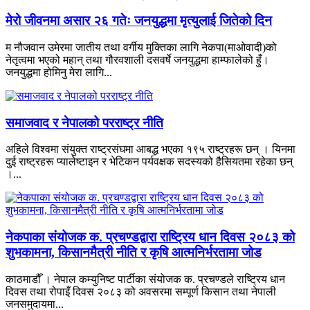
मेरो जीवनमा असार २६ गतेः जनयुद्धमा मृत्युलाई जितेको दिन
म नौजवान उमेरमा जातीय तथा वर्गीय मुक्तिका लागि नेकपा(माओवादी)को
नेतृत्वमा भएको महान् तथा गौरवशाली दसवर्षे जनयुद्धमा हाम्फालेको हुँ।
जनयुद्धमा होमिनु मेरा लागि...
समाजवाद र नेपालको परराष्ट्र नीति
अहिले विश्वमा संयुक्त राष्ट्रसंघमा आबद्ध भएका १९५ राष्ट्रहरू छन् । यिनमा
दुई राष्ट्रहरू प्यालेष्टाइन र भेटिकन पर्यवक्षक सदस्यको हैसियतमा रहेका छन्
।...
नेकपाका संयोजक क. प्रचण्डद्वारा राष्ट्रिय धान दिवस २०८३ को
शुभकामना, किसानमैत्री नीति र कृषि आत्मनिर्भरतामा जोड
काठमाडौँ । नेपाल कम्युनिष्ट पार्टीका संयोजक क. प्रचण्डले राष्ट्रिय धान
दिवस तथा रोपाइँ दिवस २०८३ को अवसरमा सम्पूर्ण किसान तथा नेपाली
जनसमुदायमा...