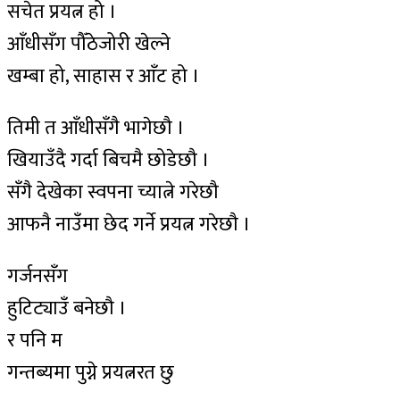
सचेत प्रयत्न हो ।
आँधीसँग पौँठेजोरी खेल्ने
खम्बा हो, साहास र आँट हो ।
तिमी त आँधीसँगै भागेछौ ।
खियाउँदै गर्दा बिचमै छोडेछौ ।
सँगै देखेका स्वपना च्यात्ने गरेछौ
आफनै नाउँमा छेद गर्ने प्रयत्न गरेछौ ।
गर्जनसँग
हुटिट्याउँ बनेछौ ।
र पनि म
गन्तब्यमा पुग्ने प्रयत्नरत छु