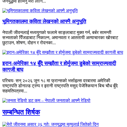
जनयुद्धमा होमिनु मेरा लागि...
भूमिगतकालमा कविता लेखनको आफ्नै अनुभूति
नेपाली जीवनलाई मध्ययुगको फलामे साङ्लाबाट मुक्त गर्न, बर्बर सामन्ती
सभ्यताको पिँजडाबाट निकाल्न, अमानवता र आततायी अत्याचारका खोरबाट
छुटाउन, शोषण, दोहन र रोदनका...
इरान-अमेरिका १४ बुँदे सम्झौता र होर्मुजमा डुबेको साम्राज्यवादी
कागजी बाघ
परिचयः सन् २०२६ जुन १८ मा फ्रान्सको भर्साइल्स दरबारमा अमेरिकी
राष्ट्रपति डोनाल्ड ट्रम्प र इरानी राष्ट्रपति मसुद पेजेश्कियान बिच चौध बुँदे
सहमतिपत्रमा...
सम्बन्धित शिर्षक