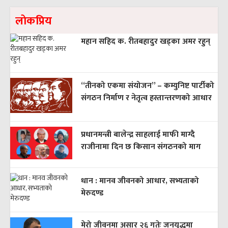
लाेकप्रिय
महान सहिद क. रीतबहादुर खड्‌का अमर रहुन्
“तीनको एकमा संयोजन” – कम्युनिष्ट पार्टीको
संगठन निर्माण र नेतृत्व हस्तान्तरणको आधार
प्रधानमन्त्री बालेन्द्र साहलाई माफी माग्दै
राजीनामा दिन छ किसान संगठनको माग
धान : मानव जीवनको आधार, सभ्यताको
मेरुदण्ड
मेरो जीवनमा असार २६ गतेः जनयुद्धमा