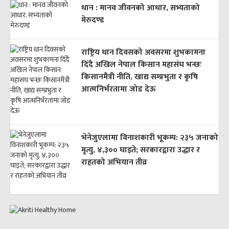
धान : मानव जीवनको आधार, सभ्यताको
मेरुदण्ड
राष्ट्रिय धान दिवसको अवसरमा शुभकामना
दिँदै अखिल नेपाल किसान महासंघ भन्छः
किसानमैत्री नीति, खाद्य सम्प्रभुता र कृषि
आत्मनिर्भरतामा जोड देऊ
भेनेजुएलामा विनाशकारी भूकम्प: २३५ जनाको
मृत्यु, ४,३०० घाइते; सरकारद्वारा उद्धार र
राहतको अभियान तीव्र