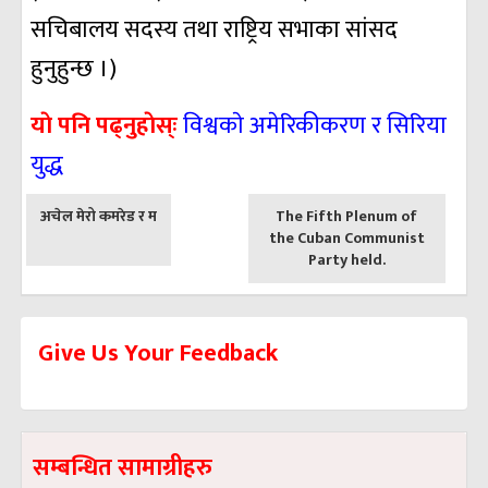
सचिबालय सदस्य तथा राष्ट्रिय सभाका सांसद
हुनुहुन्छ ।)
याे पनि पढ्नुहाेस्ः
विश्वकाे अमेरिकीकरण र सिरिया
युद्ध
पछिल्लाे
अघिल्लाे
अचेल मेरो कमरेड र म
The Fifth Plenum of
-
-
the Cuban Communist
Party held.
Give Us Your Feedback
सम्बन्धित सामाग्रीहरु