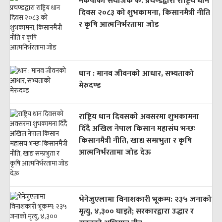
नेकपाका संयोजक क. प्रचण्डद्वारा राष्ट्रिय धान
दिवस २०८३ को शुभकामना, किसानमैत्री नीति
र कृषि आत्मनिर्भरतामा जोड
धान : मानव जीवनको आधार, सभ्यताको
मेरुदण्ड
राष्ट्रिय धान दिवसको अवसरमा शुभकामना
दिँदै अखिल नेपाल किसान महासंघ भन्छः
किसानमैत्री नीति, खाद्य सम्प्रभुता र कृषि
आत्मनिर्भरतामा जोड देऊ
भेनेजुएलामा विनाशकारी भूकम्प: २३५ जनाको
मृत्यु, ४,३०० घाइते; सरकारद्वारा उद्धार र