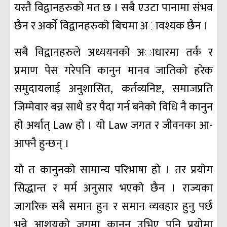
यस्तै विद्वानहरुकाे मत छ । सबै एउटा पानामा संभव
छैन र अर्काे विद्वानहरुकाे बिचमा अावश्यक छैन ।
सबै विद्वानहरुले अध्ययनकाे अाधारमा तर्क र
प्रमाण पेस गरेपनि कानुन मानव जातिकाे हरेक
समुदायलाई अनुशासित, कर्तव्यनिष्ट, समाजप्रति
जिम्मेवार बन्न साथै डर पैदा गर्न बनेकाे विधि नै कानुन
हाे अर्थात् Law हाे । याे Law जगत र जीवनका आ-
आफ्नै हुन्छन् ।
याे त कानुनकाे सामान्य परिभाषा हाे । तर प्रयाेग
सिद्धान्त र मर्म अनुसार भएकाे छैन । राज्यका
जागरिक सबै समान हुन र समान व्यवहार हुनु पर्छ
भन्ने आशयकाे जगमा कानुन उभिए पनि प्रयाेमा