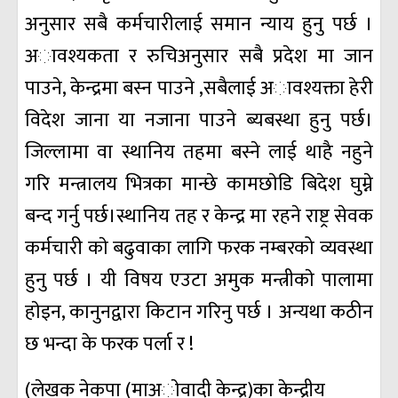
अनुसार सबै कर्मचारीलाई समान न्याय हुनु पर्छ ।
अावश्यकता र रुचिअनुसार सबै प्रदेश मा जान
पाउने, केन्द्रमा बस्न पाउने ,सबैलाई अावश्यक्ता हेरी
विदेश जाना या नजाना पाउने ब्यबस्था हुनु पर्छ।
जिल्लामा वा स्थानिय तहमा बस्ने लाई थाहै नहुने
गरि मन्त्रालय भित्रका मान्छे कामछाेडि बिदेश घुम्ने
बन्द गर्नु पर्छ।स्थानिय तह र केन्द्र मा रहने राष्ट्र सेवक
कर्मचारी काे बढुवाका लागि फरक नम्बरको व्यवस्था
हुनु पर्छ । यी विषय एउटा अमुक मन्त्रीकाे पालामा
हाेइन, कानुनद्वारा किटान गरिनु पर्छ । अन्यथा कठीन
छ भन्दा के फरक पर्ला र !
(लेखक नेकपा (माअाेवादी केन्द्र)का केन्द्रीय