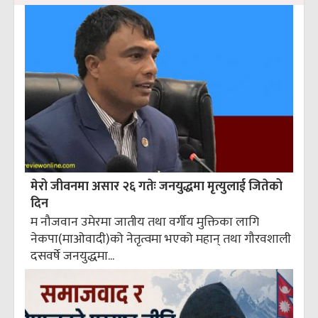
मेरो जीवनमा असार २६ गतेः जनयुद्धमा मृत्युलाई जितेको
दिन
म नौजवान उमेरमा जातीय तथा वर्गीय मुक्तिका लागि
नेकपा(माओवादी)को नेतृत्वमा भएको महान् तथा गौरवशाली
दसवर्षे जनयुद्धमा...