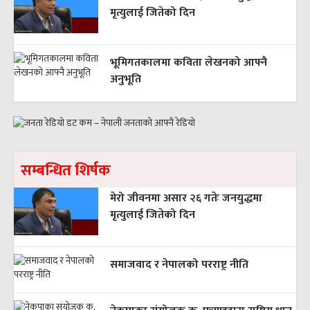
मृत्युलाई जितेको दिन
भूमिगतकालमा कविता लेखनको आफ्नै
अनुभूति
सम्बन्धित शिर्षक
मेरो जीवनमा असार २६ गतेः जनयुद्धमा
मृत्युलाई जितेको दिन
समाजवाद र नेपालको परराष्ट्र नीति