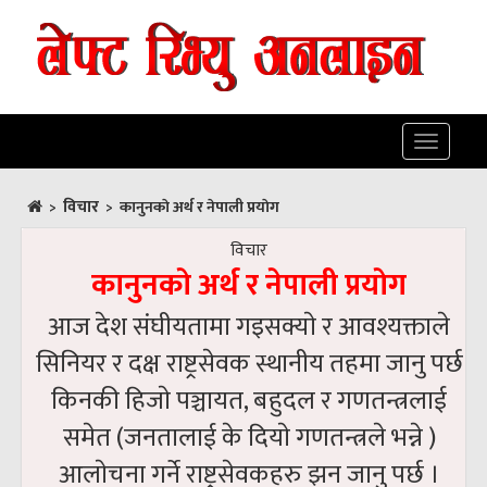
Toggle
navigatio
विचार
>
>
कानुनकाे अर्थ र नेपाली प्रयाेग
विचार
कानुनकाे अर्थ र नेपाली प्रयाेग
आज देश संघीयतामा गइसक्याे र आवश्यक्ताले
सिनियर र दक्ष राष्ट्रसेवक स्थानीय तहमा जानु पर्छ
किनकी हिजाे पञ्चायत, बहुदल र गणतन्त्रलाई
समेत (जनतालाई के दियाे गणतन्त्रले भन्ने )
आलाेचना गर्ने राष्ट्रसेवकहरु झन जानु पर्छ ।