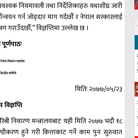
 आवश्यक नियमावली तथा निर्देशिकाहरु यथाशीघ्र जारी
ान्वयन गर्न जोड्दार माग गर्दछौँ र नेपाल सरकारलाई
 गराउँदछौँ,” विज्ञप्तिमा उल्लेख छ ।
पूर्णपाठः
नेपाल किसान महासंघ
केन्द्रीय समिति
मितिः २०७७/०५/२३
ेस विज्ञप्ति
गरिबी निवारण मन्त्रालयबाट यही मिति २०७७ भदौ १८
ण्डीकरण हुने गरी कित्ताकाट गर्ने काम पुनः सुरुवात