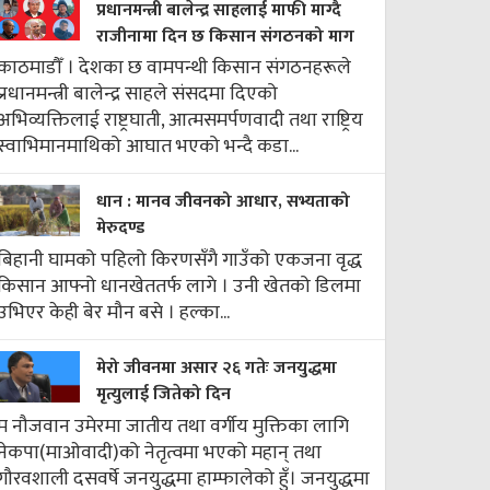
प्रधानमन्त्री बालेन्द्र साहलाई माफी माग्दै
राजीनामा दिन छ किसान संगठनको माग
काठमाडौँ । देशका छ वामपन्थी किसान संगठनहरूले
प्रधानमन्त्री बालेन्द्र साहले संसदमा दिएको
अभिव्यक्तिलाई राष्ट्रघाती, आत्मसमर्पणवादी तथा राष्ट्रिय
स्वाभिमानमाथिको आघात भएको भन्दै कडा...
धान : मानव जीवनको आधार, सभ्यताको
मेरुदण्ड
बिहानी घामको पहिलो किरणसँगै गाउँको एकजना वृद्ध
किसान आफ्नो धानखेततर्फ लागे । उनी खेतको डिलमा
उभिएर केही बेर मौन बसे । हल्का...
मेरो जीवनमा असार २६ गतेः जनयुद्धमा
मृत्युलाई जितेको दिन
म नौजवान उमेरमा जातीय तथा वर्गीय मुक्तिका लागि
नेकपा(माओवादी)को नेतृत्वमा भएको महान् तथा
गौरवशाली दसवर्षे जनयुद्धमा हाम्फालेको हुँ। जनयुद्धमा