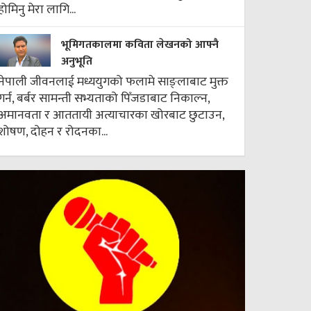
होमिनु मेरा लागि...
भूमिगतकालमा कविता लेखनको आफ्नै
अनुभूति
नेपाली जीवनलाई मध्ययुगको फलामे साङ्लाबाट मुक्त
गर्न, बर्बर सामन्ती सभ्यताको पिँजडाबाट निकाल्न,
अमानवता र आततायी अत्याचारका खोरबाट छुटाउन,
शोषण, दोहन र रोदनका...