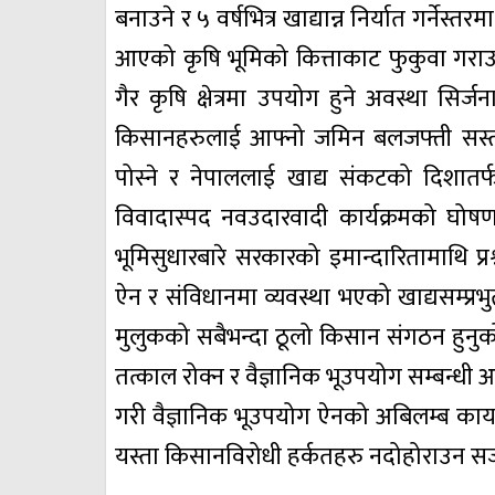
बनाउने र ५ वर्षभित्र खाद्यान्न निर्यात गर्नेस
आएको कृषि भूमिको कित्ताकाट फुकुवा गराउन
गैर कृषि क्षेत्रमा उपयोग हुने अवस्था सिर्जन
किसानहरुलाई आफ्नो जमिन बलजफ्ती सस्तो
पोस्ने र नेपाललाई खाद्य संकटको दिशातर
विवादास्पद नवउदारवादी कार्यक्रमको घोषण
भूमिसुधारबारे सरकारको इमान्दारितामाथि 
ऐन र संविधानमा व्यवस्था भएको खाद्यसम्प्
मुलुकको सबैभन्दा ठूलो किसान संगठन हुनुक
तत्काल रोक्न र वैज्ञानिक भूउपयोग सम्बन्धी
गरी वैज्ञानिक भूउपयोग ऐनको अबिलम्ब कार्य
यस्ता किसानविरोधी हर्कतहरु नदोहोराउन सज