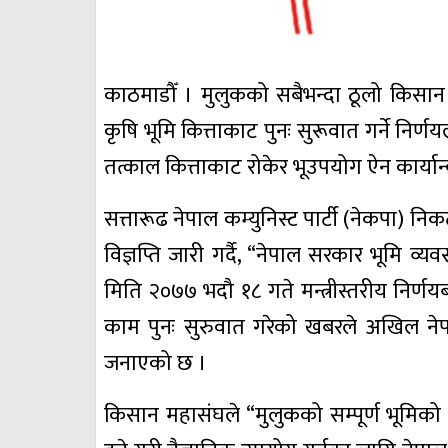
काठमाडौँ । मुलुकको सबैभन्दा ठूलो किस
कृषि भूमि कित्ताकाट पुनः सुरूवात गर्ने निर्
तत्काल कित्ताकाट रोकेर भूउपयोग ऐन कार्यान
सत्तारूढ नेपाल कम्युनिस्ट पार्टी (नेकपा)
विज्ञप्ति जारी गर्दै, “नेपाल सरकार भूमि व
मिति २०७७ भदौ १८ गते मन्त्रीस्तरीय निर्णय
काम पुनः सुरुवात गरेको खबरले अखिल ने
जनाएको छ ।
किसान महासंघले “मुलुकको सम्पूर्ण भूमिको व