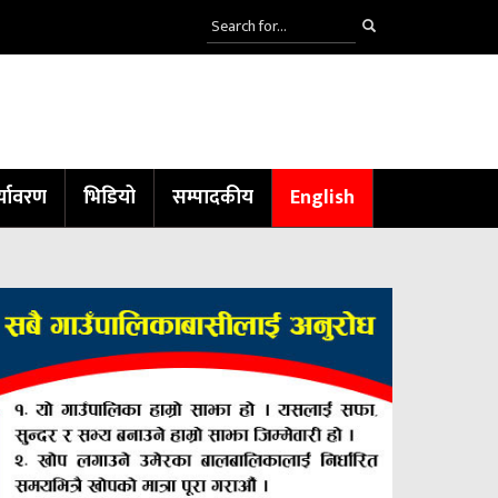
्यावरण
भिडियो
सम्पादकीय
English