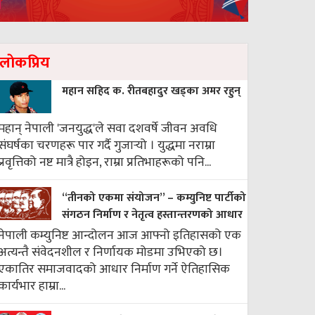
लाेकप्रिय
महान सहिद क. रीतबहादुर खड्‌का अमर रहुन्
महान् नेपाली 'जनयुद्ध'ले सवा दशवर्षे जीवन अवधि
संघर्षका चरणहरू पार गर्दै गुजार्‍यो । युद्धमा नराम्रा
प्रवृत्तिको नष्ट मात्रै होइन, राम्रा प्रतिभाहरूको पनि...
“तीनको एकमा संयोजन” – कम्युनिष्ट पार्टीको
संगठन निर्माण र नेतृत्व हस्तान्तरणको आधार
नेपाली कम्युनिष्ट आन्दोलन आज आफ्नो इतिहासको एक
अत्यन्तै संवेदनशील र निर्णायक मोडमा उभिएको छ।
एकातिर समाजवादको आधार निर्माण गर्ने ऐतिहासिक
कार्यभार हाम्रा...