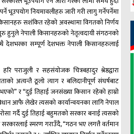
ाल सरकारले भूउपयोग ऐन जारी गरेको लामो समय हुँदा
ने भूउपयोग नियमावलीहरु जारी गरी लागु गर्नेपर्नेमा
किसानहरु सशंकित रहेको अवस्थामा विगतको निर्णय
सुरु हुनुले नेपाली किसानहरुको नेतृत्वदायी संगठनको
देशभरका सम्पूर्ण देशभक्त नेपाली किसानहरुलाई
पराजुली र सहसंयोजक चित्रबहादुर श्रेष्ठद्वारा
जनताको अत्यन्तै ठूलो त्याग र बलिदानीपूर्ण संघर्षबाट
ा भएको” र “दुई तिहाई जनसंख्या किसान रहेको हाम्रो
धान आफै लेखेर त्यसको कार्यान्वयनका लागि नेपाल
 भरोसा गर्दै दुई तिहाई बहुमतको सरकार बनाई त्यसको
कुरा सरकारलाई स्मरण गराउँदै, “गठन भए लगत्तै वर्तमान