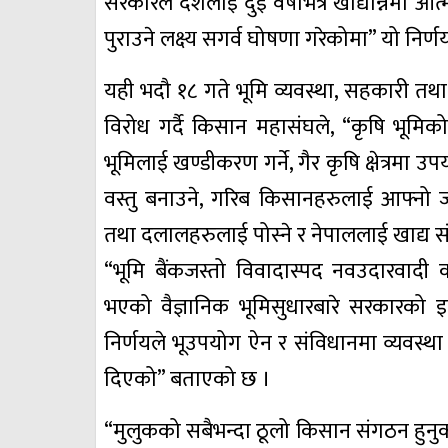
सरकारले देशलाई दुई वर्षभित्र खाद्यान्नमा आत्मनि
पुराउने लक्ष्य सगर्व घोषणा गरेकोमा” यो न
यही भदौ १८ गते भूमि व्यवस्था, सहकारी तथ
विरोध गर्दै किसान महासंघले, “कृषि भूमिक
भूमिलाई खण्डीकरण गर्ने, गैर कृषि क्षेत्रमा उप
वस्तु बनाउने, गरिब किसानहरुलाई आफ्नो ज
तथा दलालहरुलाई पोस्ने र नेपाललाई खाद्य 
“भूमि बैंकजस्तो विवादास्पद नवउदारवादी 
भएको वैज्ञानिक भूमिसुधारबारे सरकारको इ
निर्णयले भूउपयोग ऐन र संविधानमा व्यवस्थ
दिएको” बताएको छ ।
“मुलुकको सबैभन्दा ठूलो किसान संगठन हुनु