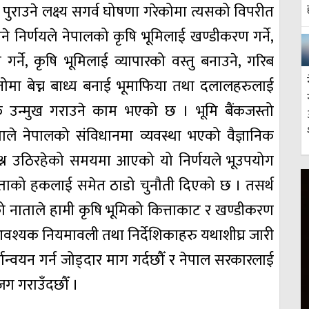
्तरमा पुराउने लक्ष्य सगर्व घोषणा गरेकोमा त्यसको विपरीत
े निर्णयले नेपालको कृषि भूमिलाई खण्डीकरण गर्ने,
ा गर्ने, कृषि भूमिलाई व्यापारको वस्तु बनाउने, गरिब
मा बेच्न बाध्य बनाई भूमाफिया तथा दलालहरुलाई
्फ उन्मुख गराउने काम भएको छ । भूमि बैंकजस्तो
ाले नेपालको संविधानमा व्यवस्था भएको वैज्ञानिक
प्रश्न उठिरहेको समयमा आएको यो निर्णयले भूउपयोग
रभुताको हकलाई समेत ठाडो चुनौती दिएको छ । तसर्थ
ो नाताले हामी कृषि भूमिको कित्ताकाट र खण्डीकरण
 आवश्यक नियमावली तथा निर्देशिकाहरु यथाशीघ्र जारी
ान्वयन गर्न जोड्दार माग गर्दछौँ र नेपाल सरकारलाई
ग गराउँदछौँ ।