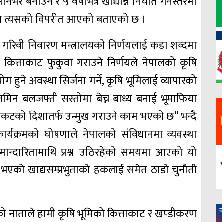
र्भर बनाउने र ५ वर्षभित्र खाद्यान्न निर्यात गर्नेस्तरमा
िर्णय त्यसको विपरीत आएको बताएको छ ।
ा गरिवी निवारण मन्त्रालयको निर्णयलाई कडा शव्दमा
ो कित्ताकाट फुकुवा गराउने निर्णयले नेपालको कृषि
योग हुने अवस्था सिर्जना गर्ने, कृषि भूमिलाई व्यापारको
मिन बलजफ्ती सस्तोमा बेच्न बाध्य बनाई भूमाफिया
संकटको दिशातर्फ उन्मुख गराउने काम भएको छ” भन्दै
कार्यक्रमको घोषणाले नेपालको संविधानमा व्यवस्था
मान्दारितामाथि प्रश्न उठिरहेको समयमा आएको यो
ा भएको खाद्यसम्प्रभुताको हकलाई समेत ठाडो चुनौती
को नाताले हामी कृषि भूमिको कित्ताकाट र खण्डीकरण