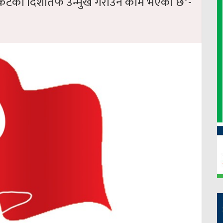
ंकटको दिशातर्फ उन्मुख गराउने काम भएको छ"-