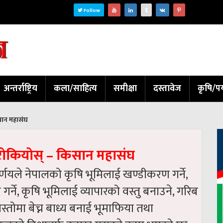
Follow
अन्तर्राष्ट्रिय
कला/साहित्य
समीक्षा
दस्तावेज
कृषि/पर
सान महासंघ
 रोकियोस् – किसान महासंघ
र्णयले नेपालको कृषि भूमिलाई खण्डीकरण गर्ने,
ना गर्ने, कृषि भूमिलाई व्यापारको वस्तु बनाउने, गरिब
ोमा बेच्न बाध्य बनाई भूमाफिया तथा