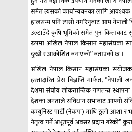
हुने गरी वैज्ञानिक उपयोग गर्नका लागि नेप
समेत त्यसको कार्यान्वयनका लागि आवश्यक पर्
हालसम्म पनि त्यसो नगरिनुबाट आम नेपाली 
उल्टाउँदै कृषि भूमिको समेत पुनः कित्ताकाट 
रुपमा अखिल नेपाल किसान महासंघका साथै 
दुःखी र आक्रोशित बनाएको” बताएको छ ।
अखिल नेपाल किसान महासंघका संयोजक हरि 
हस्ताक्षरित प्रेस विज्ञप्ति मार्फत, “नेपाली 
देशमा संघीय लोकतान्त्रिक गणतन्त्र स्थापन
देशका जनताले संविधान सभाबाट आफ्नो संवि
कम्युनिस्ट पार्टी (नेकपा) माथि ठूलो आशा र
नेतृत्व गर्ने अभूतपूर्व अवसर प्रदान गरेको” 