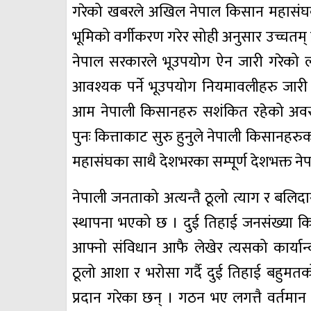
गरेको खबरले अखिल नेपाल किसान महासंघको 
भूमिको वर्गीकरण गरेर सोही अनुसार उच्चतम् प्
नेपाल सरकारले भूउपयोग ऐन जारी गरेको ल
आवश्यक पर्ने भूउपयोग नियमावलीहरु जारी गर
आम नेपाली किसानहरु सशंकित रहेको अवस्थ
पुनः कित्ताकाट सुरु हुनुले नेपाली किसानह
महासंघका साथै देशभरका सम्पूर्ण देशभक्त 
नेपाली जनताको अत्यन्तै ठूलो त्याग र बलिदान
स्थापना भएको छ । दुई तिहाई जनसंख्या कि
आफ्नो संविधान आफै लेखेर त्यसको कार्यान्
ठूलो आशा र भरोसा गर्दै दुई तिहाई बहुमतको
प्रदान गरेका छन् । गठन भए लगत्तै वर्तमान स