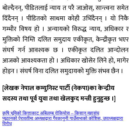
बोल्दैनन्, पीडितलाई न्याय त परै जाओस्, सान्त्वना समेत
दिँदैनन् । पीडितको साथमा कोही उभिँदैनन् । यो निकै
गम्भीर विषय हो । अन्यायको विरुद्ध न्याय, अधिकार र
मुक्तिको निम्ति दलित समुदाय एकीकृत, केन्द्रीकृत भएर
संघर्ष गर्न आवश्यक छ । एकीकृत दलित आन्दोलन
आजको आवश्यकता हो । अधिकार खोसेर लिने हो, मागेर
होइन । संघर्ष विना दलित समुदायको मुक्ति संभव छैन ।
[लेखक नेपाल कम्युनिस्ट पार्टी (नेकपा)का केन्द्रीय
सदस्य तथा पूर्व युवा तथा खेलकुद मन्त्री हुनुहुन्छ ।]
पछिल्लाे
कृषि भूमिको कित्ताकाट अबिलम्ब रोकियोस् – किसान महासंघ
-
अघिल्लाे
प्यूठानको ऐरावतीमा अध्यक्षद्वारा गैरकानुनी गाउँसभाको कोशिस, उपाध्यक्षद्वारा
-
विरोध