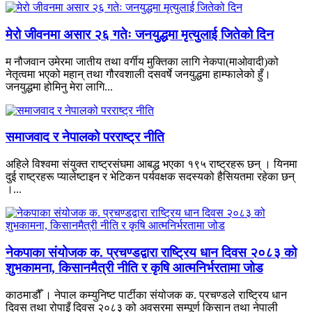
मेरो जीवनमा असार २६ गतेः जनयुद्धमा मृत्युलाई जितेको दिन
म नौजवान उमेरमा जातीय तथा वर्गीय मुक्तिका लागि नेकपा(माओवादी)को
नेतृत्वमा भएको महान् तथा गौरवशाली दसवर्षे जनयुद्धमा हाम्फालेको हुँ।
जनयुद्धमा होमिनु मेरा लागि...
समाजवाद र नेपालको परराष्ट्र नीति
अहिले विश्वमा संयुक्त राष्ट्रसंघमा आबद्ध भएका १९५ राष्ट्रहरू छन् । यिनमा
दुई राष्ट्रहरू प्यालेष्टाइन र भेटिकन पर्यवक्षक सदस्यको हैसियतमा रहेका छन्
।...
नेकपाका संयोजक क. प्रचण्डद्वारा राष्ट्रिय धान दिवस २०८३ को
शुभकामना, किसानमैत्री नीति र कृषि आत्मनिर्भरतामा जोड
काठमाडौँ । नेपाल कम्युनिष्ट पार्टीका संयोजक क. प्रचण्डले राष्ट्रिय धान
दिवस तथा रोपाइँ दिवस २०८३ को अवसरमा सम्पूर्ण किसान तथा नेपाली