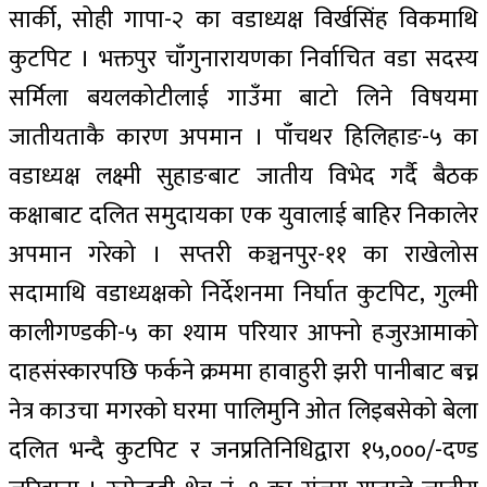
सार्की, सोही गापा-२ का वडाध्यक्ष विर्खसिंह विकमाथि
कुटपिट । भक्तपुर चाँगुनारायणका निर्वाचित वडा सदस्य
सर्मिला बयलकोटीलाई गाउँमा बाटो लिने विषयमा
जातीयताकै कारण अपमान । पाँचथर हिलिहाङ-५ का
वडाध्यक्ष लक्ष्मी सुहाङबाट जातीय विभेद गर्दै बैठक
कक्षाबाट दलित समुदायका एक युवालाई बाहिर निकालेर
अपमान गरेको । सप्तरी कञ्चनपुर-११ का राखेलोस
सदामाथि वडाध्यक्षको निर्देशनमा निर्घात कुटपिट, गुल्मी
कालीगण्डकी-५ का श्याम परियार आफ्नो हजुरआमाको
दाहसंस्कारपछि फर्कने क्रममा हावाहुरी झरी पानीबाट बच्न
नेत्र काउचा मगरको घरमा पालिमुनि ओत लिइबसेको बेला
दलित भन्दै कुटपिट र जनप्रतिनिधिद्वारा १५,०००/-दण्ड