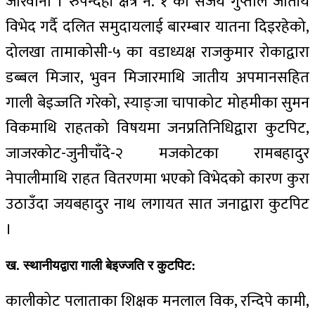
जरिवाना । रुपेन्दही क्षेत्र नं. १ का संजय गुप्ताले जातीय
विभेद गर्दै दलित समुदायलाई बारम्बार यातना दिइरहेको,
दोलखा तामाकोसी-५ का वडाध्यक्ष राजकुमार रोकाद्वारा
डब्बल मिजार, भुवन मिजारमाथि जातीय अपमानसहित
गाली बेइज्जति गरेको, स्याङ्जा चापाकोट मोहमीका सुमन
विकमाथि राहतको विषयमा जनप्रतिनिधिद्वारा कुटपिट,
जाजरकोट-जुनीचाँदे-२ मजकोटका रामबहादुर
नेपालीमाथि राहत वितरणमा भएको विभेदको कारण कुरा
उठाउँदा जयबहादुर नाथ लगायत सात जनाद्वारा कुटपिट
।
ख. स्थानीयद्वारा गाली बेइज्जति र कुटपिट:
कालीकोट पलाताका शिक्षक मनलाल विक, रन्दिपे कामी,