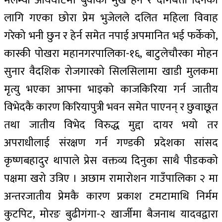
मेलम्ची आर्यघाटमा बुवाको मुख हेर्न र दागबत्ती दिनका
लागि गएका छोरा प्रेम भुजेलले दलित महिला विवाह
गरेको भनी छुन र हेर्न समेत नपाई अपमानित भई फर्केको,
कास्की पोखरा महानगरपालिका-१६, बाटुलेचौरका मोहन
सुनार वैदशिक रोजगारको सिलसिलामा खाडी मुलकमा
मृत्यु भएका आफ्ना भाइको काजकिरिया गर्न जातीय
विभेदकै कारण किरियापुत्री भवन समेत पाएनन् र छुवाछूत
तथा जातीय विभेद विरुद्ध मुद्दा दायर भयो तर
अपराधीलाई संरक्षण गर्न गण्डकी प्रदेशका सांसद
कृष्णबहादुर थापाले प्रेस वक्तव्य दिनुका साथै पीडकको
पक्षमा खरो उत्रिए । अछाम रामारोशन गाउँपालिका २ मा
अन्तरजातीय प्रेमकै कारण प्रकाश टमटामाथि निर्मम
कुटपिट, मोरङ बुढीगंगा-२ खार्जीमा बैजनाथ यादवद्वारा