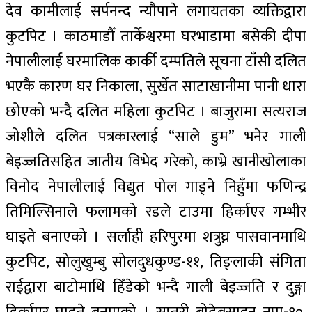
देव कामीलाई सर्पनन्द न्यौपाने लगायतका व्यक्तिद्वारा
कुटपिट । काठमाडौँ तार्केश्वरमा घरभाडामा बसेकी दीपा
नेपालीलाई घरमालिक कार्की दम्पतिले सूचना टाँसी दलित
भएकै कारण घर निकाला, सुर्खेत साटाखानीमा पानी धारा
छोएको भन्दै दलित महिला कुटपिट । बाजुरामा सत्यराज
जोशीले दलित पत्रकारलाई “साले डुम” भनेर गाली
बेइज्जतिसहित जातीय विभेद गरेको, काभ्रे खानीखोलाका
विनोद नेपालीलाई विद्युत पोल गाड्ने निहुँमा फणिन्द्र
तिमिल्सिनाले फलामको रडले टाउमा हिर्काएर गम्भीर
घाइते बनाएको । सर्लाही हरिपुरमा शत्रुघ्न पासवानमाथि
कुटपिट, सोलुखुम्बु सोलदुधकुण्ड-११, तिङ्लाकी संगिता
राईद्वारा बाटोमाथि हिँडेको भन्दै गाली बेइज्जति र दुङ्गा