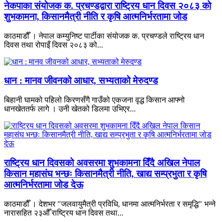
नेकपाका संयोजक क. प्रचण्डद्वारा राष्ट्रिय धान दिवस २०८३ को
शुभकामना, किसानमैत्री नीति र कृषि आत्मनिर्भरतामा जोड
काठमाडौँ । नेपाल कम्युनिष्ट पार्टीका संयोजक क. प्रचण्डले राष्ट्रिय धान
दिवस तथा रोपाइँ दिवस २०८३ को...
धान : मानव जीवनको आधार, सभ्यताको मेरुदण्ड
बिहानी घामको पहिलो किरणसँगै गाउँको एकजना वृद्ध किसान आफ्नो
धानखेततर्फ लागे । उनी खेतको डिलमा उभिएर...
राष्ट्रिय धान दिवसको अवसरमा शुभकामना दिँदै अखिल नेपाल
किसान महासंघ भन्छः किसानमैत्री नीति, खाद्य सम्प्रभुता र कृषि
आत्मनिर्भरतामा जोड देऊ
काठमाडौँ । देशभर "जलवायुमैत्री प्रविधि, धानमा आत्मनिर्भरता र समृद्धि" भन्ने
नारासहित २३औँ राष्ट्रिय धान दिवस तथा...