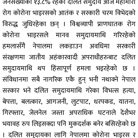
जनसंख्याको १३.८% रहेको दलित समुदाय आज महामारी
रोग कोरोना भाइरसको आतंक र सरकारी चरम विभेदको
विरुद्ध जुधिरहेका छन् । विश्वव्यापी प्राणघातक रोग
कोरोना भाइरसले मानव समुदायमाथि गरिरहेको
हमलासँगै नेपालमा लकडाउन अवधिमा सरकारी
संरक्षणमा जातीय अहंकारवादी अपराधीहरुबाट दलित
समुदायमाथि थप हिंसापूर्ण हमला भइरहेको छ ।
संविधानमा सबै नागरिक एकै हुन् भनी नथाक्ने नेपाल
सरकार भने दलित समुदायमाथि गरेका विभत्स हत्या,
बेपत्ता, बलत्कार, आगजनी, लुटपाट, धरपकड, यातना,
गिरफ्तार, जेलनेल जस्ता अपराधिक घटनाले देशैभर
भयावह रुप लिइसक्दा पनि मुकदर्शक बनेर बसिरहेको छ
। दलित समुदायका लागि नेपालमा कोरोना भाइरस र