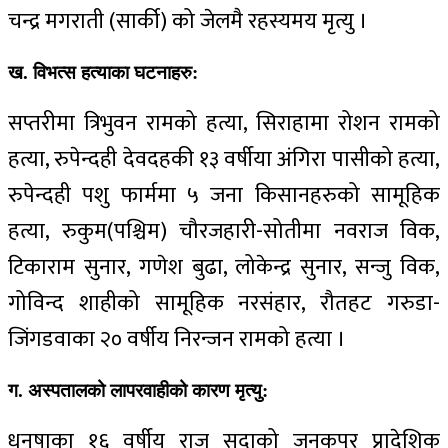
चन्द्र मगराती (सार्की) को जेलमै रहस्यमय मृत्यु ।
ख. विभत्स हत्याका घटनाहरु:
सप्तरीमा त्रिभुवन रामको हत्या, सिराहामा रोशन रामको
हत्या, रुपेन्दही देवदहकी १३ वर्षीया अंगिरा पासीको हत्या,
रुपेन्दही पशु फार्ममा ५ जना किसानहरुको सामूहिक
हत्या, रुकुम(पश्चिम) चौरजहारी-सोतीमा नवराज विक,
टिकाराम सुनार, गणेश बुढा, लोकेन्द्र सुनार, सन्जु विक,
गोविन्द शाहीको सामूहिक नरसंहार, रौतहट गरुडा-
जिंगडवाका २० वर्षीय निरन्जन रामको हत्या ।
ग. अस्पतालको लापरवाहीको कारण मृत्यु:
धनुषाका १६ वर्षीय राजु सदाको जनकपुर प्रादेशिक