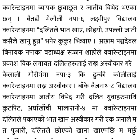
क्वारेन्टाइनमा व्यापक छुवाछूत र जातीय विभेद भएका
छन् । बैतडी मेलौली नपा-६ लक्ष्मीपुर विद्यालय
क्वारेन्टाइनमा “दलितले भात खाए, छोइयो, उपल्लो जाती
कसैले खानु हुन्न” भनेर कुकुर भित्र्याए । अछाम पञ्चदेवल
बिनायक नपाका वडाध्यक्ष सज्जन शाहीले क्वारेन्टाइनमा
प्रकाश विक लगायत दलितहरुलाई राख्न अस्वीकार गरे ।
कैलाली गौरीगंगा नपा-३ कि ढुन्की कोलीलाई
क्वारेन्टाइनमा राख्न अस्वीकार । बाँके बैजनाथ-८ विद्यालय
क्वारेन्टाइनमा जातीय विभेद गरी दलित युवाहरुमाथि
कुटपिट, अर्घाखाँची मालारानी-४ मा क्वारेन्टाइनमा
दलितले पकाएको भात खान अस्वीकार गरी एक जनाले म
त पुजारी, दलितले छोएको खाना खाएपछि म मर्छु