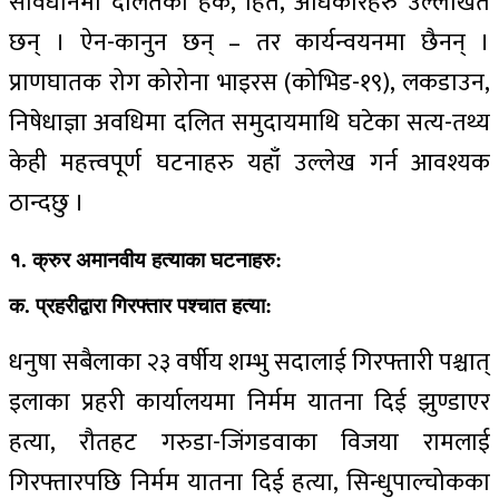
संविधानमा दलितका हक, हित, अधिकारहरु उल्लेखित
छन् । ऐन-कानुन छन् – तर कार्यन्वयनमा छैनन् ।
प्राणघातक रोग कोरोना भाइरस (कोभिड-१९), लकडाउन,
निषेधाज्ञा अवधिमा दलित समुदायमाथि घटेका सत्य-तथ्य
केही महत्त्वपूर्ण घटनाहरु यहाँ उल्लेख गर्न आवश्यक
ठान्दछु ।
१. क्रुर अमानवीय हत्याका घटनाहरु:
क. प्रहरीद्वारा गिरफ्तार पश्चात हत्या:
धनुषा सबैलाका २३ वर्षीय शम्भु सदालाई गिरफ्तारी पश्चात्
इलाका प्रहरी कार्यालयमा निर्मम यातना दिई झुण्डाएर
हत्या, रौतहट गरुडा-जिंगडवाका विजया रामलाई
गिरफ्तारपछि निर्मम यातना दिई हत्या, सिन्धुपाल्चोकका