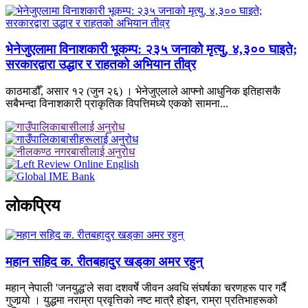
भेनेजुएलामा विनाशकारी भूकम्प: २३५ जनाको मृत्यु, ४,३०० घाइते;
सरकारद्वारा उद्धार र राहतको अभियान तीव्र
काठमाडौँ, असार १२ (जुन २६) । भेनेजुएलाले आफ्नो आधुनिक इतिहासकै
सबैभन्दा विनाशकारी प्राकृतिक विपत्तिमध्ये एकको सामना...
लाेकप्रिय
महान सहिद क. रीतबहादुर खड्‌का अमर रहुन्
महान् नेपाली 'जनयुद्ध'ले सवा दशवर्षे जीवन अवधि संघर्षका चरणहरू पार गर्दै
गुजार्‍यो । युद्धमा नराम्रा प्रवृत्तिको नष्ट मात्रै होइन, राम्रा प्रतिभाहरूको