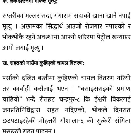
क. लकडाउनमा भोकले मृत्यु:
सप्तरीका मल्लर सदा, गंगाराम सदाको खाना खानै नपाई
मृत्यु । अछामका सिद्धार्थ आउजी रोजगार नपाएको र
भोकभोकै रहने अवस्थामा आफ्नो शरिरमा पेट्रोल खन्याएर
आगो लगाई मृत्यु ।
ख. राहतको नाउँमा कुहिएको चामल वितरण:
पर्साको दलित बस्तीमा कुहिएको चामल वितरण गरियो
तर कार्वाही कसैलाई भएन । “बसाइसराइको प्रमाण
चाहियो” भन्दै रौतहट चन्द्रपुर-८ कि ईश्वरी विकलाई
जनप्रतिनिधिद्वारा राहत नदिएको, भोकले दिनरात
छटपटाइरहेकी मोहत्तरी गौशाला-६ की सुत्केरी संगिता
मुसहरले राहत पाइनन् ।