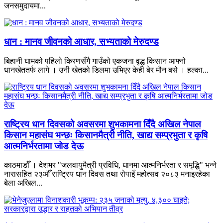
जनसमुदायमा...
धान : मानव जीवनको आधार, सभ्यताको मेरुदण्ड
बिहानी घामको पहिलो किरणसँगै गाउँको एकजना वृद्ध किसान आफ्नो
धानखेततर्फ लागे । उनी खेतको डिलमा उभिएर केही बेर मौन बसे । हल्का...
राष्ट्रिय धान दिवसको अवसरमा शुभकामना दिँदै अखिल नेपाल
किसान महासंघ भन्छः किसानमैत्री नीति, खाद्य सम्प्रभुता र कृषि
आत्मनिर्भरतामा जोड देऊ
काठमाडौँ । देशभर "जलवायुमैत्री प्रविधि, धानमा आत्मनिर्भरता र समृद्धि" भन्ने
नारासहित २३औँ राष्ट्रिय धान दिवस तथा रोपाइँ महोत्सव २०८३ मनाइरहेका
बेला अखिल...