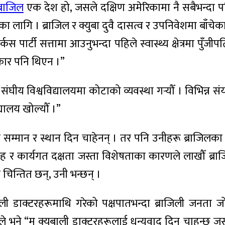
ब्राजिल
एक देश हो, जसले दक्षिण अमेरिकामा नै सबैभन्दा 
 लागि । ब्राजिल र क्युबा दुवै दासत्व र उपनिवेशमा बाँचेका दे
र्कस पार्टी सत्तामा आउनुभन्दा पहिले स्वास्थ्य क्षेत्रमा पुँज
िकार पनि थिएन ।”
 संघीय विश्वविद्यालयमा कोटाको व्यवस्था गर्‍यौँ । विभिन्न 
्यालय खोल्यौँ ।”
 सम्मान र स्थान दिन चाहेनन् । तर पनि उनीहरू ब्राजि
 र कार्यगत दक्षता जस्ता विशेषताका कारणले लाखौँ ब्र
 चिन्तित छन्, उनी भन्छन् ।
ी डाक्टरहरूमाथि गरेको पक्षपातभन्दा ब्राजिली जनता ज
 “म क्युबाली डाक्टरहरूलाई धन्यवाद दिन चाहन्छु जसले 