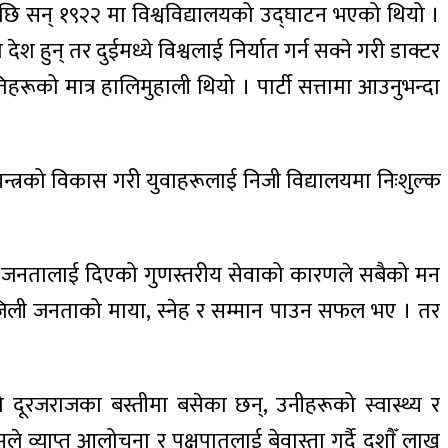
पछि सन् १९२२ मा विश्वविद्यालयको उद्घाटन भएको थियो ।
श हुन् तर दुईमध्ये विश्वलाई निर्यात गर्न सक्ने गरी डाक्टर
ीपतिहरूको मात्र हालिमुहाली थियो । पार्टी सत्तामा आउनुभन्दा
संयन्त्रको विकास गरी युवाहरूलाई निजी विद्यालयमा निःशुल्क
लका जनतालाई दिएको गुणस्तरीय सेवाको कारणले सबैको मन
ाजिली जनताको माया, स्नेह र सम्मान पाउन सफल भए । तर
ो दूरजराजका बस्तीमा बसेका छन्, उनीहरूको स्वास्थ्य र
व्याप्त आलोचना र पक्षपातलाई बेवास्ता गर्दै दशाैँ लाख