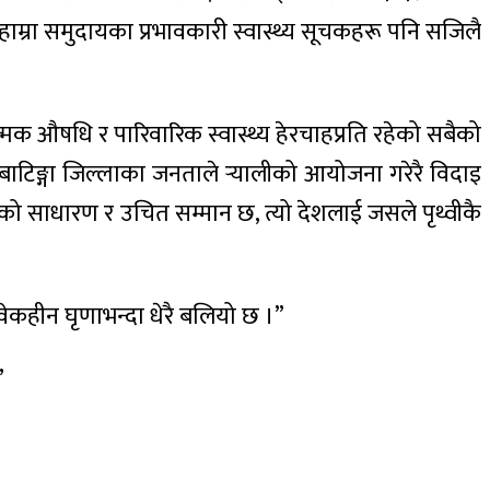
हाम्रा समुदायका प्रभावकारी स्वास्थ्य सूचकहरू पनि सजिलै
त्मक औषधि र पारिवारिक स्वास्थ्य हेरचाहप्रति रहेको सबैको
बाटिङ्गा जिल्लाका जनताले र्‍यालीको आयोजना गरेरै विदाइ
ताको साधारण र उचित सम्मान छ, त्यो देशलाई जसले पृथ्वीकै
वेकहीन घृणाभन्दा धेरै बलियो छ ।”
”