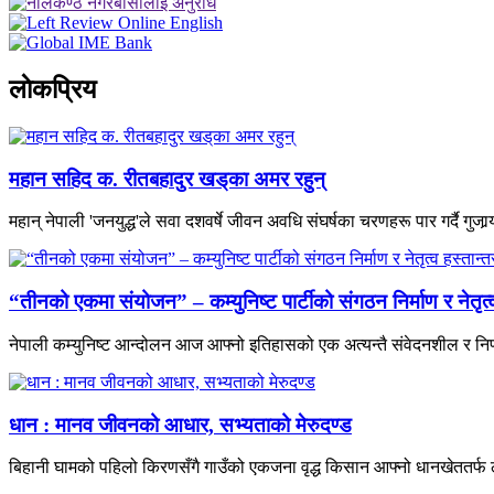
लाेकप्रिय
महान सहिद क. रीतबहादुर खड्‌का अमर रहुन्
महान् नेपाली 'जनयुद्ध'ले सवा दशवर्षे जीवन अवधि संघर्षका चरणहरू पार गर्दै गुजार्‍य
“तीनको एकमा संयोजन” – कम्युनिष्ट पार्टीको संगठन निर्माण र नेतृ
नेपाली कम्युनिष्ट आन्दोलन आज आफ्नो इतिहासको एक अत्यन्तै संवेदनशील र निर
धान : मानव जीवनको आधार, सभ्यताको मेरुदण्ड
बिहानी घामको पहिलो किरणसँगै गाउँको एकजना वृद्ध किसान आफ्नो धानखेततर्फ ल