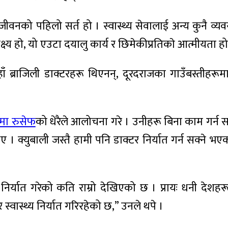
ै जीवनको पहिलो सर्त हो । स्वास्थ्य सेवालाई अन्य कुनै व
लक्ष्य हाे, यो एउटा दयालु कार्य र छिमेकीप्रतिकाे आत्मीयता ह
ाँ ब्राजिली डाक्टरहरू थिएनन्, दूरदराजका गाउँबस्तीहरूम
्मा रुसेफ
को धेरैले आलोचना गरे । उनीहरू बिना काम गर्न सक्न
क्युबाली जस्तै हामी पनि डाक्टर निर्यात गर्न सक्ने भएको भ
िर्यात गरेको कति राम्रो देखिएको छ । प्रायः धनी देशहरूले ग
स्वास्थ्य निर्यात गरिरहेको छ,” उनले थपे ।