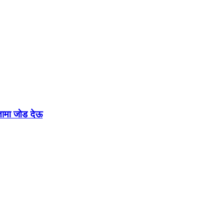
रतामा जोड देऊ