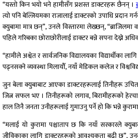
“यस्तो किन भयो भने हामीसँग प्रशस्त डाक्टरहरू छैनन् ।
त्यो पनि बेल्जियमका राजालाई डाक्टरको उपाधि प्रदान गर्नका
क्युबामा मात्र छन्”, उनले विस्तारमा लेख्छन्, “ब्राजिलमा व
पहिले गरिबका छोराछोरीलाई डाक्टर बन्ने सपना देख्ने अध
“हामीले अश्वेत र सार्वजनिक विद्यालयका विद्यार्थीका लागि
पढ्नसक्ने व्यवस्था मिलायौँ, नयाँ मेडिकल कलेज र विश्वविद
जुन बेला क्युबाबाट आएका डाक्टरहरूलाई तिनीहरू उचित
जित्न सफल भए । तिनीहरूको लगाव, बिरामीहरूको हेरचाह
हाल तिनै जनता उनीहरूलाई गुमाउनु पर्ने हो कि भन्ने कुरामा
“मलाई यो कुरामा पश्चाताप छ कि नयाँ सरकारले क्युबाल
जीविकाका लागि डाक्टरहरूको आवश्यकता बढी छ”, उनले भने