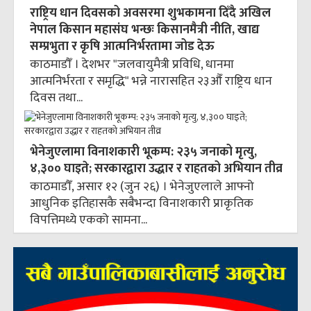
राष्ट्रिय धान दिवसको अवसरमा शुभकामना दिँदै अखिल
नेपाल किसान महासंघ भन्छः किसानमैत्री नीति, खाद्य
सम्प्रभुता र कृषि आत्मनिर्भरतामा जोड देऊ
काठमाडौँ । देशभर "जलवायुमैत्री प्रविधि, धानमा
आत्मनिर्भरता र समृद्धि" भन्ने नारासहित २३औँ राष्ट्रिय धान
दिवस तथा...
भेनेजुएलामा विनाशकारी भूकम्प: २३५ जनाको मृत्यु,
४,३०० घाइते; सरकारद्वारा उद्धार र राहतको अभियान तीव्र
काठमाडौँ, असार १२ (जुन २६) । भेनेजुएलाले आफ्नो
आधुनिक इतिहासकै सबैभन्दा विनाशकारी प्राकृतिक
विपत्तिमध्ये एकको सामना...