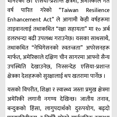
भनिएको छ। एसिया-प्रशान्त क्षेत्रमा, अमेरिकाले गत
वर्ष पारित गरेको “Taiwan Resilience
Enhancement Act” ले आगामी केही वर्षहरूमा
ताइवानलाई तथाकथित “रक्षा सहायता” मा १० अर्ब
डलरभन्दा बढी उपलब्ध गराउनेछ। यसका साथसाथै,
तथाकथित “नेभिगेसनको स्वतन्त्रता” अपरेसनहरू
मार्फत, अमेरिकाले दक्षिण चीन सागरमा आफ्नो सैन्य
उपस्थिति देखाउनेछ, निःस्सन्देह एसिया-प्रशान्त
क्षेत्रका देशहरूको सुरक्षालाई थप खतरामा पार्नेछ ।
यसको विपरीत, शिक्षा र स्वास्थ्य जस्ता प्रमुख क्षेत्रमा
अमेरिकी लगानी नगण्य देखिन्छ। जातीय तनाव,
बन्दुकको हिंसा, लागुपदार्थको दुरुपयोग, बढ्दो