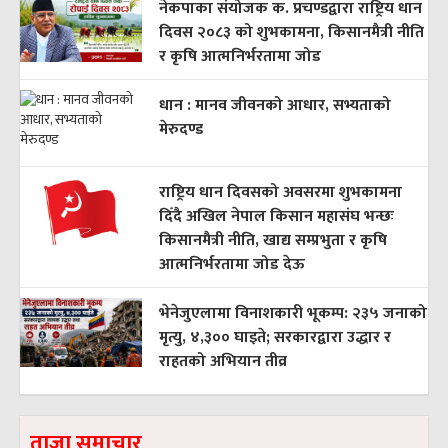
नेकपाका संयोजक क. प्रचण्डद्वारा राष्ट्रिय धान
दिवस २०८३ को शुभकामना, किसानमैत्री नीति
र कृषि आत्मनिर्भरतामा जोड
धान : मानव जीवनको आधार, सभ्यताको
मेरुदण्ड
राष्ट्रिय धान दिवसको अवसरमा शुभकामना
दिँदै अखिल नेपाल किसान महासंघ भन्छः
किसानमैत्री नीति, खाद्य सम्प्रभुता र कृषि
आत्मनिर्भरतामा जोड देऊ
भेनेजुएलामा विनाशकारी भूकम्प: २३५ जनाको
मृत्यु, ४,३०० घाइते; सरकारद्वारा उद्धार र
राहतको अभियान तीव्र
ताजा समाचार