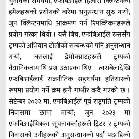
चुनावको समयमा, एफबिआईले हिलारी क्लिन्टनका
इमेलहरूको प्रयोगको बारेमा अनुसन्धान सुरु गर्‍यो,
जुन क्लिन्टनमाथि आक्रमण गर्न रिपब्लिकनहरूले
प्रयोग गरेका थियो । यसै बिच, एफबिआईले रुससँग
ट्रम्पको अभियान टोलीको सम्बन्धको पनि अनुसन्धान
गर्‍यो, जसलाई डेमोक्य्राटहरूले ट्रम्पको
वैधानिकतामाथि प्रश्न उठाएका थिए । त्यसबेलादेखि
एफबिआईलाई राजनीतिक सङ्घर्षमा हतियारको
रूपमा प्रयोग गर्ने क्रम झनै गम्भीर बन्दै गएको छ ।
सेप्टेम्बर २०२२ मा, एफबिआईले पूर्व राष्ट्रपति ट्रम्पको
निवासमा छापा मार्‍यो; जुन २०२३ मा
एफबिआईभित्रका सूचनाकर्ताहरूले ट्विटर र ट्रम्पको
निवासको उनीहरूको अनुसन्धानको पर्दा पछाडिको