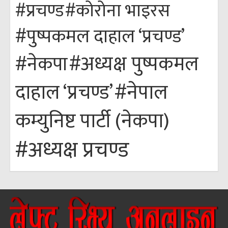
#कोरोना भाइरस
#प्रचण्ड
#पुष्पकमल दाहाल ‘प्रचण्ड’
#अध्यक्ष पुष्पकमल
#नेकपा
#नेपाल
दाहाल ‘प्रचण्ड’
कम्युनिष्ट पार्टी (नेकपा)
#अध्यक्ष प्रचण्ड