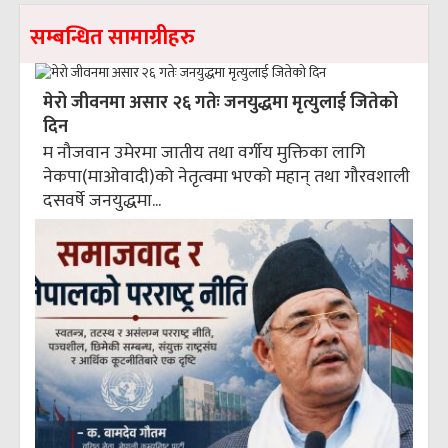
सम्बन्धित सामाग्रीहरु
मेरो जीवनमा असार २६ गतेः जनयुद्धमा मृत्युलाई जितेको
दिन
म नौजवान उमेरमा जातीय तथा वर्गीय मुक्तिका लागि
नेकपा(माओवादी)को नेतृत्वमा भएको महान् तथा गौरवशाली
दसवर्षे जनयुद्धमा...