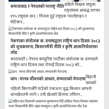
अहिले विश्वमा संयुक्त
समाजवाद र नेपालको परराष्ट्र नीति
राष्ट्रसंघमा आबद्ध भएका
१९५ राष्ट्रहरू छन् । यिनमा दुई राष्ट्रहरू प्यालेष्टाइन र
भेटिकन...
नेकपाका संयोजक क. प्रचण्डद्वारा राष्ट्रिय धान दिवस २०८३
को शुभकामना, किसानमैत्री नीति र कृषि आत्मनिर्भरतामा
जोड
काठमाडौँ । नेपाल कम्युनिष्ट पार्टीका संयोजक क. प्रचण्डले
राष्ट्रिय धान दिवस तथा रोपाइँ दिवस २०८३ को...
बिहानी
धान : मानव जीवनको आधार, सभ्यताको मेरुदण्ड
घामको
पहिलो किरणसँगै गाउँको एकजना वृद्ध किसान आफ्नो
धानखेततर्फ लागे । उनी खेतको डिलमा उभिएर...