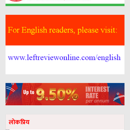
लाेकप्रिय