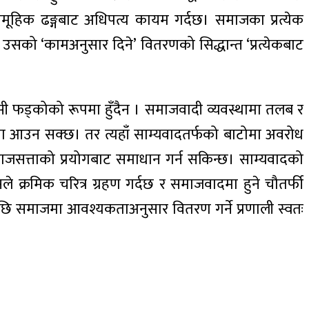
ामूहिक ढङ्गबाट अधिपत्य कायम गर्दछ। समाजका प्रत्येक
सको ‘कामअनुसार दिने’ वितरणको सिद्धान्त ‘प्रत्येकबाट
ी फड्कोको रूपमा हुँदैन । समाजवादी व्यवस्थामा तलब र
्तिमा आउन सक्छ। तर त्यहाँ साम्यवादतर्फको बाटोमा अवरोध
ा र राजसत्ताको प्रयोगबाट समाधान गर्न सकिन्छ। साम्यवादको
सले क्रमिक चरित्र ग्रहण गर्दछ र समाजवादमा हुने चौतर्फी
एपछि समाजमा आवश्यकताअनुसार वितरण गर्ने प्रणाली स्वतः