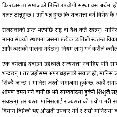
कि राजसत्ता समाजको निम्ति उपयोगी संस्था यस अर्थमा 
गलत ठान्नुहुन्छ । उहाँ भन्नु हुन्छ कि राजसत्ता वर्ग विरो
राजसत्ताको अन्त भएपछि राष्ट्र वा देश कतै रहन्नन्। मानिसको
मानव संघको स्थापना जसमा प्रत्येक व्यक्तिले स्वतन्त्
आफै त्यसको पालना गर्दछन्। नियम लागु गर्न कसैले कसैला
एक वर्गलाई दबाउने उद्देश्यले राज्यसत्ता नचाहिए पनि 
भन्दछन् । तर जहाँसम्म अपराधहरूको सवाल हो, मानिस जन्मदा
सिक्दै जान्छ । मानिस जस्तो समाजमा हुर्कन्छ, त्यही समाज
शोषण दमन गर्ने बानी छ भने साम्यवादमा हुर्कने शिशुले सहय
सक्छन्। तर यस्ता मानिसलाई राज्यसत्ताको प्रयोग गरी समात
दिमाग बिग्रेको भए ओखती उपचार गर्ने र राम्रो मानिसमा बद