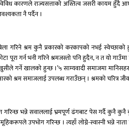
 विविध कारणले राज्यसत्ताको अस्तित्व जसरी कायम हुँदै आए
वश्यकता नै पर्दैन ।
ेला गरिने श्रम कुनै प्रकारको करकापको नभई स्वेच्छाको ह
ा पूरा गर्न भनी गरिने श्रमजस्तो पनि हुदैन, न त यो गाउँमा
खुसीले गर्ने खालको हुन्छ ।’५ साम्यवादी समाजमा मानिसहर
सारको श्रम समाजलाई उपलब्ध गराउँछन् । श्रमको चरित्र ज
छ भन्ने सवाललाई भ्रमपूर्ण ढंगबाट पेस गर्दै कुनै कुनै बुर
ले उपभोग गरिन्छ । त्यहाँ लोग्ने-स्वास्नी भन्ने नाता हु