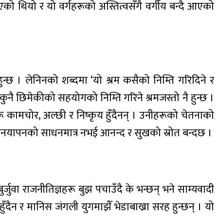
को थियो र यो वर्गहरूको अस्तित्वसँगै वर्गीय बन्दै आएको
ुन्छ । लेनिनको शब्दमा ‘यो श्रम कसैको निम्ति गरिदिने र
 कुनै छिमेकीको सहयोगको निम्ति गरिने श्रमजस्तो नै हुन्छ ।
ू कामचोर, अल्छी र निष्कृय हुँदैनन् । उनीहरूको चेतनाको
ीवनयापनको साधनमात्र नभई आनन्द र सुखको स्रोत बन्दछ ।
्जुवा राजनीतिज्ञहरू बुझ पचाउँदै के भन्छन् भने साम्यवादी
ँदैन र मानिस जंगली युगमाझैँ भेडाबाख्रा सरह हुन्छन् । यो