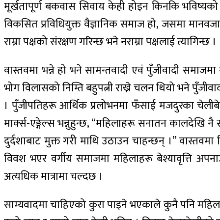
मूर्खतापूर्ण बकवास सिवाय केही होइन किनकि भविष्यको 
विकसित प्रविधियुक्त वैज्ञानिक समाज हो, जसमा मानवजात
राम्रा पक्षको संरक्षण गरिन्छ भने नराम्रा पक्षलाई त्यागिन्छ ।
वास्तवमा भन्ने हो भने सामन्तवादी एवं पुँजीवादी समा
भोग विलासको निम्ति बहुपत्नी राख्ने चलन थियो भने पुँ
। पुँजीपतिहरू आर्थिक प्रलोभनमा फँसाई मजदुरका चेलीबेटी
मार्क्स-एङ्गेल्स भन्नुहुन्छ, “महिलाहरू सनातन कालदेखि
दुर्दशाबाट मुक्त गरी माथि उठाउन चाहन्छन् ।” वास्तवमा 
विवश भएर वर्गीय समाजमा महिलाहरू बेश्यावृत्ति अपनाउ
अत्यधिक मात्रामा चल्दछ ।
साम्यवादमा चाहिएको कुरा पाइने भएकाले कुनै पनि महिलाल