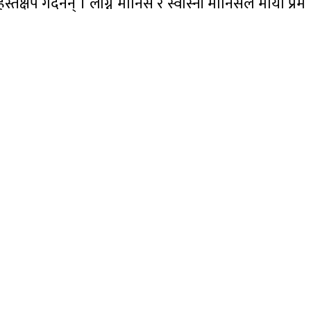
षेप गर्दैनन् । लोग्ने मानिस र स्वास्नी मानिसले माया प्रेम