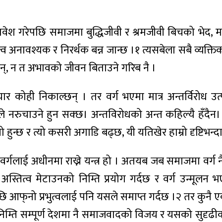
ेश गरेपछि समाजमा बुद्धिजीवी र श्रमजीवी बिचको भेद, 
्व अनावश्यक र निरर्थक बन्न जान्छ ।१ त्यसबेला सबै व्यक्
्, न त अभावको जीवन बिताउने गरिब नै ।
 विचार कोही निकाल्छन् । तर वर्ग भएमा मात्र अन्तर्विरोध
कसैले नरुचाउने हुन सक्छ। अन्तविरोधको अन्त कहिल्यै हँ
न्छ र त्यो कसरी अगाडि बढ्छ, यी यतिखेर हाम्रो दृष्टिभन्दा
र्गलाई अधीनमा राख्ने यन्त्र हो । अतयब जब समाजमा वर्ग नै
 अस्तित्व मेटाउनको निम्ति प्रयोग गर्दछ र वर्ग उन्म
ि आफ्‌नो प्रभुत्वलाई पनि यसले समाप्त गर्दछ ।२ तर कुनै ए
 निम्ति सम्पूर्ण देशमा नै समाजवादको विजय र यसको सुदृढी