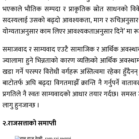
भएकाले भौतिक सम्पदा र प्राकृतिक स्रोत साधनको विवे
सदस्यलाई उसको बढ्दो आवश्यकता, माग र रुचिअनुसार वस्
योग्यताअनुसार काम लिएर आवश्यकताअनुसार दिने’ मा रूप
समाजवाद र साम्यवाद एउटै सामाजिक र आर्थिक अवस्थाका
ज्यालामा हुने भिन्नताको कारण व्यक्तिको आर्थिक अवस्था
खडा गर्ने परस्पर विरोधी वर्गहरू अस्तित्वमा रहेका हुँदै
बाटोतर्फ अघि बढ्दा विगतमाझैँ क्रान्ति नै गर्नुपर्ने व
प्रगतिले नै स्वतः साम्यवादको आधार तयार गर्दछ। समस्त
लागु हुनजान्छ ।
२.राजसत्ताको समाप्ती