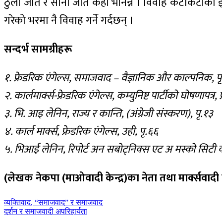
ठुलो जात र सानो जात केही भनिन्न । विवाह केटाकेटीको इच्छा
गरेको भरमा नै विवाह गर्ने गर्दछन् ।
सन्दर्भ सामग्रीहरू
१. फ्रेडरिक एंगेल्स, समाजवाद – वैज्ञानिक और काल्पनिक, प
२. कार्लमार्क्स-फ्रेडरिक एंगेल्स, कम्युनिष्ट पार्टीको घोषणापत्र
३. भि. आइ लेनिन, राज्य र कान्ति, (अंग्रेजी संस्करण), पृ.१३
४. कार्ल मार्क्स, फ्रेडरिक एंगेल्स, उही, पृ.६६
५. भिआई लेनिन, रिपोर्ट अन सबोट्निक्स एट अ मस्को सिटी
(लेखक नेकपा (माओवादी केन्द्र)का नेता तथा मार्क्सवादी च
पछिल्लाे
व्यक्तिवाद, “समाजवाद” र समाजवाद
-
अघिल्लाे
दर्शन र समाजवादी अपरिहार्यता
-