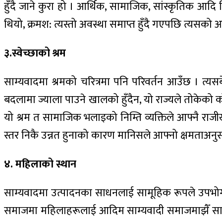
हुँदै जाने कुरा हो । आर्थिक, सामाजिक, सांस्कृतिक आदि
थियो, क्रमश: त्यस्तो अवस्था समाप्त हुँदै गएपछि त्यसको आ
३.स्वेच्छाको श्रम
साम्यवादमा श्रमको चरित्रमा पनि परिवर्तन आउँछ । त्यसब
बदलामा ज्याला पाउने खालको हुँदैन, यो राज्यले तोकेको कोट
यो श्रम त सामाजिक भलाइको निम्ति व्यक्तिले आफ्नै राजी
स्तर निकै उन्नत हुनाको कारण मानिसले आफ्नो क्षमताअनु
४. महिलाको स्थान
साम्यवादमा उत्पादनका साधनलाई सामूहिक रूपले उपभोग गरिन्
समाजमा महिलाहरूलाई आदिम साम्यवादी समाजमाझैँ सामूहिकरूप