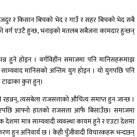
मजदुर र किसान बिचको भेद र गाउँ र सहर बिचको भेद सबै
तिको वर्ग एउटै हुन्छ, भनाइको मतलब सबैजना कामदार हुन्छन्
 उत्पन्न हुने होइन । वर्गविहीन समाजमा पनि मानिसहरूमाझ
दैन। साम्यवाद मानिसको अन्तिम युग होइन । यो युगपछि पनि
 टाढाका कुरा हुन्।
 रहन्नन्, त्यसबेला राजसत्ताको औचित्य समाप्त हुन जान्छ ।
ूलन भएपछि आफ्नो हातको राजसत्ता आफै बिसाउँछ। समाजमा
क देशमा मात्र साम्यवादी व्यवस्था कायम हुने र एउटा देशमा
करण हुन अनिवार्य छ । केही पुँजीवादी विचारकहरू भन्दछन्