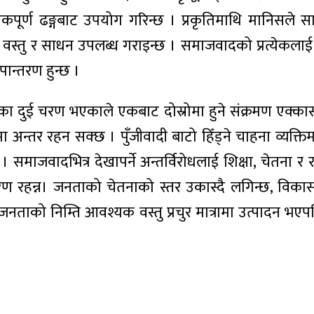
कपूर्ण ढङ्गबाट उपयोग गरिन्छ । प्रकृतिमाथि मानिसले स
तु र साधन उपलब्ध गराइन्छ । समाजवादको प्रत्येकलाई उ
ान्तरण हुन्छ ।
 दुई चरण भएकाले एकबाट दोस्रोमा हुने संक्रमण एक्कास
मा अन्तर रहन सक्छ । पुँजीवादी बाटो हिँड्ने चाहना व्यक
नन् । समाजवादभित्र देखापर्ने अन्तर्विरोधलाई शिक्षा, चेतन
ातावरण रहन्न। जनताको चेतनाको स्तर उकास्दै लगिन्छ, विका
 जनताको निम्ति आवश्यक वस्तु प्रचुर मात्रामा उत्पादन भ