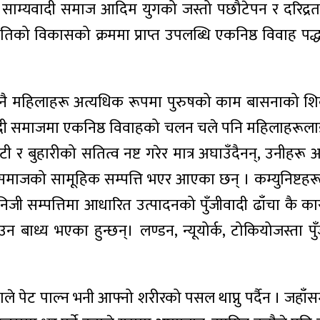
साम्यवादी समाज आदिम युगको जस्तो पछौटेपन र दरिद्रताले
िको विकासको क्रममा प्राप्त उपलब्धि एकनिष्ठ विवाह पद्ध
जमा नै महिलाहरू अत्यधिक रूपमा पुरुषको काम बासनाको श
जीवादी समाजमा एकनिष्ठ विवाहको चलन चले पनि महिलाहरूल
 र बुहारीको सतित्व नष्ट गरेर मात्र अघाउँदैनन्, उनीहरू
 नै समाजको सामूहिक सम्पत्ति भएर आएका छन् । कम्युनिष्
निजी सम्पत्तिमा आधारित उत्पादनको पुँजीवादी ढाँचा कै क
न बाध्य भएका हुन्छन्। लण्डन, न्यूयोर्क, टोकियोजस्ता 
े पेट पाल्न भनी आफ्नो शरीरको पसल थाप्नु पर्दैन । जहाँस