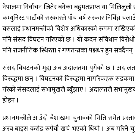
नेपालमा निर्वाचन जितेर बनेका बहुमतप्राप्त या मिलिजुली
कम्युनिस्ट पार्टीको सरकारले पाँच वर्ष सरकार निर्विघ्
यसलाई प्रधानमन्त्रीको विशेष अधिकारको रुपमा राखिएको छैन 
पनि संसद विघटन गरिएको छ । यो कदम संविधान विरोधी त 
पनि राजनीतिक स्थिरता र गणतन्त्रका पक्षधर हुन सक्दैनन्‌ 
संसद विघटनको मुद्दा अब अदालतमा पुगेको छ । अदालतले व
विरुद्धमा छन् । विघटनको विरुद्धमा नागरिकहरु सडकमा नि
गरेको संसदलाई सभामुखले ब्युँझाए । अदालतले सभामुखको कदम
होइन ।
प्रधानमन्त्रीले आउँदो बैशाखमा चुनावको मिति समेत प्रस
अरब बाइस करोड रुपैयाँ खर्च भएको थियो । अब गरिने चु