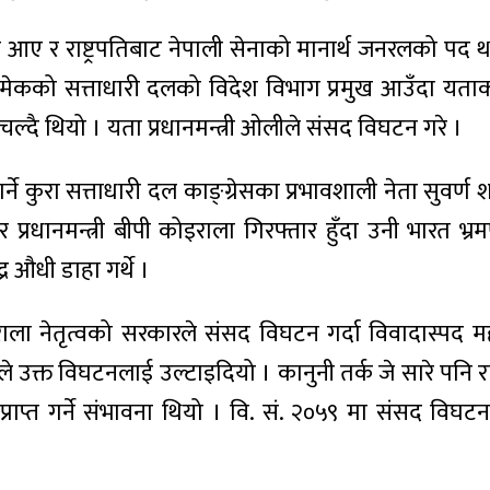
ेपाल आए र राष्ट्रपतिबाट नेपाली सेनाको मानार्थ जनरलको 
ेकको सत्ताधारी दलको विदेश विभाग प्रमुख आउँदा यता
 चल्दै थियो । यता प्रधानमन्त्री ओलीले संसद विघटन गरे ।
े कुरा सत्ताधारी दल काङ्ग्रेसका प्रभावशाली नेता सुवर्ण शम
रधानमन्त्री बीपी कोइराला गिरफ्तार हुँदा उनी भारत भ्र
र औधी डाहा गर्थे ।
इराला नेतृत्वको सरकारले संसद विघटन गर्दा विवादास्पद 
 उक्त विघटनलाई उल्टाइदियो । कानुनी तर्क जे सारे पन
राप्त गर्ने संभावना थियो । वि. सं. २०५९ मा संसद विघ