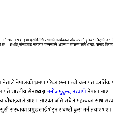
नको धारा ८५ (१) मा प्रतिनिधि सभाको कार्यकाल पाँच वर्षको हुनेछ भनिएको छ भने ध
 । अर्थात्‌ संसदबाट सरकार बन्नसक्ने अवस्था रहेसम्म संविधानतः संसद विघटन 
ताले नेपालको भ्रमण गरेका छन् । त्यो क्रम गत कार्तिक 
स गते भारतीय सेनाध्यक्ष
मनोजमुकुन्द नरवाणे
नेपाल आए । म
जय चौथाइवाले आए । आएका जति सबैले महत्त्वका साथ सरकार
सुसी संस्थाका प्रमुखलाई भेट्न र घण्टौँ कुरा गर्न तयार भए