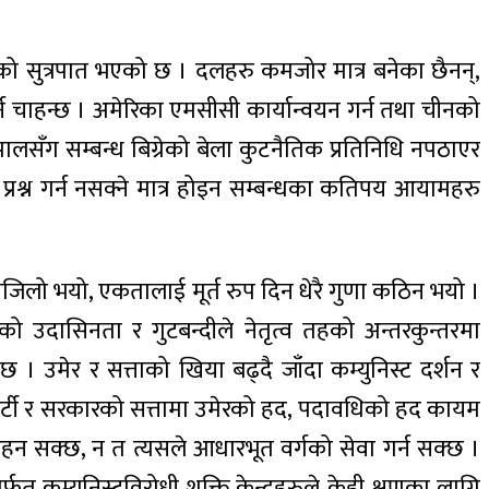
को सुत्रपात भएको छ । दलहरु कमजोर मात्र बनेका छैनन्,
र्न चाहन्छ । अमेरिका एमसीसी कार्यान्वयन गर्न तथा चीनको
ालसँग सम्बन्ध बिग्रेको बेला कुटनैतिक प्रतिनिधि नपठाएर
प्रश्न गर्न नसक्ने मात्र होइन सम्बन्धका कतिपय आयामहरु
ि सजिलो भयो, एकतालाई मूर्त रुप दिन धेरै गुणा कठिन भयो ।
को उदासिनता र गुटबन्दीले नेतृत्व तहको अन्तरकुन्तरमा
छ । उमेर र सत्ताको खिया बढ्दै जाँदा कम्युनिस्ट दर्शन र
तर पार्टी र सरकारको सत्तामा उमेरको हद, पदावधिको हद कायम
ध रहन सक्छ, न त त्यसले आधारभूत वर्गको सेवा गर्न सक्छ ।
फत कम्युनिस्टविरोधी शक्ति केन्द्रहरुले केही क्षणका लागि