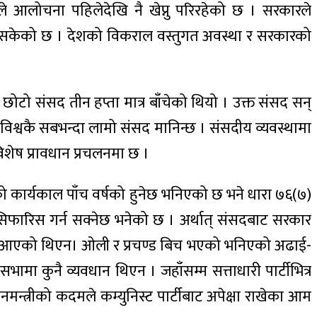
रले आलोचना पहिलेदेखि नै खेप्नु परिरहेको छ । सरकारले
ि गरिसकेको छ । देशको विकराल वस्तुगत अवस्था र सरकारको
छोटो संसद तीन हप्ता मात्र बाँचेको थियो । उक्त संसद सन्‌
विश्वकै सबभन्दा लामो संसद मानिन्छ । संसदीय व्यवस्थामा
विशेष प्रावधान प्रचलनमा छ ।
को कार्यकाल पाँच वर्षको हुनेछ भनिएको छ भने धारा ७६(७)
ो सिफारिस गर्न सक्नेछ भनेको छ । अर्थात्‌ संसदबाट सरकार
्रस्ताव आएको थिएन। ओली र प्रचण्ड बिच भएको भनिएको अढाई-
सभामा कुनै व्यवधान थिएन । जहाँसम्म सत्ताधारी पार्टीभित्र
ानमन्त्रीको कदमले कम्युनिस्ट पार्टीबाट अपेक्षा राखेका आम