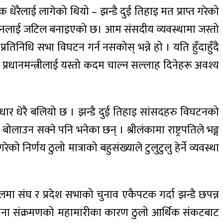
धेरैलाई लागेको थियो – झन्डै दुई तिहाइ मत प्राप्त गरेको
्रावधानलाई जटिल बनाइएको छ। आम संसदीय व्यवस्थामा जस्तो
तिनिधि सभा विघटन गर्न नसकोस्‌ भन्ने हो । यति हुँदाहुँदै
रधानमन्त्रीलाई यस्तो कदम चाल्न सल्लाह दिनेहरू अवश्य
आधार धेरै बलियो छ । झन्डै दुई तिहाइ सांसदहरु विघटनको
उन सक्ने पनि भनेका छन् । श्रीलंकामा राष्ट्रपतिले भङ्ग
र्णय ठुलो मात्राको बहुसंख्याले टुलुटुलु हेर्ने व्यवस्था
लमा संघ र प्रदेश सभाको चुनाव एकैपटक गर्दा झन्डै छपन्न
कोरोना संक्रमणको महामारीका कारण ठुलो आर्थिक संकटबाट