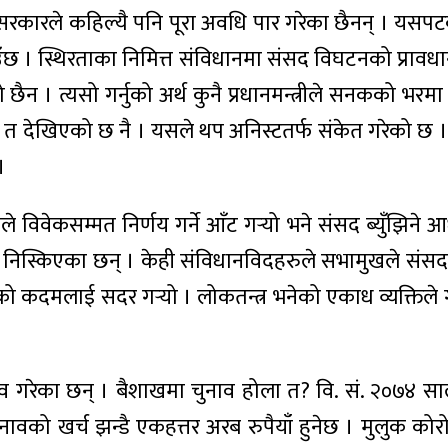
 सरकारले कहिल्यै पनि पूरा अवधि पार गरेका छैनन् । यसपटक 
न चलाउँछ । स्थिरताका निमित्त संविधानमा संसद विघटनको प
। त्यसो गर्नुको अर्थ कुनै प्रधानमन्त्रीले सनकको भरमा प्र
देखिएको छ नै । यसले थप अनिस्टतर्फ संकेत गरेको छ । प्
।
िवेकसम्मत निर्णय गर्ने आँट गर्‍यो भने संसद ब्युँझिने 
स्किएका छन् । केही संविधानविदहरुले सभामुखले संसद बोला
लाई सदर गर्‍यो । लोकतन्त्र भनेको एकाध व्यक्तिले गरेको नि
्ताव गरेका छन् । बैशाखमा चुनाव होला त? वि. सं. २०७४ सा
नावको खर्च झन्डै एकहत्तर अरब रुपैयाँ हुनेछ । मुलुक 