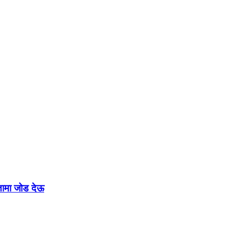
रतामा जोड देऊ