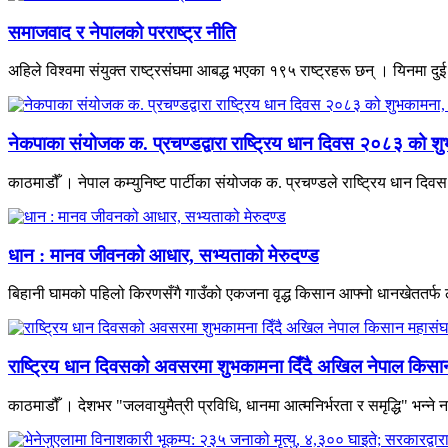
समाजवाद र नेपालको परराष्ट्र नीति
अहिले विश्वमा संयुक्त राष्ट्रसंघमा आबद्ध भएका १९५ राष्ट्रहरू छन् । यिनमा दुई र
नेकपाका संयोजक क. प्रचण्डद्वारा राष्ट्रिय धान दिवस २०८३ को शु
काठमाडौँ । नेपाल कम्युनिष्ट पार्टीका संयोजक क. प्रचण्डले राष्ट्रिय धान दि
धान : मानव जीवनको आधार, सभ्यताको मेरुदण्ड
बिहानी घामको पहिलो किरणसँगै गाउँको एकजना वृद्ध किसान आफ्नो धानखेततर्फ
राष्ट्रिय धान दिवसको अवसरमा शुभकामना दिँदै अखिल नेपाल किसान म
काठमाडौँ । देशभर "जलवायुमैत्री प्रविधि, धानमा आत्मनिर्भरता र समृद्धि" भन्ने