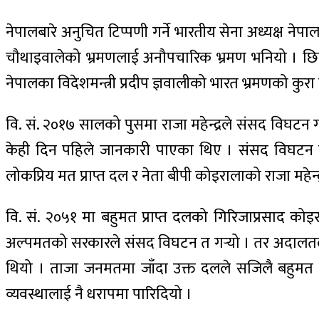
नेपालबारे अनुचित टिप्पणी गर्ने भारतीय सेना अध्यक्ष न
चौथाइवालेको भ्रमणलाई अनौपचारिक भ्रमण भनियो । छिम
नेपालका विदेशमन्त्री प्रदीप ज्ञवालीको भारत भ्रमणको कुरा
वि. सं. २०१७ सालको पुसमा राजा महेन्द्रले संसद विघटन गर्न
केही दिन पहिले जानकारी पाएका थिए । संसद विघटन र प्
लोकप्रिय मत प्राप्त दल र नेता बीपी कोइरालाको राजा महेन्द्
वि. सं. २०५१ मा बहुमत प्राप्त दलको गिरिजाप्रसाद को
अल्पमतको सरकारले संसद विघटन त गर्‍यो । तर अदालतले
थियो । ताजा जनमतमा जाँदा उक्त दलले सजिलै बहुमत प्
व्यवस्थालाई नै धरापमा पारिदियो ।