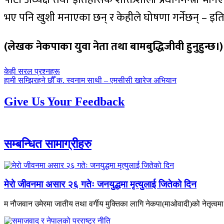
भए पनि खुशी मनाएका छन् र केहीले घोषणा गर्नेछन् – इतिह
(लेखक नेकपाका युवा नेता तथा बामबुद्धिजीवी हुनुहुन्छ।)
पछिल्लाे
केही सरल प्रश्नहरू
-
अघिल्लाे
हामी सम्झिरहने छौँ क. स्वनाम साथी – एमसीसी खारेज अभियान
-
Give Us Your Feedback
सम्बन्धित सामाग्रीहरु
मेरो जीवनमा असार २६ गतेः जनयुद्धमा मृत्युलाई जितेको दिन
म नौजवान उमेरमा जातीय तथा वर्गीय मुक्तिका लागि नेकपा(माओवादी)को नेतृत्वमा