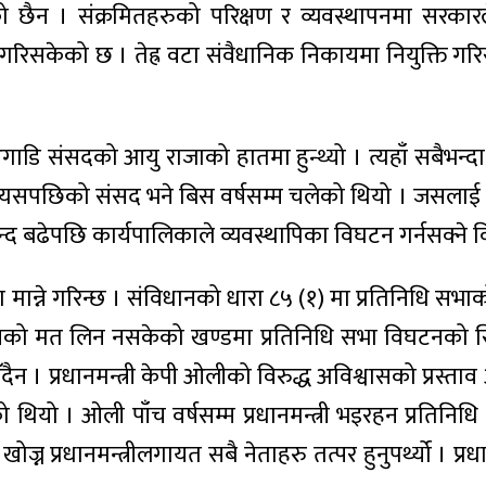
एको छैन । संक्रमितहरुको परिक्षण र व्यवस्थापनमा सरका
सुरु गरिसकेको छ । तेह्र वटा संवैधानिक निकायमा नियुक्त
ाडि संसदको आयु राजाको हातमा हुन्थ्यो । त्यहाँ सबैभन्दा 
। त्यसपछिको संसद भने बिस वर्षसम्म चलेको थियो । जसलाई 
वन्द बढेपछि कार्यपालिकाले व्यवस्थापिका विघटन गर्नसक्ने 
मान्ने गरिन्छ । संविधानको धारा ८५ (१) मा प्रतिनिधि सभा
ले विश्वासको मत लिन नसकेको खण्डमा प्रतिनिधि सभा विघटनक
इँदैन । प्रधानमन्त्री केपी ओलीको विरुद्ध अविश्वासको प
ो थियो । ओली पाँच वर्षसम्म प्रधानमन्त्री भइरहन प्रतिनिधि 
्न प्रधानमन्त्रीलगायत सबै नेताहरु तत्पर हुनुपर्थ्यो । प्रध