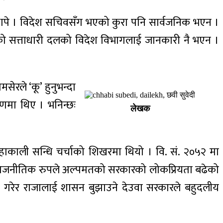
पद थापे । विदेश सचिवसँग भएको कुरा पनि सार्वजनिक भएन ।
को सत्ताधारी दलको विदेश विभागलाई जानकारी नै भएन ।
सेरले ‘कू’ हुनुभन्दा
मणमा थिए । भनिन्छः
लेखक
महाकाली सन्धि चर्चाको शिखरमा थियो । वि. सं. २०५२ मा
ि राजनीतिक रुपले अल्पमतको सरकारको लोकप्रियता बढेको
टन गरेर राजालाई शासन बुझाउने देउवा सरकारले बहुदलीय