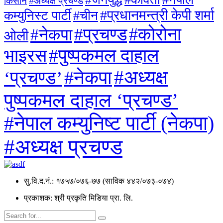
#अध्यक्ष प्रचण्ड
किसान
#प्रधानमन्त्री केपी शर्मा
कम्युनिस्ट पार्टी
#चीन
#कोरोना
#प्रचण्ड
#नेकपा
ओली
#पुष्पकमल दाहाल
भाइरस
#अध्यक्ष
#नेकपा
‘प्रचण्ड’
पुष्पकमल दाहाल ‘प्रचण्ड’
#नेपाल कम्युनिष्ट पार्टी (नेकपा)
#अध्यक्ष प्रचण्ड
सु.वि.द.नं.: १७५७/०७६-७७ (साविक ४४२/०७३-०७४)
प्रकाशक: श्री प्रकृति मिडिया प्रा. लि.