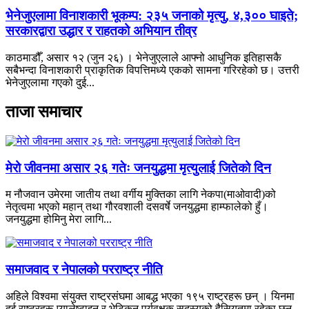
भेनेजुएलामा विनाशकारी भूकम्प: २३५ जनाको मृत्यु, ४,३०० घाइते;
सरकारद्वारा उद्धार र राहतको अभियान तीव्र
काठमाडौँ, असार १२ (जुन २६) । भेनेजुएलाले आफ्नो आधुनिक इतिहासकै
सबैभन्दा विनाशकारी प्राकृतिक विपत्तिमध्ये एकको सामना गरिरहेको छ। उत्तरी
भेनेजुएलामा गएको दुई...
ताजा समाचार
मेरो जीवनमा असार २६ गतेः जनयुद्धमा मृत्युलाई जितेको दिन
म नौजवान उमेरमा जातीय तथा वर्गीय मुक्तिका लागि नेकपा(माओवादी)को
नेतृत्वमा भएको महान् तथा गौरवशाली दसवर्षे जनयुद्धमा हाम्फालेको हुँ।
जनयुद्धमा होमिनु मेरा लागि...
समाजवाद र नेपालको परराष्ट्र नीति
अहिले विश्वमा संयुक्त राष्ट्रसंघमा आबद्ध भएका १९५ राष्ट्रहरू छन् । यिनमा
दुई राष्ट्रहरू प्यालेष्टाइन र भेटिकन पर्यवक्षक सदस्यको हैसियतमा रहेका छन्