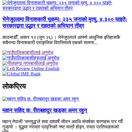
भेनेजुएलामा विनाशकारी भूकम्प: २३५ जनाको मृत्यु, ४,३०० घाइते;
सरकारद्वारा उद्धार र राहतको अभियान तीव्र
काठमाडौँ, असार १२ (जुन २६) । भेनेजुएलाले आफ्नो आधुनिक इतिहासकै
सबैभन्दा विनाशकारी प्राकृतिक विपत्तिमध्ये एकको सामना...
लाेकप्रिय
महान सहिद क. रीतबहादुर खड्‌का अमर रहुन्
महान् नेपाली 'जनयुद्ध'ले सवा दशवर्षे जीवन अवधि संघर्षका चरणहरू पार गर्दै
गुजार्‍यो । युद्धमा नराम्रा प्रवृत्तिको नष्ट मात्रै होइन, राम्रा प्रतिभाहरूको