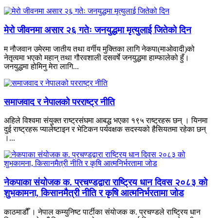
मेरो जीवनमा असार २६ गतेः जनयुद्धमा मृत्युलाई जितेको दिन
म नौजवान उमेरमा जातीय तथा वर्गीय मुक्तिका लागि नेकपा(माओवादी)को
नेतृत्वमा भएको महान् तथा गौरवशाली दसवर्षे जनयुद्धमा हाम्फालेको हुँ।
जनयुद्धमा होमिनु मेरा लागि...
समाजवाद र नेपालको परराष्ट्र नीति
अहिले विश्वमा संयुक्त राष्ट्रसंघमा आबद्ध भएका १९५ राष्ट्रहरू छन् । यिनमा
दुई राष्ट्रहरू प्यालेष्टाइन र भेटिकन पर्यवक्षक सदस्यको हैसियतमा रहेका छन्
।...
नेकपाका संयोजक क. प्रचण्डद्वारा राष्ट्रिय धान दिवस २०८३ को
शुभकामना, किसानमैत्री नीति र कृषि आत्मनिर्भरतामा जोड
काठमाडौँ । नेपाल कम्युनिष्ट पार्टीका संयोजक क. प्रचण्डले राष्ट्रिय धान