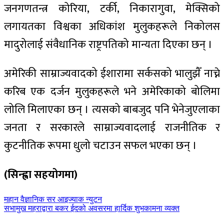
जनगणतन्त्र कोरिया, टर्की, निकारागुवा, मेक्सिको
लगायतका विश्वका अधिकांश मुलुकहरूले निकोलस
मादुरोलाई संवैधानिक राष्ट्रपतिको मान्यता दिएका छन् ।
अमेरिकी साम्राज्यवादको ईशारामा सर्कसको भालुझैँ नाच्ने
करिब एक दर्जन मुलुकहरूले भने अमेरिकाको बोलिमा
लोलि मिलाएका छन् । त्यसको बाबजुद पनि भेनेजुएलाका
जनता र सरकारले साम्राज्यवादलाई राजनीतिक र
कुटनीतिक रूपमा धुलो चटाउन सफल भएका छन् ।
(सिन्ह्वा सहयोगमा)
पछिल्लाे
महान वैज्ञानिक सर आइज्याक न्युटन
-
अघिल्लाे
सभामुख महराद्वारा बकर ईदको अवसरमा हार्दिक शुभकामना व्यक्त
-