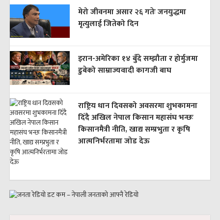
मेरो जीवनमा असार २६ गतेः जनयुद्धमा
मृत्युलाई जितेको दिन
इरान-अमेरिका १४ बुँदे सम्झौता र होर्मुजमा
डुबेको साम्राज्यवादी कागजी बाघ
राष्ट्रिय धान दिवसको अवसरमा शुभकामना
दिँदै अखिल नेपाल किसान महासंघ भन्छः
किसानमैत्री नीति, खाद्य सम्प्रभुता र कृषि
आत्मनिर्भरतामा जोड देऊ