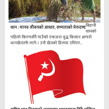
बिहानी
धान : मानव जीवनको आधार, सभ्यताको मेरुदण्ड
घामको
पहिलो किरणसँगै गाउँको एकजना वृद्ध किसान आफ्नो
धानखेततर्फ लागे । उनी खेतको डिलमा उभिएर...