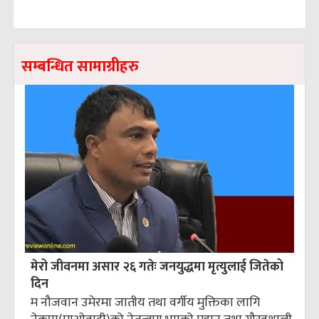
सम्बन्धित सामाग्रीहरु
मेरो जीवनमा असार २६ गतेः जनयुद्धमा मृत्युलाई जितेको
दिन
म नौजवान उमेरमा जातीय तथा वर्गीय मुक्तिका लागि