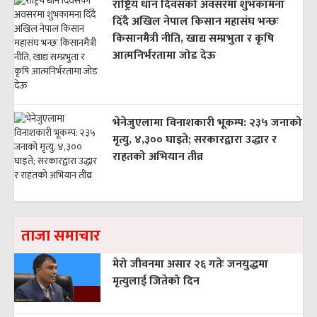
राष्ट्रिय धान दिवसको अवसरमा शुभकामना
दिँदै अखिल नेपाल किसान महासंघ भन्छः
किसानमैत्री नीति, खाद्य सम्प्रभुता र कृषि
आत्मनिर्भरतामा जोड देऊ
भेनेजुएलामा विनाशकारी भूकम्प: २३५ जनाको
मृत्यु, ४,३०० घाइते; सरकारद्वारा उद्धार र
राहतको अभियान तीव्र
ताजा समाचार
मेरो जीवनमा असार २६ गतेः जनयुद्धमा
मृत्युलाई जितेको दिन