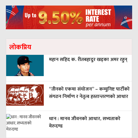
लाेकप्रिय
महान सहिद क. रीतबहादुर खड्‌का अमर रहुन्
“तीनको एकमा संयोजन” – कम्युनिष्ट पार्टीको
संगठन निर्माण र नेतृत्व हस्तान्तरणको आधार
धान : मानव जीवनको आधार, सभ्यताको
मेरुदण्ड