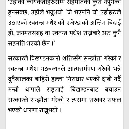
‘उहाँका कार्यकर्ताहरुसम्म सहमतिको कुरा नपुगेको
हुनसक्छ, उहाँले भन्नुभयो–’जे भएपनि यो उहाँहरुले
उठाएको स्वतन्त्र मधेशको एजेण्डाको अन्तिम बिदाई
हो, जनमतसंग्रह वा स्वतन्त्र मधेश राख्नेबारे अरु कुनै
सहमति भएको छैन ।’
सरकारले विखण्डनकारी शक्तिसँग सम्झौता गरेको र
स्वतन्त्र मधेश गठबन्धनले आत्मसर्मपण गरेको भन्ने
दुवैखालका बाहिरी हल्ला निराधार भएको दाबी गर्दै
मन्त्री थापाले राष्ट्रलाई बिखण्डनबाट बचाउन
सरकारले सम्झौता गरेको र त्यसमा सरकार सफल
भएको धारणा राख्नुभयो ।