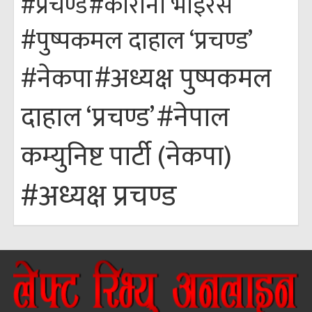
#कोरोना भाइरस
#प्रचण्ड
#पुष्पकमल दाहाल ‘प्रचण्ड’
#अध्यक्ष पुष्पकमल
#नेकपा
#नेपाल
दाहाल ‘प्रचण्ड’
कम्युनिष्ट पार्टी (नेकपा)
#अध्यक्ष प्रचण्ड