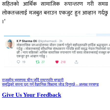
सहितको आर्थिक सामाजिक रुपान्तरण गरी समग्र
लोकतन्त्रलाई मजबुत बनाउन एकजुट हुन आव्हान गर्दछु
।’
पछिल्लाे
राजकीय भ्रमणमा चीन जाँदै राष्ट्रपति भण्डारी
-
अघिल्लाे
समृद्धिको सपना पूरा गर्न वैज्ञानिक शिक्षामा जाेड दिनुपर्छ – अध्यक्ष प्रचण्ड
-
Give Us Your Feedback