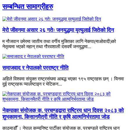
सम्बन्धित सामाग्रीहरु
मेरो जीवनमा असार २६ गतेः जनयुद्धमा मृत्युलाई जितेको दिन
म नौजवान उमेरमा जातीय तथा वर्गीय मुक्तिका लागि नेकपा(माओवादी)को
नेतृत्वमा भएको महान् तथा गौरवशाली दसवर्षे जनयुद्धमा...
समाजवाद र नेपालको परराष्ट्र नीति
अहिले विश्वमा संयुक्त राष्ट्रसंघमा आबद्ध भएका १९५ राष्ट्रहरू छन् । यिनमा
दुई राष्ट्रहरू प्यालेष्टाइन र भेटिकन...
नेकपाका संयोजक क. प्रचण्डद्वारा राष्ट्रिय धान दिवस २०८३ को
शुभकामना, किसानमैत्री नीति र कृषि आत्मनिर्भरतामा जोड
काठमाडौँ । नेपाल कम्युनिष्ट पार्टीका संयोजक क. प्रचण्डले राष्ट्रिय धान