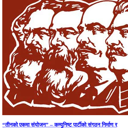
“तीनको एकमा संयोजन” – कम्युनिष्ट पार्टीको संगठन निर्माण र