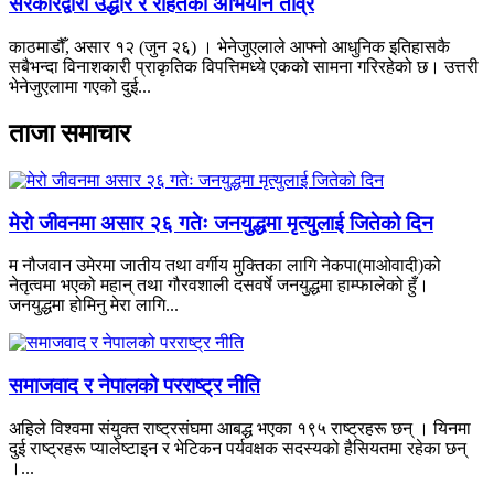
सरकारद्वारा उद्धार र राहतको अभियान तीव्र
काठमाडौँ, असार १२ (जुन २६) । भेनेजुएलाले आफ्नो आधुनिक इतिहासकै
सबैभन्दा विनाशकारी प्राकृतिक विपत्तिमध्ये एकको सामना गरिरहेको छ। उत्तरी
भेनेजुएलामा गएको दुई...
ताजा समाचार
मेरो जीवनमा असार २६ गतेः जनयुद्धमा मृत्युलाई जितेको दिन
म नौजवान उमेरमा जातीय तथा वर्गीय मुक्तिका लागि नेकपा(माओवादी)को
नेतृत्वमा भएको महान् तथा गौरवशाली दसवर्षे जनयुद्धमा हाम्फालेको हुँ।
जनयुद्धमा होमिनु मेरा लागि...
समाजवाद र नेपालको परराष्ट्र नीति
अहिले विश्वमा संयुक्त राष्ट्रसंघमा आबद्ध भएका १९५ राष्ट्रहरू छन् । यिनमा
दुई राष्ट्रहरू प्यालेष्टाइन र भेटिकन पर्यवक्षक सदस्यको हैसियतमा रहेका छन्
।...