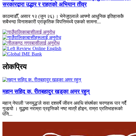
सरकारद्वारा उद्धार र राहतको अभियान तीव्र
काठमाडौँ, असार १२ (जुन २६) । भेनेजुएलाले आफ्नो आधुनिक इतिहासकै
सबैभन्दा विनाशकारी प्राकृतिक विपत्तिमध्ये एकको सामना...
लाेकप्रिय
महान सहिद क. रीतबहादुर खड्‌का अमर रहुन्
महान् नेपाली 'जनयुद्ध'ले सवा दशवर्षे जीवन अवधि संघर्षका चरणहरू पार गर्दै
गुजार्‍यो । युद्धमा नराम्रा प्रवृत्तिको नष्ट मात्रै होइन, राम्रा प्रतिभाहरूको
पनि...