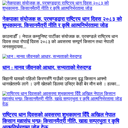
नेकपाका संयोजक क. प्रचण्डद्वारा राष्ट्रिय धान दिवस २०८३ को
शुभकामना, किसानमैत्री नीति र कृषि आत्मनिर्भरतामा जोड
काठमाडौँ । नेपाल कम्युनिष्ट पार्टीका संयोजक क. प्रचण्डले राष्ट्रिय धान
दिवस तथा रोपाइँ दिवस २०८३ को अवसरमा सम्पूर्ण किसान तथा नेपाली
जनसमुदायमा...
धान : मानव जीवनको आधार, सभ्यताको मेरुदण्ड
बिहानी घामको पहिलो किरणसँगै गाउँको एकजना वृद्ध किसान आफ्नो
धानखेततर्फ लागे । उनी खेतको डिलमा उभिएर केही बेर मौन बसे । हल्का...
राष्ट्रिय धान दिवसको अवसरमा शुभकामना दिँदै अखिल नेपाल
किसान महासंघ भन्छः किसानमैत्री नीति, खाद्य सम्प्रभुता र कृषि
आत्मनिर्भरतामा जोड देऊ