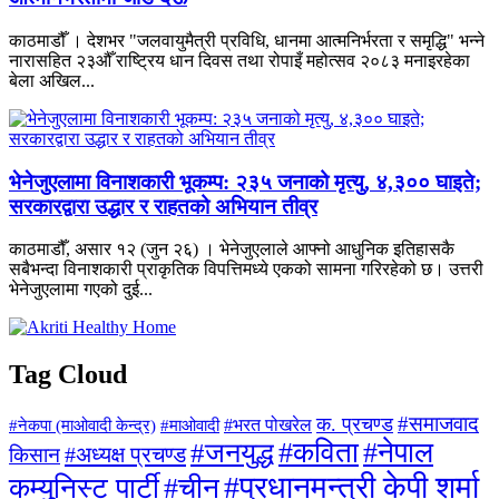
काठमाडौँ । देशभर "जलवायुमैत्री प्रविधि, धानमा आत्मनिर्भरता र समृद्धि" भन्ने
नारासहित २३औँ राष्ट्रिय धान दिवस तथा रोपाइँ महोत्सव २०८३ मनाइरहेका
बेला अखिल...
भेनेजुएलामा विनाशकारी भूकम्प: २३५ जनाको मृत्यु, ४,३०० घाइते;
सरकारद्वारा उद्धार र राहतको अभियान तीव्र
काठमाडौँ, असार १२ (जुन २६) । भेनेजुएलाले आफ्नो आधुनिक इतिहासकै
सबैभन्दा विनाशकारी प्राकृतिक विपत्तिमध्ये एकको सामना गरिरहेको छ। उत्तरी
भेनेजुएलामा गएको दुई...
Tag Cloud
#समाजवाद
क. प्रचण्ड
#माओवादी
#भरत पोखरेल
#नेकपा (माओवादी केन्द्र)
#जनयुद्ध
#कविता
#नेपाल
#अध्यक्ष प्रचण्ड
किसान
#प्रधानमन्त्री केपी शर्मा
कम्युनिस्ट पार्टी
#चीन