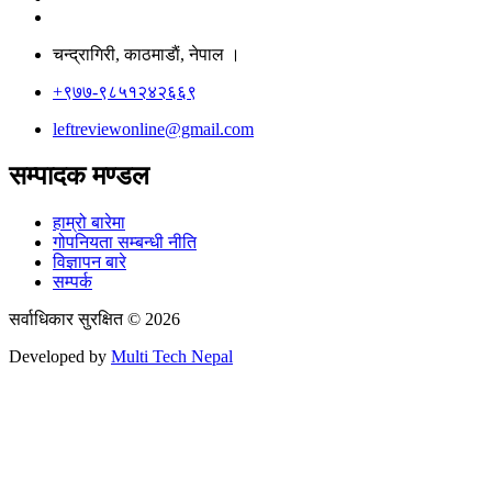
चन्द्रागिरी, काठमाडाैं, नेपाल ।
+९७७-९८५१२४२६६९
leftreviewonline@gmail.com
सम्पादक मण्डल
हाम्रो बारेमा
गोपनियता सम्बन्धी नीति
विज्ञापन बारे
सम्पर्क
सर्वाधिकार सुरक्षित © 2026
Developed by
Multi Tech Nepal