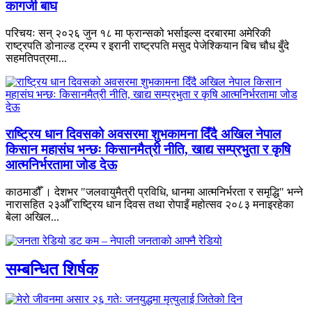
कागजी बाघ
परिचयः सन् २०२६ जुन १८ मा फ्रान्सको भर्साइल्स दरबारमा अमेरिकी
राष्ट्रपति डोनाल्ड ट्रम्प र इरानी राष्ट्रपति मसुद पेजेश्कियान बिच चौध बुँदे
सहमतिपत्रमा...
राष्ट्रिय धान दिवसको अवसरमा शुभकामना दिँदै अखिल नेपाल
किसान महासंघ भन्छः किसानमैत्री नीति, खाद्य सम्प्रभुता र कृषि
आत्मनिर्भरतामा जोड देऊ
काठमाडौँ । देशभर "जलवायुमैत्री प्रविधि, धानमा आत्मनिर्भरता र समृद्धि" भन्ने
नारासहित २३औँ राष्ट्रिय धान दिवस तथा रोपाइँ महोत्सव २०८३ मनाइरहेका
बेला अखिल...
सम्बन्धित शिर्षक