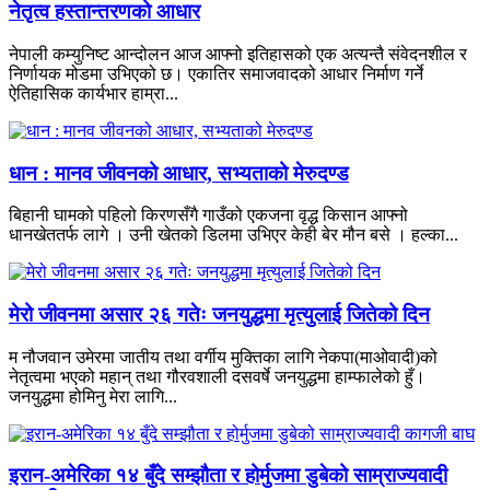
नेतृत्व हस्तान्तरणको आधार
नेपाली कम्युनिष्ट आन्दोलन आज आफ्नो इतिहासको एक अत्यन्तै संवेदनशील र
निर्णायक मोडमा उभिएको छ। एकातिर समाजवादको आधार निर्माण गर्ने
ऐतिहासिक कार्यभार हाम्रा...
धान : मानव जीवनको आधार, सभ्यताको मेरुदण्ड
बिहानी घामको पहिलो किरणसँगै गाउँको एकजना वृद्ध किसान आफ्नो
धानखेततर्फ लागे । उनी खेतको डिलमा उभिएर केही बेर मौन बसे । हल्का...
मेरो जीवनमा असार २६ गतेः जनयुद्धमा मृत्युलाई जितेको दिन
म नौजवान उमेरमा जातीय तथा वर्गीय मुक्तिका लागि नेकपा(माओवादी)को
नेतृत्वमा भएको महान् तथा गौरवशाली दसवर्षे जनयुद्धमा हाम्फालेको हुँ।
जनयुद्धमा होमिनु मेरा लागि...
इरान-अमेरिका १४ बुँदे सम्झौता र होर्मुजमा डुबेको साम्राज्यवादी