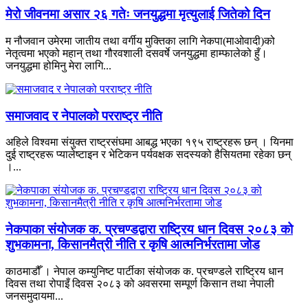
मेरो जीवनमा असार २६ गतेः जनयुद्धमा मृत्युलाई जितेको दिन
म नौजवान उमेरमा जातीय तथा वर्गीय मुक्तिका लागि नेकपा(माओवादी)को
नेतृत्वमा भएको महान् तथा गौरवशाली दसवर्षे जनयुद्धमा हाम्फालेको हुँ।
जनयुद्धमा होमिनु मेरा लागि...
समाजवाद र नेपालको परराष्ट्र नीति
अहिले विश्वमा संयुक्त राष्ट्रसंघमा आबद्ध भएका १९५ राष्ट्रहरू छन् । यिनमा
दुई राष्ट्रहरू प्यालेष्टाइन र भेटिकन पर्यवक्षक सदस्यको हैसियतमा रहेका छन्
।...
नेकपाका संयोजक क. प्रचण्डद्वारा राष्ट्रिय धान दिवस २०८३ को
शुभकामना, किसानमैत्री नीति र कृषि आत्मनिर्भरतामा जोड
काठमाडौँ । नेपाल कम्युनिष्ट पार्टीका संयोजक क. प्रचण्डले राष्ट्रिय धान
दिवस तथा रोपाइँ दिवस २०८३ को अवसरमा सम्पूर्ण किसान तथा नेपाली
जनसमुदायमा...