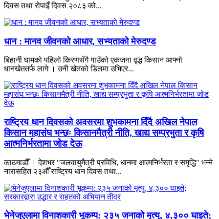
दिवस तथा रोपाइँ दिवस २०८३ को...
धान : मानव जीवनको आधार, सभ्यताको मेरुदण्ड
बिहानी घामको पहिलो किरणसँगै गाउँको एकजना वृद्ध किसान आफ्नो
धानखेततर्फ लागे । उनी खेतको डिलमा उभिएर...
राष्ट्रिय धान दिवसको अवसरमा शुभकामना दिँदै अखिल नेपाल
किसान महासंघ भन्छः किसानमैत्री नीति, खाद्य सम्प्रभुता र कृषि
आत्मनिर्भरतामा जोड देऊ
काठमाडौँ । देशभर "जलवायुमैत्री प्रविधि, धानमा आत्मनिर्भरता र समृद्धि" भन्ने
नारासहित २३औँ राष्ट्रिय धान दिवस तथा...
भेनेजुएलामा विनाशकारी भूकम्प: २३५ जनाको मृत्यु, ४,३०० घाइते;