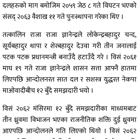
दलहरुको माग बमोजिम २०५९ जेठ ८ गते विघटन भएको
संसद् २०६३ वैशाख ११ गते पुनःस्थापना गरेका थिए ।
तत्कालिन राजा राजा ज्ञानेन्द्रले लोकेन्द्रबहादुर चन्द,
सूर्यबहादुर थापा र शेरबहादुर देउवा गरी तीन जनालाई
पटक पटक प्रधानमन्त्री बनाउँदै हटाउँदै गरे । विसं २०६१
माघ १९ गते राजा ज्ञानेन्द्रले शासन सत्ता आफ्नै हातमा
लिएपछि आन्दोलनरत सात दल र सशस्त्र युद्धरत नेकपा
माओवादीबीच १२ बुँदे समझदारी भयो ।
विसं २०६२ मंसिरमा १२ बुँदे समझदारीका माध्यमबाट
तीन ध्रुवमा विभाजन भएका राजनीतिक शक्ति दुई ध्रुवमा
आएपछि आन्दोलनले गति लिएकाे थियाे । विसं २०६२