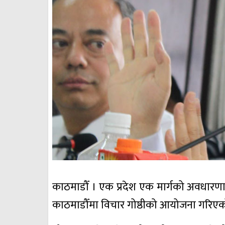
काठमाडौँ । एक प्रदेश एक मार्गको अवधारणा
काठमाडौँमा विचार गोष्ठीको आयोजना गरिएक