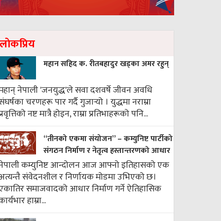
लाेकप्रिय
महान सहिद क. रीतबहादुर खड्‌का अमर रहुन्
महान् नेपाली 'जनयुद्ध'ले सवा दशवर्षे जीवन अवधि
संघर्षका चरणहरू पार गर्दै गुजार्‍यो । युद्धमा नराम्रा
प्रवृत्तिको नष्ट मात्रै होइन, राम्रा प्रतिभाहरूको पनि...
“तीनको एकमा संयोजन” – कम्युनिष्ट पार्टीको
संगठन निर्माण र नेतृत्व हस्तान्तरणको आधार
नेपाली कम्युनिष्ट आन्दोलन आज आफ्नो इतिहासको एक
अत्यन्तै संवेदनशील र निर्णायक मोडमा उभिएको छ।
एकातिर समाजवादको आधार निर्माण गर्ने ऐतिहासिक
कार्यभार हाम्रा...