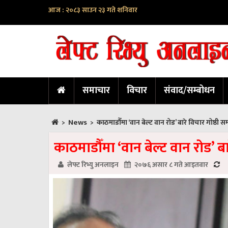
आज : २०८३ साउन २३ गते शनिवार
समाचार
विचार
संवाद/सम्बोधन
News
>
>
काठमाडौँमा ‘वान बेल्ट वान रोड’ बारे विचार गोष्ठी सम्
काठमाडौँमा ‘वान बेल्ट वान रोड’ बारे
लेफ्ट रिभ्यु अनलाइन
२०७६ असार ८ गते आइतवार