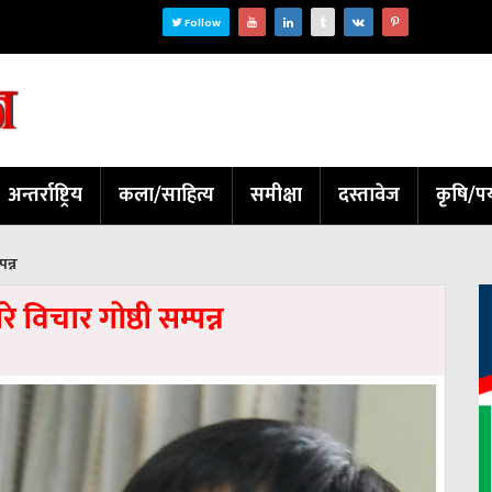
Follow
अन्तर्राष्ट्रिय
कला/साहित्य
समीक्षा
दस्तावेज
कृषि/पर
पन्न
 विचार गोष्ठी सम्पन्न