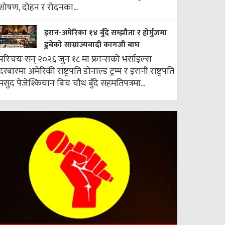
शोषण, दोहन र रोदनका...
इरान-अमेरिका १४ बुँदे सम्झौता र होर्मुजमा
डुबेको साम्राज्यवादी कागजी बाघ
परिचयः सन् २०२६ जुन १८ मा फ्रान्सको भर्साइल्स
दरबारमा अमेरिकी राष्ट्रपति डोनाल्ड ट्रम्प र इरानी राष्ट्रपति
मसुद पेजेश्कियान बिच चौध बुँदे सहमतिपत्रमा...