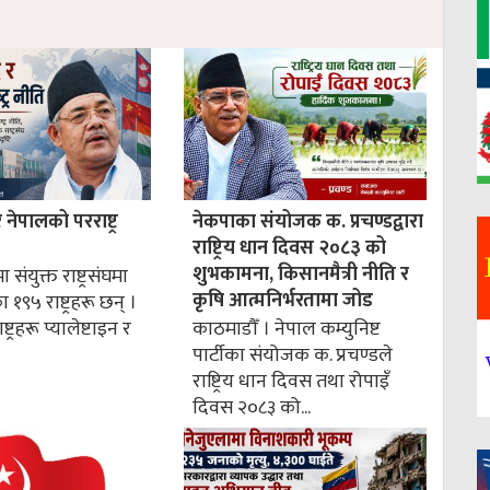
ेपालको परराष्ट्र
नेकपाका संयोजक क. प्रचण्डद्वारा
राष्ट्रिय धान दिवस २०८३ को
शुभकामना, किसानमैत्री नीति र
 संयुक्त राष्ट्रसंघमा
कृषि आत्मनिर्भरतामा जोड
१९५ राष्ट्रहरू छन् ।
्ट्रहरू प्यालेष्टाइन र
काठमाडौँ । नेपाल कम्युनिष्ट
पार्टीका संयोजक क. प्रचण्डले
राष्ट्रिय धान दिवस तथा रोपाइँ
दिवस २०८३ को...