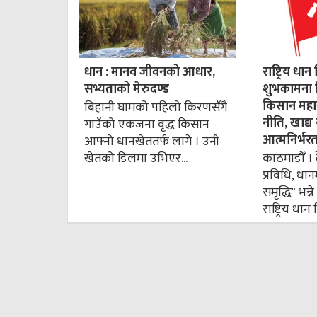
धान : मानव जीवनको आधार,
राष्ट्रिय 
सभ्यताको मेरुदण्ड
शुभकामना द
किसान महास
बिहानी घामको पहिलो किरणसँगै
नीति, खाद्य 
गाउँको एकजना वृद्ध किसान
आत्मनिर्भर
आफ्नो धानखेततर्फ लागे । उनी
खेतको डिलमा उभिएर...
काठमाडौँ । 
प्रविधि, धान
समृद्धि" भन
राष्ट्रिय धा