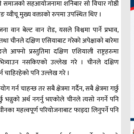
िको समाजको सहआयोजनामा शनिबार सो विचार गोष्ठी
वाङ य्वीचू मुख्य वक्ताको रुपमा उपस्थित थिए ।
ोजना वान बेल्ट वान रोड, यसले विश्वमा पार्ने प्रभाव,
ा तथा चीनले दक्षिण एसियाबाट गरेको अपेक्षाको बारेमा
ङले आफ्नो प्रस्तुतिमा दक्षिण एशियाली राष्ट्रहरुमा
ित्र्याउन नसकिएको उल्लेख गरे । चीनले दक्षिण
गर्न चाहिरहेको पनि उल्लेख गरे ।
गर्न चाहन्छ तर सबै क्षेत्रमा गर्दैन, सबै क्षेत्रमा गर्छु
र्छु भन्नुको अर्थ नगर्नु भएकोले चीनले त्यसो नगर्ने पनि
े चीनका महत्त्वपूर्ण परियोजनाबाट फाइदा लिनुपर्ने पनि