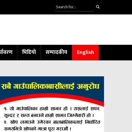
्यावरण
भिडियो
सम्पादकीय
English