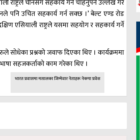
ाष्ट्रले चीनसँग सहकार्य गर्न चाहनुपर्ने उल्लेख गरे
ीनले पनि उचित सहकार्य गर्न सक्छ ।’ बेल्ट एण्ड रोड
षिण एसियाली राष्ट्रले यसमा सहयोग र सहकार्य गर्ने
ीहरुले सोधेका प्रश्नको जवाफ दिएका थिए । कार्यक्रममा
ठले भाषा सहजकर्ताको काम गरेका थिए ।
अघिल्लाे
भारत प्रवासमा मसालका जिम्मेवार नेताहरू नेकपा प्रवेश
-