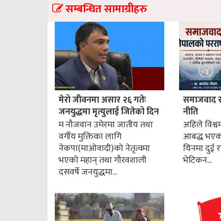
सम्बन्धित सामाग्रीहरु
मेरो जीवनमा असार २६ गतेः
समाजवाद र न
जनयुद्धमा मृत्युलाई जितेको दिन
नीति
म नौजवान उमेरमा जातीय तथा
अहिले विश्वमा
वर्गीय मुक्तिका लागि
आबद्ध भएका 
नेकपा(माओवादी)को नेतृत्वमा
यिनमा दुई राष
भएको महान् तथा गौरवशाली
भेटिकन...
दसवर्षे जनयुद्धमा...