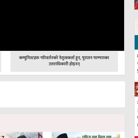
अघिल्लाे
कम्युनिस्टहरू परिवर्तनको नेतृत्वकर्ता हुन्, पुरातन परम्पराका
-
उत्तराधिकारी होइनन्