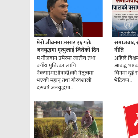
मेरो जीवनमा असार २६ गतेः
समाजवाद र न
जनयुद्धमा मृत्युलाई जितेको दिन
नीति
म नौजवान उमेरमा जातीय तथा
अहिले विश्वमा
वर्गीय मुक्तिका लागि
आबद्ध भएका 
नेकपा(माओवादी)को नेतृत्वमा
यिनमा दुई राष
भएको महान् तथा गौरवशाली
भेटिकन...
दसवर्षे जनयुद्धमा...