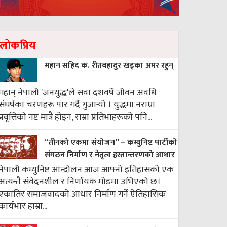
लाेकप्रिय
महान सहिद क. रीतबहादुर खड्‌का अमर रहुन्
महान् नेपाली 'जनयुद्ध'ले सवा दशवर्षे जीवन अवधि
संघर्षका चरणहरू पार गर्दै गुजार्‍यो । युद्धमा नराम्रा
प्रवृत्तिको नष्ट मात्रै होइन, राम्रा प्रतिभाहरूको पनि...
“तीनको एकमा संयोजन” – कम्युनिष्ट पार्टीको
संगठन निर्माण र नेतृत्व हस्तान्तरणको आधार
नेपाली कम्युनिष्ट आन्दोलन आज आफ्नो इतिहासको एक
अत्यन्तै संवेदनशील र निर्णायक मोडमा उभिएको छ।
एकातिर समाजवादको आधार निर्माण गर्ने ऐतिहासिक
कार्यभार हाम्रा...