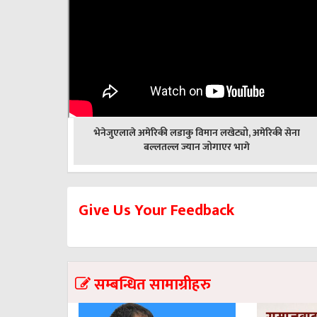
पछिल्लाे
भेनेजुएलाले अमेरिकी लडाकु विमान लखेट्यो, अमेरिकी सेना
-
बल्लतल्ल ज्यान जोगाएर भागे
Give Us Your Feedback
सम्बन्धित सामाग्रीहरु