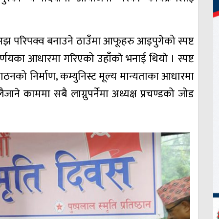
ई अझ परिपक्व बनाउने ठाउँमा आफूहरु आइपुगेको स्पष्ट
निर्णयका आधारमा गरिएको उहाँकाे भनाई थियाे । स्पष्ट
ठनको निर्माण, कम्युनिस्ट मूल्य मान्यताका आधारमा
ाने काममा सबै लाग्नुपर्नेमा अध्यक्ष प्रचण्डको जोड