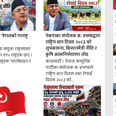
ेपालको परराष्ट्र
नेकपाका संयोजक क. प्रचण्डद्वारा
राष्ट्रिय धान दिवस २०८३ को
शुभकामना, किसानमैत्री नीति र
 संयुक्त राष्ट्रसंघमा
कृषि आत्मनिर्भरतामा जोड
१९५ राष्ट्रहरू छन् ।
्ट्रहरू प्यालेष्टाइन र
काठमाडौँ । नेपाल कम्युनिष्ट
पार्टीका संयोजक क. प्रचण्डले
राष्ट्रिय धान दिवस तथा रोपाइँ
दिवस २०८३ को...