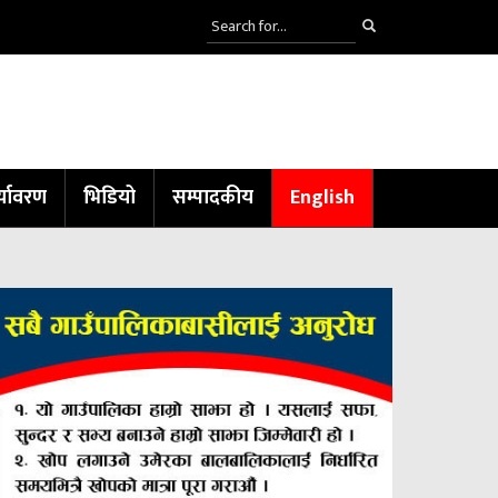
्यावरण
भिडियो
सम्पादकीय
English