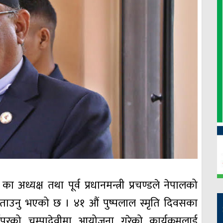
का अध्यक्ष तथा पूर्व प्रधानमन्त्री प्रचण्डले नेपालको
बताउनु भएको छ । ४१ औं पुष्पलाल स्मृति दिवसका
िपुरको चम्पादेवीमा आयोजना गरेको कार्यक्रमलाई