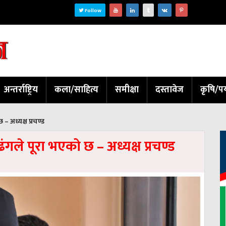
Follow
अन्तर्राष्ट्रिय
कला/साहित्य
समीक्षा
दस्तावेज
कृषि/पर
– अध्यक्ष प्रचण्ड
गले पूरा भएको छ – अध्यक्ष प्रचण्ड