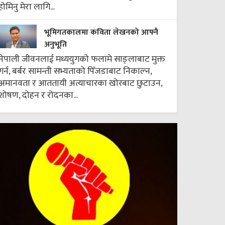
होमिनु मेरा लागि...
भूमिगतकालमा कविता लेखनको आफ्नै
अनुभूति
नेपाली जीवनलाई मध्ययुगको फलामे साङ्लाबाट मुक्त
गर्न, बर्बर सामन्ती सभ्यताको पिँजडाबाट निकाल्न,
अमानवता र आततायी अत्याचारका खोरबाट छुटाउन,
शोषण, दोहन र रोदनका...