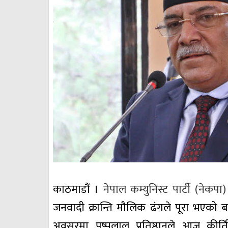
काठमाडौं ।
नेपाल कम्युनिस्ट पार्टी (नेकपा)
जनवादी क्रान्ति मौलिक ढंगले पूरा भएको 
अवसरमा पुष्पलाल प्रतिष्ठानले आज कीर्त