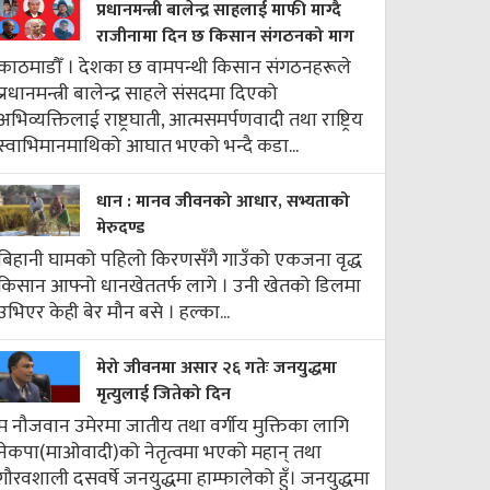
प्रधानमन्त्री बालेन्द्र साहलाई माफी माग्दै
राजीनामा दिन छ किसान संगठनको माग
काठमाडौँ । देशका छ वामपन्थी किसान संगठनहरूले
प्रधानमन्त्री बालेन्द्र साहले संसदमा दिएको
अभिव्यक्तिलाई राष्ट्रघाती, आत्मसमर्पणवादी तथा राष्ट्रिय
स्वाभिमानमाथिको आघात भएको भन्दै कडा...
धान : मानव जीवनको आधार, सभ्यताको
मेरुदण्ड
बिहानी घामको पहिलो किरणसँगै गाउँको एकजना वृद्ध
किसान आफ्नो धानखेततर्फ लागे । उनी खेतको डिलमा
उभिएर केही बेर मौन बसे । हल्का...
मेरो जीवनमा असार २६ गतेः जनयुद्धमा
मृत्युलाई जितेको दिन
म नौजवान उमेरमा जातीय तथा वर्गीय मुक्तिका लागि
नेकपा(माओवादी)को नेतृत्वमा भएको महान् तथा
गौरवशाली दसवर्षे जनयुद्धमा हाम्फालेको हुँ। जनयुद्धमा