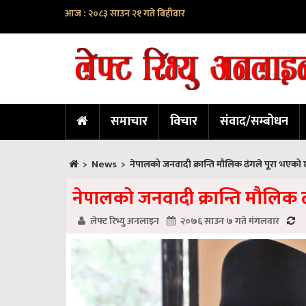
आज : २०८३ साउन २१ गते बिहीवार
समाचार
विचार
संवाद/सम्बोधन
News
>
>
नेपालको जनवादी क्रान्ति मौलिक ढंगले पूरा भएको छ 
नेपालको जनवादी क्रान्ति मौलिक ढं
लेफ्ट रिभ्यु अनलाइन
२०७६ साउन ७ गते मंगलवार