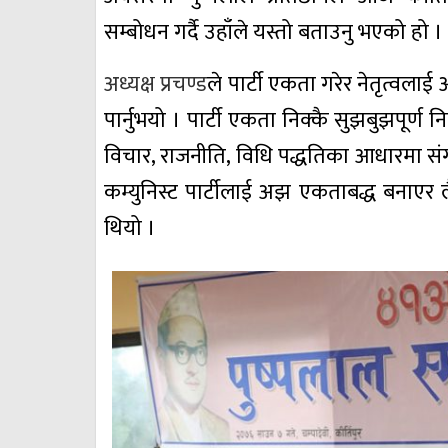
सम्बोधन गर्दै उहाँले यस्तो बताउनु भएको हो ।
अध्यक्ष प्रचण्ड
ले पार्टी एकता गरेर नेतृत्वला
पार्नुभयो । पार्टी एकता निक्कै सुझबुझपूर्ण 
विचार, राजनीति, विधि पद्धतिका आधारमा संग
कम्युनिस्ट पार्टीलाई अझ एकताबद्ध बनाएर लैज
थियो ।