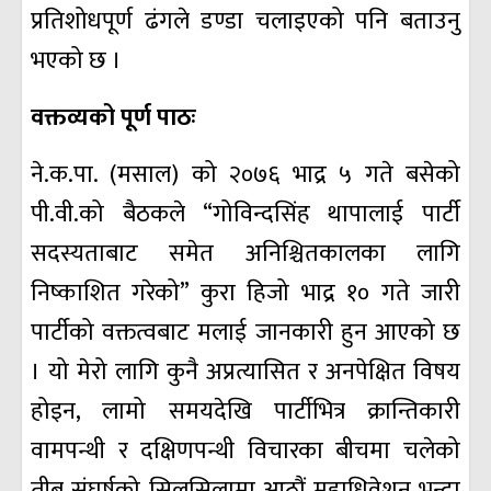
प्रतिशोधपूर्ण ढंगले डण्डा चलाइएको पनि बताउनु
भएको छ ।
वक्तव्यको पूर्ण पाठः
ने.क.पा. (मसाल) को २०७६ भाद्र ५ गते बसेको
पी.वी.को बैठकले “गोविन्दसिंह थापालाई पार्टी
सदस्यताबाट समेत अनिश्चितकालका लागि
निष्काशित गरेको” कुरा हिजो भाद्र १० गते जारी
पार्टीको वक्तत्वबाट मलाई जानकारी हुन आएको छ
। यो मेरो लागि कुनै अप्रत्यासित र अनपेक्षित विषय
होइन, लामो समयदेखि पार्टीभित्र क्रान्तिकारी
वामपन्थी र दक्षिणपन्थी विचारका बीचमा चलेको
तीब्र संघर्षको सिलसिलामा आठौं महाधिवेशन भन्दा