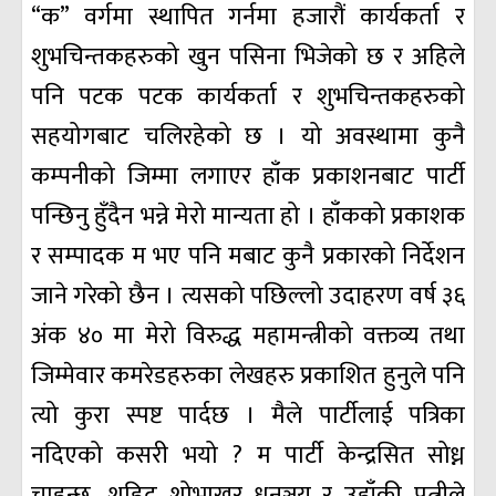
“क” वर्गमा स्थापित गर्नमा हजारौं कार्यकर्ता र
शुभचिन्तकहरुको खुन पसिना भिजेको छ र अहिले
पनि पटक पटक कार्यकर्ता र शुभचिन्तकहरुको
सहयोगबाट चलिरहेको छ । यो अवस्थामा कुनै
कम्पनीको जिम्मा लगाएर हाँक प्रकाशनबाट पार्टी
पन्छिनु हुँदैन भन्ने मेरो मान्यता हो । हाँकको प्रकाशक
र सम्पादक म भए पनि मबाट कुनै प्रकारको निर्देशन
जाने गरेको छैन । त्यसको पछिल्लो उदाहरण वर्ष ३६
अंक ४० मा मेरो विरुद्ध महामन्त्रीको वक्तव्य तथा
जिम्मेवार कमरेडहरुका लेखहरु प्रकाशित हुनुले पनि
त्यो कुरा स्पष्ट पार्दछ । मैले पार्टीलाई पत्रिका
नदिएको कसरी भयो ? म पार्टी केन्द्रसित सोध्न
चाहन्छु, शहिद शोभाखर धनञ्जय र उहाँकी पत्नीले