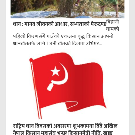
बिहानी
धान : मानव जीवनको आधार, सभ्यताको मेरुदण्ड
घामको
पहिलो किरणसँगै गाउँको एकजना वृद्ध किसान आफ्नो
धानखेततर्फ लागे । उनी खेतको डिलमा उभिएर...
राष्ट्रिय धान दिवसको अवसरमा शुभकामना दिँदै अखिल
नेपाल किसान महासंघ भन्छः किसानमैत्री नीति, खाद्य