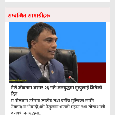
सम्बन्धित सामाग्रीहरु
मेरो जीवनमा असार २६ गतेः जनयुद्धमा मृत्युलाई जितेको
दिन
म नौजवान उमेरमा जातीय तथा वर्गीय मुक्तिका लागि
नेकपा(माओवादी)को नेतृत्वमा भएको महान् तथा गौरवशाली
दसवर्षे जनयुद्धमा...