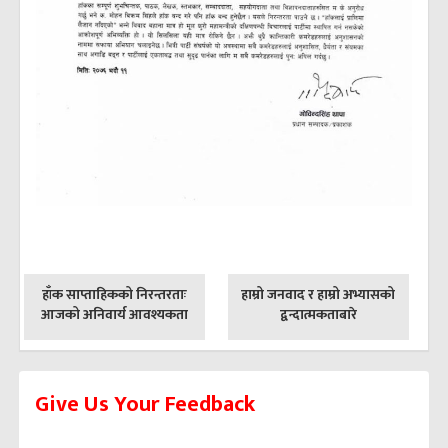
पछिल्लाे
अघिल्लाे
हाँक साप्ताहिकको निरन्तरताः
हाम्रो जनवाद र हाम्रो अभ्यासको
-
-
आजको अनिवार्य आवश्यकता
द्वन्दात्मकताबारे
Give Us Your Feedback