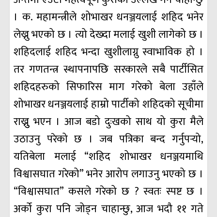
। क. महामन्त्रीले शोभाखर धनञ्जयलाई शहिद भनेर
लेख्नु भएको छ । त्यो देख्दा मलाई खुशी लागेको छ ।
शहिदलाई शहिद भन्दा खुशीलाग्नु स्वाभाविक हो ।
तर गणतन्त्र स्थापनापछि सरकारले सबै पार्टीसित
शहिदहरुको सिफारिस माग गरेको बेला उहाँले
शोभाखर धनञ्जयलाई हाम्रो पार्टीको शहिदको सूचीमा
राख्नुु भएन । आज बडो दुःखको साथ यो कुरा मैले
उठाउनु परेको छ । जब पत्रिका बन्द गर्नुपर्‍यो,
यतिबेला मलाई “शहिद शोभाखर धनञ्जयमाथि
विश्वासघात गरेको” भनेर आरोप लगाउनु भएको छ ।
“विश्वासघात” कसले गरेको छ ? स्वतः स्पष्ट छ ।
अर्को कुरा पनि जोड्न चाहान्छु, आज भदौ ११ गते