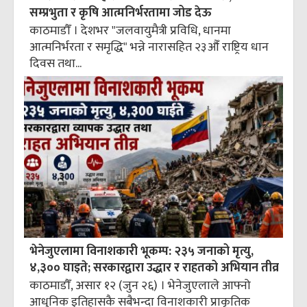
सम्प्रभुता र कृषि आत्मनिर्भरतामा जोड देऊ
काठमाडौँ । देशभर "जलवायुमैत्री प्रविधि, धानमा
आत्मनिर्भरता र समृद्धि" भन्ने नारासहित २३औँ राष्ट्रिय धान
दिवस तथा...
भेनेजुएलामा विनाशकारी भूकम्प: २३५ जनाको मृत्यु,
४,३०० घाइते; सरकारद्वारा उद्धार र राहतको अभियान तीव्र
काठमाडौँ, असार १२ (जुन २६) । भेनेजुएलाले आफ्नो
आधुनिक इतिहासकै सबैभन्दा विनाशकारी प्राकृतिक