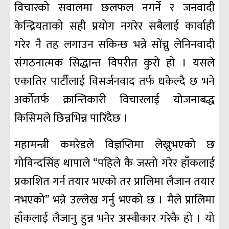
विचारको सवालमा छलफल नगर्ने र जनवादी
केन्द्रियताको सही प्रयोग नगरेर सबैलाई कार्वाही
गरेर नै तह लगाउन सकिन्छ भन्ने सोंच्नु लेनिनवादी
संगठनात्मक सिद्धान्त विपरीत कुरो हो । यसले
एकातिर पार्टीलाई विसर्जनवाद तर्फ धकेल्दै छ भने
अर्कोतर्फ क्रान्तिकारी विचारलाई योजनाबद्ध
किसिमले छिन्नभिन्न पारिंदैछ ।
महामन्त्री कमरेडले विज्ञप्तिमा लेख्नुभएको छ
गोविन्दसिंह थापाले “पहिले कै जस्तो गरेर हाँकलाई
प्रकाशित गर्न तयार भएको तर प्रालिमा लैजान तयार
नभएको” भन्ने उल्लेख गर्नु भएको छ । मैले प्रालिमा
हाँकलाई लैजानु हुन्न भनेर अस्वीकार गरेकै हो । यो