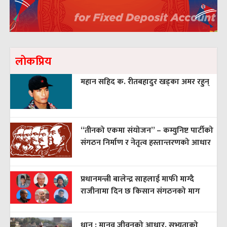
लाेकप्रिय
महान सहिद क. रीतबहादुर खड्‌का अमर रहुन्
“तीनको एकमा संयोजन” – कम्युनिष्ट पार्टीको
संगठन निर्माण र नेतृत्व हस्तान्तरणको आधार
प्रधानमन्त्री बालेन्द्र साहलाई माफी माग्दै
राजीनामा दिन छ किसान संगठनको माग
धान : मानव जीवनको आधार, सभ्यताको