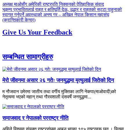
पछिल्लाे
अध्यक्ष माओसँग अमेरिकी राष्ट्रपति निक्सनको ऐतिहासिक संवाद
-
अघिल्लाे
भूकम्प प्रभावितलाई राहत र क्षतिपूर्ति देऊ, उद्धार र राहतको सट्टा पाहुनाको
-
स्वागत गर्नुपर्ने अवस्थाको अन्त्य गर – अखिल नेपाल किसान महासंघ
(क्रान्तिकारी केन्द्र)
Give Us Your Feedback
सम्बन्धित सामाग्रीहरु
मेरो जीवनमा असार २६ गतेः जनयुद्धमा मृत्युलाई जितेको दिन
म नौजवान उमेरमा जातीय तथा वर्गीय मुक्तिका लागि नेकपा(माओवादी)को
नेतृत्वमा भएको महान् तथा गौरवशाली दसवर्षे जनयुद्धमा...
समाजवाद र नेपालको परराष्ट्र नीति
अहिले विश्वमा संयुक्त राष्ट्रसंघमा आबद्ध भएका १९५ राष्ट्रहरू छन् । यिनमा