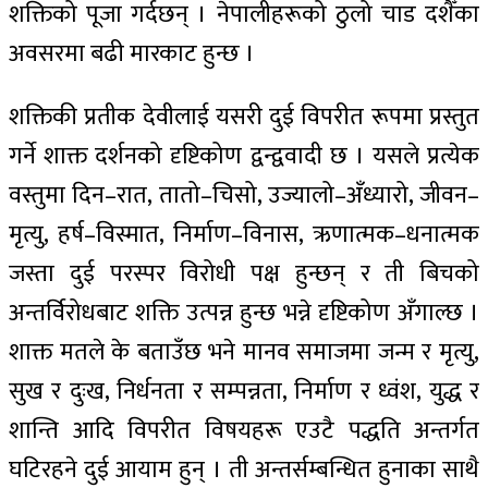
शक्तिको पूजा गर्दछन् । नेपालीहरूको ठुलो चाड दशैँका
अवसरमा बढी मारकाट हुन्छ ।
शक्तिकी प्रतीक देवीलाई यसरी दुई विपरीत रूपमा प्रस्तुत
गर्ने शाक्त दर्शनको दृष्टिकोण द्वन्द्ववादी छ । यसले प्रत्येक
वस्तुमा दिन–रात, तातो–चिसो, उज्यालो–अँध्यारो, जीवन–
मृत्यु, हर्ष–विस्मात, निर्माण–विनास, ऋणात्मक–धनात्मक
जस्ता दुई परस्पर विरोधी पक्ष हुन्छन् र ती बिचको
अन्तर्विरोधबाट शक्ति उत्पन्न हुन्छ भन्ने दृष्टिकोण अँगाल्छ ।
शाक्त मतले के बताउँछ भने मानव समाजमा जन्म र मृत्यु,
सुख र दुःख, निर्धनता र सम्पन्नता, निर्माण र ध्वंश, युद्ध र
शान्ति आदि विपरीत विषयहरू एउटै पद्धति अन्तर्गत
घटिरहने दुई आयाम हुन् । ती अन्तर्सम्बन्धित हुनाका साथै