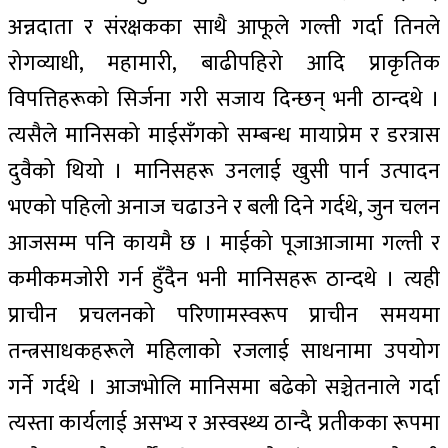
अन्नदाता र संरक्षकका साथै आफूले गल्ती गर्दा तिनले
रोगव्याधी, महामारी, बाढीपहिरो आदि प्राकृतिक
विपत्तिहरूको सिर्जना गरी सजाय दिन्छन् भनी ठान्दथे ।
त्यसैले मानिसको माईसँगको सम्बन्ध मायाप्रेम र डरत्रास
दुवैको थियो । मानिसहरू उनलाई खुसी पार्न उत्पादन
भएको पहिलो अनाज चढाउने र बली दिने गर्दथे, जुन चलन
आजसम्म पनि कायमै छ । माईको पूजाआजामा गल्ती र
कमीकमजोरी गर्न हुँदैन भनी मानिसहरू ठान्दथे । त्यही
प्राचीन प्रचलनको परिणामस्वरूप प्राचीन समयमा
तन्त्रसाधकहरूले महिलाको रजलाई साधनामा उपयोग
गर्ने गर्दथे । आजभोलि मानिसमा बढेको सञ्चेतनाले गर्दा
त्यस्ता कार्यलाई असभ्य र अस्वस्थ्य ठान्दै प्रतीकका रूपमा