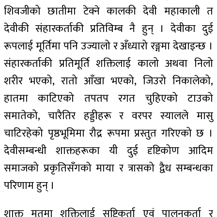
शिवजीको छातीमा टेक्ने कालकी देवी महाकाली त
देवीकी संहारकर्ताकी प्रतिविम्ब नै हुन् । देवीका दुई
रूपलाई मूर्तिमा पनि उज्यालो र अँध्यारो रङ्गमा देखाइन्छ ।
संहारकर्ताकी प्रतिमूर्ति शक्तिलाई कालो अथवा निलो
शरीर भएको, रातो आँखा भएको, जिउरो निकालेको,
हातमा काटिएको तपतप रगत चुहिएको टाउको
समातेको, चारैतिर हड्डीहरू र वरपर स्यालले मासु
चाटिरहेको पृष्ठभूमिमा रौद्र रूपमा प्रस्तुत गरिएको छ ।
देवीसम्बन्धी शाक्तहरूका यी दुई दृष्टिकोण आदिम
समाजको प्रकृतिसँगको माया र त्रासको द्वैध सम्बन्धका
परिणाम हुन् ।
शाक्त मतमा शक्तिलाई सृष्टिकर्ता एवं पालनकर्ता र