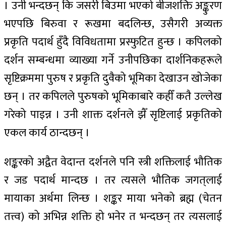
। उनी भन्दछन् कि जसरी बिउमा भएको बीजशक्ति अङ्कुरण
भएपछि बिरुवा र रूखमा बदलिन्छ, उसैगरी अव्यक्त
प्रकृति पदार्थ हुँदै विविधतामा प्रस्फुटित हुन्छ । कपिलको
दर्शन सम्बन्धमा व्याख्या गर्ने उनीपछिका दार्शनिकहरूले
सृष्टिक्रममा पुरुष र प्रकृति दुवैको भूमिका देखाउन खोजेका
छन् । तर कपिलले पुरुषको भूमिकाबारे कहीँ कतै उल्लेख
गरेको पाइन्न । उनी शाक्त दर्शनले झैँ सृष्टिलाई प्रकृतिको
एकल कार्य ठान्दछन् ।
शङ्करको अद्वैत वेदान्त दर्शनले पनि स्त्री शक्तिलाई भौतिक
र जड पदार्थ मान्दछ । तर त्यसले भौतिक जगत्‌लाई
मायाका अर्थमा लिन्छ । शङ्कर माया भनेको ब्रह्म (चेतन
तत्त्व) को अभिन्न शक्ति हो भनेर त भन्दछन् तर त्यसलाई