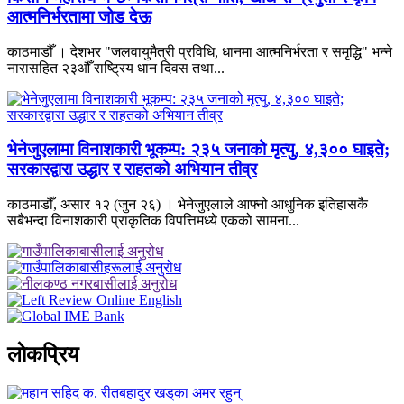
आत्मनिर्भरतामा जोड देऊ
काठमाडौँ । देशभर "जलवायुमैत्री प्रविधि, धानमा आत्मनिर्भरता र समृद्धि" भन्ने
नारासहित २३औँ राष्ट्रिय धान दिवस तथा...
भेनेजुएलामा विनाशकारी भूकम्प: २३५ जनाको मृत्यु, ४,३०० घाइते;
सरकारद्वारा उद्धार र राहतको अभियान तीव्र
काठमाडौँ, असार १२ (जुन २६) । भेनेजुएलाले आफ्नो आधुनिक इतिहासकै
सबैभन्दा विनाशकारी प्राकृतिक विपत्तिमध्ये एकको सामना...
लाेकप्रिय