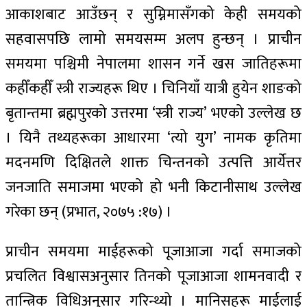
आकाशबाट आउँछन् र सुम्निमासँगको केही समयको
सहवासपछि लामो समयसम्म अलप हुन्छन् । प्राचीन
समयमा पश्चिमी नेपालमा शासन गर्ने खस जातिहरूमा
कहीँकहीँ स्त्री राज्यहरू थिए । चिनियाँ यात्री हुयेन शाङको
बृतान्तमा ब्रह्मपुरको उत्तरमा ‘स्त्री राज्य’ भएको उल्लेख छ
। यिनै तथ्यहरूका आधारमा ‘त्यो युग’ नामक कृतिमा
मदनमणि दिक्षितले शाक्त चिन्तनको उत्पत्ति आर्येत्तर
जनजाति समाजमा भएको हो भनी किटानीसाथ उल्लेख
गरेका छन् (प्रभात, २०७५ :१७) ।
प्राचीन समयमा माईहरूको पूजाआजा गर्दा समाजको
प्रचलित विश्वासअनुसार तिनको पूजाआजा शामनवादी र
तान्त्रिक विधिअनुसार गरिन्थ्यो । मानिसहरू माईलाई