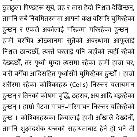
ठुलठुला पिण्डहरू सूर्य, ग्रह र तारा हेर्दा निश्चल देखिन्छन्,
तापनि सबै नियमितरूपमा आफ्नो कक्ष वरिपरि घुमिरहेका
हुन्छन् र एकले अर्कालाई परिक्रमा गरिरहेका हुन्छन् ।
हामी घरभित्र ओछ्यानमा सुतेको अवस्थामा आफूलाई
निश्चल ठान्दछौँ, त्यस्तै घरलाई पनि जहाँको त्यहीँ रहेको
देख्दछौँ, तर पृथ्वी घुम्दा त्यसमा रहेका हामी हाम्रा घर,
बारी बगैँचा आदिसहित पृथ्वीसँगै घुमिरहेका हुन्छौँ । हाम्रो
शरीरमा रहेका कोषिकाहरू (Cells) निरन्तर चलायमान
हुन्छन् र तिनको कोषमा वृद्धि, ठहराव, क्षय आदि भइरहेका
हुन्छन् । हाम्रो पेटमा पाचन–परिपाचन निरन्तर चलिरहेको
हुन्छ । कोषिकाहरूका क्रियालाई हामी आँखाले देख्दैनौँ,
तापनि शुक्ष्मदर्शक यन्त्रको सहायताबाट हेर्ने हो भने ती