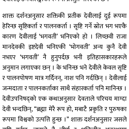
शाक्त दर्शनअनुसार शक्तिकी प्रतीक देवीलाई दुई रूपमा
हेरिन्छ सृष्टिकर्ता र पालनकर्ता । सृष्टि गर्ने स्रोत भग भएकै
कारण देवीलाई ‘भगवती’ भनिएको हो । लिच्छवी राजा
मानदेवकी इष्टदेवी भनिएकी ‘भोगवती’ अन्य कुनै देवी
नभएर ‘भगवती’ नै हुनुपर्दछ भनी इतिहासकारहरूले
अनुमान लगाएका छन् । के भनिन्छ भने देवीले केवल सृष्टि
र पालनपोषण मात्र गर्दिनन्‌, नाश पनि गर्दछिन् । देवीलाई
जन्मदाता र पालनकर्ताका साथै संहारकर्ता पनि मानिन्छ ।
देवीउपनिषद्को एक कथाअनुसार देवताले परिचय माग्दा
देवी भन्दछिन्, “ब्रह्मा मेरै रूप हो, मबाटै प्रकृति र पुरुषका
रूपमा विश्वको उत्पत्ति हुन्छ ।” शाक्त दर्शनअनुसार जसले