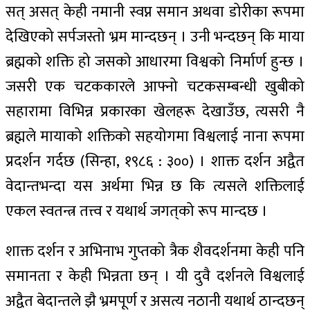
सत्‌ असत्‌ केही नमानी स्वप्न समान अथवा डोरीका रूपमा
देखिएको सर्पजस्तो भ्रम मान्दछन् । उनी भन्दछन् कि माया
ब्रह्मको शक्ति हो जसको आधारमा विश्वको निर्मार्ण हुन्छ ।
जसरी एक चटककारले आफ्नो चटकसम्बन्धी खुबीको
सहारामा विभिन्न प्रकारका खेलहरू देखाउँछ, त्यसरी नै
ब्रह्मले मायाको शक्तिको सहयोगमा विश्वलाई नाना रूपमा
प्रदर्शन गर्दछ (सिन्हा, १९८६ : ३००) । शाक्त दर्शन अद्वैत
वेदान्तभन्दा यस अर्थमा भिन्न छ कि त्यसले शक्तिलाई
एकल स्वतन्त्र तत्त्व र यथार्थ जगत्‌को रूप मान्दछ ।
शाक्त दर्शन र अभिनाभ गुप्तको त्रैक शैवदर्शनमा केही पनि
समानता र केही भिन्नता छन् । यी दुवै दर्शनले विश्वलाई
अद्वैत बेदान्तले झै भ्रमपूर्ण र असत्य नठानी यथार्थ ठान्दछन्