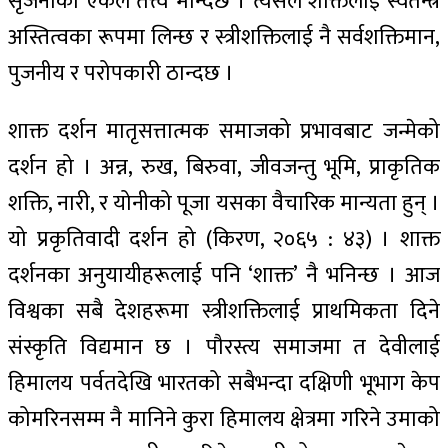
सृजनाको एकल तत्त्व मान्दछ । त्यसले शक्तिलाई स्वतन्त्र
अस्तित्वका रूपमा लिन्छ र स्त्रीशक्तिलाई नै सर्वशक्तिमान,
पुजनीय र परोपकारी ठान्दछ ।
शाक्त दर्शन मातृसत्तात्मक समाजको प्रभावबाट जन्मेको
दर्शन हो । अन्न, रुख, बिरुवा, जीवजन्तु भूमि, प्राकृतिक
शक्ति, नारी, र योनीको पूजा यसका वैचारिक मान्यता हुन् ।
यो प्रकृतिवादी दर्शन हो (किरण, २०६५ : ४३) । शाक्त
दर्शनका अनुयायीहरूलाई पनि ‘शाक्त’ नै भनिन्छ । आज
विश्वका सबै देशहरूमा स्त्रीशक्तिलाई प्राथमिकता दिने
संस्कृति विद्यमान छ । पौरस्त्य समाजमा त देवीलाई
हिमालय पर्वतदेखि भारतको सबैभन्दा दक्षिणी भूभाग केप
कोमरिनसम्म नै मानिने कुरा हिमालय क्षेत्रमा गरिने उमाको