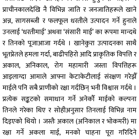
प्राचीनकालदेखि नै विभिन्न जाति र जनजातिहरूले खाने
अन्न, सागसब्जी र फलफूल धरतीले उत्पादन गर्ने हुनाले
उनलाई ‘धरतीमाई’ अथवा ‘संसारी माई’ का रूपमा मान्दथे
र तिनको पूजाआजा गर्दथे । खानेकुरा उत्पादनका साथै
भूतप्रेतले हमला गर्दा, बाढीपहिरो आदि प्राकृतिक विपत्ति र
अकाल, अनिकाल, रोग महामारी जस्ता विपत्तिहरू
आइलाग्दा आमाले आफ्ना केटाकेटीलाई संरक्षण गरेझैँ
माईले पनि सबै प्राणीको रक्षा गर्दछिन् भनी विश्वास गर्दथे ।
प्रत्येक सङ्कटको समाधान गर्ने अनेकौँ माईको कल्पना
तिनले गरेका थिए र सोहीअनुसार तिनलाई विभिन्न नाम
दिइएको थियो । जस्तैः अकाल (अनिकाल र भोकमरी) मा
रक्षा गर्ने अकला माई, मनको चाहना पूरा गरिदिने