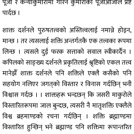
पूजा र कन्याकुमारीमा गरिने कुमारीको पूजाआजाले प्रष्ट
पार्दछ ।
शाक्त दर्शनले पुरुषतत्त्वको अस्तित्त्वलाई नमान्ने होइन,
मान्छ । तर त्यसलाई शक्ति अन्तर्गतकै एक तत्त्वका रूपमा
लिन्छ । त्यसले दुई फरक सत्ताको सवाल स्वीकार्दैन ।
कपिलको साङ्ख्य दर्शनले प्रकृतिलाई श्रृष्टिको एकल तत्त्व
मानेझैँ शाक्त दर्शनले पनि शक्तिले एक्लै कसैको पनि
सहयोग नलिएर जगत्‌को विस्तार र विनास गर्दछिन् भनी
विश्वास गर्दछ । । शाक्तहरू भन्दछन् कि जसरी माकुरोले
विस्तारितरूपमा जाल बुन्दछ, त्यसरी नै मातृशक्ति एक्लैले
विश्व ब्रहमाण्डको रचना गर्दछिन् । शक्ति ब्रह्माण्डमा
विस्तारित हुन्छिन् भने ब्रह्माण्ड पनि शक्तिमा रूपान्तरित