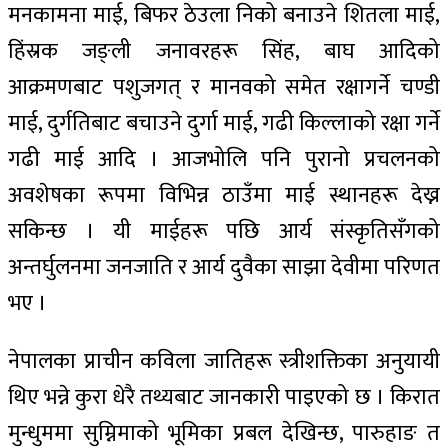
मनकामना माई, बिफर ठेउला निको बनाउने शितला माई,
हिंस्रक जङ्ली जनावरहरू सिंह, बाघ आदिको
आक्रमणबाट पशुजगत् र मानवको समेत रक्षागर्ने चण्डी
माई, दुर्गतिबाट बचाउने दुर्गा माई, गढी किल्लाको रक्षा गर्ने
गढी माई आदि । आजभोलि पनि पुरानो प्रचलनको
अवशेषका रूपमा विभिन्न ठाउँमा माई स्थानहरू देख्न
सकिन्छ । यी माईहरू पछि आर्य संस्कृतिसँगको
अन्तर्घुलनमा जनजाति र आर्य दुवैका साझा देवीमा परिणत
भए ।
नेपालका प्राचीन कविला जातिहरू स्त्रीशक्तिका अनुयायी
थिए भन्ने कुरा धेरै तथ्यबाट जानकारी पाइएको छ । किरात
मुन्धुममा सुम्निमाको भूमिका प्रबल देखिन्छ, पारुहाङ त