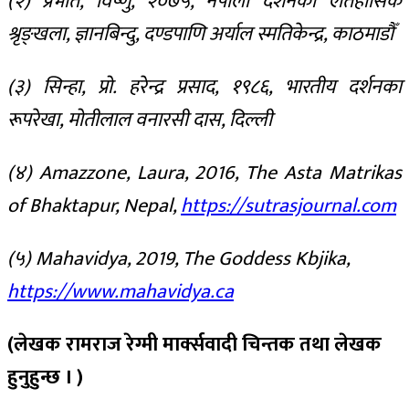
(२) प्रभात, विष्णु, २०७५, नेपाली दर्शनको ऐतिहासिक
श्रृङ्खला, ज्ञानबिन्दु, दण्डपाणि अर्याल स्मतिकेन्द्र, काठमाडौँ
(३) सिन्हा, प्रो. हरेन्द्र प्रसाद, १९८६, भारतीय दर्शनका
रूपरेखा, मोतीलाल वनारसी दास, दिल्ली
(४) Amazzone, Laura, 2016, The Asta Matrikas
of Bhaktapur, Nepal,
https://sutrasjournal.com
(५) Mahavidya, 2019, The Goddess Kbjika,
https://www.mahavidya.ca
(लेखक रामराज रेग्मी मार्क्सवादी चिन्तक तथा लेखक
हुनुहुन्छ । )