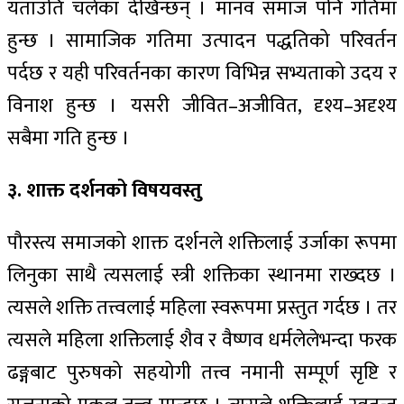
यताउति चलेका देखिन्छन् । मानव समाज पनि गतिमा
हुन्छ । सामाजिक गतिमा उत्पादन पद्धतिको परिवर्तन
पर्दछ र यही परिवर्तनका कारण विभिन्न सभ्यताको उदय र
विनाश हुन्छ । यसरी जीवित–अजीवित, दृश्य–अदृश्य
सबैमा गति हुन्छ ।
३. शाक्त दर्शनको विषयवस्तु
पौरस्त्य समाजको शाक्त दर्शनले शक्तिलाई उर्जाका रूपमा
लिनुका साथै त्यसलाई स्त्री शक्तिका स्थानमा राख्दछ ।
त्यसले शक्ति तत्त्वलाई महिला स्वरूपमा प्रस्तुत गर्दछ । तर
त्यसले महिला शक्तिलाई शैव र वैष्णव धर्मलेलेभन्दा फरक
ढङ्गबाट पुरुषको सहयोगी तत्त्व नमानी सम्पूर्ण सृष्टि र