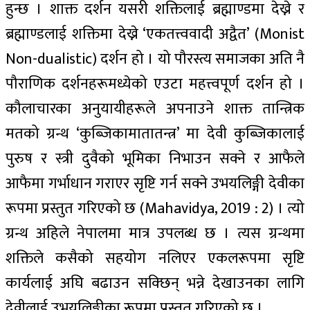
हुन्छ । शाक्त दर्शन यसरी शक्तिलाई ब्रह्माण्डमा देख्ने र
ब्रह्माण्डलाई शक्तिमा देख्ने ‘एकतत्त्ववादी अद्वैत’ (Monist
Non-dualistic) दर्शन हो । यो पौरस्त्य समाजका अति नै
पौराणिक दर्शनहरूमध्येको एउटा महत्त्वपूर्ण दर्शन हो ।
कौलाचारका अनुयायीहरूले अपनाउने शाक्त तान्त्रिक
मतको ग्रन्थ ‘कुब्जिकामातातन्त्र’ मा देवी कुब्जिकालाई
पुरुष र स्त्री दुवैको भूमिका निभाउन सक्ने र आफैले
आफैमा गर्भाधान गराएर सृष्टि गर्न सक्ने उभयलिङ्गी देवीका
रूपमा प्रस्तुत गरिएको छ (Mahavidya, 2019 : 2) । त्यो
ग्रन्थ अहिले नेपालमा मात्र उपलब्ध छ । त्यस ग्रन्थमा
शक्तिले कसैको सहयोग नलिएर एकलरूपमा सृष्टि
कार्यलाई अघि बढाउन सक्छिन् भन्ने देखाउनका लागि
देवीलाई उभयलिङ्गीका रूपमा प्रस्तुत गरिएको छ ।