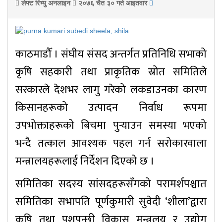
लेफ्ट रिभ्यु अनलाइन
२०७६ चैत ३० गते आइतवार
काठमाडौँ । संघीय संसद अन्तर्गत प्रतिनिधि सभाको
कृषि सहकारी तथा प्राकृतिक स्रोत समितिले
सरकारले देशभर लागु गरेको लकडाउनका कारण
किसानहरूको उत्पादन निर्वाध रूपमा
उपभोक्ताहरूको बिचमा पुर्‍याउन समस्या भएको
भन्दै तत्काल आवश्यक पहल गर्न सरोकारवाला
मन्त्रालयहरूलाई निर्देशन दिएको छ ।
समितिका सदस्य सांसदहरूसँगको परामर्शपश्चात
समितिका सभापति पूर्णकुमारी सुवेदी ‘शीला’द्वारा
कृषि तथा पशुपन्छी विकास मन्त्रलय र उद्योग