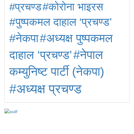
#प्रचण्ड
#कोरोना भाइरस
#पुष्पकमल दाहाल ‘प्रचण्ड’
#अध्यक्ष पुष्पकमल
#नेकपा
#नेपाल
दाहाल ‘प्रचण्ड’
कम्युनिष्ट पार्टी (नेकपा)
#अध्यक्ष प्रचण्ड