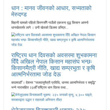
धान : मानव जीवनको आधार, सभ्यताको
मेरुदण्ड
बिहानी घामको पहिलो किरणसँगै गाउँको एकजना वृद्ध किसान आफ्नो
धानखेततर्फ लागे । उनी खेतको डिलमा उभिएर...
राष्ट्रिय धान दिवसको अवसरमा शुभकामना
दिँदै अखिल नेपाल किसान महासंघ भन्छः
किसानमैत्री नीति, खाद्य सम्प्रभुता र कृषि
आत्मनिर्भरतामा जोड देऊ
काठमाडौँ । देशभर "जलवायुमैत्री प्रविधि, धानमा आत्मनिर्भरता र समृद्धि"
भन्ने नारासहित २३औँ राष्ट्रिय धान दिवस तथा...