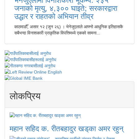
भेनेजुएलामा विनाशकारी भूकम्प: २३५
जनाको मृत्यु, ४,३०० घाइते; सरकारद्वारा
उद्धार र राहतको अभियान तीव्र
काठमाडौँ, असार १२ (जुन २६) । भेनेजुएलाले आफ्नो आधुनिक इतिहासकै
सबैभन्दा विनाशकारी प्राकृतिक विपत्तिमध्ये एकको सामना...
लाेकप्रिय
महान सहिद क. रीतबहादुर खड्‌का अमर रहुन्