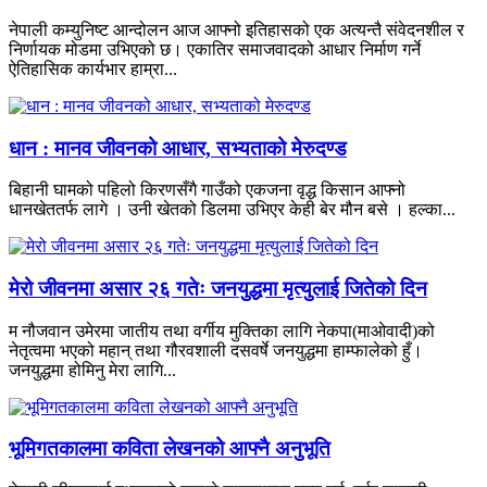
नेपाली कम्युनिष्ट आन्दोलन आज आफ्नो इतिहासको एक अत्यन्तै संवेदनशील र
निर्णायक मोडमा उभिएको छ। एकातिर समाजवादको आधार निर्माण गर्ने
ऐतिहासिक कार्यभार हाम्रा...
धान : मानव जीवनको आधार, सभ्यताको मेरुदण्ड
बिहानी घामको पहिलो किरणसँगै गाउँको एकजना वृद्ध किसान आफ्नो
धानखेततर्फ लागे । उनी खेतको डिलमा उभिएर केही बेर मौन बसे । हल्का...
मेरो जीवनमा असार २६ गतेः जनयुद्धमा मृत्युलाई जितेको दिन
म नौजवान उमेरमा जातीय तथा वर्गीय मुक्तिका लागि नेकपा(माओवादी)को
नेतृत्वमा भएको महान् तथा गौरवशाली दसवर्षे जनयुद्धमा हाम्फालेको हुँ।
जनयुद्धमा होमिनु मेरा लागि...
भूमिगतकालमा कविता लेखनको आफ्नै अनुभूति