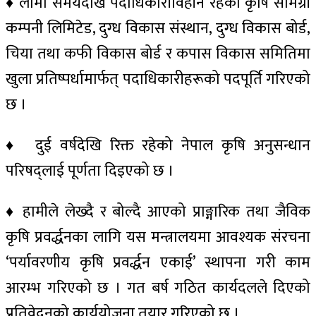
♦ लामो समयदेखि पदाधिकारीविहीन रहेका कृषि सामग्री
कम्पनी लिमिटेड, दुग्ध विकास संस्थान, दुग्ध विकास बोर्ड,
चिया तथा कफी विकास बोर्ड र कपास विकास समितिमा
खुला प्रतिष्पर्धामार्फत् पदाधिकारीहरूको पदपूर्ति गरिएको
छ ।
♦ दुई वर्षदेखि रिक्त रहेको नेपाल कृषि अनुसन्धान
परिषद्लाई पूर्णता दिइएको छ ।
♦ हामीले लेख्दै र बोल्दै आएको प्राङ्गारिक तथा जैविक
कृषि प्रवर्द्धनका लागि यस मन्त्रालयमा आवश्यक संरचना
‘पर्यावरणीय कृषि प्रवर्द्धन एकाई’ स्थापना गरी काम
आरम्भ गरिएको छ । गत बर्ष गठित कार्यदलले दिएको
प्रतिवेदनको कार्ययोजना तयार गरिएको छ ।