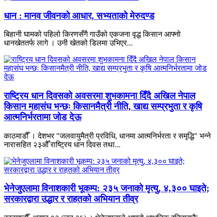
धान : मानव जीवनको आधार, सभ्यताको मेरुदण्ड
बिहानी घामको पहिलो किरणसँगै गाउँको एकजना वृद्ध किसान आफ्नो
धानखेततर्फ लागे । उनी खेतको डिलमा उभिएर...
राष्ट्रिय धान दिवसको अवसरमा शुभकामना दिँदै अखिल नेपाल
किसान महासंघ भन्छः किसानमैत्री नीति, खाद्य सम्प्रभुता र कृषि
आत्मनिर्भरतामा जोड देऊ
काठमाडौँ । देशभर "जलवायुमैत्री प्रविधि, धानमा आत्मनिर्भरता र समृद्धि" भन्ने
नारासहित २३औँ राष्ट्रिय धान दिवस तथा...
भेनेजुएलामा विनाशकारी भूकम्प: २३५ जनाको मृत्यु, ४,३०० घाइते;
सरकारद्वारा उद्धार र राहतको अभियान तीव्र