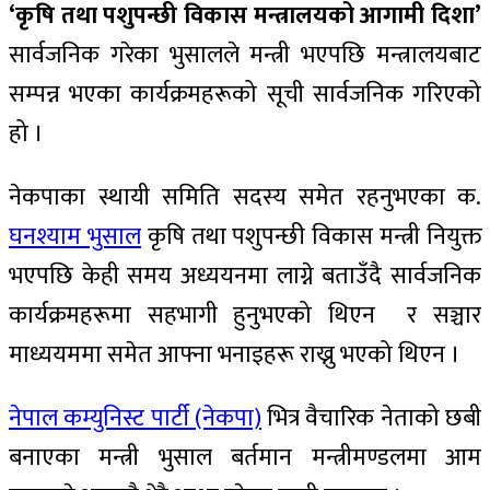
‘कृषि तथा पशुपन्छी विकास मन्त्रालयको आगामी दिशा’
सार्वजनिक गरेका भुसालले मन्त्री भएपछि मन्त्रालयबाट
सम्पन्न भएका कार्यक्रमहरूको सूची सार्वजनिक गरिएको
हो ।
नेकपाका स्थायी समिति सदस्य समेत रहनुभएका क.
घनश्याम भुसाल
कृषि तथा पशुपन्छी विकास मन्त्री नियुक्त
भएपछि केही समय अध्ययनमा लाग्ने बताउँदै सार्वजनिक
कार्यक्रमहरूमा सहभागी हुनुभएको थिएन र सञ्चार
माध्ययममा समेत आफ्ना भनाइहरू राख्नु भएको थिएन ।
नेपाल कम्युनिस्ट पार्टी (नेकपा)
भित्र वैचारिक नेताको छबी
बनाएका मन्त्री भुसाल बर्तमान मन्त्रीमण्डलमा आम