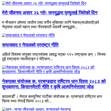
मेरो जीवनमा असार २६ गतेः जनयुद्धमा मृत्युलाई जितेको दिन
म नौजवान उमेरमा जातीय तथा वर्गीय मुक्तिका लागि नेकपा(माओवादी)को
नेतृत्वमा भएको महान् तथा गौरवशाली दसवर्षे जनयुद्धमा...
समाजवाद र नेपालको परराष्ट्र नीति
अहिले विश्वमा संयुक्त राष्ट्रसंघमा आबद्ध भएका १९५ राष्ट्रहरू छन् । यिनमा
दुई राष्ट्रहरू प्यालेष्टाइन र भेटिकन...
नेकपाका संयोजक क. प्रचण्डद्वारा राष्ट्रिय धान दिवस २०८३ को
शुभकामना, किसानमैत्री नीति र कृषि आत्मनिर्भरतामा जोड
काठमाडौँ । नेपाल कम्युनिष्ट पार्टीका संयोजक क. प्रचण्डले राष्ट्रिय धान
दिवस तथा रोपाइँ दिवस २०८३ को...