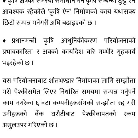
♦ कृषि क्षेत्रको समस्या समाधान गर्न कृषि सम्बन्धी छुट्टै ऐन
आवश्यक रहेकोले ‘कृषि ऐन’ निर्माणको कार्य यथासक्य
छिटो सम्पन्न गर्नेगरी अघि बढाइएको छ ।
♦प्रधानमन्त्री कृषि आधुनिकीकरण परियोजनाको
प्रभावकारिता र अबको कार्यादेश बारे गम्भीर गृहकार्य
भइरहेको छ ।
यस परियोजनाबाट शीतभण्डार निर्माणका लागि सम्झौता
गरी पेश्कीसमेत लिएर निर्धारित समयमा सम्पन्न गर्नुपर्ने
काम नगरेका ६ वटा कम्पनीहरूसँगको सम्झौता रद्द गरी
उनीहरूको बैंक धरौटीबाट पेश्कीबापतको रकम
असुलउपर गरिएको छ ।