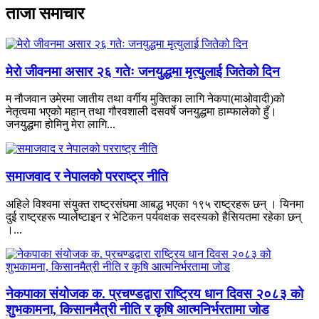
ताजा समाचार
मेरो जीवनमा असार २६ गतेः जनयुद्धमा मृत्युलाई जितेको दिन
म नौजवान उमेरमा जातीय तथा वर्गीय मुक्तिका लागि नेकपा(माओवादी)को
नेतृत्वमा भएको महान् तथा गौरवशाली दसवर्षे जनयुद्धमा हाम्फालेको हुँ।
जनयुद्धमा होमिनु मेरा लागि...
समाजवाद र नेपालको परराष्ट्र नीति
अहिले विश्वमा संयुक्त राष्ट्रसंघमा आबद्ध भएका १९५ राष्ट्रहरू छन् । यिनमा
दुई राष्ट्रहरू प्यालेष्टाइन र भेटिकन पर्यवक्षक सदस्यको हैसियतमा रहेका छन्
।...
नेकपाका संयोजक क. प्रचण्डद्वारा राष्ट्रिय धान दिवस २०८३ को
शुभकामना, किसानमैत्री नीति र कृषि आत्मनिर्भरतामा जोड