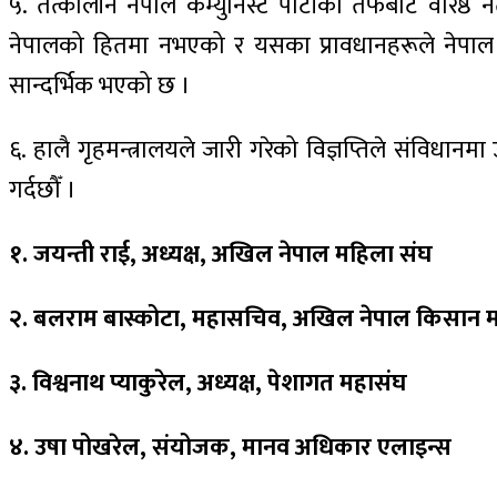
५. तत्कालीन नेपाल कम्युनिस्ट पार्टीको तर्फबाट वरिष
नेपालको हितमा नभएको र यसका प्रावधानहरूले नेपाल राष
सान्दर्भिक भएको छ ।
६. हालै गृहमन्त्रालयले जारी गरेको विज्ञप्तिले संविधान
गर्दछौँ ।
१. जयन्ती राई, अध्यक्ष, अखिल नेपाल महिला संघ
२. बलराम बास्कोटा, महासचिव, अखिल नेपाल किसान 
३. विश्वनाथ प्याकुरेल, अध्यक्ष, पेशागत महासंघ
४. उषा पोखरेल, संयोजक, मानव अधिकार एलाइन्स