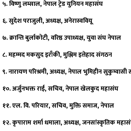
५. विष्णु लम्साल, नेपाल ट्रेड युनियन महासंघ
६. सुदेश पराजुली, अध्यक्ष, अनेरास्ववियू
७. क्रान्ति बुर्लाकोटी, वरिष्ठ उपाध्यक्ष, युवा संघ नेपाल
८. महम्मद मकसुद इराँकी, मुश्लिम इत्तेहाद संगठन
९. नारायण परिश्रमी, अध्यक्ष, नेपाल भुमिहीन सुकुम्वासी
१०. अर्जुनभक्त राई, सचिव, नेपाल खेलकुद महासंघ
११. एल. वि. परियार, सचिव, मुक्ति समाज, नेपाल
१२. कृपाराम शर्मा धमाला, अध्यक्ष, जनसांस्कृतिक महास