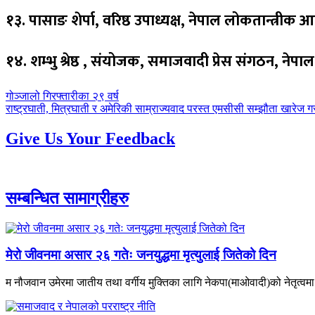
१३. पासाङ शेर्पा, वरिष्ठ उपाध्यक्ष, नेपाल लोकतान्त्र
१४. शम्भु श्रेष्ठ , स‌ंयोजक, समाजवादी प्रेस संगठन, नेपाल
पछिल्लाे
गोञ्जालो गिरफ्तारीका २९ वर्ष
-
अघिल्लाे
राष्ट्रघाती, मित्रघाती र अमेरिकी साम्राज्यवाद परस्त एमसीसी सम्झौता खारेज
-
Give Us Your Feedback
सम्बन्धित सामाग्रीहरु
मेरो जीवनमा असार २६ गतेः जनयुद्धमा मृत्युलाई जितेको दिन
म नौजवान उमेरमा जातीय तथा वर्गीय मुक्तिका लागि नेकपा(माओवादी)को नेतृत्वमा