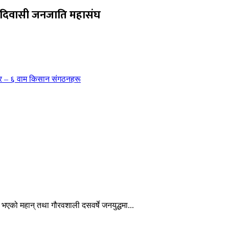
ीक आदिवासी जनजाति महासंघ
 गर – ६ वाम किसान संगठनहरू
 भएको महान् तथा गौरवशाली दसवर्षे जनयुद्धमा...