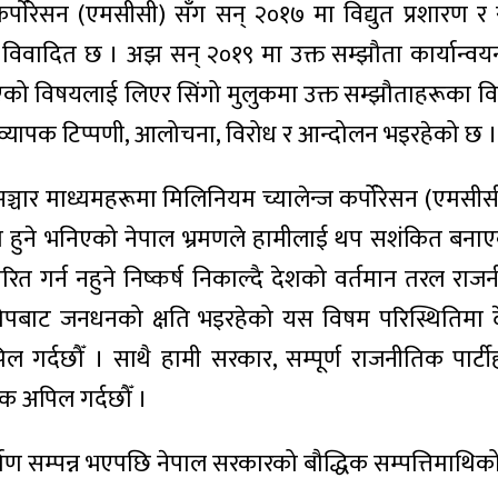
्पाेरेसन (एमसीसी) सँग सन् २०१७ मा विद्युत प्रशारण र
विवादित छ । अझ सन् २०१९ मा उक्त सम्झौता कार्यान्वयन ग
को विषयलाई लिएर सिंगो मुलुकमा उक्त सम्झौताहरूका विष
बाट व्यापक टिप्पणी, आलोचना, विरोध र आन्दोलन भइरहेको छ ।
्चार माध्यमहरूमा मिलिनियम च्यालेन्ज कर्पोरेसन (एमसीस
ो हुने भनिएको नेपाल भ्रमणले हामीलाई थप सशंकित बना
गर्न नहुने निष्कर्ष निकाल्दै देशको वर्तमान तरल राज
ाट जनधनको क्षति भइरहेको यस विषम परिस्थितिमा देशीविद
अपिल गर्दछौँ । साथै हामी सरकार, सम्पूर्ण राजनीतिक प
दिक अपिल गर्दछौँ ।
ाण सम्पन्न भएपछि नेपाल सरकारको बौद्धिक सम्पत्तिमाथिको 