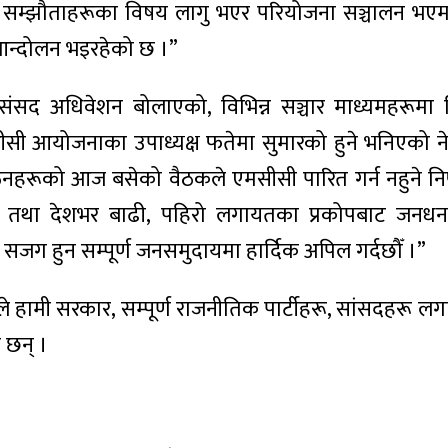
झौताहरूका विषय लागु भएर परियोजना सञ्चालन भएमा नेपाल
आन्दोलन भइरहेको छ ।”
ंसद अधिवेशन बोलाएको, विभिन्न सञ्चार माध्यमहरूमा मिल
सी आयोजनाका उपाध्यक्ष फतेमा सुमारको हुने भनिएको न
रूको आज बसेको वैठकले एमसीसी पारित गर्न नहुने निष्क
 तथा देशभर बाढी, पहिरो लगायतका प्रकोपबाट जनधनको
्रति सजग हुन सम्पूर्ण जनसमुदायमा हार्दिक अपिल गर्दछौँ ।”
मी सरकार, सम्पूर्ण राजनीतिक पार्टीहरू, सांसदहरू लगा
 छन् ।