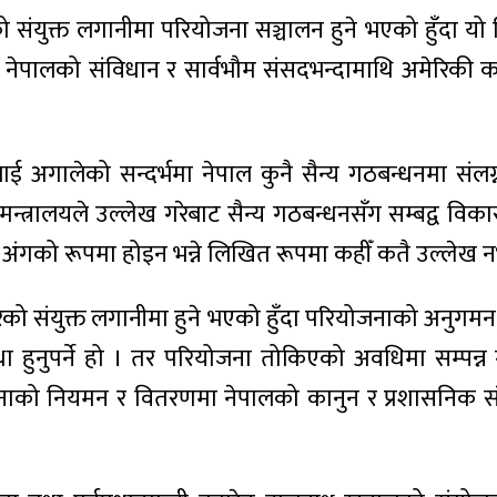
संयुक्त लगानीमा परियोजना सञ्चालन हुने भएको हुँदा यो
पालको संविधान र सार्वभौम संसदभन्दामाथि अमेरिकी कानुन
ीतिलाई अगालेको सन्दर्भमा नेपाल कुनै सैन्य गठबन्धनमा स
्त्रालयले उल्लेख गरेबाट सैन्य गठबन्धनसँग सम्बद्व वि
गको रूपमा होइन भन्ने लिखित रूपमा कहीँ कतै उल्लेख नभए
संयुक्त लगानीमा हुने भएको हुँदा परियोजनाको अनुगमन, ज
्था हुनुपर्ने हो । तर परियोजना तोकिएको अवधिमा सम्प
रियोजनाको नियमन र वितरणमा नेपालको कानुन र प्रशासनिक