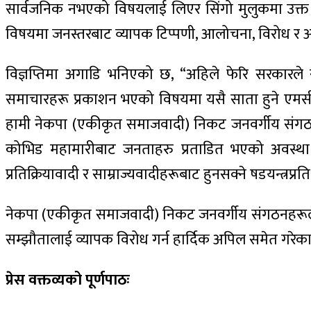
सार्वजनिक नभएको विषयलाई लिएर सिंगो मुलुकमा उक्त सम्
विषयमा जनस्तरबाट व्यापक टिप्पणी, आलोचना, विरोध र 
विज्ञप्तिमा अगाडि भनिएको छ, “अहिले फेरि सरकारले स
समाचारहरू प्रकाशन भएको विषयमा यसै साता हुने एमसी
हामी नेकपा (एकीकृत समाजवादी) निकट जनवर्गीय संगठनह
कोभिड महामारीबाट जनताहरु प्रताडित भएको अवस्था
प्रतिक्रियावादी र साम्राज्यवादीहरूबाट हुनसक्ने षडयन्त्रप
नेकपा (एकीकृत समाजवादी) निकट जनवर्गीय संगठनहरूले हा
सम्झौतालाई व्यापक विरोध गर्न हार्दिक अपिल समेत गरेका
प्रेस वक्तव्यको पूर्णपाठः