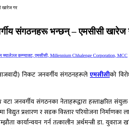
ी खारेज गर
गीय संगठनहरू भन्छन् – एमसीसी खारेज
 समाजवादी) निकट जनवर्गीय संगठनहरूले
एमसीसी
को विरोध
वटा जनवर्गीय संगठनका नेताहरूद्वारा हस्ताक्षरित संयुक
ा विद्युत प्रशारण र सडक विस्तार परियोजना निर्माणका लाग
ा कार्यान्वयन गर्न तत्कालीन अर्थमन्त्री डा. युवराज