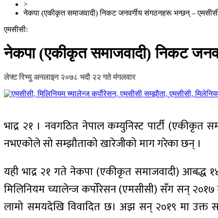
>
नेकपा (एकीकृत समाजवादी) निकट जनवर्गीय संगठनहरू भन्छन् – एमसीस
एमसीसीः
नेकपा (एकीकृत समाजवादी) निकट जनवर्
लेफ्ट रिभ्यु अनलाइन
२०७८ भदौ २२ गते मंगलवार
भाद्र २१ । नवगठित नेपाल कम्युनिस्ट पार्टी (एकीकृत
नभएकोले सो सम्झौताको खारेजीको माग गरेका छन् ।
यही भाद्र २१ गते नेकपा (एकीकृत समाजवादी) आबद्ध १४ 
मिलिनियम च्यालेन्ज कर्पाेरेसन (एमसीसी) सँग सन् २०१७ म
लामो समयदेखि विवादित छ। अझ सन् २०१९ मा उक्त सम्झौत