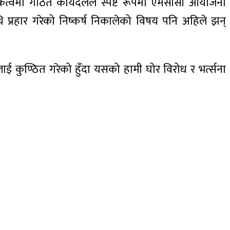
योजकत्वमा गठित कार्यदलले स्पष्ट रूपमा एमसीसी आयोजना
ि प्रहार गरेको निष्कर्ष निकालेको विषय पनि अहिले झन्
लाई कुण्ठित गरेको हुँदा यसको हामी घोर विरोध र भर्त्सना